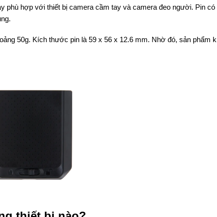
 phù hợp với thiết bị camera cầm tay và camera đeo người. Pin có t
ụng.
oảng 50g. Kích thước pin là 59 x 56 x 12.6 mm. Nhờ đó, sản phẩm 
g thiết bị nào?