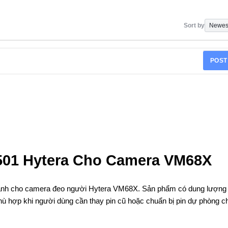
Sort by
POST
2501 Hytera Cho Camera VM68X
 dành cho camera đeo người Hytera VM68X. Sản phẩm có dung lượng
hù hợp khi người dùng cần thay pin cũ hoặc chuẩn bị pin dự phòng c