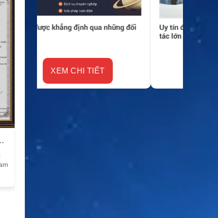
XEM CHI TIẾT
k
Nam