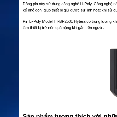
Dòng pin này sử dụng công nghệ Li-Poly. Công nghệ này
kế nhỏ gọn, giúp thiết bị giữ được sự linh hoạt khi sử d
Pin Li-Poly Model TT-BP2501 Hytera có trọng lượng kh
làm thiết bị trở nên quá nặng khi gắn trên người.
Sản phẩm tương thích với nhữn