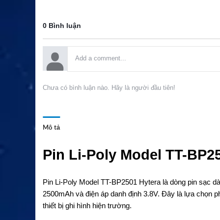
0 Bình luận
Chưa có bình luận nào. Hãy là người đầu tiên!
Mô tả
Pin Li-Poly Model TT-BP
Pin Li-Poly Model TT-BP2501 Hytera là dòng pin sạc
2500mAh và điện áp danh định 3.8V. Đây là lựa chọn p
thiết bị ghi hình hiện trường.