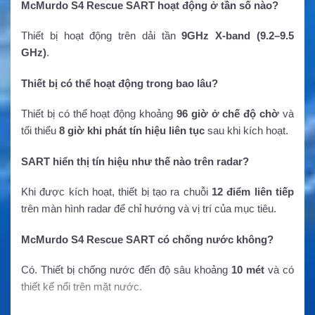
McMurdo S4 Rescue SART hoạt động ở tần số nào?
Thiết bị hoạt động trên dải tần
9GHz X-band (9.2–9.5
GHz)
.
Thiết bị có thể hoạt động trong bao lâu?
Thiết bị có thể hoạt động khoảng
96 giờ ở chế độ chờ
và
tối thiểu
8 giờ khi phát tín hiệu liên tục
sau khi kích hoạt.
SART hiển thị tín hiệu như thế nào trên radar?
Khi được kích hoạt, thiết bị tạo ra chuỗi
12 điểm liên tiếp
trên màn hình radar để chỉ hướng và vị trí của mục tiêu.
McMurdo S4 Rescue SART có chống nước không?
Có. Thiết bị chống nước đến độ sâu khoảng
10 mét
và có
thiết kế nổi trên mặt nước.