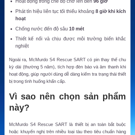
Hoạt động trong chế độ chờ lên đến
96 giờ
Phát tín hiệu liên tục tối thiểu khoảng
8 giờ khi kích
hoạt
Chống nước đến độ sâu
10 mét
Thiết kế nổi và chịu được môi trường biển khắc
nghiệt
Ngoài ra, McMurdo S4 Rescue SART có pin thay thế chu
kỳ dài (thường 5 năm), tích hợp đèn báo và âm thanh khi
hoạt động, giúp người dùng dễ dàng kiểm tra trạng thái thiết
bị trong tình huống khẩn cấp.
Vì sao nên chọn sản phẩm
này?
McMurdo S4 Rescue SART là thiết bị an toàn bắt buộc
hoặc khuyến nghị trên nhiều loại tàu theo tiêu chuẩn hàng