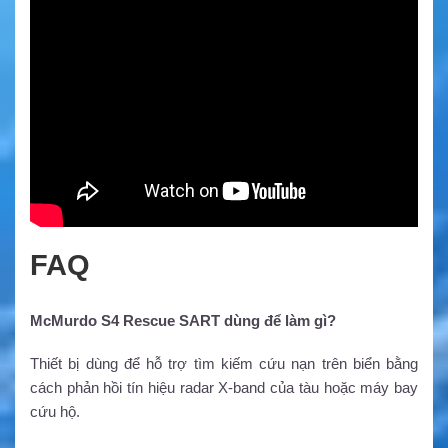
FAQ
McMurdo S4 Rescue SART dùng để làm gì?
Thiết bị dùng để hỗ trợ tìm kiếm cứu nạn trên biển bằng
cách phản hồi tín hiệu radar X-band của tàu hoặc máy bay
cứu hộ.