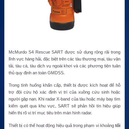
McMurdo S4 Rescue SART được sử dụng rộng rãi trong
lĩnh vực hàng hải, đặc biệt trên các tàu thương mại, tàu vận
tải, tàu cá, tàu dịch vụ ngoài khơi và các phương tiện tuân
thủ quy định an toàn GMDSS.
Trong tình huống khẩn cấp, thiết bị được kích hoạt để hỗ
trợ đội cứu hộ xác định vị trí của xuồng cứu sinh hoặc
người gặp nạn. Khi radar X-band của tàu hoặc máy bay tìm
kiếm quét qua khu vực, SART sẽ phản hồi tín hiệu giúp
hiển thị rõ vị trí mục tiêu trên màn hình radar.
Thiết bị có thể hoạt động hiệu quả trong phạm vi khoảng
tối