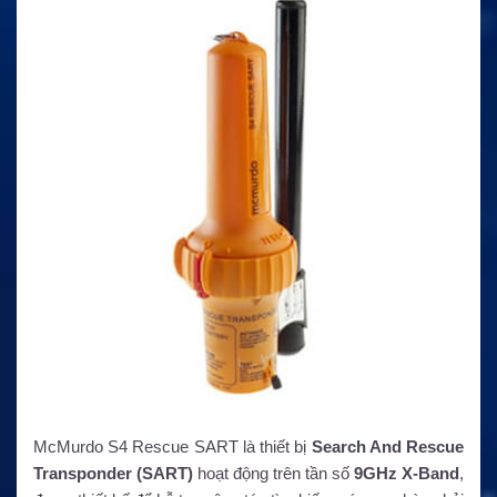
McMurdo S4 Rescue SART là thiết bị
Search And Rescue
Transponder (SART)
hoạt động trên tần số
9GHz X-Band
,