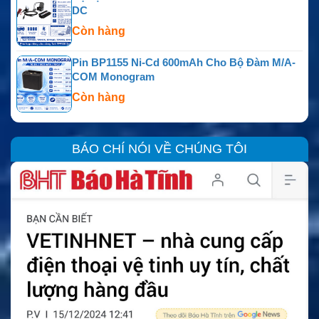
DC
Còn hàng
Pin BP1155 Ni-Cd 600mAh Cho Bộ Đàm M/A-
COM Monogram
Còn hàng
BÁO CHÍ NÓI VỀ CHÚNG TÔI