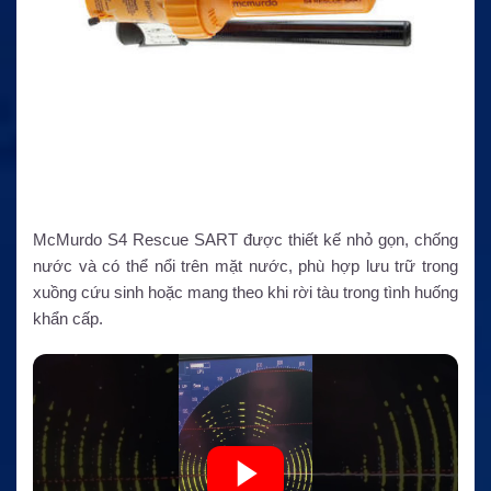
McMurdo S4 Rescue SART được thiết kế nhỏ gọn, chống
nước và có thể nổi trên mặt nước, phù hợp lưu trữ trong
xuồng cứu sinh hoặc mang theo khi rời tàu trong tình huống
khẩn cấp.