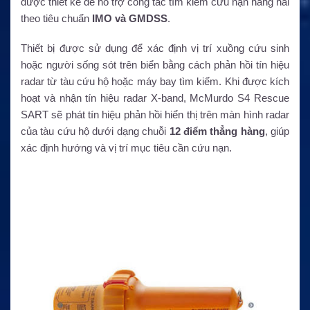
được thiết kế để hỗ trợ công tác tìm kiếm cứu nạn hàng hải
theo tiêu chuẩn
IMO và GMDSS
.
Thiết bị được sử dụng để xác định vị trí xuồng cứu sinh
hoặc người sống sót trên biển bằng cách phản hồi tín hiệu
radar từ tàu cứu hộ hoặc máy bay tìm kiếm. Khi được kích
hoạt và nhận tín hiệu radar X-band, McMurdo S4 Rescue
SART sẽ phát tín hiệu phản hồi hiển thị trên màn hình radar
của tàu cứu hộ dưới dạng chuỗi
12 điểm thẳng hàng
, giúp
xác định hướng và vị trí mục tiêu cần cứu nạn.