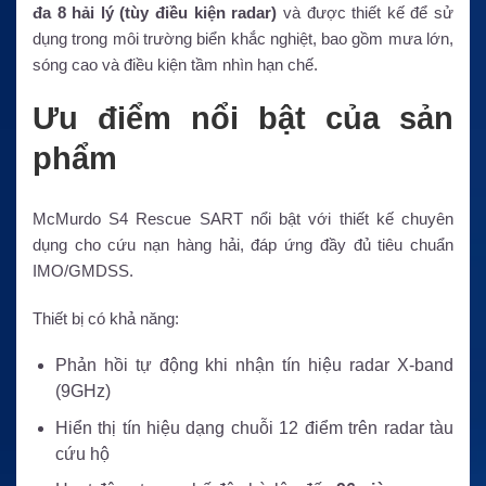
đa 8 hải lý (tùy điều kiện radar)
và được thiết kế để sử
dụng trong môi trường biển khắc nghiệt, bao gồm mưa lớn,
sóng cao và điều kiện tầm nhìn hạn chế.
Ưu điểm nổi bật của sản
phẩm
McMurdo S4 Rescue SART nổi bật với thiết kế chuyên
dụng cho cứu nạn hàng hải, đáp ứng đầy đủ tiêu chuẩn
IMO/GMDSS.
Thiết bị có khả năng:
Phản hồi tự động khi nhận tín hiệu radar X-band
(9GHz)
Hiển thị tín hiệu dạng chuỗi 12 điểm trên radar tàu
cứu hộ