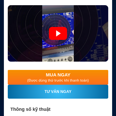
MUA NGAY
(Được dùng thử trước khi thanh toán)
TƯ VẤN NGAY
Thông số kỹ thuật