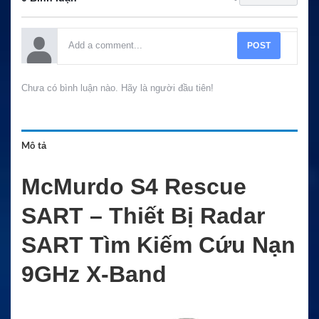
POST
Chưa có bình luận nào. Hãy là người đầu tiên!
Mô tả
McMurdo S4 Rescue
SART – Thiết Bị Radar
SART Tìm Kiếm Cứu Nạn
9GHz X-Band