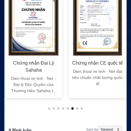
Chứng nhận Đại Lý
Chứng nhận CE quốc tế
Sahaha
Dien thoai ve tinh . Net đạt
tiêu chuẩn chất lượng quốc
Dien thoai ve tinh . Net -
tế
Đại lý Độc Quyền của
Thương hiệu Sahaha tại
Việt Nam
Sort by
0 Bình luận