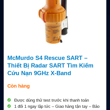
McMurdo S4 Rescue SART –
Thiết Bị Radar SART Tìm Kiếm
Cứu Nạn 9GHz X-Band
Còn hàng
Được dùng thử test trước khi thanh toán
1 đổi 1 ngay lập tức – Giao hàng tận tay – Bảo