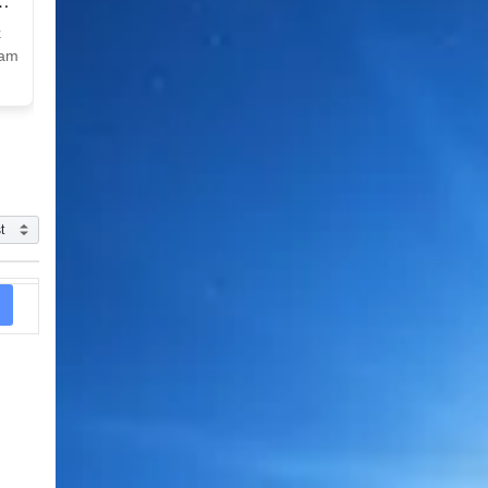
k
Nam