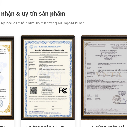
nhận & uy tín sản phẩm
p bởi các tổ chức uy tín trong và ngoài nước
XEM CHI TIẾT
XEM CHI TIẾT