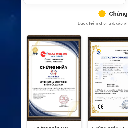
Chứng 
Được kiểm chứng & cấp phé
XEM CHI TIẾT