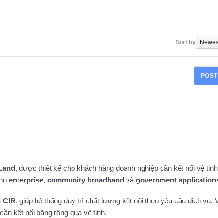
Sort by
POST
 Land
, được thiết kế cho khách hàng doanh nghiệp cần kết nối vệ tinh
cho
enterprise, community broadband
và
government application
à
CIR
, giúp hệ thống duy trì chất lượng kết nối theo yêu cầu dịch vụ. 
cần kết nối băng rộng qua vệ tinh.