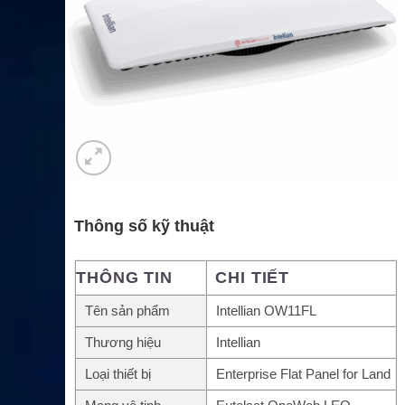
Thông số kỹ thuật
THÔNG TIN
CHI TIẾT
Tên sản phẩm
Intellian OW11FL
Thương hiệu
Intellian
Loại thiết bị
Enterprise Flat Panel for Land