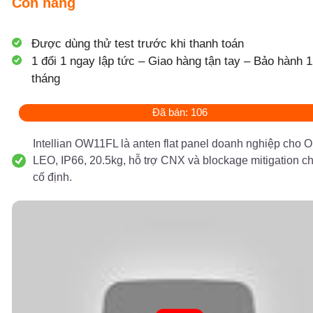
Còn hàng
Được dùng thử test trước khi thanh toán
1 đổi 1 ngay lập tức – Giao hàng tận tay – Bảo hành 1
tháng
Đã bán: 106
Intellian OW11FL là anten flat panel doanh nghiệp cho
LEO, IP66, 20.5kg, hỗ trợ CNX và blockage mitigation c
cố định.