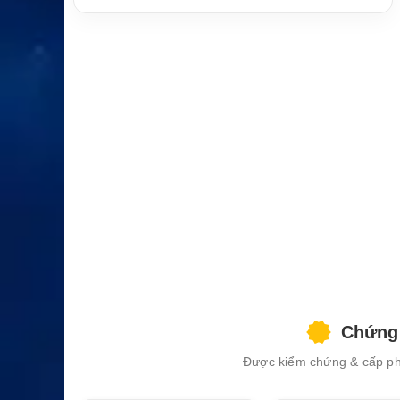
XEM CHI TIẾT
Chứng 
Được kiểm chứng & cấp phé