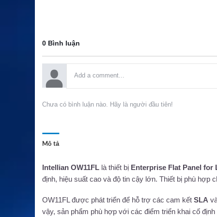
0 Bình luận
Chưa có bình luận nào. Hãy là người đầu tiên!
Mô tả
Intellian OW11FL
là thiết bị
Enterprise Flat Panel for
định, hiệu suất cao và độ tin cậy lớn. Thiết bị phù hợp 
OW11FL được phát triển để hỗ trợ các cam kết
SLA
v
vậy, sản phẩm phù hợp với các điểm triển khai cố định 