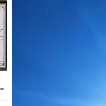
k
Nam