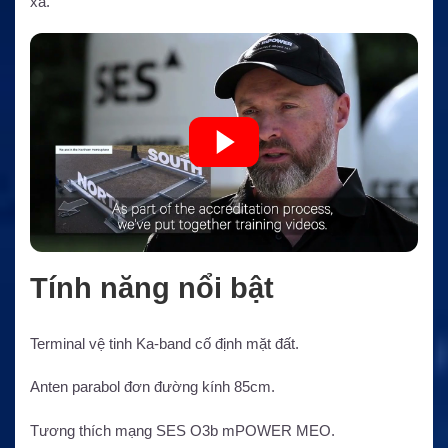
xa.
Tính năng nổi bật
Terminal vệ tinh Ka-band cố định mặt đất.
Anten parabol đơn đường kính 85cm.
Tương thích mạng SES O3b mPOWER MEO.