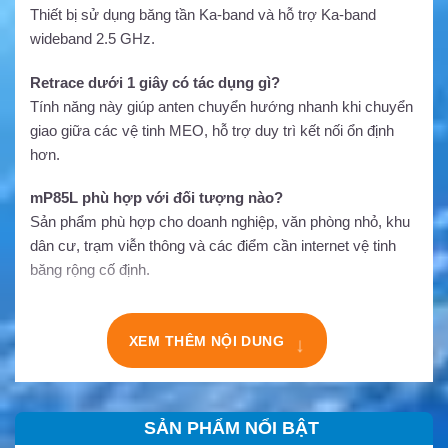
Thiết bị sử dụng băng tần Ka-band và hỗ trợ Ka-band
wideband 2.5 GHz.
Retrace dưới 1 giây có tác dụng gì?
Tính năng này giúp anten chuyển hướng nhanh khi chuyển
giao giữa các vệ tinh MEO, hỗ trợ duy trì kết nối ổn định
hơn.
mP85L phù hợp với đối tượng nào?
Sản phẩm phù hợp cho doanh nghiệp, văn phòng nhỏ, khu
dân cư, trạm viễn thông và các điểm cần internet vệ tinh
băng rộng cố định.
↓
XEM THÊM NỘI DUNG
SẢN PHẨM NỔI BẬT