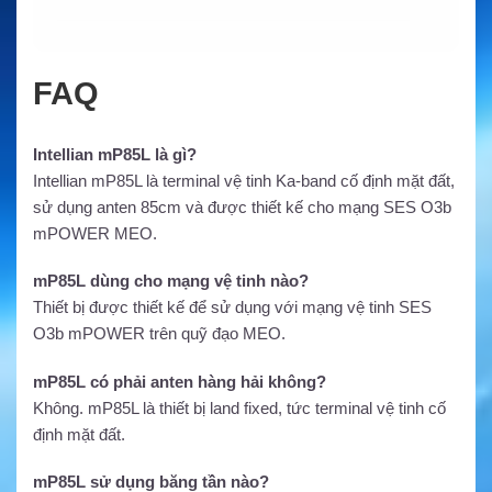
FAQ
Intellian mP85L là gì?
Intellian mP85L là terminal vệ tinh Ka-band cố định mặt đất,
sử dụng anten 85cm và được thiết kế cho mạng SES O3b
mPOWER MEO.
mP85L dùng cho mạng vệ tinh nào?
Thiết bị được thiết kế để sử dụng với mạng vệ tinh SES
O3b mPOWER trên quỹ đạo MEO.
mP85L có phải anten hàng hải không?
Không. mP85L là thiết bị land fixed, tức terminal vệ tinh cố
định mặt đất.
mP85L sử dụng băng tần nào?