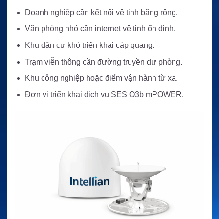
Doanh nghiệp cần kết nối vệ tinh băng rộng.
Văn phòng nhỏ cần internet vệ tinh ổn định.
Khu dân cư khó triển khai cáp quang.
Trạm viễn thông cần đường truyền dự phòng.
Khu công nghiệp hoặc điểm vận hành từ xa.
Đơn vị triển khai dịch vụ SES O3b mPOWER.