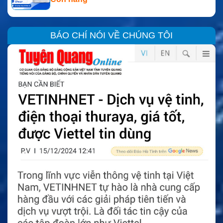
BÁO CHÍ NÓI VỀ CHÚNG TÔI