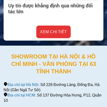
XEM CHI TIẾT
SHOWROOM TẠI HÀ NỘI & HỒ
CHÍ MINH - VĂN PHÒNG TẠI 63
TỈNH THÀNH
Địa chỉ tại Hà Nội:
Số 226 Đường Láng, Đống Đa, Hà
Nội (Gần Ngã Tư Sở)
Địa chỉ tại HCM:
Số 137 Đường Hòa Hưng, P12, Quận
10