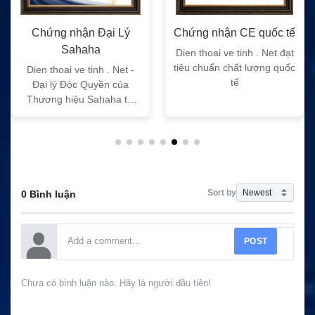
Chứng nhận Đại Lý
Chứng nhận CE quốc tế
Sahaha
Dien thoai ve tinh . Net đạt
tiêu chuẩn chất lượng quốc
Dien thoai ve tinh . Net -
tế
Đại lý Độc Quyền của
Thương hiệu Sahaha tại
Việt Nam
Sort by
0 Bình luận
POST
Chưa có bình luận nào. Hãy là người đầu tiên!