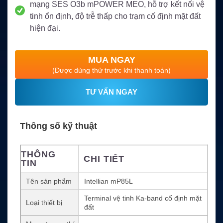
mạng SES O3b mPOWER MEO, hỗ trợ kết nối vệ
tinh ổn định, độ trễ thấp cho trạm cố định mặt đất
hiện đại.
MUA NGAY
(Được dùng thử trước khi thanh toán)
TƯ VẤN NGAY
Thông số kỹ thuật
THÔNG
CHI TIẾT
TIN
Tên sản phẩm
Intellian mP85L
Terminal vệ tinh Ka-band cố định mặt
Loại thiết bị
đất