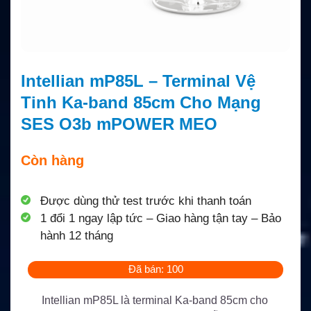
Intellian mP85L – Terminal Vệ
Tinh Ka-band 85cm Cho Mạng
SES O3b mPOWER MEO
Còn hàng
Được dùng thử test trước khi thanh toán
1 đổi 1 ngay lập tức – Giao hàng tận tay – Bảo
hành 12 tháng
Đã bán: 100
Intellian mP85L là terminal Ka-band 85cm cho