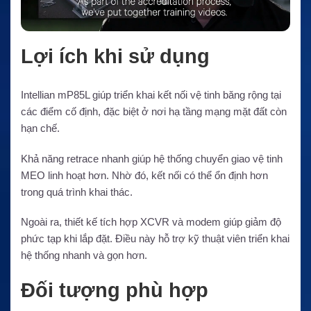
Lợi ích khi sử dụng
Intellian mP85L giúp triển khai kết nối vệ tinh băng rộng tại
các điểm cố định, đặc biệt ở nơi hạ tầng mạng mặt đất còn
hạn chế.
Khả năng retrace nhanh giúp hệ thống chuyển giao vệ tinh
MEO linh hoạt hơn. Nhờ đó, kết nối có thể ổn định hơn
trong quá trình khai thác.
Ngoài ra, thiết kế tích hợp XCVR và modem giúp giảm độ
phức tạp khi lắp đặt. Điều này hỗ trợ kỹ thuật viên triển khai
hệ thống nhanh và gọn hơn.
Đối tượng phù hợp