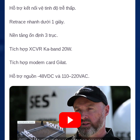
Hỗ trợ kết nối vệ tinh độ trễ thấp.
Retrace nhanh dưới 1 giây.
Nền tảng ổn định 3 trục.
Tích hợp XCVR Ka-band 20W.
Tích hợp modem card Gilat.
Hỗ trợ nguồn -48VDC và 110–220VAC.