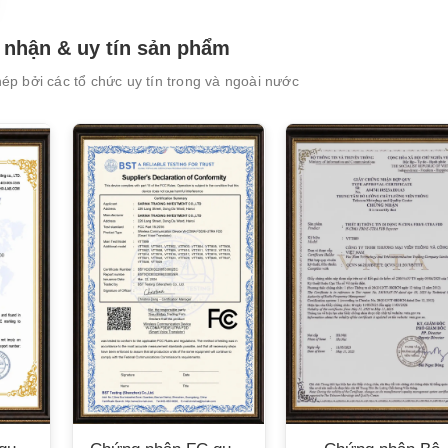
nhận & uy tín sản phẩm
p bởi các tổ chức uy tín trong và ngoài nước
XEM CHI TIẾT
XEM CHI TIẾT