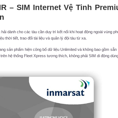
IR – SIM Internet Vệ Tinh Prem
ển
 hải dành cho các tàu cần duy trì kết nối khi hoạt động ngoài vùng ph
 thời tiết, trao đổi tài liệu và quản lý đội tàu từ xa.
ang sản phẩm hiện công bố dữ liệu Unlimited và không bao gồm sẵn 
trên hệ thống Fleet Xpress tương thích, không phải SIM di động dùn