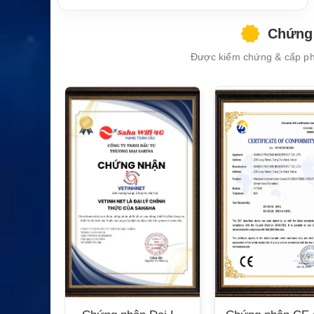
Chứng 
Được kiểm chứng & cấp phé
XEM CHI TIẾT