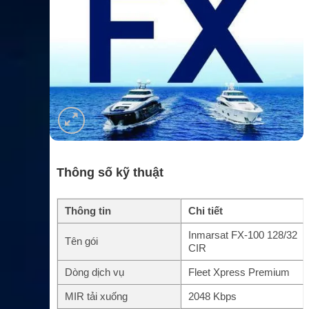
Thông số kỹ thuật
Thông tin
Chi tiết
Inmarsat FX-100 128/32
Tên gói
CIR
Dòng dịch vụ
Fleet Xpress Premium
MIR tải xuống
2048 Kbps