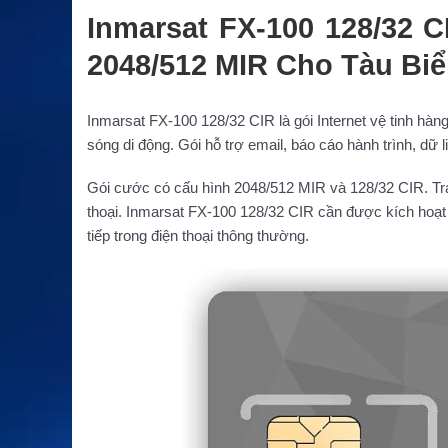
Inmarsat FX-100 128/32 C
2048/512 MIR Cho Tàu Bi
Inmarsat FX-100 128/32 CIR là gói Internet vệ tinh hàng
sóng di động. Gói hỗ trợ email, báo cáo hành trình, dữ liệu
Gói cước có cấu hình 2048/512 MIR và 128/32 CIR. Tr
thoại. Inmarsat FX-100 128/32 CIR cần được kích hoạt 
tiếp trong điện thoại thông thường.