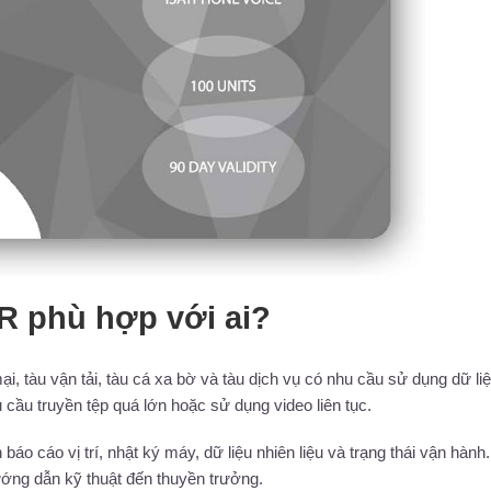
IR phù hợp với ai?
, tàu vận tải, tàu cá xa bờ và tàu dịch vụ có nhu cầu sử dụng dữ li
cầu truyền tệp quá lớn hoặc sử dụng video liên tục.
áo cáo vị trí, nhật ký máy, dữ liệu nhiên liệu và trạng thái vận hành
 hướng dẫn kỹ thuật đến thuyền trưởng.