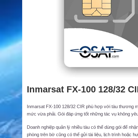
Inmarsat FX-100 128/32 C
Inmarsat FX-100 128/32 CIR phù hợp với tàu thương mại
mức vừa phải. Gói đáp ứng tốt những tác vụ không yêu 
Doanh nghiệp quản lý nhiều tàu có thể dùng gói để nhận b
phòng trên bờ cũng có thể gửi tài liệu, lịch trình hoặc