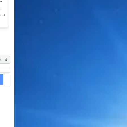
k
Nam