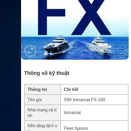
Thông số kỹ thuật
Thông tin
Chi tiết
Tên gói
SIM Inmarsat FX-100
Nhà mạng vệ ti
Inmarsat
nh
Nền tảng dịch v
Fleet Xpress