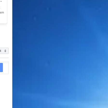
k
Nam