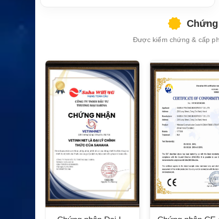
Chứng 
Được kiểm chứng & cấp phé
XEM CHI TIẾT