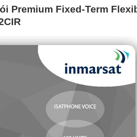
ói Premium Fixed-Term Flexi
2CIR