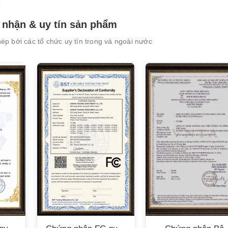
nhận & uy tín sản phẩm
p bởi các tổ chức uy tín trong và ngoài nước
XEM CHI TIẾT
XEM CHI TIẾT