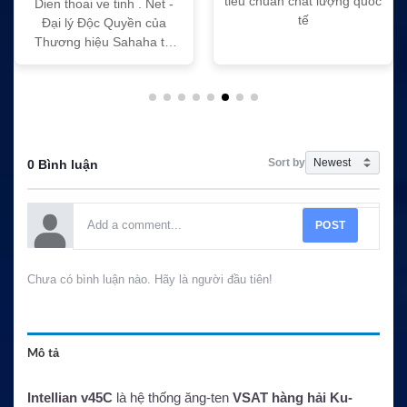
tiêu chuẩn chất lượng quốc
Dien thoai ve tinh . Net -
tế
Đại lý Độc Quyền của
Thương hiệu Sahaha tại
Việt Nam
Sort by
0 Bình luận
POST
Chưa có bình luận nào. Hãy là người đầu tiên!
Mô tả
Intellian v45C
là hệ thống ăng-ten
VSAT hàng hải Ku-