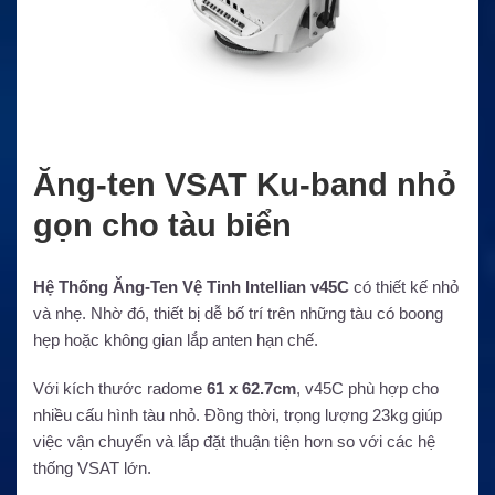
Ăng-ten VSAT Ku-band nhỏ
gọn cho tàu biển
Hệ Thống Ăng-Ten Vệ Tinh Intellian v45C
có thiết kế nhỏ
và nhẹ. Nhờ đó, thiết bị dễ bố trí trên những tàu có boong
hẹp hoặc không gian lắp anten hạn chế.
Với kích thước radome
61 x 62.7cm
, v45C phù hợp cho
nhiều cấu hình tàu nhỏ. Đồng thời, trọng lượng 23kg giúp
việc vận chuyển và lắp đặt thuận tiện hơn so với các hệ
thống VSAT lớn.