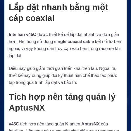
Lắp đặt nhanh bằng một
cáp coaxial
Intellian v45C
được thiết kế để lắp đặt nhanh và đơn giản
hơn. Hệ thống sử dụng
single coaxial cable
kết nối từ bên
ngoài, vì vậy không cần truy cập vào bên trong radome khi
lắp đặt.
Điều này giúp giảm thời gian triển khai trên tàu. Ngoài ra,
thiết kế này cũng giúp đội kỹ thuật hạn chế thao tác phức
tạp trong quá trình lắp đặt và bảo trì.
Tích hợp nền tảng quản lý
AptusNX
v45C
tích hợp nền tảng quản lý anten
AptusNX
của
Intellian. Nền tảng này cung cấp giao diện web responsive