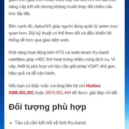
nâng cấp kết nối nhưng không muốn thay đổi nhiều cấu
trúc lắp đặt.
Bên cạnh đó, AptusNX giúp người dùng quản lý anten trực
quan hơn. Đội kỹ thuật có thể theo dõi và điều khiển hệ
thống dễ hơn qua giao diện web.
Khả năng hoạt động trên HTS và wide beam Ku-band
satellites giúp v45C linh hoạt trong nhiều vùng dịch vụ. Vì
vậy, thiết bị phù hợp với tàu cần giải pháp VSAT nhỏ gọn,
hiệu quả và dễ vận hành.
Nếu bạn có thắc mắc vui lòng liên hệ với
Hotline
0386.001.001
hoặc
0974.051.444
để được giải đáp chi tiết.
Đối tượng phù hợp
Tàu cá cần kết nối vệ tinh Ku-band.