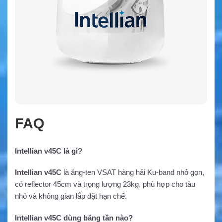
FAQ
Intellian v45C là gì?
Intellian v45C
là ăng-ten VSAT hàng hải Ku-band nhỏ gọn,
có reflector 45cm và trọng lượng 23kg, phù hợp cho tàu
nhỏ và không gian lắp đặt hạn chế.
Intellian v45C dùng băng tần nào?