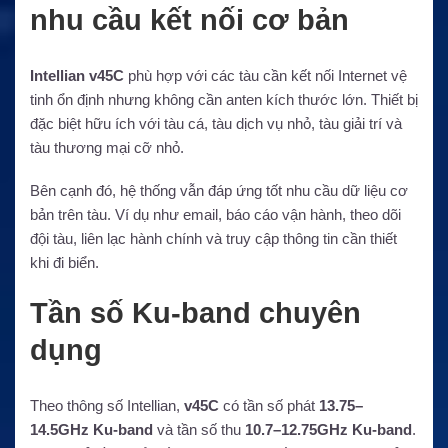
nhu cầu kết nối cơ bản
Intellian v45C
phù hợp với các tàu cần kết nối Internet vệ
tinh ổn định nhưng không cần anten kích thước lớn. Thiết bị
đặc biệt hữu ích với tàu cá, tàu dịch vụ nhỏ, tàu giải trí và
tàu thương mại cỡ nhỏ.
Bên cạnh đó, hệ thống vẫn đáp ứng tốt nhu cầu dữ liệu cơ
bản trên tàu. Ví dụ như email, báo cáo vận hành, theo dõi
đội tàu, liên lạc hành chính và truy cập thông tin cần thiết
khi đi biển.
Tần số Ku-band chuyên
dụng
Theo thông số Intellian,
v45C
có tần số phát
13.75–
14.5GHz Ku-band
và tần số thu
10.7–12.75GHz Ku-band
.