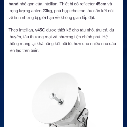
band
nhỏ gọn của Intellian. Thiết bị có reflector
45cm
và
trọng lượng anten
23kg
, phù hợp cho các tàu cần kết nối
vệ tinh nhưng bị giới hạn về không gian lắp đặt.
Theo Intellian,
v45C
được thiết kế cho tàu nhỏ, tàu cá, du
thuyền, tàu thương mại và phương tiện chính phủ. Hệ
thống mang lại khả năng kết nối tốt hơn cho nhiều nhu cầu
liên lạc trên biển.