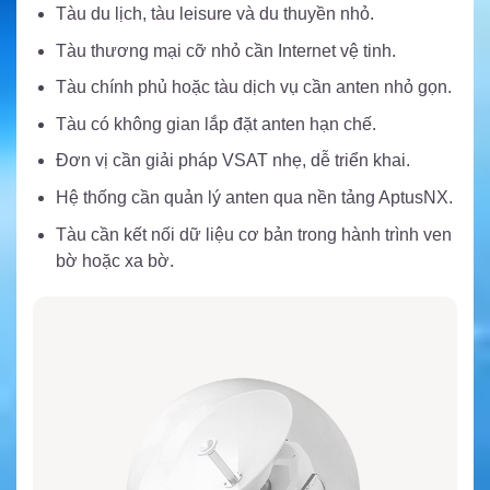
Tàu du lịch, tàu leisure và du thuyền nhỏ.
Tàu thương mại cỡ nhỏ cần Internet vệ tinh.
Tàu chính phủ hoặc tàu dịch vụ cần anten nhỏ gọn.
Tàu có không gian lắp đặt anten hạn chế.
Đơn vị cần giải pháp VSAT nhẹ, dễ triển khai.
Hệ thống cần quản lý anten qua nền tảng AptusNX.
Tàu cần kết nối dữ liệu cơ bản trong hành trình ven
bờ hoặc xa bờ.