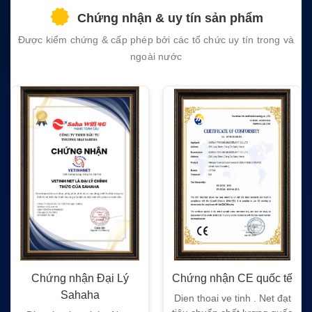
field
Chứng nhận & uy tín sản phẩm
empty.
Được kiểm chứng & cấp phép bởi các tổ chức uy tín trong và
ngoài nước
Chứng nhận Đại Lý
Chứng nhận CE quốc tế
Sahaha
Dien thoai ve tinh . Net đạt