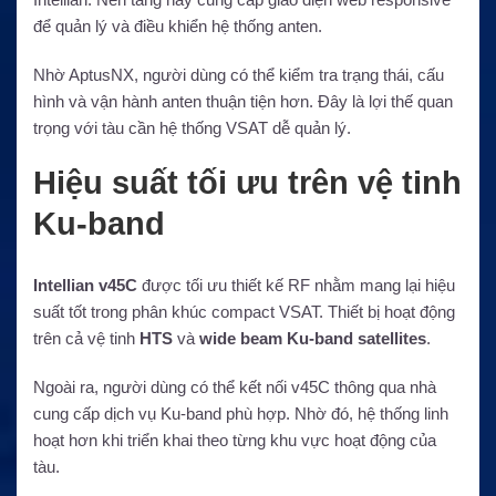
để quản lý và điều khiển hệ thống anten.
Nhờ AptusNX, người dùng có thể kiểm tra trạng thái, cấu
hình và vận hành anten thuận tiện hơn. Đây là lợi thế quan
trọng với tàu cần hệ thống VSAT dễ quản lý.
Hiệu suất tối ưu trên vệ tinh
Ku-band
Intellian v45C
được tối ưu thiết kế RF nhằm mang lại hiệu
suất tốt trong phân khúc compact VSAT. Thiết bị hoạt động
trên cả vệ tinh
HTS
và
wide beam Ku-band satellites
.
Ngoài ra, người dùng có thể kết nối v45C thông qua nhà
cung cấp dịch vụ Ku-band phù hợp. Nhờ đó, hệ thống linh
hoạt hơn khi triển khai theo từng khu vực hoạt động của
tàu.