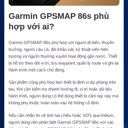
Garmin GPSMAP 86s phù
hợp với ai?
Garmin GPSMAP 86s phù hợp với người đi biển, thuyền
trưởng, người câu cá, đội khảo sát, kỹ thuật viên hiện
trường và người thường xuyên hoạt động gần nước. Thiết
bị hỗ trợ theo dõi vị trí, lưu waypoint, quản lý route và ghi lại
hành trình một cách chủ động.
Sản phẩm cũng phù hợp làm thiết bị định vị dự phòng trên
tàu. Khi cần kiểm tra nhanh hướng đi, vị trí hoặc dữ liệu
hành trình, người dùng có thể dùng thiết bị cầm tay này mà
không phụ thuộc hoàn toàn vào hệ thống cố định.
Nếu cần nhắn tin vệ tinh hai chiều hoặc SOS qua Iridium,
người dùng nên phân biệt Garmin GPSMAP 86s với các