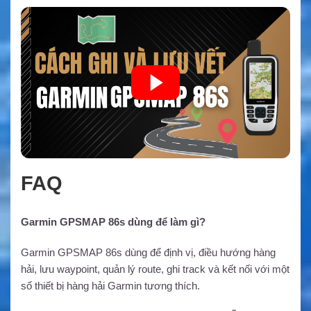
FAQ
Garmin GPSMAP 86s dùng để làm gì?
Garmin GPSMAP 86s dùng để định vị, điều hướng hàng
hải, lưu waypoint, quản lý route, ghi track và kết nối với một
số thiết bị hàng hải Garmin tương thích.