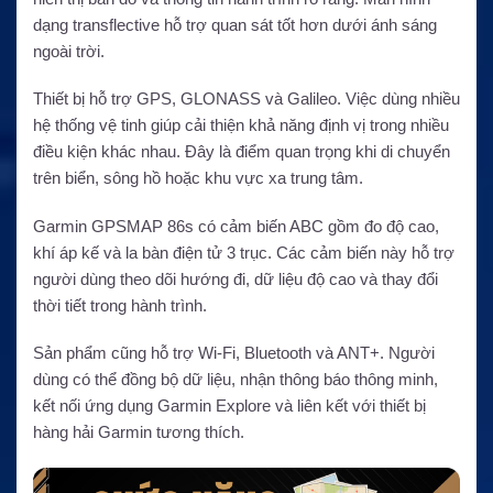
dạng transflective hỗ trợ quan sát tốt hơn dưới ánh sáng
ngoài trời.
Thiết bị hỗ trợ GPS, GLONASS và Galileo. Việc dùng nhiều
hệ thống vệ tinh giúp cải thiện khả năng định vị trong nhiều
điều kiện khác nhau. Đây là điểm quan trọng khi di chuyển
trên biển, sông hồ hoặc khu vực xa trung tâm.
Garmin GPSMAP 86s có cảm biến ABC gồm đo độ cao,
khí áp kế và la bàn điện tử 3 trục. Các cảm biến này hỗ trợ
người dùng theo dõi hướng đi, dữ liệu độ cao và thay đổi
thời tiết trong hành trình.
Sản phẩm cũng hỗ trợ Wi-Fi, Bluetooth và ANT+. Người
dùng có thể đồng bộ dữ liệu, nhận thông báo thông minh,
kết nối ứng dụng Garmin Explore và liên kết với thiết bị
hàng hải Garmin tương thích.