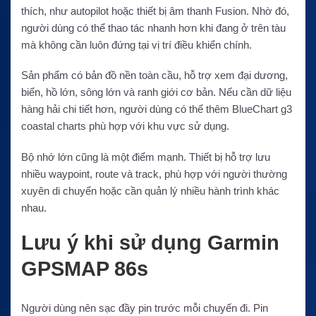
thích, như autopilot hoặc thiết bị âm thanh Fusion. Nhờ đó,
người dùng có thể thao tác nhanh hơn khi đang ở trên tàu
mà không cần luôn đứng tại vị trí điều khiển chính.
Sản phẩm có bản đồ nền toàn cầu, hỗ trợ xem đại dương,
biển, hồ lớn, sông lớn và ranh giới cơ bản. Nếu cần dữ liệu
hàng hải chi tiết hơn, người dùng có thể thêm BlueChart g3
coastal charts phù hợp với khu vực sử dụng.
Bộ nhớ lớn cũng là một điểm mạnh. Thiết bị hỗ trợ lưu
nhiều waypoint, route và track, phù hợp với người thường
xuyên di chuyển hoặc cần quản lý nhiều hành trình khác
nhau.
Lưu ý khi sử dụng Garmin
GPSMAP 86s
Người dùng nên sạc đầy pin trước mỗi chuyến đi. Pin