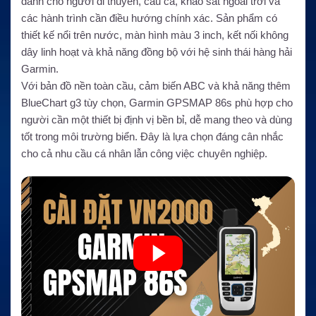
dành cho người đi thuyền, câu cá, khảo sát ngoài trời và
các hành trình cần điều hướng chính xác. Sản phẩm có
thiết kế nổi trên nước, màn hình màu 3 inch, kết nối không
dây linh hoạt và khả năng đồng bộ với hệ sinh thái hàng hải
Garmin.
Với bản đồ nền toàn cầu, cảm biến ABC và khả năng thêm
BlueChart g3 tùy chọn, Garmin GPSMAP 86s phù hợp cho
người cần một thiết bị định vị bền bỉ, dễ mang theo và dùng
tốt trong môi trường biển. Đây là lựa chọn đáng cân nhắc
cho cả nhu cầu cá nhân lẫn công việc chuyên nghiệp.