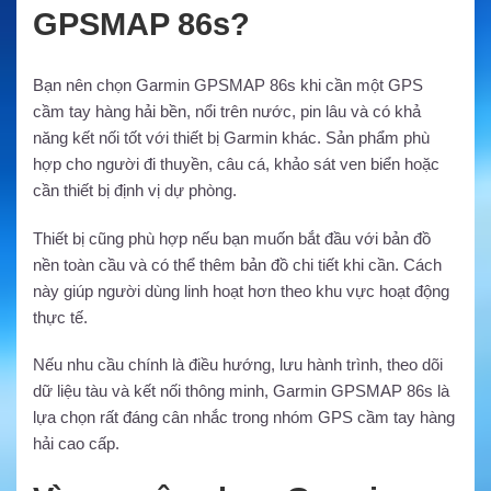
GPSMAP 86s?
Bạn nên chọn Garmin GPSMAP 86s khi cần một GPS
cầm tay hàng hải bền, nổi trên nước, pin lâu và có khả
năng kết nối tốt với thiết bị Garmin khác. Sản phẩm phù
hợp cho người đi thuyền, câu cá, khảo sát ven biển hoặc
cần thiết bị định vị dự phòng.
Thiết bị cũng phù hợp nếu bạn muốn bắt đầu với bản đồ
nền toàn cầu và có thể thêm bản đồ chi tiết khi cần. Cách
này giúp người dùng linh hoạt hơn theo khu vực hoạt động
thực tế.
Nếu nhu cầu chính là điều hướng, lưu hành trình, theo dõi
dữ liệu tàu và kết nối thông minh, Garmin GPSMAP 86s là
lựa chọn rất đáng cân nhắc trong nhóm GPS cầm tay hàng
hải cao cấp.