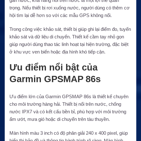
gần nước, khả năng nổi trên nước là một lợi thế quan
trọng. Nếu thiết bị rơi xuống nước, người dùng có thêm cơ
hội tìm lại dễ hơn so với các mẫu GPS không nổi.
Trong công việc khảo sát, thiết bị giúp ghi lại điểm đo, tuyến
khảo sát và dữ liệu di chuyển. Thiết kế cầm tay nhỏ gọn
giúp người dùng thao tác linh hoạt tại hiện trường, đặc biệt
ở khu vực ven biển hoặc địa hình khó tiếp cận.
Ưu điểm nổi bật của
Garmin GPSMAP 86s
Ưu điểm lớn của Garmin GPSMAP 86s là thiết kế chuyên
cho môi trường hàng hải. Thiết bị nổi trên nước, chống
nước IPX7 và có kết cấu bền bỉ, phù hợp với môi trường
ẩm ướt, mưa gió hoặc di chuyển trên tàu thuyền.
Màn hình màu 3 inch có độ phân giải 240 x 400 pixel, giúp
hiển thị bản đồ và thông tin hành trình rõ ràng. Màn hình