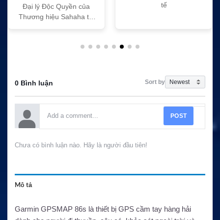
tế
Đại lý Độc Quyền của
Thương hiệu Sahaha tại
Việt Nam
Sort by
0 Bình luận
POST
Chưa có bình luận nào. Hãy là người đầu tiên!
Mô tả
Garmin GPSMAP 86s là thiết bị GPS cầm tay hàng hải