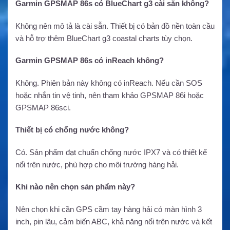
Garmin GPSMAP 86s có BlueChart g3 cài sẵn không?
Không nên mô tả là cài sẵn. Thiết bị có bản đồ nền toàn cầu
và hỗ trợ thêm BlueChart g3 coastal charts tùy chọn.
Garmin GPSMAP 86s có inReach không?
Không. Phiên bản này không có inReach. Nếu cần SOS
hoặc nhắn tin vệ tinh, nên tham khảo GPSMAP 86i hoặc
GPSMAP 86sci.
Thiết bị có chống nước không?
Có. Sản phẩm đạt chuẩn chống nước IPX7 và có thiết kế
nổi trên nước, phù hợp cho môi trường hàng hải.
Khi nào nên chọn sản phẩm này?
Nên chọn khi cần GPS cầm tay hàng hải có màn hình 3
inch, pin lâu, cảm biến ABC, khả năng nổi trên nước và kết