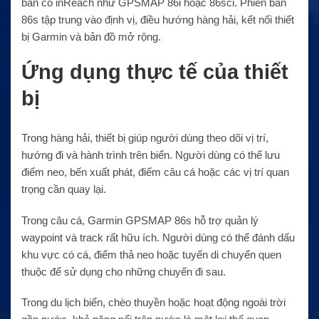
bản có inReach như GPSMAP 86i hoặc 86sci. Phiên bản
86s tập trung vào định vị, điều hướng hàng hải, kết nối thiết
bị Garmin và bản đồ mở rộng.
Ứng dụng thực tế của thiết
bị
Trong hàng hải, thiết bị giúp người dùng theo dõi vị trí,
hướng đi và hành trình trên biển. Người dùng có thể lưu
điểm neo, bến xuất phát, điểm câu cá hoặc các vị trí quan
trọng cần quay lại.
Trong câu cá, Garmin GPSMAP 86s hỗ trợ quản lý
waypoint và track rất hữu ích. Người dùng có thể đánh dấu
khu vực có cá, điểm thả neo hoặc tuyến di chuyển quen
thuộc để sử dụng cho những chuyến đi sau.
Trong du lịch biển, chèo thuyền hoặc hoạt động ngoài trời