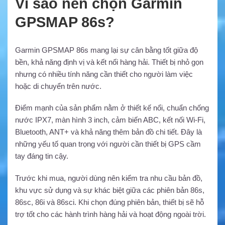
Vì sao nên chọn Garmin
GPSMAP 86s?
Garmin GPSMAP 86s mang lại sự cân bằng tốt giữa độ
bền, khả năng định vị và kết nối hàng hải. Thiết bị nhỏ gọn
nhưng có nhiều tính năng cần thiết cho người làm việc
hoặc di chuyển trên nước.
Điểm mạnh của sản phẩm nằm ở thiết kế nổi, chuẩn chống
nước IPX7, màn hình 3 inch, cảm biến ABC, kết nối Wi-Fi,
Bluetooth, ANT+ và khả năng thêm bản đồ chi tiết. Đây là
những yếu tố quan trọng với người cần thiết bị GPS cầm
tay đáng tin cậy.
Trước khi mua, người dùng nên kiểm tra nhu cầu bản đồ,
khu vực sử dụng và sự khác biệt giữa các phiên bản 86s,
86sc, 86i và 86sci. Khi chọn đúng phiên bản, thiết bị sẽ hỗ
trợ tốt cho các hành trình hàng hải và hoạt động ngoài trời.