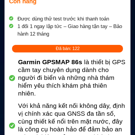
Còn hàng
Được dùng thử test trước khi thanh toán
1 đổi 1 ngay lập tức – Giao hàng tận tay – Bảo
hành 12 tháng
Đã bán: 122
Garmin GPSMAP 86s
là thiết bị GPS
cầm tay chuyên dụng dành cho
người đi biển và những nhà thám
hiểm yêu thích khám phá thiên
nhiên.
Với khả năng kết nối không dây, định
vị chính xác qua GNSS đa tần số,
cùng thiết kế nổi trên mặt nước, đây
là công cụ hoàn hảo để đảm bảo an