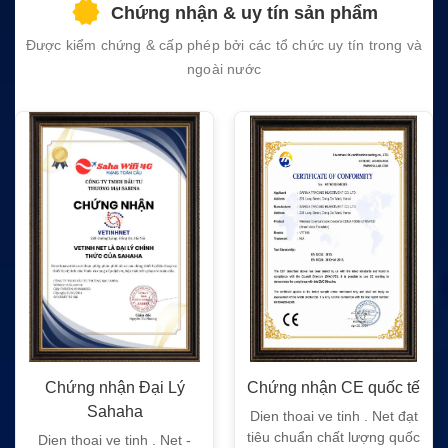
Chứng nhận & uy tín sản phẩm
empty.
Được kiểm chứng & cấp phép bởi các tổ chức uy tín trong và
ngoài nước
Chứng nhận Đại Lý
Chứng nhận CE quốc tế
Sahaha
Dien thoai ve tinh . Net đạt
tiêu chuẩn chất lượng quốc
Dien thoai ve tinh . Net -