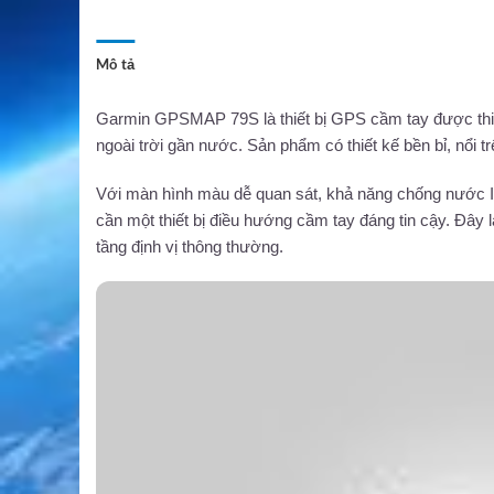
Mô tả
Garmin GPSMAP 79S là thiết bị GPS cầm tay được thiết
ngoài trời gần nước. Sản phẩm có thiết kế bền bỉ, nổi t
Với màn hình màu dễ quan sát, khả năng chống nước
cần một thiết bị điều hướng cầm tay đáng tin cậy. Đây 
tầng định vị thông thường.