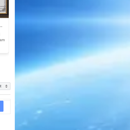
k
Nam