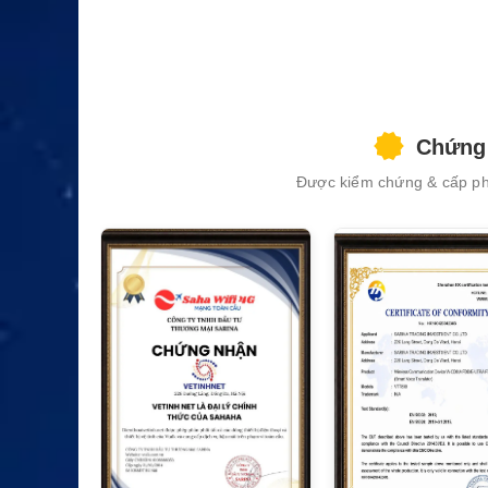
Chứng 
Được kiểm chứng & cấp phé