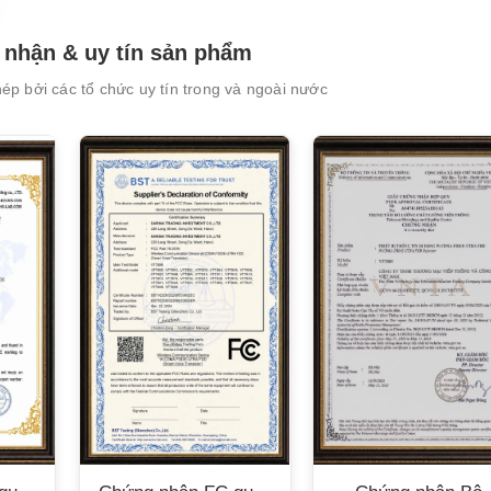
nhận & uy tín sản phẩm
p bởi các tổ chức uy tín trong và ngoài nước
XEM CHI TIẾT
XEM CHI TIẾT