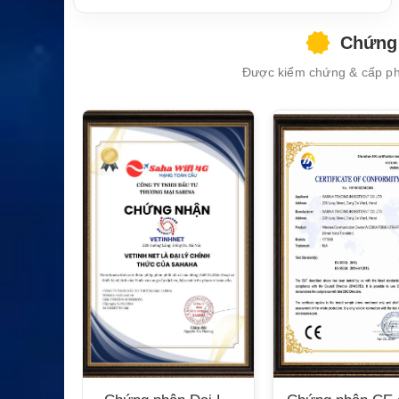
Chứng 
Được kiểm chứng & cấp phé
XEM CHI TIẾT