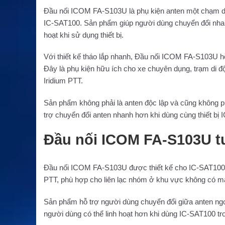
Đầu nối ICOM FA-S103U là phụ kiện anten một chạm dàn
IC-SAT100. Sản phẩm giúp người dùng chuyển đổi nhanh 
hoạt khi sử dụng thiết bị.
Với thiết kế tháo lắp nhanh, Đầu nối ICOM FA-S103U hỗ 
Đây là phụ kiện hữu ích cho xe chuyên dụng, trạm di độ
Iridium PTT.
Sản phẩm không phải là anten độc lập và cũng không phả
trợ chuyển đổi anten nhanh hơn khi dùng cùng thiết bị
Đầu nối ICOM FA-S103U tư
Đầu nối ICOM FA-S103U được thiết kế cho IC-SAT100 Sat
PTT, phù hợp cho liên lạc nhóm ở khu vực không có mạn
Sản phẩm hỗ trợ người dùng chuyển đổi giữa anten ngo
người dùng có thể linh hoạt hơn khi dùng IC-SAT100 tro