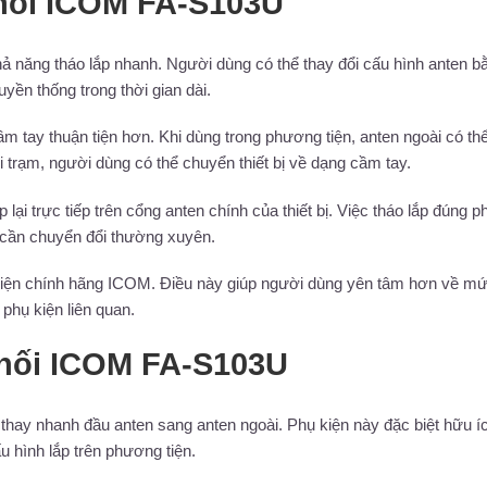
 nối ICOM FA-S103U
 năng tháo lắp nhanh. Người dùng có thể thay đổi cấu hình anten b
uyền thống trong thời gian dài.
m tay thuận tiện hơn. Khi dùng trong phương tiện, anten ngoài có th
ời trạm, người dùng có thể chuyển thiết bị về dạng cầm tay.
i trực tiếp trên cổng anten chính của thiết bị. Việc tháo lắp đúng p
hi cần chuyển đổi thường xuyên.
 kiện chính hãng ICOM. Điều này giúp người dùng yên tâm hơn về m
phụ kiện liên quan.
 nối ICOM FA-S103U
hay nhanh đầu anten sang anten ngoài. Phụ kiện này đặc biệt hữu íc
 hình lắp trên phương tiện.