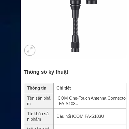
Thông số kỹ thuật
Thông tin
Chi tiết
Tên sản phẩ
ICOM One-Touch Antenna Connecto
m
r FA-S103U
Từ khóa sả
Đầu nối ICOM FA-S103U
n phẩm