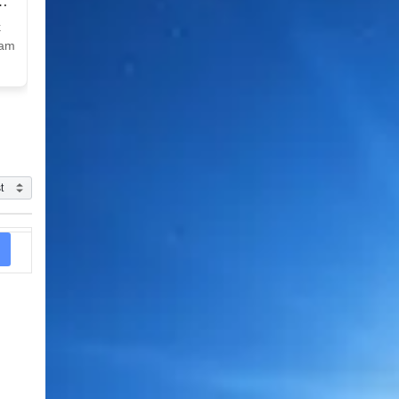
k
Nam