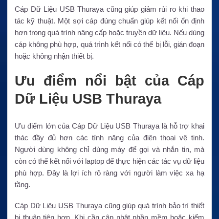
Cáp Dữ Liệu USB Thuraya cũng giúp giảm rủi ro khi thao
tác kỹ thuật. Một sợi cáp đúng chuẩn giúp kết nối ổn định
hơn trong quá trình nâng cấp hoặc truyền dữ liệu. Nếu dùng
cáp không phù hợp, quá trình kết nối có thể bị lỗi, gián đoạn
hoặc không nhận thiết bị.
Ưu điểm nổi bật của Cáp
Dữ Liệu USB Thuraya
Ưu điểm lớn của Cáp Dữ Liệu USB Thuraya là hỗ trợ khai
thác đầy đủ hơn các tính năng của điện thoại vệ tinh.
Người dùng không chỉ dùng máy để gọi và nhắn tin, mà
còn có thể kết nối với laptop để thực hiện các tác vụ dữ liệu
phù hợp. Đây là lợi ích rõ ràng với người làm việc xa hạ
tầng.
Cáp Dữ Liệu USB Thuraya cũng giúp quá trình bảo trì thiết
bị thuận tiện hơn. Khi cần cập nhật phần mềm hoặc kiểm