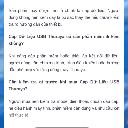
Sản phẩm này được mô tả chính là cáp dữ liệu. Người
dùng không nên xem đây là bộ sạc thay thế nếu chưa kiểm
tra rõ hướng dẫn của thiết bị.
Cáp Dữ Liệu USB Thuraya có cần phần mềm đi kèm
không?
Khi nâng cấp phần mềm hoặc thiết lập kết nối dữ liệu,
người dùng cần chương trình, trình điều khiển hoặc hướng
dẫn phù hợp với từng dòng máy Thuraya.
Cần kiểm tra gì trước khi mua Cáp Dữ Liệu USB
Thuraya?
Người mua nên kiểm tra model điện thoại, chuẩn đầu cáp,
hệ điều hành máy tính, phần mềm cần dùng và nhu cầu kết
nối thực tế.