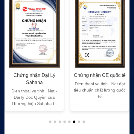
Chứng nhận Đại Lý
Chứng nhận CE quốc tế
Sahaha
Dien thoai ve tinh . Net đạt
tiêu chuẩn chất lượng quốc
Dien thoai ve tinh . Net -
tế
Đại lý Độc Quyền của
Thương hiệu Sahaha tại
Việt Nam