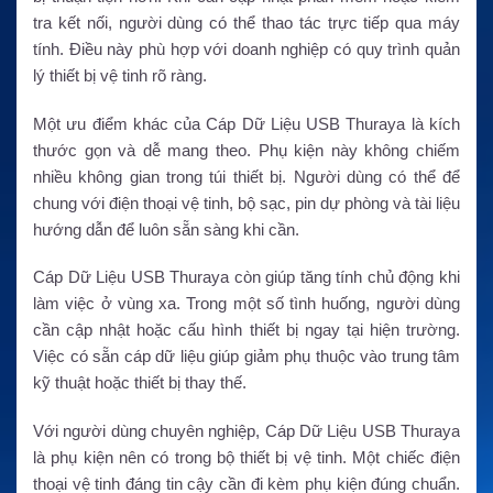
tra kết nối, người dùng có thể thao tác trực tiếp qua máy
tính. Điều này phù hợp với doanh nghiệp có quy trình quản
lý thiết bị vệ tinh rõ ràng.
Một ưu điểm khác của Cáp Dữ Liệu USB Thuraya là kích
thước gọn và dễ mang theo. Phụ kiện này không chiếm
nhiều không gian trong túi thiết bị. Người dùng có thể để
chung với điện thoại vệ tinh, bộ sạc, pin dự phòng và tài liệu
hướng dẫn để luôn sẵn sàng khi cần.
Cáp Dữ Liệu USB Thuraya còn giúp tăng tính chủ động khi
làm việc ở vùng xa. Trong một số tình huống, người dùng
cần cập nhật hoặc cấu hình thiết bị ngay tại hiện trường.
Việc có sẵn cáp dữ liệu giúp giảm phụ thuộc vào trung tâm
kỹ thuật hoặc thiết bị thay thế.
Với người dùng chuyên nghiệp, Cáp Dữ Liệu USB Thuraya
là phụ kiện nên có trong bộ thiết bị vệ tinh. Một chiếc điện
thoại vệ tinh đáng tin cậy cần đi kèm phụ kiện đúng chuẩn.