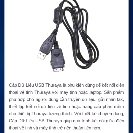
Cáp Dữ Liệu USB Thuraya là phụ kiện dùng để kết nối điện
thoại vệ tinh Thuraya với máy tính hoặc laptop. Sản phẩm
phù hợp cho người dùng cần truyền dữ liệu, gửi nhận fax,
thiết lập kết nối dữ liệu vệ tinh hoặc nâng cấp phần mềm
cho thiết bị Thuraya tương thích. Với thiết kế chuyên dụng,
Cáp Dữ Liệu USB Thuraya giúp quá trình kết nối giữa điện
thoại vệ tinh và máy tính trở nên thuận tiện hơn.