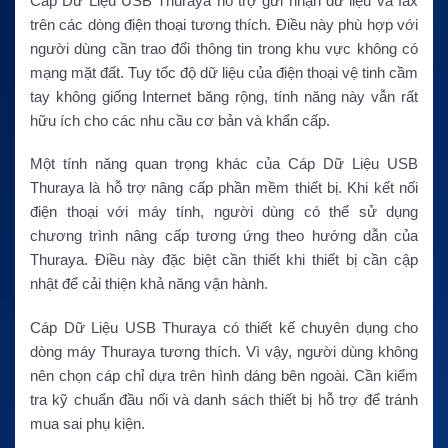
Cáp Dữ Liệu USB Thuraya hỗ trợ gửi nhận dữ liệu và fax
trên các dòng điện thoại tương thích. Điều này phù hợp với
người dùng cần trao đổi thông tin trong khu vực không có
mạng mặt đất. Tuy tốc độ dữ liệu của điện thoại vệ tinh cầm
tay không giống Internet băng rộng, tính năng này vẫn rất
hữu ích cho các nhu cầu cơ bản và khẩn cấp.
Một tính năng quan trọng khác của Cáp Dữ Liệu USB
Thuraya là hỗ trợ nâng cấp phần mềm thiết bị. Khi kết nối
điện thoại với máy tính, người dùng có thể sử dụng
chương trình nâng cấp tương ứng theo hướng dẫn của
Thuraya. Điều này đặc biệt cần thiết khi thiết bị cần cập
nhật để cải thiện khả năng vận hành.
Cáp Dữ Liệu USB Thuraya có thiết kế chuyên dụng cho
dòng máy Thuraya tương thích. Vì vậy, người dùng không
nên chọn cáp chỉ dựa trên hình dáng bên ngoài. Cần kiểm
tra kỹ chuẩn đầu nối và danh sách thiết bị hỗ trợ để tránh
mua sai phụ kiện.