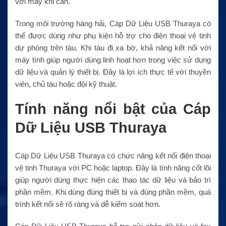
với máy khi cần.
Trong môi trường hàng hải, Cáp Dữ Liệu USB Thuraya có
thể được dùng như phụ kiện hỗ trợ cho điện thoại vệ tinh
dự phòng trên tàu. Khi tàu đi xa bờ, khả năng kết nối với
máy tính giúp người dùng linh hoạt hơn trong việc sử dụng
dữ liệu và quản lý thiết bị. Đây là lợi ích thực tế với thuyền
viên, chủ tàu hoặc đội kỹ thuật.
Tính năng nổi bật của Cáp
Dữ Liệu USB Thuraya
Cáp Dữ Liệu USB Thuraya có chức năng kết nối điện thoại
vệ tinh Thuraya với PC hoặc laptop. Đây là tính năng cốt lõi
giúp người dùng thực hiện các thao tác dữ liệu và bảo trì
phần mềm. Khi dùng đúng thiết bị và đúng phần mềm, quá
trình kết nối sẽ rõ ràng và dễ kiểm soát hơn.