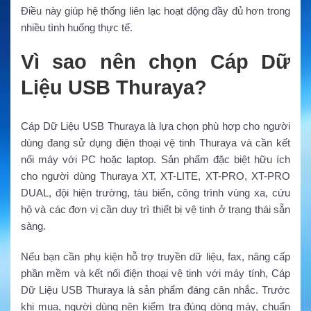
Điều này giúp hệ thống liên lạc hoạt động đầy đủ hơn trong
nhiều tình huống thực tế.
Vì sao nên chọn Cáp Dữ
Liệu USB Thuraya?
Cáp Dữ Liệu USB Thuraya là lựa chọn phù hợp cho người
dùng đang sử dụng điện thoại vệ tinh Thuraya và cần kết
nối máy với PC hoặc laptop. Sản phẩm đặc biệt hữu ích
cho người dùng Thuraya XT, XT-LITE, XT-PRO, XT-PRO
DUAL, đội hiện trường, tàu biển, công trình vùng xa, cứu
hộ và các đơn vị cần duy trì thiết bị vệ tinh ở trạng thái sẵn
sàng.
Nếu bạn cần phụ kiện hỗ trợ truyền dữ liệu, fax, nâng cấp
phần mềm và kết nối điện thoại vệ tinh với máy tính, Cáp
Dữ Liệu USB Thuraya là sản phẩm đáng cân nhắc. Trước
khi mua, người dùng nên kiểm tra đúng dòng máy, chuẩn