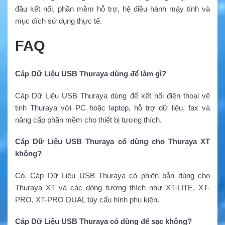
đầu kết nối, phần mềm hỗ trợ, hệ điều hành máy tính và
mục đích sử dụng thực tế.
FAQ
Cáp Dữ Liệu USB Thuraya dùng để làm gì?
Cáp Dữ Liệu USB Thuraya dùng để kết nối điện thoại vệ
tinh Thuraya với PC hoặc laptop, hỗ trợ dữ liệu, fax và
nâng cấp phần mềm cho thiết bị tương thích.
Cáp Dữ Liệu USB Thuraya có dùng cho Thuraya XT
không?
Có. Cáp Dữ Liệu USB Thuraya có phiên bản dùng cho
Thuraya XT và các dòng tương thích như XT-LITE, XT-
PRO, XT-PRO DUAL tùy cấu hình phụ kiện.
Cáp Dữ Liệu USB Thuraya có dùng để sạc không?