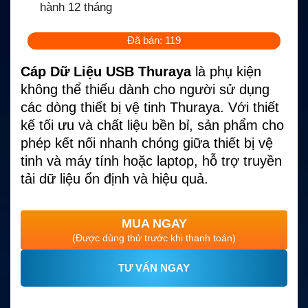
hành 12 tháng
Đã bán: 119
Cáp Dữ Liệu USB Thuraya
là phụ kiện
không thể thiếu dành cho người sử dụng
các dòng thiết bị vệ tinh Thuraya. Với thiết
kế tối ưu và chất liệu bền bỉ, sản phẩm cho
phép kết nối nhanh chóng giữa thiết bị vệ
tinh và máy tính hoặc laptop, hỗ trợ truyền
tải dữ liệu ổn định và hiệu quả.
MUA NGAY
(Được dùng thử trước khi thanh toán)
TƯ VẤN NGAY