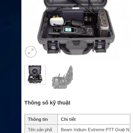
Thông số kỹ thuật
Thông tin
Chi tiết
Tên sản phẩ
Beam Iridium Extreme PTT Grab N