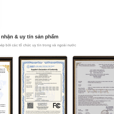
nhận & uy tín sản phẩm
XEM CHI TIẾT
XEM CHI TIẾT
p bởi các tổ chức uy tín trong và ngoài nước