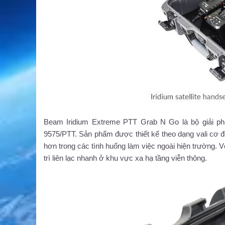
Beam Iridium Extreme PTT Grab N Go là bộ giải phá
9575/PTT. Sản phẩm được thiết kế theo dạng vali cơ độn
hơn trong các tình huống làm việc ngoài hiện trường. V
trì liên lạc nhanh ở khu vực xa hạ tầng viễn thông.