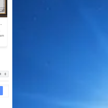
k
Nam