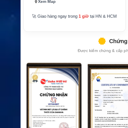
Xem Map
🚀 Giao hàng ngay trong
1 giờ
tại HN & HCM
Chứng 
XEM CHI TIẾT
Được kiểm chứng & cấp phé