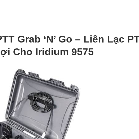
TT Grab ‘N’ Go – Liên Lạc P
ợi Cho Iridium 9575