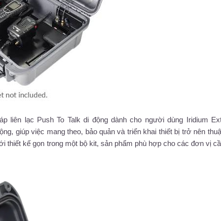
p liên lạc Push To Talk di động dành cho người dùng Iridium Ex
g, giúp việc mang theo, bảo quản và triển khai thiết bị trở nên thuậ
ới thiết kế gọn trong một bộ kit, sản phẩm phù hợp cho các đơn vị c