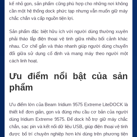
kế nhỏ gọn, sản phẩm cũng phù hợp cho những nơi không
cần một hệ thống dock phức tạp nhưng vẫn muốn giữ máy
chắc chắn và cấp nguồn tiện lợi.
Sản phẩm đặc biệt hữu ích với người dùng thường xuyên
phải tháo lắp điện thoại vệ tinh giữa nhiều bối cảnh khác
nhau. Cơ chế gắn và tháo nhanh giúp người dùng chuyển
đổi giữa sử dụng cố định và mang máy theo người một
cách linh hoạt.
Ưu điểm nổi bật của sản
phẩm
Ưu điểm lớn của Beam Iridium 9575 Extreme LiteDOCK là
thiết kế đơn giản, gọn và đúng nhu cầu cơ bản của người
dùng Iridium Extreme 9575. Đế dock hỗ trợ giữ máy chắc
chắn, sạc pin và kết nối dữ liệu USB, giúp điện thoại vệ tinh
được bố trí chuyên nghiệp hơn khi dùng trên phương tiện