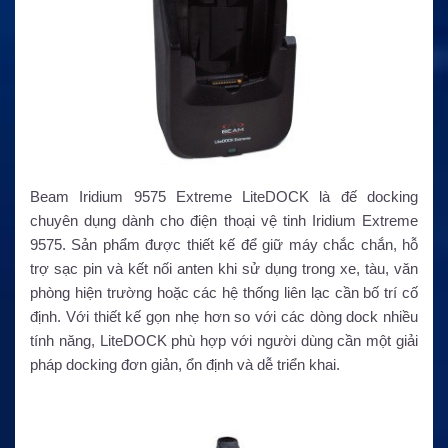
Beam Iridium 9575 Extreme LiteDOCK là đế docking
chuyên dụng dành cho điện thoại vệ tinh Iridium Extreme
9575. Sản phẩm được thiết kế để giữ máy chắc chắn, hỗ
trợ sạc pin và kết nối anten khi sử dụng trong xe, tàu, văn
phòng hiện trường hoặc các hệ thống liên lạc cần bố trí cố
định. Với thiết kế gọn nhẹ hơn so với các dòng dock nhiều
tính năng, LiteDOCK phù hợp với người dùng cần một giải
pháp docking đơn giản, ổn định và dễ triển khai.