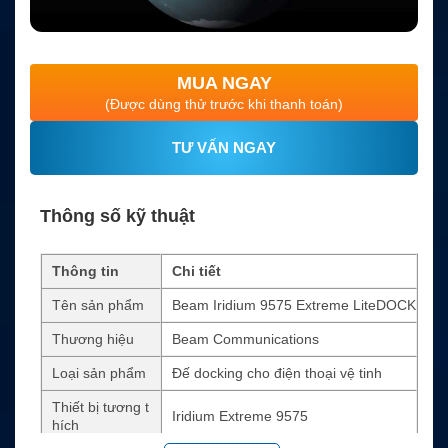
MUA NGAY
(Được dùng thử trước khi thanh toán)
TƯ VẤN NGAY
Thông số kỹ thuật
Thông tin
Chi tiết
Tên sản phẩm
Beam Iridium 9575 Extreme LiteDOCK
Thương hiệu
Beam Communications
Loại sản phẩm
Đế docking cho điện thoại vệ tinh
Thiết bị tương t
Iridium Extreme 9575
hích