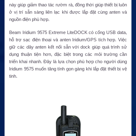
này giúp giảm thao tác rườm rà, đồng thời giúp thiết bị luôn
ở vị trí sẵn sàng liên lạc khi được lắp đặt cùng anten và
nguồn điện phù hợp.
Beam Iridium 9575 Extreme LiteDOCK có cổng USB data,
hỗ trợ sạc điện thoại và anten Iridium/GPS tích hợp. Việc
giữ các dây anten kết nối sẵn với dock giúp quá trình sử
dụng thuận tiện hơn, đặc biệt trong các môi trường cần
triển khai nhanh. Đây là lựa chọn phù hợp cho người dùng
Iridium 9575 muốn tăng tính gọn gàng khi lắp đặt thiết bị vệ
tinh.