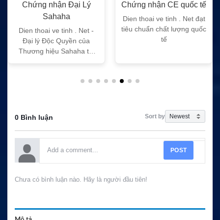
Chứng nhận Đại Lý
Chứng nhận CE quốc tế
Sahaha
Dien thoai ve tinh . Net đạt
tiêu chuẩn chất lượng quốc
Dien thoai ve tinh . Net -
tế
Đại lý Độc Quyền của
Thương hiệu Sahaha tại
Việt Nam
Sort by
0 Bình luận
POST
Chưa có bình luận nào. Hãy là người đầu tiên!
Mô tả