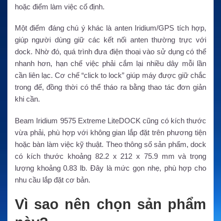
hoặc điểm làm việc cố định.
Một điểm đáng chú ý khác là anten Iridium/GPS tích hợp,
giúp người dùng giữ các kết nối anten thường trực với
dock. Nhờ đó, quá trình đưa điện thoại vào sử dụng có thể
nhanh hơn, hạn chế việc phải cắm lại nhiều dây mỗi lần
cần liên lạc. Cơ chế “click to lock” giúp máy được giữ chắc
trong đế, đồng thời có thể tháo ra bằng thao tác đơn giản
khi cần.
Beam Iridium 9575 Extreme LiteDOCK cũng có kích thước
vừa phải, phù hợp với không gian lắp đặt trên phương tiện
hoặc bàn làm việc kỹ thuật. Theo thông số sản phẩm, dock
có kích thước khoảng 82.2 x 212 x 75.9 mm và trọng
lượng khoảng 0.83 lb. Đây là mức gọn nhẹ, phù hợp cho
nhu cầu lắp đặt cơ bản.
Vì sao nên chọn sản phẩm