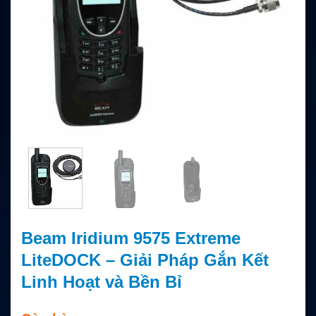
Beam Iridium 9575 Extreme
LiteDOCK – Giải Pháp Gắn Kết
Linh Hoạt và Bền Bỉ