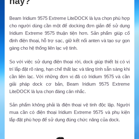
này?
Beam Iridium 9575 Extreme LiteDOCK là lựa chọn phù hợp
cho người dùng cần một đế docking đơn giản để sử dụng
Iridium Extreme 9575 thuận tiện hơn. Sản phẩm giúp cố
định điện thoại, hỗ trợ sạc, giữ kết nối anten và tạo sự gọn
gàng cho hệ thống liên lạc vệ tinh.
So với việc sử dụng điện thoại rời, dock giúp thiết bị có vị
trí lắp đặt rõ ràng, hạn chế thất lạc và tăng tính sẵn sàng khi
cần liên lạc. Với những đơn vị đã có Iridium 9575 và cần
giải pháp dock cơ bản, Beam Iridium 9575 Extreme
LiteDOCK là lựa chọn đáng cân nhắc.
Sản phẩm không phải là điện thoại vệ tinh độc lập. Người
mua cần có điện thoại Iridium Extreme 9575 và phụ kiện
lắp đặt phù hợp để sử dụng đúng chức năng của dock.