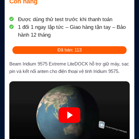
Còn hàng
Được dùng thử test trước khi thanh toán
1 đổi 1 ngay lập tức – Giao hàng tận tay – Bảo
hành 12 tháng
Đã bán: 113
Beam Iridium 9575 Extreme LiteDOCK hỗ trợ giữ máy, sạc
pin và kết nối anten cho điện thoại vệ tinh Iridium 9575.