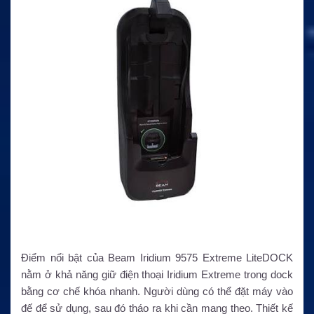
Điểm nổi bật của Beam Iridium 9575 Extreme LiteDOCK
nằm ở khả năng giữ điện thoại Iridium Extreme trong dock
bằng cơ chế khóa nhanh. Người dùng có thể đặt máy vào
đế để sử dụng, sau đó tháo ra khi cần mang theo. Thiết kế