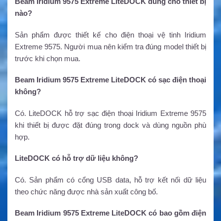
Beam Iridium 9575 Extreme LiteDOCK dùng cho thiết bị
nào?
Sản phẩm được thiết kế cho điện thoại vệ tinh Iridium
Extreme 9575. Người mua nên kiểm tra đúng model thiết bị
trước khi chọn mua.
Beam Iridium 9575 Extreme LiteDOCK có sạc điện thoại
không?
Có. LiteDOCK hỗ trợ sạc điện thoại Iridium Extreme 9575
khi thiết bị được đặt đúng trong dock và dùng nguồn phù
hợp.
LiteDOCK có hỗ trợ dữ liệu không?
Có. Sản phẩm có cổng USB data, hỗ trợ kết nối dữ liệu
theo chức năng được nhà sản xuất công bố.
Beam Iridium 9575 Extreme LiteDOCK có bao gồm điện