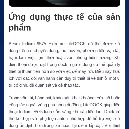
Ứng dụng thực tế của sản
phẩm
Beam Iridium 9575 Extreme LiteDOCK có thể được sử
dụng trên xe chuyên dụng, tàu thuyền, phương tiện vận tải,
trạm làm việc tạm thời hoặc văn phòng hiện trường. Khi
điện thoại được đặt trong dock, người dùng có thể quản lý
thiết bị thuận tiện hơn so với việc để máy rời. Điều này hữu
ích với các đội vận hành cần duy trì thiết bị vệ tinh ở một vị
trí cố định, dễ quan sát và dễ thao tác.
Trong vận tải, hàng hải, khảo sát, khai khoáng, cứu hộ hoặc
công tác ngoài vùng phủ sóng di động, LiteDOCK giúp điện
thoại Iridium 9575 luôn sẵn sàng khi cần liên lạc. Dock có
thể kết hợp với phụ kiện anten phù hợp để hỗ trợ việc sử
dụng ổn định hơn trong xe hoặc tại điểm lắp đặt. Với thiết