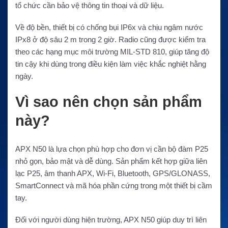
tổ chức cần bảo vệ thông tin thoại và dữ liệu.
Về độ bền, thiết bị có chống bụi IP6x và chịu ngâm nước
IPx8 ở độ sâu 2 m trong 2 giờ. Radio cũng được kiểm tra
theo các hạng mục môi trường MIL-STD 810, giúp tăng độ
tin cậy khi dùng trong điều kiện làm việc khắc nghiệt hằng
ngày.
Vì sao nên chọn sản phẩm
này?
APX N50 là lựa chọn phù hợp cho đơn vị cần bộ đàm P25
nhỏ gọn, bảo mật và dễ dùng. Sản phẩm kết hợp giữa liên
lạc P25, âm thanh APX, Wi-Fi, Bluetooth, GPS/GLONASS,
SmartConnect và mã hóa phần cứng trong một thiết bị cầm
tay.
Đối với người dùng hiện trường, APX N50 giúp duy trì liên