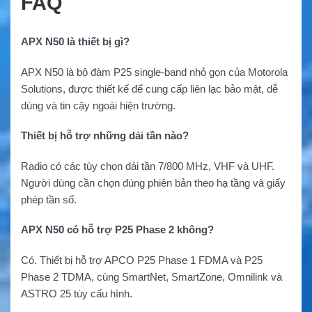
FAQ
APX N50 là thiết bị gì?
APX N50 là bộ đàm P25 single-band nhỏ gọn của Motorola
Solutions, được thiết kế để cung cấp liên lạc bảo mật, dễ
dùng và tin cậy ngoài hiện trường.
Thiết bị hỗ trợ những dải tần nào?
Radio có các tùy chọn dải tần 7/800 MHz, VHF và UHF.
Người dùng cần chọn đúng phiên bản theo hạ tầng và giấy
phép tần số.
APX N50 có hỗ trợ P25 Phase 2 không?
Có. Thiết bị hỗ trợ APCO P25 Phase 1 FDMA và P25
Phase 2 TDMA, cùng SmartNet, SmartZone, Omnilink và
ASTRO 25 tùy cấu hình.