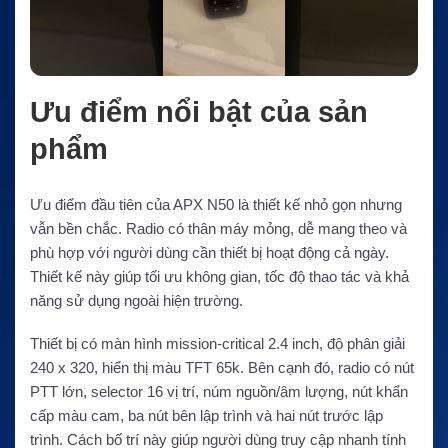
Ưu điểm nổi bật của sản
phẩm
Ưu điểm đầu tiên của APX N50 là thiết kế nhỏ gọn nhưng
vẫn bền chắc. Radio có thân máy mỏng, dễ mang theo và
phù hợp với người dùng cần thiết bị hoạt động cả ngày.
Thiết kế này giúp tối ưu không gian, tốc độ thao tác và khả
năng sử dụng ngoài hiện trường.
Thiết bị có màn hình mission-critical 2.4 inch, độ phân giải
240 x 320, hiển thị màu TFT 65k. Bên cạnh đó, radio có nút
PTT lớn, selector 16 vị trí, núm nguồn/âm lượng, nút khẩn
cấp màu cam, ba nút bên lập trình và hai nút trước lập
trình. Cách bố trí này giúp người dùng truy cập nhanh tính