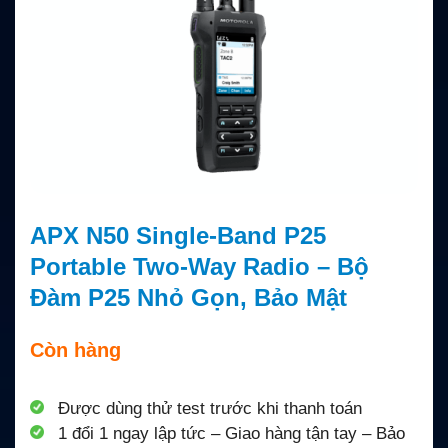
APX N50 Single-Band P25
Portable Two-Way Radio – Bộ
Đàm P25 Nhỏ Gọn, Bảo Mật
Còn hàng
Được dùng thử test trước khi thanh toán
1 đổi 1 ngay lập tức – Giao hàng tận tay – Bảo