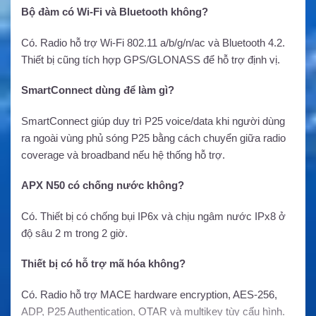
Bộ đàm có Wi-Fi và Bluetooth không?
Có. Radio hỗ trợ Wi-Fi 802.11 a/b/g/n/ac và Bluetooth 4.2.
Thiết bị cũng tích hợp GPS/GLONASS để hỗ trợ định vị.
SmartConnect dùng để làm gì?
SmartConnect giúp duy trì P25 voice/data khi người dùng
ra ngoài vùng phủ sóng P25 bằng cách chuyển giữa radio
coverage và broadband nếu hệ thống hỗ trợ.
APX N50 có chống nước không?
Có. Thiết bị có chống bụi IP6x và chịu ngâm nước IPx8 ở
độ sâu 2 m trong 2 giờ.
Thiết bị có hỗ trợ mã hóa không?
Có. Radio hỗ trợ MACE hardware encryption, AES-256,
ADP, P25 Authentication, OTAR và multikey tùy cấu hình.