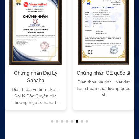
Chứng nhận Đại Lý
Chứng nhận CE quốc tế
Sahaha
Dien thoai ve tinh . Net đạt
tiêu chuẩn chất lượng quốc
Dien thoai ve tinh . Net -
tế
Đại lý Độc Quyền của
Thương hiệu Sahaha tại
Việt Nam