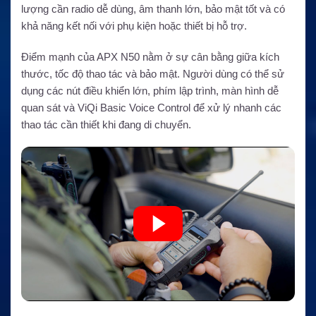
lượng cần radio dễ dùng, âm thanh lớn, bảo mật tốt và có
khả năng kết nối với phụ kiện hoặc thiết bị hỗ trợ.
Điểm mạnh của APX N50 nằm ở sự cân bằng giữa kích
thước, tốc độ thao tác và bảo mật. Người dùng có thể sử
dụng các nút điều khiển lớn, phím lập trình, màn hình dễ
quan sát và ViQi Basic Voice Control để xử lý nhanh các
thao tác cần thiết khi đang di chuyển.