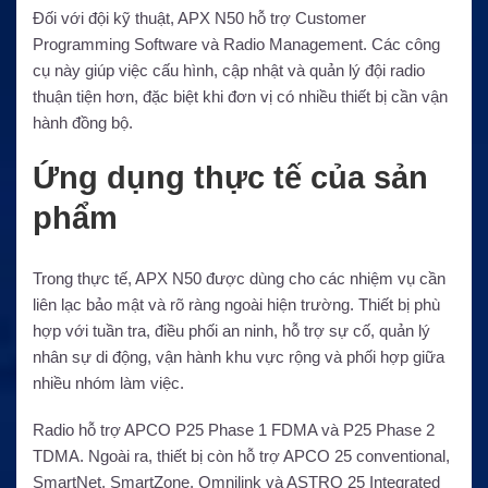
Đối với đội kỹ thuật, APX N50 hỗ trợ Customer
Programming Software và Radio Management. Các công
cụ này giúp việc cấu hình, cập nhật và quản lý đội radio
thuận tiện hơn, đặc biệt khi đơn vị có nhiều thiết bị cần vận
hành đồng bộ.
Ứng dụng thực tế của sản
phẩm
Trong thực tế, APX N50 được dùng cho các nhiệm vụ cần
liên lạc bảo mật và rõ ràng ngoài hiện trường. Thiết bị phù
hợp với tuần tra, điều phối an ninh, hỗ trợ sự cố, quản lý
nhân sự di động, vận hành khu vực rộng và phối hợp giữa
nhiều nhóm làm việc.
Radio hỗ trợ APCO P25 Phase 1 FDMA và P25 Phase 2
TDMA. Ngoài ra, thiết bị còn hỗ trợ APCO 25 conventional,
SmartNet, SmartZone, Omnilink và ASTRO 25 Integrated