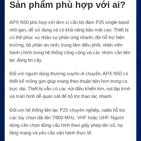
Sản phẩm phù hợp với ai?
APX N50 phù hợp với đơn vị cần bộ đàm P25 single-band
nhỏ gọn, dễ sử dụng và có khả năng bảo mật cao. Thiết bị
có thể phục vụ nhân sự phản ứng nhanh, đội hỗ trợ hiện
trường, bộ phận an ninh, trung tâm điều phối, nhân viên
hành chính trong hệ thống công cộng và các nhóm cần liên
lạc đáng tin cậy.
Đối với người dùng thường xuyên di chuyển, APX N50 có
thiết kế mỏng gọn giúp mang theo thuận tiện hơn trong ca
trực dài. Thiết bị vẫn có các nút điều khiển lớn, nút lập trình
và màn hình dễ quan sát để hỗ trợ thao tác nhanh.
Đối với hệ thống liên lạc P25 chuyên nghiệp, radio hỗ trợ
các tùy chọn dải tần 7/800 MHz, VHF hoặc UHF. Người
dùng cần chọn đúng cấu hình theo giấy phép tần số, hạ
tầng mạng và yêu cầu vận hành thực tế.