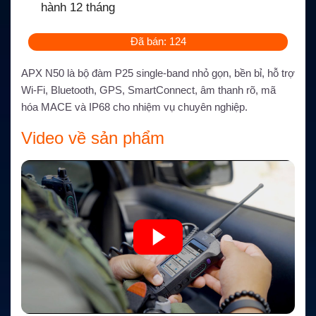
hành 12 tháng
Đã bán: 124
APX N50 là bộ đàm P25 single-band nhỏ gọn, bền bỉ, hỗ trợ
Wi-Fi, Bluetooth, GPS, SmartConnect, âm thanh rõ, mã
hóa MACE và IP68 cho nhiệm vụ chuyên nghiệp.
Video về sản phẩm