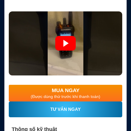
MUA NGAY
(Được dùng thử trước khi thanh toán)
TƯ VẤN NGAY
Thông số kỹ thuật