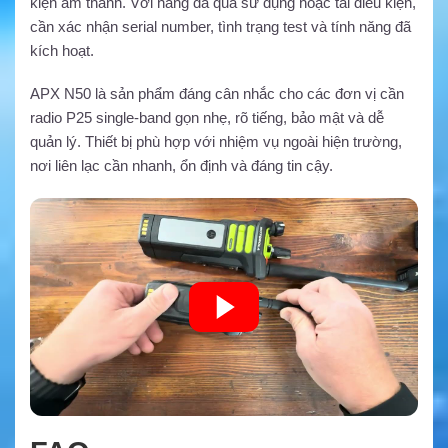
kiện âm thanh. Với hàng đã qua sử dụng hoặc tái điều kiện,
cần xác nhận serial number, tình trạng test và tính năng đã
kích hoạt.
APX N50 là sản phẩm đáng cân nhắc cho các đơn vị cần
radio P25 single-band gọn nhẹ, rõ tiếng, bảo mật và dễ
quản lý. Thiết bị phù hợp với nhiệm vụ ngoài hiện trường,
nơi liên lạc cần nhanh, ổn định và đáng tin cậy.