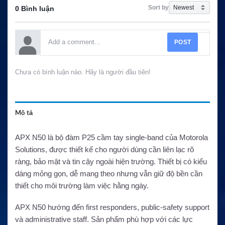
Sort by
0 Bình luận
POST
Chưa có bình luận nào. Hãy là người đầu tiên!
Mô tả
APX N50 là bộ đàm P25 cầm tay single-band của Motorola
Solutions, được thiết kế cho người dùng cần liên lạc rõ
ràng, bảo mật và tin cậy ngoài hiện trường. Thiết bị có kiểu
dáng mỏng gọn, dễ mang theo nhưng vẫn giữ độ bền cần
thiết cho môi trường làm việc hằng ngày.
APX N50 hướng đến first responders, public-safety support
và administrative staff. Sản phẩm phù hợp với các lực