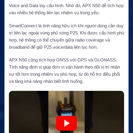
Voice and Data tùy cấu hình. Nhờ đó, APX N50 dễ tích hợp
vào nhiều hệ thống liên lạc nhiệm vụ trọng yếu.
SmartConnect là tính năng hữu ích khi người dùng cần duy
trì liên lạc ngoài vùng phủ sóng P25. Khi được cấu hình phù
hợp, hệ thống có thể chuyển giữa radio coverage và
broadband để giữ P25 voice/data liên tục hơn.
APX N50 cũng tích hợp GNSS với GPS và GLONASS.
Tính năng định vị giúp đơn vị vận hành theo dõi vị trí nhân
sự tốt hơn trong nhiệm vụ phù hợp, từ đó hỗ trợ điều phối
và tăng khả năng nhận biết tình huống.