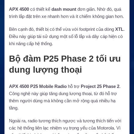
APX 4500
có thiết kế
dash mount
đơn giản. Nhờ đó, quá
trình lắp đặt trên xe nhanh hơn và ít chiếm không gian hơn.
Bên cạnh đó, thiết bị có thể vừa với footprint của dòng
XTL
.
Điều này giúp tái sử dụng một số lỗ lắp và dây cáp hiện có
khi nâng cấp hệ thống.
Bộ đàm P25 Phase 2 tối ưu
dung lượng thoại
APX 4500 P25 Mobile Radio
hỗ trợ
Project 25 Phase 2
.
Công nghệ này giúp tăng dung lượng thoại, từ đó hỗ trợ
thêm người dùng mà không cần mở rộng quá nhiều hạ
tầng.
Ngoài ra, radio tương thích ngược và tương thích tiến với
các hệ thống liên lạc nhiệm vụ trọng yếu của Motorola. Vì