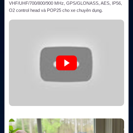
VHF/UHF/700/800/900 MHz, GPS/GLONASS, AES, IP56,
O2 control head và POP25 cho xe chuyên dụng.