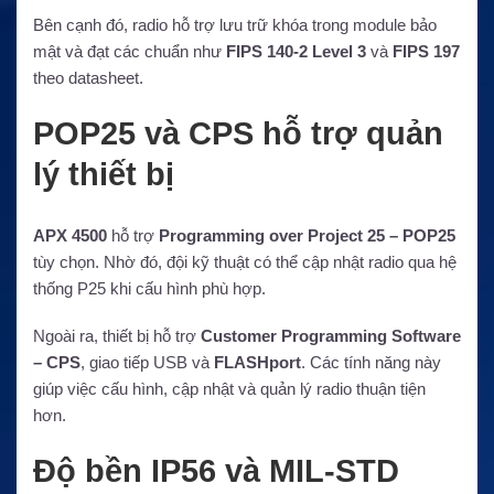
Bên cạnh đó, radio hỗ trợ lưu trữ khóa trong module bảo
mật và đạt các chuẩn như
FIPS 140-2 Level 3
và
FIPS 197
theo datasheet.
POP25 và CPS hỗ trợ quản
lý thiết bị
APX 4500
hỗ trợ
Programming over Project 25 – POP25
tùy chọn. Nhờ đó, đội kỹ thuật có thể cập nhật radio qua hệ
thống P25 khi cấu hình phù hợp.
Ngoài ra, thiết bị hỗ trợ
Customer Programming Software
– CPS
, giao tiếp USB và
FLASHport
. Các tính năng này
giúp việc cấu hình, cập nhật và quản lý radio thuận tiện
hơn.
Độ bền IP56 và MIL-STD