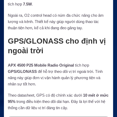
tích hợp
7.5W
.
Ngoài ra, O2 control head có núm đa chức năng cho âm
lượng và kênh. Thiết kế này giúp người dùng thao tác
thuận tiện hơn, kể cả khi đang đeo găng tay.
GPS/GLONASS cho định vị
ngoài trời
APX 4500 P25 Mobile Radio Original
tích hợp
GPS/GLONASS
để hỗ trợ theo dõi vị trí ngoài trời. Tính
năng này giúp đơn vị vận hành quản lý phương tiện và
nhân sự tốt hơn.
Theo datasheet, GPS có độ chính xác dưới
10 mét ở mức
95%
trong điều kiện theo dõi dài hạn. Đây là lợi thế với hệ
thống cần dữ liệu vị trí đáng tin cậy.