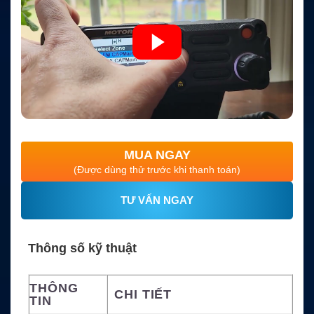
MUA NGAY
(Được dùng thử trước khi thanh toán)
TƯ VẤN NGAY
Thông số kỹ thuật
THÔNG
CHI TIẾT
TIN