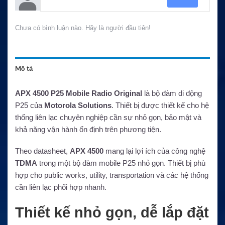
Chưa có bình luận nào. Hãy là người đầu tiên!
Mô tả
APX 4500 P25 Mobile Radio Original
là bộ đàm di động
P25 của
Motorola Solutions
. Thiết bị được thiết kế cho hệ
thống liên lạc chuyên nghiệp cần sự nhỏ gọn, bảo mật và
khả năng vận hành ổn định trên phương tiện.
Theo datasheet,
APX 4500
mang lại lợi ích của công nghệ
TDMA
trong một bộ đàm mobile P25 nhỏ gọn. Thiết bị phù
hợp cho public works, utility, transportation và các hệ thống
cần liên lạc phối hợp nhanh.
Thiết kế nhỏ gọn, dễ lắp đặt