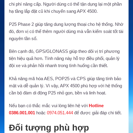
chi phí nâng cấp. Người dùng có thể tận dụng lại một phần
hạ tầng lắp đặt cũ khi chuyển sang APX 4500.
P25 Phase 2 giúp tăng dung lượng thoại cho hệ thống. Nhờ
đó, đơn vị có thể thêm người dùng mà vẫn kiểm soát tốt tài
nguyên tần số.
Bên cạnh đó, GPS/GLONASS giúp theo dõi vị trí phương
tiện hiệu quả hơn. Tính năng này hỗ trợ điều phối, quản lý
đội xe và phản hồi nhanh trong tình huống cần thiết.
Khả năng mã hóa AES, POP25 và CPS giúp tăng tính bảo
mật và dễ quản lý. Vì vậy, APX 4500 phù hợp với hệ thống
cần bộ đàm di động P25 nhỏ gọn, bền và linh hoạt.
Nếu bạn có thắc mắc vui lòng liên hệ với
Hotline
0386.001.001
hoặc
0974.051.444
để được giải đáp chi tiết.
Đối tượng phù hợp