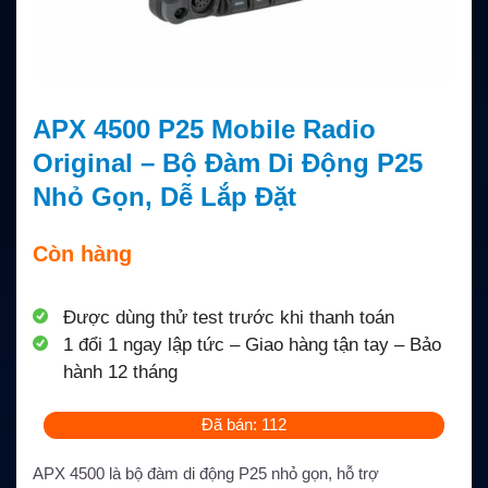
APX 4500 P25 Mobile Radio
Original – Bộ Đàm Di Động P25
Nhỏ Gọn, Dễ Lắp Đặt
Còn hàng
Được dùng thử test trước khi thanh toán
1 đổi 1 ngay lập tức – Giao hàng tận tay – Bảo
hành 12 tháng
Đã bán: 112
APX 4500 là bộ đàm di động P25 nhỏ gọn, hỗ trợ