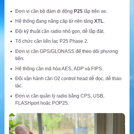
Đơn vị cần bộ đàm di động
P25
lắp trên xe.
Hệ thống đang nâng cấp từ nền tảng
XTL
.
Đội kỹ thuật cần radio nhỏ gọn, dễ lắp đặt.
Tổ chức cần liên lạc P25 Phase 2.
Đơn vị cần GPS/GLONASS để theo dõi phương
tiện.
Hệ thống cần mã hóa AES, ADP và FIPS.
Đội vận hành cần O2 control head dễ đọc, dễ thao
tác.
Đơn vị cần quản lý radio bằng CPS, USB,
FLASHport hoặc POP25.