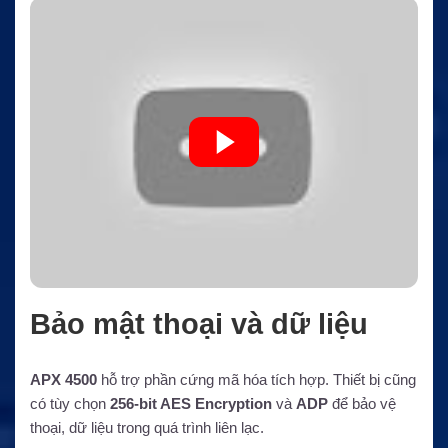
Bảo mật thoại và dữ liệu
APX 4500
hỗ trợ phần cứng mã hóa tích hợp. Thiết bị cũng
có tùy chọn
256-bit AES Encryption
và
ADP
để bảo vệ
thoại, dữ liệu trong quá trình liên lạc.