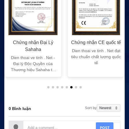
Chứng nhận Đại Lý
Chứng nhận CE quốc tế
Sahaha
Dien thoai ve tinh . Net đạt
tiêu chuẩn chất lượng quốc
Dien thoai ve tinh . Net -
tế
Đại lý Độc Quyền của
Thương hiệu Sahaha tại
Việt Nam
Sort by
0 Bình luận
POST