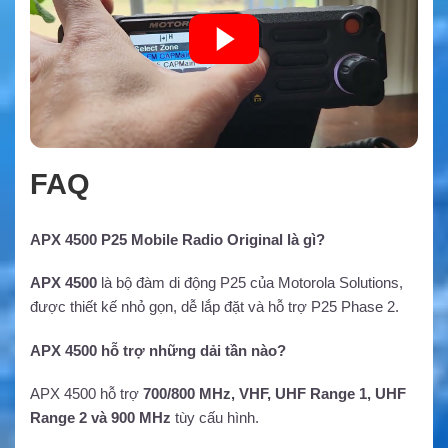
FAQ
APX 4500 P25 Mobile Radio Original là gì?
APX 4500
là bộ đàm di động P25 của Motorola Solutions,
được thiết kế nhỏ gọn, dễ lắp đặt và hỗ trợ P25 Phase 2.
APX 4500 hỗ trợ những dải tần nào?
APX 4500 hỗ trợ
700/800 MHz, VHF, UHF Range 1, UHF
Range 2 và 900 MHz
tùy cấu hình.