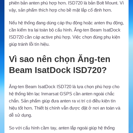
phiên bản anten phù hợp hơn. ISD720 là bản Bolt Mount. Vì
vậy, sản phẩm thích hợp cho bề mặt lắp cố định hơn.
Nếu hệ thống đang dùng cáp thụ động hoặc anten thụ động,
cần kiểm tra lại toàn bộ cấu hình. Ăng-ten Beam IsatDock
ISD720 cần cáp active phù hợp. Việc chọn đúng phụ kiện
giúp tránh lỗi tín hiệu.
Vì sao nên chọn Ăng-ten
Beam IsatDock ISD720?
Ăng-ten Beam IsatDock ISD720 là lựa chọn phù hợp cho
hệ thống liên lạc Inmarsat GSPS cần anten ngoài chắc
chắn. Sản phẩm giúp đưa anten ra vị trí có điều kiện tín
hiệu tốt hơn. Thiết bị chính vẫn được đặt ở nơi an toàn và
dễ sử dụng.
So với cấu hình cầm tay, anten lắp ngoài giúp hệ thống