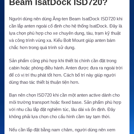
Beam IsatDock ISD720?
Người dùng nên dùng Ăng-ten Beam IsatDock ISD720 khi
cần lắp anten ngoài cố định cho hệ thống IsatDock. Đây là
lựa chọn phù hợp cho xe chuyên dụng, tàu, trạm kỹ thuật
và công trình vùng xa. Kiểu Bolt Mount giúp anten bám
chắc hơn trong quá trình sử dụng.
Sản phẩm cũng phù hợp khi thiết bị chính cần đặt trong
cabin hoặc phòng điều hành. Anten được đưa ra ngoài trời
để có vị trí thu phát tốt hơn. Cách bố trí này giúp người
dùng thao tác thiết bị thuận tiện hơn.
Bạn nên chọn ISD720 khi cần một anten active dành cho
môi trường transport hoặc fixed base. Sản phẩm phù hợp
với nhu cầu lắp đặt nghiêm túc, lâu dài và ổn định. Đây
không phải lựa chọn cho cấu hình cầm tay tạm thời.
Nếu cần lắp đặt bằng nam châm, người dùng nên xem