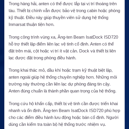
Trong hàng hải, anten có thể được lắp tại vị trí thoáng trên
tàu. Thiết bị chính vẫn được bảo vệ trong cabin hoặc phòng
kỹ thuật. Điều này giúp thuyền viên sử dụng hệ thống
Inmarsat thuận tiện hơn.
Trong công trình vùng xa, Ăng-ten Beam IsatDock ISD720
hỗ trợ thiết lập điểm liên lạc vệ tinh cố định. Anten có thể
đặt trên mái, cột hoặc vị trí ít vật cản. Dock và thiết bị liên
lạc được đặt trong phòng điều hành.
Trong khai thác mỏ, dầu khí hoặc trạm kỹ thuật biệt lập,
anten ngoài giúp hệ thống chuyên nghiệp hơn. Những môi
trường này thường cần liên lạc dự phòng đáng tin cậy.
Anten đúng chuẩn là thành phần quan trọng của hệ thống.
Trong cứu hộ khẩn cấp, thiết bị vệ tinh cần được triển khai
nhanh và ổn định. Ăng-ten Beam IsatDock ISD720 phù hợp
cho các điểm điều hành lưu động hoặc bán cố định. Người
dùng cần kiểm tra toàn bộ hệ thống trước nhiệm vụ.