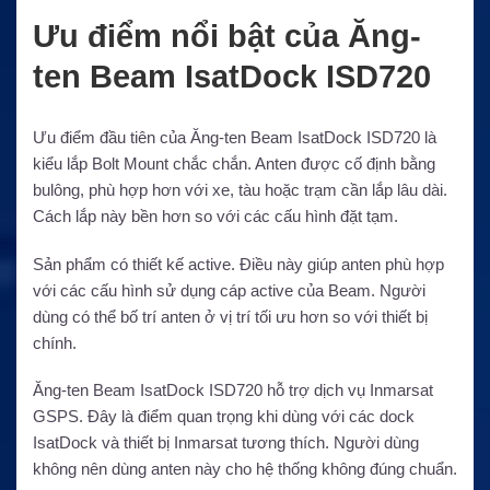
Ưu điểm nổi bật của Ăng-
ten Beam IsatDock ISD720
Ưu điểm đầu tiên của Ăng-ten Beam IsatDock ISD720 là
kiểu lắp Bolt Mount chắc chắn. Anten được cố định bằng
bulông, phù hợp hơn với xe, tàu hoặc trạm cần lắp lâu dài.
Cách lắp này bền hơn so với các cấu hình đặt tạm.
Sản phẩm có thiết kế active. Điều này giúp anten phù hợp
với các cấu hình sử dụng cáp active của Beam. Người
dùng có thể bố trí anten ở vị trí tối ưu hơn so với thiết bị
chính.
Ăng-ten Beam IsatDock ISD720 hỗ trợ dịch vụ Inmarsat
GSPS. Đây là điểm quan trọng khi dùng với các dock
IsatDock và thiết bị Inmarsat tương thích. Người dùng
không nên dùng anten này cho hệ thống không đúng chuẩn.