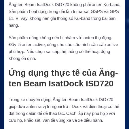
Ăng-ten Beam IsatDock ISD720 không phải anten Ku-band.
Sản phẩm hoạt động trong dải tần Inmarsat GSPS và GPS
L1. Vì vậy, không nên ghi thông số Ku-band trong bài bán
hàng.
Sản phẩm cũng không nên bị nhầm với anten thụ động.
Đây là anten active, dùng cho các cấu hình cần cáp active
phù hợp. Nếu chọn sai cáp, hệ thống có thể hoạt động
không ổn định.
Ứng dụng thực tế của Ăng-
ten Beam IsatDock ISD720
Trong xe chuyên dụng, Ăng-ten Beam IsatDock ISD720
giúp đưa anten ra vị trí ngoài trời. Dock và điện thoại có thể
đặt trong cabin để dễ thao tác. Cách lắp này phù hợp với
cứu hộ, khảo sát, vận tải vùng xa và xe điều hành.