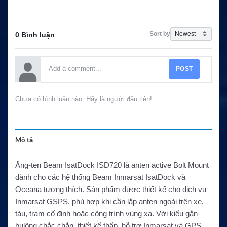
Sort by
0 Bình luận
POST
Chưa có bình luận nào. Hãy là người đầu tiên!
Mô tả
Ăng-ten Beam IsatDock ISD720 là anten active Bolt Mount
dành cho các hệ thống Beam Inmarsat IsatDock và
Oceana tương thích. Sản phẩm được thiết kế cho dịch vụ
Inmarsat GSPS, phù hợp khi cần lắp anten ngoài trên xe,
tàu, trạm cố định hoặc công trình vùng xa. Với kiểu gắn
bulông chắc chắn, thiết kế thấp, hỗ trợ Inmarsat và GPS