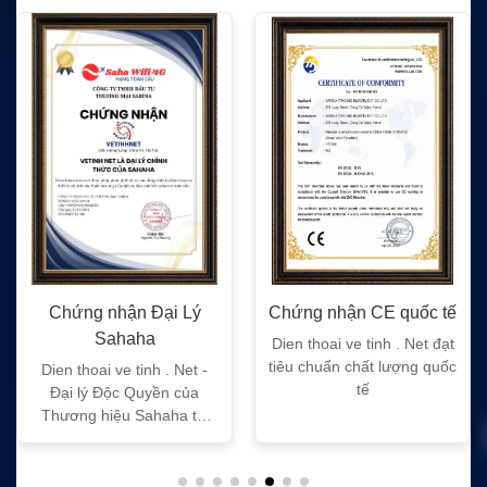
Chứng nhận Đại Lý
Chứng nhận CE quốc tế
Sahaha
Dien thoai ve tinh . Net đạt
tiêu chuẩn chất lượng quốc
Dien thoai ve tinh . Net -
tế
Đại lý Độc Quyền của
Thương hiệu Sahaha tại
Việt Nam