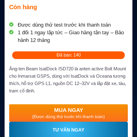
Còn hàng
Được dùng thử test trước khi thanh toán
1 đổi 1 ngay lập tức – Giao hàng tận tay – Bảo
hành 12 tháng
Đã bán: 140
Ăng-ten Beam IsatDock ISD720 là anten active Bolt Mount
cho Inmarsat GSPS, dùng với IsatDock và Oceana tương
thích, hỗ trợ GPS L1, nguồn DC 12–32V và lắp đặt xe, tàu,
trạm cố định.
MUA NGAY
(Được dùng thử trước khi thanh toán)
TƯ VẤN NGAY