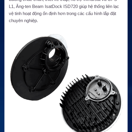
L1, Ăng-ten Beam IsatDock ISD720 giúp hệ thống liên lạc
vệ tinh hoạt động ổn định hơn trong các cấu hình lắp đặt
chuyên nghiệp.