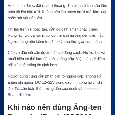
Anten cần được đặt ở vị trí thoáng. Tín hiệu vệ tinh cần tầm
nhìn tốt lên bầu trời. Không nên lắp anten dưới mái kim loại
hoặc sát vật cản lớn.
Khi lắp trên xe hoặc tàu, cần cố định anten chắc chắn.
Rung lắc, gió và hơi muối có thể ảnh hưởng đến điểm lắp.
Người dùng nên kiểm tra định kỳ sau thời gian vận hành.
Cáp và đầu nối cần được bảo vệ đúng cách. Nước, bụi và
muối biển có thể làm đầu nối xuống cấp. Việc bảo vệ điểm
nối giúp hệ thống ổn định hơn.
Người dùng cũng cần phân biệt rõ nguồn cấp. Thông số
anten ghi nguồn DC 12–32V trong cấu hình phù hợp. Khi
lắp đặt, cần tuân thủ hướng dẫn của dock và phụ kiện
Beam đi kèm.
Khi nào nên dùng Ăng-ten