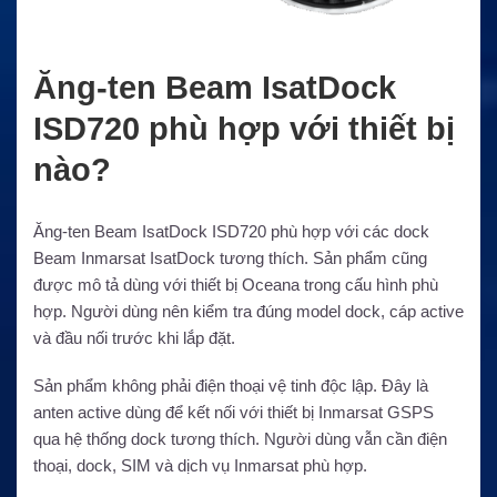
Ăng-ten Beam IsatDock
ISD720 phù hợp với thiết bị
nào?
Ăng-ten Beam IsatDock ISD720 phù hợp với các dock
Beam Inmarsat IsatDock tương thích. Sản phẩm cũng
được mô tả dùng với thiết bị Oceana trong cấu hình phù
hợp. Người dùng nên kiểm tra đúng model dock, cáp active
và đầu nối trước khi lắp đặt.
Sản phẩm không phải điện thoại vệ tinh độc lập. Đây là
anten active dùng để kết nối với thiết bị Inmarsat GSPS
qua hệ thống dock tương thích. Người dùng vẫn cần điện
thoại, dock, SIM và dịch vụ Inmarsat phù hợp.