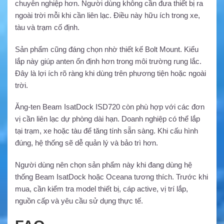
chuyên nghiệp hơn. Người dùng không cần đưa thiết bị ra
ngoài trời mỗi khi cần liên lạc. Điều này hữu ích trong xe,
tàu và trạm cố định.
Sản phẩm cũng đáng chọn nhờ thiết kế Bolt Mount. Kiểu
lắp này giúp anten ổn định hơn trong môi trường rung lắc.
Đây là lợi ích rõ ràng khi dùng trên phương tiện hoặc ngoài
trời.
Ăng-ten Beam IsatDock ISD720 còn phù hợp với các đơn
vị cần liên lạc dự phòng dài hạn. Doanh nghiệp có thể lắp
tại trạm, xe hoặc tàu để tăng tính sẵn sàng. Khi cấu hình
đúng, hệ thống sẽ dễ quản lý và bảo trì hơn.
Người dùng nên chọn sản phẩm này khi đang dùng hệ
thống Beam IsatDock hoặc Oceana tương thích. Trước khi
mua, cần kiểm tra model thiết bị, cáp active, vị trí lắp,
nguồn cấp và yêu cầu sử dụng thực tế.