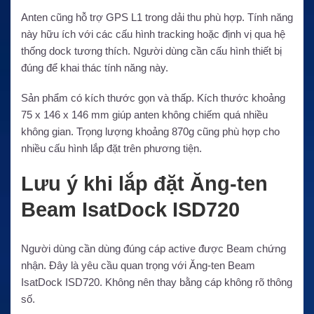
Anten cũng hỗ trợ GPS L1 trong dải thu phù hợp. Tính năng
này hữu ích với các cấu hình tracking hoặc định vị qua hệ
thống dock tương thích. Người dùng cần cấu hình thiết bị
đúng để khai thác tính năng này.
Sản phẩm có kích thước gọn và thấp. Kích thước khoảng
75 x 146 x 146 mm giúp anten không chiếm quá nhiều
không gian. Trọng lượng khoảng 870g cũng phù hợp cho
nhiều cấu hình lắp đặt trên phương tiện.
Lưu ý khi lắp đặt Ăng-ten
Beam IsatDock ISD720
Người dùng cần dùng đúng cáp active được Beam chứng
nhận. Đây là yêu cầu quan trọng với Ăng-ten Beam
IsatDock ISD720. Không nên thay bằng cáp không rõ thông
số.