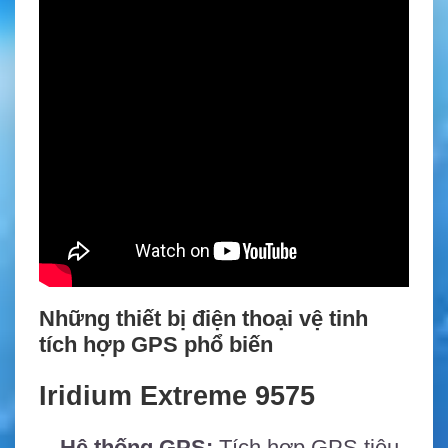
Những thiết bị điện thoại vệ tinh
tích hợp GPS phổ biến
Iridium Extreme 9575
Hệ thống GPS:
Tích hợp GPS tiêu