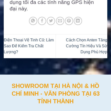
dụng tối đa các tính năng GPS hiện
đại này.
Điện Thoại Vệ Tinh Cũ: Làm
Cách Chọn Anten Tăng
Sao Để Kiểm Tra Chất
Cường Tín Hiệu Và Sử
Lượng?
Dụng Phù Hợp
SHOWROOM TẠI HÀ NỘI & HỒ
CHÍ MINH - VĂN PHÒNG TẠI 63
TỈNH THÀNH