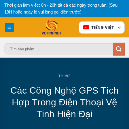
Bỏ
Thời gian làm việc: 8h - 20h tất cả các ngày trong tuần. (Sau
qua
18H hoặc ngày lễ vui lòng gọi điện trước)
nội
dung
TIẾNG VIỆT
Tìm
kiếm:
TIN MỚI
Các Công Nghệ GPS Tích
Hợp Trong Điện Thoại Vệ
Tinh Hiện Đại