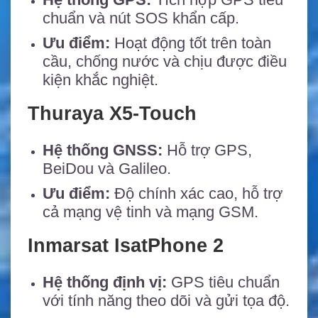
chuẩn và nút SOS khẩn cấp.
Ưu điểm:
Hoạt động tốt trên toàn
cầu, chống nước và chịu được điều
kiện khắc nghiệt.
Thuraya X5-Touch
Hệ thống GNSS:
Hỗ trợ GPS,
BeiDou và Galileo.
Ưu điểm:
Độ chính xác cao, hỗ trợ
cả mạng vệ tinh và mạng GSM.
Inmarsat IsatPhone 2
Hệ thống định vị:
GPS tiêu chuẩn
với tính năng theo dõi và gửi tọa độ.