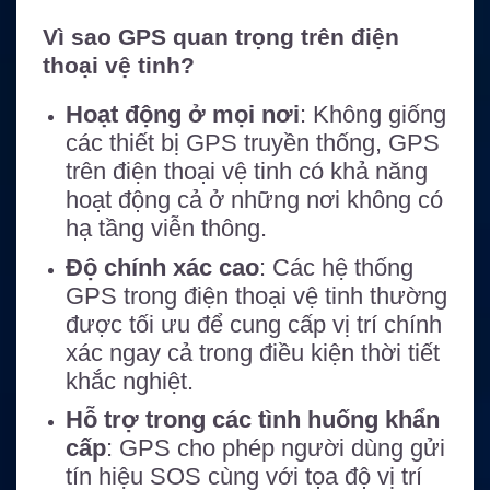
Vì sao GPS quan trọng trên điện
thoại vệ tinh?
Hoạt động ở mọi nơi
: Không giống
các thiết bị GPS truyền thống, GPS
trên điện thoại vệ tinh có khả năng
hoạt động cả ở những nơi không có
hạ tầng viễn thông.
Độ chính xác cao
: Các hệ thống
GPS trong điện thoại vệ tinh thường
được tối ưu để cung cấp vị trí chính
xác ngay cả trong điều kiện thời tiết
khắc nghiệt.
Hỗ trợ trong các tình huống khẩn
cấp
: GPS cho phép người dùng gửi
tín hiệu SOS cùng với tọa độ vị trí