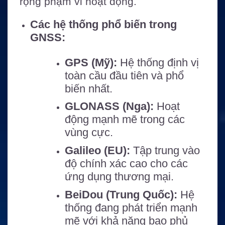
rộng phạm vi hoạt động.
Các hệ thống phổ biến trong
GNSS:
GPS (Mỹ):
Hệ thống định vị
toàn cầu đầu tiên và phổ
biến nhất.
GLONASS (Nga):
Hoạt
động mạnh mẽ trong các
vùng cực.
Galileo (EU):
Tập trung vào
độ chính xác cao cho các
ứng dụng thương mại.
BeiDou (Trung Quốc):
Hệ
thống đang phát triển mạnh
mẽ với khả năng bao phủ