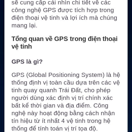
sẽ cung cấp cái nhìn chi tiết về các
công nghệ GPS được tích hợp trong
điện thoại vệ tinh và lợi ích mà chúng
mang lại.
Tổng quan về GPS trong điện thoại
vệ tinh
GPS là gì?
GPS (Global Positioning System) là hệ
thống định vị toàn cầu dựa trên các vệ
tinh quay quanh Trái Đất, cho phép
người dùng xác định vị trí chính xác
bất kể thời gian và địa điểm. Công
nghệ này hoạt động bằng cách nhận
tín hiệu từ ít nhất 4 vệ tinh trong hệ
thống để tính toán vị trí tọa độ.