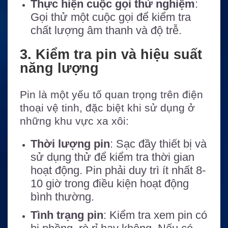
Thực hiện cuộc gọi thử nghiệm
:
Gọi thử một cuộc gọi để kiểm tra
chất lượng âm thanh và độ trễ.
3. Kiểm tra pin và hiệu suất
năng lượng
Pin là một yếu tố quan trọng trên điện
thoại vệ tinh, đặc biệt khi sử dụng ở
những khu vực xa xôi:
Thời lượng pin
: Sạc đầy thiết bị và
sử dụng thử để kiểm tra thời gian
hoạt động. Pin phải duy trì ít nhất 8-
10 giờ trong điều kiện hoạt động
bình thường.
Tình trạng pin
: Kiểm tra xem pin có