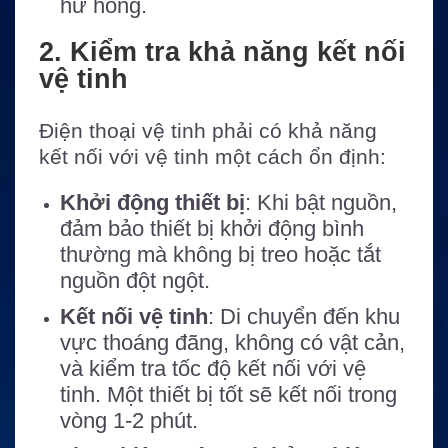
hư hỏng.
2. Kiểm tra khả năng kết nối
vệ tinh
Điện thoại vệ tinh phải có khả năng
kết nối với vệ tinh một cách ổn định:
Khởi động thiết bị
: Khi bật nguồn,
đảm bảo thiết bị khởi động bình
thường mà không bị treo hoặc tắt
nguồn đột ngột.
Kết nối vệ tinh
: Di chuyển đến khu
vực thoáng đãng, không có vật cản,
và kiểm tra tốc độ kết nối với vệ
tinh. Một thiết bị tốt sẽ kết nối trong
vòng 1-2 phút.