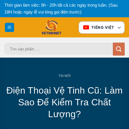
Bỏ
Thời gian làm việc: 8h - 20h tất cả các ngày trong tuần. (Sau
qua
18H hoặc ngày lễ vui lòng gọi điện trước)
nội
dung
TIẾNG VIỆT
Tìm
kiếm:
TIN MỚI
Điện Thoại Vệ Tinh Cũ: Làm
Sao Để Kiểm Tra Chất
Lượng?