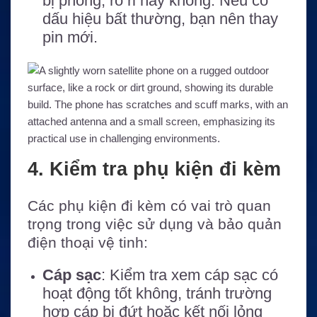
bị phồng, rò rỉ hay không. Nếu có
dấu hiệu bất thường, bạn nên thay
pin mới.
4. Kiểm tra phụ kiện đi kèm
Các phụ kiện đi kèm có vai trò quan
trọng trong việc sử dụng và bảo quản
điện thoại vệ tinh:
Cáp sạc
: Kiểm tra xem cáp sạc có
hoạt động tốt không, tránh trường
hợp cáp bị đứt hoặc kết nối lỏng