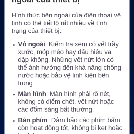
Hình thức bên ngoài của điện thoại vệ
tinh có thể tiết lộ rất nhiều về tình
trạng của thiết bị:
Vỏ ngoài
: Kiểm tra xem có vết trầy
xước, móp méo hay dấu hiệu va
đập không. Những vết nứt lớn có
thể ảnh hưởng đến khả năng chống
nước hoặc bảo vệ linh kiện bên
trong.
Màn hình
: Màn hình phải rõ nét,
không có điểm chết, vết nứt hoặc
các đốm sáng bất thường.
Bàn phím
: Đảm bảo các phím bấm
còn hoạt động tốt, không bị kẹt hoặc