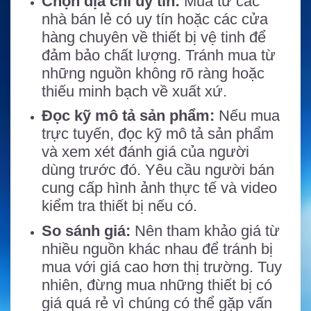
Chọn địa chỉ uy tín:
Mua từ các
nhà bán lẻ có uy tín hoặc các cửa
hàng chuyên về thiết bị vệ tinh để
đảm bảo chất lượng. Tránh mua từ
những nguồn không rõ ràng hoặc
thiếu minh bạch về xuất xứ.
Đọc kỹ mô tả sản phẩm:
Nếu mua
trực tuyến, đọc kỹ mô tả sản phẩm
và xem xét đánh giá của người
dùng trước đó. Yêu cầu người bán
cung cấp hình ảnh thực tế và video
kiểm tra thiết bị nếu có.
So sánh giá:
Nên tham khảo giá từ
nhiều nguồn khác nhau để tránh bị
mua với giá cao hơn thị trường. Tuy
nhiên, đừng mua những thiết bị có
giá quá rẻ vì chúng có thể gặp vấn