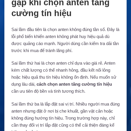
gặp khi chọn anten tăng
cường tín hiệu
Sai lầm đầu tiên là chọn anten không đúng tần số. Đây là
lỗi phổ biến khiến anten không phát huy hiệu quả dù
được quảng cáo mạnh. Người dùng cần kiểm tra dải tần
trước khi mua để tránh lãng phí.
Sai lầm thứ hai là chọn anten chỉ dựa vào giá rẻ. Anten
kém chất lượng có thể nhanh hỏng, đầu kết nối lỏng
hoặc hiệu quả thu tín hiệu không ổn định. Nếu muốn sử
dụng lâu dài,
cách chọn anten tăng cường tín hiệu
cần ưu tiên độ bền và tính tương thích.
Sai lầm thứ ba là lắp đặt sai vị trí. Nhiều người mua đúng
anten nhưng đặt ở nơi bị che khuất, gần vật cản hoặc
không đúng hướng tín hiệu. Trong trường hợp này, chỉ
cần thay đổi vị trí lắp đặt cũng có thể cải thiện đáng kể