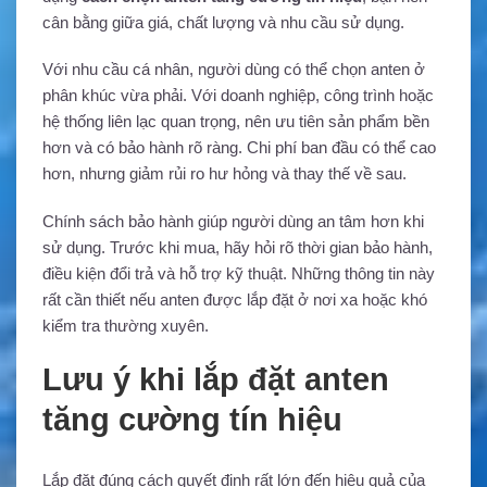
cân bằng giữa giá, chất lượng và nhu cầu sử dụng.
Với nhu cầu cá nhân, người dùng có thể chọn anten ở
phân khúc vừa phải. Với doanh nghiệp, công trình hoặc
hệ thống liên lạc quan trọng, nên ưu tiên sản phẩm bền
hơn và có bảo hành rõ ràng. Chi phí ban đầu có thể cao
hơn, nhưng giảm rủi ro hư hỏng và thay thế về sau.
Chính sách bảo hành giúp người dùng an tâm hơn khi
sử dụng. Trước khi mua, hãy hỏi rõ thời gian bảo hành,
điều kiện đổi trả và hỗ trợ kỹ thuật. Những thông tin này
rất cần thiết nếu anten được lắp đặt ở nơi xa hoặc khó
kiểm tra thường xuyên.
Lưu ý khi lắp đặt anten
tăng cường tín hiệu
Lắp đặt đúng cách quyết định rất lớn đến hiệu quả của