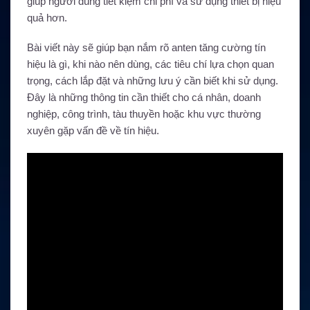
giúp người dùng tiết kiệm chi phí và sử dụng thiết bị hiệu
quả hơn.
Bài viết này sẽ giúp bạn nắm rõ anten tăng cường tín
hiệu là gì, khi nào nên dùng, các tiêu chí lựa chọn quan
trọng, cách lắp đặt và những lưu ý cần biết khi sử dụng.
Đây là những thông tin cần thiết cho cá nhân, doanh
nghiệp, công trình, tàu thuyền hoặc khu vực thường
xuyên gặp vấn đề về tín hiệu.