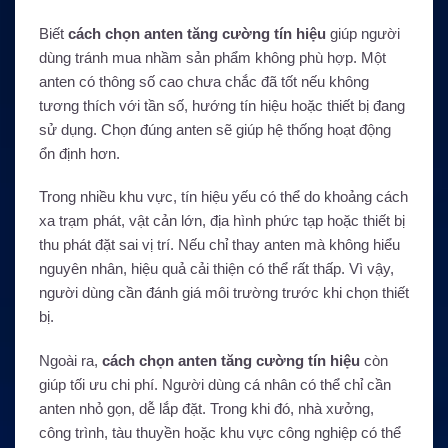
Biết
cách chọn anten tăng cường tín hiệu
giúp người
dùng tránh mua nhầm sản phẩm không phù hợp. Một
anten có thông số cao chưa chắc đã tốt nếu không
tương thích với tần số, hướng tín hiệu hoặc thiết bị đang
sử dụng. Chọn đúng anten sẽ giúp hệ thống hoạt động
ổn định hơn.
Trong nhiều khu vực, tín hiệu yếu có thể do khoảng cách
xa trạm phát, vật cản lớn, địa hình phức tạp hoặc thiết bị
thu phát đặt sai vị trí. Nếu chỉ thay anten mà không hiểu
nguyên nhân, hiệu quả cải thiện có thể rất thấp. Vì vậy,
người dùng cần đánh giá môi trường trước khi chọn thiết
bị.
Ngoài ra,
cách chọn anten tăng cường tín hiệu
còn
giúp tối ưu chi phí. Người dùng cá nhân có thể chỉ cần
anten nhỏ gọn, dễ lắp đặt. Trong khi đó, nhà xưởng,
công trình, tàu thuyền hoặc khu vực công nghiệp có thể