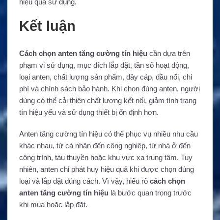
hiệu quả sử dụng.
Kết luận
Cách chọn anten tăng cường tín hiệu
cần dựa trên
phạm vi sử dụng, mục đích lắp đặt, tần số hoạt động,
loại anten, chất lượng sản phẩm, dây cáp, đầu nối, chi
phí và chính sách bảo hành. Khi chọn đúng anten, người
dùng có thể cải thiện chất lượng kết nối, giảm tình trạng
tín hiệu yếu và sử dụng thiết bị ổn định hơn.
Anten tăng cường tín hiệu có thể phục vụ nhiều nhu cầu
khác nhau, từ cá nhân đến công nghiệp, từ nhà ở đến
công trình, tàu thuyền hoặc khu vực xa trung tâm. Tuy
nhiên, anten chỉ phát huy hiệu quả khi được chọn đúng
loại và lắp đặt đúng cách. Vì vậy, hiểu rõ
cách chọn
anten tăng cường tín hiệu
là bước quan trọng trước
khi mua hoặc lắp đặt.