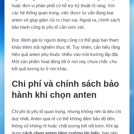
hoặc đơn vị phân phối có hỗ trợ kỹ thuật rõ ràng. Với
các hệ thống quan trọng, việc được tư vấn đúng loại
anten sẽ giúp giảm rủi ro chọn sai. Ngoài ra, chính sách
bảo hành cũng là yếu tố cần xem xét.
Đọc đánh giá từ người dùng cũng có thể giúp bạn tham
khảo thêm trải nghiệm thực tế. Tuy nhiên, cần hiểu rằng
hiệu quả anten phụ thuộc nhiều vào môi trường lắp đặt.
Một sản phẩm hoạt động tốt ở nơi này chưa chắc cho
kết quả tương tự ở nơi khác.
Chi phí và chính sách bảo
hành khi chọn anten
Chi phí là yếu tố quan trọng, nhưng không nên là tiêu chí
duy nhất. Anten quá rẻ có thể không đảm bảo độ bền,
thông số không rõ hoặc chất lượng kết nối kém. Khi áp
dụng
cách chọn anten tăng cường tín hiệu
, bạn nên