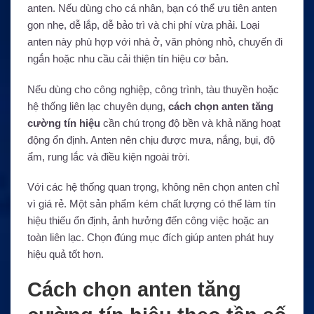
anten. Nếu dùng cho cá nhân, bạn có thể ưu tiên anten
gọn nhẹ, dễ lắp, dễ bảo trì và chi phí vừa phải. Loại
anten này phù hợp với nhà ở, văn phòng nhỏ, chuyến đi
ngắn hoặc nhu cầu cải thiện tín hiệu cơ bản.
Nếu dùng cho công nghiệp, công trình, tàu thuyền hoặc
hệ thống liên lạc chuyên dụng,
cách chọn anten tăng
cường tín hiệu
cần chú trọng độ bền và khả năng hoạt
động ổn định. Anten nên chịu được mưa, nắng, bụi, độ
ẩm, rung lắc và điều kiện ngoài trời.
Với các hệ thống quan trọng, không nên chọn anten chỉ
vì giá rẻ. Một sản phẩm kém chất lượng có thể làm tín
hiệu thiếu ổn định, ảnh hưởng đến công việc hoặc an
toàn liên lạc. Chọn đúng mục đích giúp anten phát huy
hiệu quả tốt hơn.
Cách chọn anten tăng