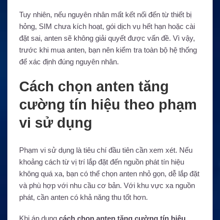
Tuy nhiên, nếu nguyên nhân mất kết nối đến từ thiết bị
hỏng, SIM chưa kích hoạt, gói dịch vụ hết hạn hoặc cài
đặt sai, anten sẽ không giải quyết được vấn đề. Vì vậy,
trước khi mua anten, bạn nên kiểm tra toàn bộ hệ thống
để xác định đúng nguyên nhân.
Cách chọn anten tăng
cường tín hiệu theo phạm
vi sử dụng
Phạm vi sử dụng là tiêu chí đầu tiên cần xem xét. Nếu
khoảng cách từ vị trí lắp đặt đến nguồn phát tín hiệu
không quá xa, bạn có thể chọn anten nhỏ gọn, dễ lắp đặt
và phù hợp với nhu cầu cơ bản. Với khu vực xa nguồn
phát, cần anten có khả năng thu tốt hơn.
Khi áp dụng
cách chọn anten tăng cường tín hiệu