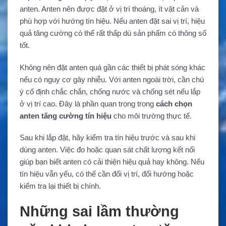
anten. Anten nên được đặt ở vị trí thoáng, ít vật cản và
phù hợp với hướng tín hiệu. Nếu anten đặt sai vị trí, hiệu
quả tăng cường có thể rất thấp dù sản phẩm có thông số
tốt.
Không nên đặt anten quá gần các thiết bị phát sóng khác
nếu có nguy cơ gây nhiễu. Với anten ngoài trời, cần chú
ý cố định chắc chắn, chống nước và chống sét nếu lắp
ở vị trí cao. Đây là phần quan trọng trong
cách chọn
anten tăng cường tín hiệu
cho môi trường thực tế.
Sau khi lắp đặt, hãy kiểm tra tín hiệu trước và sau khi
dùng anten. Việc đo hoặc quan sát chất lượng kết nối
giúp bạn biết anten có cải thiện hiệu quả hay không. Nếu
tín hiệu vẫn yếu, có thể cần đổi vị trí, đổi hướng hoặc
kiểm tra lại thiết bị chính.
Những sai lầm thường