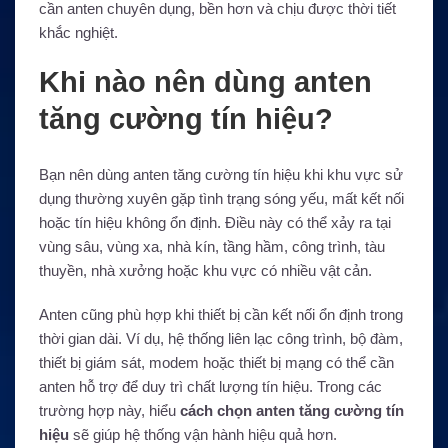
cần anten chuyên dụng, bền hơn và chịu được thời tiết
khắc nghiệt.
Khi nào nên dùng anten
tăng cường tín hiệu?
Bạn nên dùng anten tăng cường tín hiệu khi khu vực sử
dụng thường xuyên gặp tình trạng sóng yếu, mất kết nối
hoặc tín hiệu không ổn định. Điều này có thể xảy ra tại
vùng sâu, vùng xa, nhà kín, tầng hầm, công trình, tàu
thuyền, nhà xưởng hoặc khu vực có nhiều vật cản.
Anten cũng phù hợp khi thiết bị cần kết nối ổn định trong
thời gian dài. Ví dụ, hệ thống liên lạc công trình, bộ đàm,
thiết bị giám sát, modem hoặc thiết bị mạng có thể cần
anten hỗ trợ để duy trì chất lượng tín hiệu. Trong các
trường hợp này, hiểu
cách chọn anten tăng cường tín
hiệu
sẽ giúp hệ thống vận hành hiệu quả hơn.