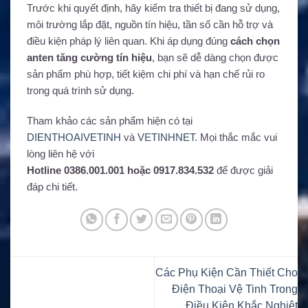
Trước khi quyết định, hãy kiểm tra thiết bị đang sử dụng,
môi trường lắp đặt, nguồn tín hiệu, tần số cần hỗ trợ và
điều kiện pháp lý liên quan. Khi áp dụng đúng
cách chọn
anten tăng cường tín hiệu
, bạn sẽ dễ dàng chọn được
sản phẩm phù hợp, tiết kiệm chi phí và hạn chế rủi ro
trong quá trình sử dụng.
Tham khảo các sản phẩm hiện có tại
DIENTHOAIVETINH
và
VETINHNET
. Mọi thắc mắc vui
lòng liên hệ với
Hotline 0386.001.001 hoặc 0917.834.532
để được giải
đáp chi tiết.
Các Phụ Kiện Cần Thiết Cho
Điện Thoại Vệ Tinh Trong
Điều Kiện Khắc Nghiệt