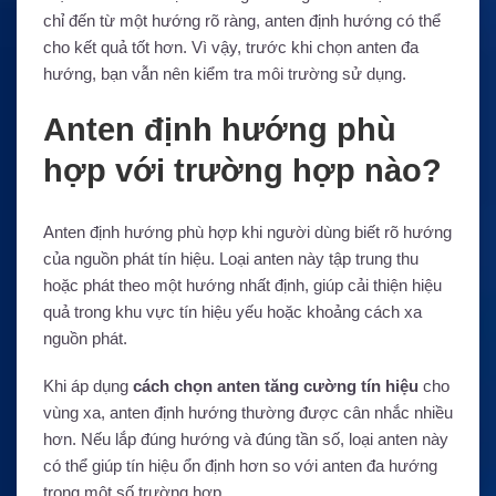
chỉ đến từ một hướng rõ ràng, anten định hướng có thể
cho kết quả tốt hơn. Vì vậy, trước khi chọn anten đa
hướng, bạn vẫn nên kiểm tra môi trường sử dụng.
Anten định hướng phù
hợp với trường hợp nào?
Anten định hướng phù hợp khi người dùng biết rõ hướng
của nguồn phát tín hiệu. Loại anten này tập trung thu
hoặc phát theo một hướng nhất định, giúp cải thiện hiệu
quả trong khu vực tín hiệu yếu hoặc khoảng cách xa
nguồn phát.
Khi áp dụng
cách chọn anten tăng cường tín hiệu
cho
vùng xa, anten định hướng thường được cân nhắc nhiều
hơn. Nếu lắp đúng hướng và đúng tần số, loại anten này
có thể giúp tín hiệu ổn định hơn so với anten đa hướng
trong một số trường hợp.