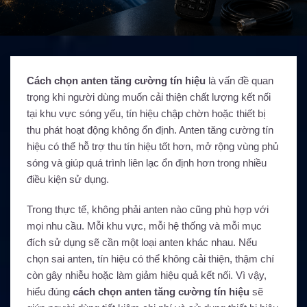
Cách chọn anten tăng cường tín hiệu
là vấn đề quan
trọng khi người dùng muốn cải thiện chất lượng kết nối
tại khu vực sóng yếu, tín hiệu chập chờn hoặc thiết bị
thu phát hoạt động không ổn định. Anten tăng cường tín
hiệu có thể hỗ trợ thu tín hiệu tốt hơn, mở rộng vùng phủ
sóng và giúp quá trình liên lạc ổn định hơn trong nhiều
điều kiện sử dụng.
Trong thực tế, không phải anten nào cũng phù hợp với
mọi nhu cầu. Mỗi khu vực, mỗi hệ thống và mỗi mục
đích sử dụng sẽ cần một loại anten khác nhau. Nếu
chọn sai anten, tín hiệu có thể không cải thiện, thậm chí
còn gây nhiễu hoặc làm giảm hiệu quả kết nối. Vì vậy,
hiểu đúng
cách chọn anten tăng cường tín hiệu
sẽ