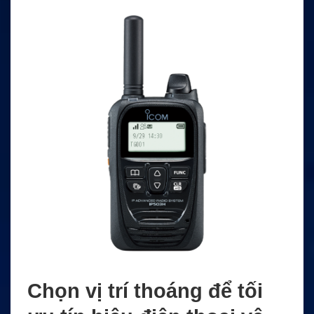
Chọn vị trí thoáng để tối