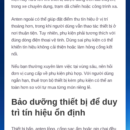
trong xe chuyên dụng, trạm dã chiến hoặc công trình xa.
Anten ngoài có thể giúp đặt điểm thu tín hiệu ở vị trí
thoáng hơn, trong khi người dùng vẫn thao tác thiết bị ở
nơi thuận tiện. Tuy nhiên, phụ kiện phải tương thích với
đúng dòng điện thoại vệ tinh. Dùng sai phụ kiện có thể
khiến tín hiệu không cải thiện hoặc làm hỏng cổng kết
nối.
Nếu bạn thường xuyên làm việc tại vùng sâu, nên hỏi
đơn vị cung cấp về phụ kiện phù hợp. Với người dùng
ngắn hạn, thuê trọn bộ thiết bị kèm phụ kiện có thể an
toàn hơn so với tự mua từng món riêng lẻ.
Bảo dưỡng thiết bị để duy
trì tín hiệu ổn định
Thiết bị bẩn, anten lỏng, cổng sạc ẩm hoặc pin chai đều