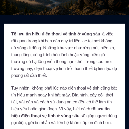
Tối ưu tín hiệu điện thoại vệ tinh ở vùng sâu
là việc
rất quan trọng khi bạn cần duy trì liên lạc tại nơi không
có sóng di động. Những khu vực như rừng núi, biển xa,
thung lũng, công trình hẻo lánh hoặc vùng biên giới
thường có hạ tầng viễn thông hạn chế. Trong các môi
trường này, điện thoại vệ tinh trở thành thiết bị liên lạc dự
phòng rất cần thiết.
Tuy nhiên, không phải lúc nào điện thoại vệ tinh cũng bắt
tín hiệu mạnh ngay khi bật máy. Địa hình, cây cối, thời
tiết, vật cản và cách sử dụng anten đều có thể làm tín
hiệu yếu hoặc gián đoạn. Vì vậy, biết cách
tối ưu tín
hiệu điện thoại vệ tinh ở vùng sâu
sẽ giúp người dùng
gọi điện, gửi tin nhắn và liên hệ khẩn cấp ổn định hơn.