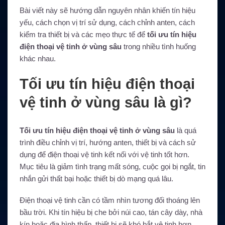
Bài viết này sẽ hướng dẫn nguyên nhân khiến tín hiệu
yếu, cách chọn vị trí sử dụng, cách chỉnh anten, cách
kiểm tra thiết bị và các mẹo thực tế để
tối ưu tín hiệu
điện thoại vệ tinh ở vùng sâu
trong nhiều tình huống
khác nhau.
Tối ưu tín hiệu điện thoại
vệ tinh ở vùng sâu là gì?
Tối ưu tín hiệu điện thoại vệ tinh ở vùng sâu
là quá
trình điều chỉnh vị trí, hướng anten, thiết bị và cách sử
dụng để điện thoại vệ tinh kết nối với vệ tinh tốt hơn.
Mục tiêu là giảm tình trạng mất sóng, cuộc gọi bị ngắt, tin
nhắn gửi thất bại hoặc thiết bị dò mạng quá lâu.
Điện thoại vệ tinh cần có tầm nhìn tương đối thoáng lên
bầu trời. Khi tín hiệu bị che bởi núi cao, tán cây dày, nhà
kín hoặc địa hình thấp, thiết bị sẽ khó bắt vệ tinh hơn.