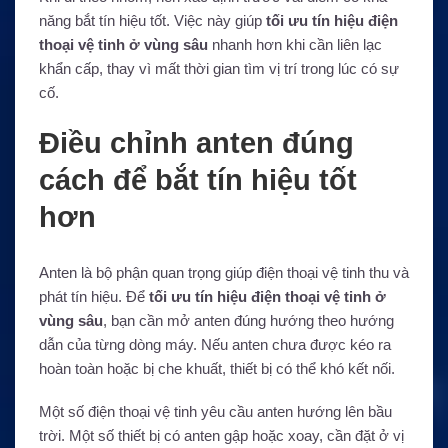
năng bắt tín hiệu tốt. Việc này giúp
tối ưu tín hiệu điện
thoại vệ tinh ở vùng sâu
nhanh hơn khi cần liên lạc
khẩn cấp, thay vì mất thời gian tìm vị trí trong lúc có sự
cố.
Điều chỉnh anten đúng
cách để bắt tín hiệu tốt
hơn
Anten là bộ phận quan trọng giúp điện thoại vệ tinh thu và
phát tín hiệu. Để
tối ưu tín hiệu điện thoại vệ tinh ở
vùng sâu
, bạn cần mở anten đúng hướng theo hướng
dẫn của từng dòng máy. Nếu anten chưa được kéo ra
hoàn toàn hoặc bị che khuất, thiết bị có thể khó kết nối.
Một số điện thoại vệ tinh yêu cầu anten hướng lên bầu
trời. Một số thiết bị có anten gập hoặc xoay, cần đặt ở vị