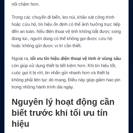
nối chậm hơn.
Trong các chuyến đi biển, leo núi, khảo sát công trình
hoặc cứu hộ, tín hiệu ổn định có thể ảnh hưởng trực tiếp
đến an toàn. Nếu điện thoại vệ tinh không bắt được sóng
đúng lúc, người dùng có thể không gọi được cứu hộ
hoặc không gửi được vị trí cần thiết.
Ngoài ra,
tối ưu tín hiệu điện thoại vệ tinh ở vùng sâu
còn giúp sử dụng thiết bị tiết kiệm hơn. Khi tín hiệu tốt,
cuộc gọi ít bị rớt, tin nhắn gửi nhanh hơn và thiết bị
không phải liên tục dò mạng. Điều này giúp giảm hao pin
trong những hành trình dài ngày.
Nguyên lý hoạt động cần
biết trước khi tối ưu tín
hiệu