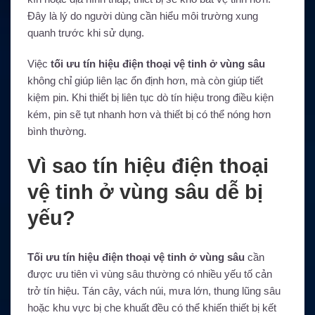
Đây là lý do người dùng cần hiểu môi trường xung
quanh trước khi sử dụng.
Việc
tối ưu tín hiệu điện thoại vệ tinh ở vùng sâu
không chỉ giúp liên lạc ổn định hơn, mà còn giúp tiết
kiệm pin. Khi thiết bị liên tục dò tín hiệu trong điều kiện
kém, pin sẽ tụt nhanh hơn và thiết bị có thể nóng hơn
bình thường.
Vì sao tín hiệu điện thoại
vệ tinh ở vùng sâu dễ bị
yếu?
Tối ưu tín hiệu điện thoại vệ tinh ở vùng sâu
cần
được ưu tiên vì vùng sâu thường có nhiều yếu tố cản
trở tín hiệu. Tán cây, vách núi, mưa lớn, thung lũng sâu
hoặc khu vực bị che khuất đều có thể khiến thiết bị kết