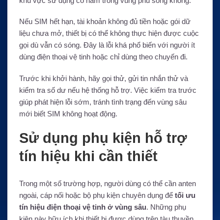
khu vực sử dụng có nằm trong vùng phủ sóng không.
Nếu SIM hết hạn, tài khoản không đủ tiền hoặc gói dữ
liệu chưa mở, thiết bị có thể không thực hiện được cuộc
gọi dù vẫn có sóng. Đây là lỗi khá phổ biến với người ít
dùng điện thoại vệ tinh hoặc chỉ dùng theo chuyến đi.
Trước khi khởi hành, hãy gọi thử, gửi tin nhắn thử và
kiểm tra số dư nếu hệ thống hỗ trợ. Việc kiểm tra trước
giúp phát hiện lỗi sớm, tránh tình trạng đến vùng sâu
mới biết SIM không hoạt động.
Sử dụng phụ kiện hỗ trợ
tín hiệu khi cần thiết
Trong một số trường hợp, người dùng có thể cần anten
ngoài, cáp nối hoặc bộ phụ kiện chuyên dụng để
tối ưu
tín hiệu điện thoại vệ tinh ở vùng sâu
. Những phụ
kiện này hữu ích khi thiết bị được dùng trên tàu thuyền,