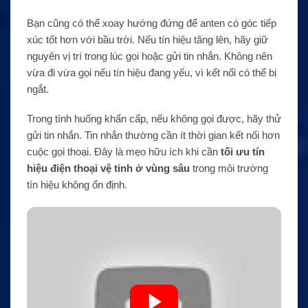
Bạn cũng có thể xoay hướng đứng để anten có góc tiếp
xúc tốt hơn với bầu trời. Nếu tín hiệu tăng lên, hãy giữ
nguyên vị trí trong lúc gọi hoặc gửi tin nhắn. Không nên
vừa đi vừa gọi nếu tín hiệu đang yếu, vì kết nối có thể bị
ngắt.
Trong tình huống khẩn cấp, nếu không gọi được, hãy thử
gửi tin nhắn. Tin nhắn thường cần ít thời gian kết nối hơn
cuộc gọi thoại. Đây là mẹo hữu ích khi cần
tối ưu tín
hiệu điện thoại vệ tinh ở vùng sâu
trong môi trường
tín hiệu không ổn định.