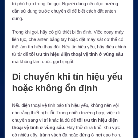
trí phù hợp trong lúc gọi. Người dùng nên đọc hướng
dẫn sử dụng trước chuyến đi để biết cách đặt anten
đúng.
Trong khi gọi, hãy cố giữ thiết bị ổn định. Việc xoay máy
liên tục, che anten bằng tay hoặc đặt máy sát cơ thể có
thể làm tín hiệu thay đổi. Nếu tín hiệu yếu, hãy điều chỉnh
từ từ để
tối ưu tín hiệu điện thoại vệ tinh ở vùng sâu
mà không làm cuộc gọi bị ngắt.
Di chuyển khi tín hiệu yếu
hoặc không ổn định
Nếu điện thoại vệ tinh báo tín hiệu yếu, không nên vội
cho rằng thiết bị bị lỗi. Trong nhiều trường hợp, việc di
chuyển sang vị trí khác là đủ để
tối ưu tín hiệu điện
thoại vệ tinh ở vùng sâu
. Hãy thử đi ra khỏi khu vực
có nhiều cây, tránh vách đá hoặc đứng ở nơi cao hơn.