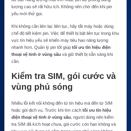
lượng cao sẽ rất hữu ích. Không nên chờ đến khi pin
yếu mới thử gọi.
Khi không cần liên lạc liên tục, hãy tắt máy hoặc dùng
chế độ tiết kiệm pin. Việc để thiết bị bật liên tục trong khu
vực tín hiệu yếu sẽ khiến máy tiêu hao năng lượng
nhanh hơn. Quản lý pin tốt giúp
tối ưu tín hiệu điện
thoại vệ tinh ở vùng sâu
và giữ thiết bị sẵn sàng khi
cần.
Kiểm tra SIM, gói cước và
vùng phủ sóng
Nhiều lỗi kết nối không đến từ tín hiệu mà đến từ SIM
hoặc gói dịch vụ. Trước khi tìm cách
tối ưu tín hiệu
điện thoại vệ tinh ở vùng sâu
, người dùng nên kiểm
tra SIM đã kích hoạt chưa, gói cước còn hạn không và