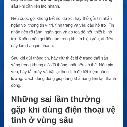
sâu
khi cần liên lạc nhanh.
Nếu cuộc gọi không kết nối được, hãy thử gửi tin nhắn
ngắn với thông tin vị trí, tình trạng và yêu cầu hỗ trợ. Tin
nhắn nên rõ ràng, ngắn gọn và có tọa độ nếu thiết bị hỗ
trợ. Không nên gọi liên tục trong khi tín hiệu yếu, vì điều
này làm hao pin nhanh.
Sau khi gửi thông tin, hãy giữ thiết bị ở trạng thái sẵn
sàng trong khung giờ đã thống nhất nếu có thể. Nếu pin
yếu, hãy tắt máy và bật lại theo lịch để tiết kiệm năng
lượng. Cách dùng đúng giúp tăng khả năng liên lạc thành
công.
Những sai lầm thường
gặp khi dùng điện thoại vệ
tinh ở vùng sâu