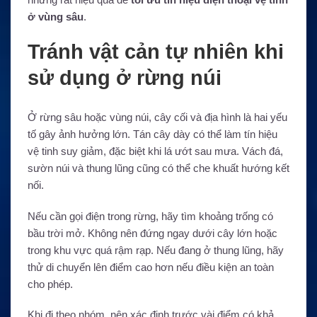
ở vùng sâu
.
Tránh vật cản tự nhiên khi
sử dụng ở rừng núi
Ở rừng sâu hoặc vùng núi, cây cối và địa hình là hai yếu
tố gây ảnh hưởng lớn. Tán cây dày có thể làm tín hiệu
vệ tinh suy giảm, đặc biệt khi lá ướt sau mưa. Vách đá,
sườn núi và thung lũng cũng có thể che khuất hướng kết
nối.
Nếu cần gọi điện trong rừng, hãy tìm khoảng trống có
bầu trời mở. Không nên đứng ngay dưới cây lớn hoặc
trong khu vực quá rậm rạp. Nếu đang ở thung lũng, hãy
thử di chuyển lên điểm cao hơn nếu điều kiện an toàn
cho phép.
Khi đi theo nhóm, nên xác định trước vài điểm có khả