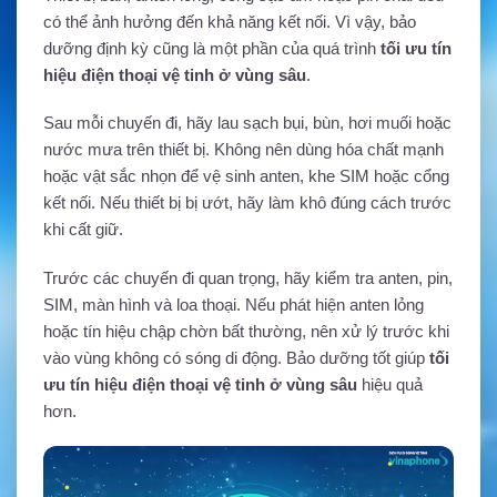
có thể ảnh hưởng đến khả năng kết nối. Vì vậy, bảo
dưỡng định kỳ cũng là một phần của quá trình
tối ưu tín
hiệu điện thoại vệ tinh ở vùng sâu
.
Sau mỗi chuyến đi, hãy lau sạch bụi, bùn, hơi muối hoặc
nước mưa trên thiết bị. Không nên dùng hóa chất mạnh
hoặc vật sắc nhọn để vệ sinh anten, khe SIM hoặc cổng
kết nối. Nếu thiết bị bị ướt, hãy làm khô đúng cách trước
khi cất giữ.
Trước các chuyến đi quan trọng, hãy kiểm tra anten, pin,
SIM, màn hình và loa thoại. Nếu phát hiện anten lỏng
hoặc tín hiệu chập chờn bất thường, nên xử lý trước khi
vào vùng không có sóng di động. Bảo dưỡng tốt giúp
tối
ưu tín hiệu điện thoại vệ tinh ở vùng sâu
hiệu quả
hơn.