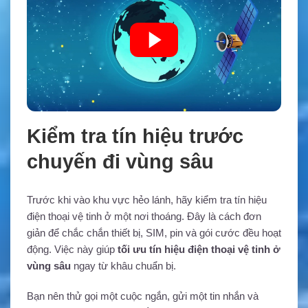
Kiểm tra tín hiệu trước
chuyến đi vùng sâu
Trước khi vào khu vực hẻo lánh, hãy kiểm tra tín hiệu
điện thoại vệ tinh ở một nơi thoáng. Đây là cách đơn
giản để chắc chắn thiết bị, SIM, pin và gói cước đều hoạt
động. Việc này giúp
tối ưu tín hiệu điện thoại vệ tinh ở
vùng sâu
ngay từ khâu chuẩn bị.
Bạn nên thử gọi một cuộc ngắn, gửi một tin nhắn và