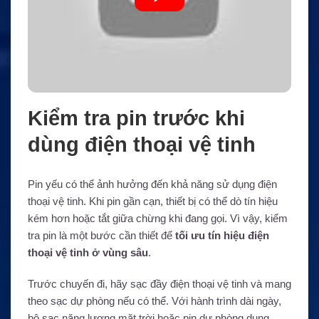
Kiểm tra pin trước khi
dùng điện thoại vệ tinh
Pin yếu có thể ảnh hưởng đến khả năng sử dụng điện
thoại vệ tinh. Khi pin gần cạn, thiết bị có thể dò tín hiệu
kém hơn hoặc tắt giữa chừng khi đang gọi. Vì vậy, kiểm
tra pin là một bước cần thiết để
tối ưu tín hiệu điện
thoại vệ tinh ở vùng sâu
.
Trước chuyến đi, hãy sạc đầy điện thoại vệ tinh và mang
theo sạc dự phòng nếu có thể. Với hành trình dài ngày,
bộ sạc năng lượng mặt trời hoặc pin dự phòng dung