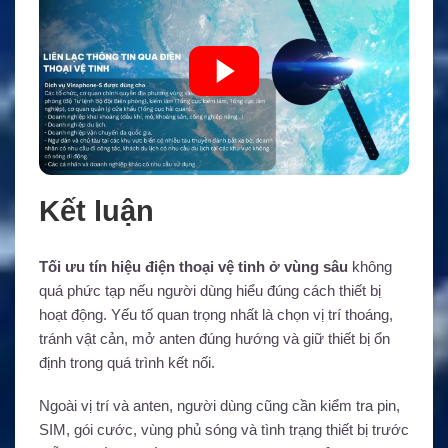
Kết luận
Tối ưu tín hiệu điện thoại vệ tinh ở vùng sâu
không
quá phức tạp nếu người dùng hiểu đúng cách thiết bị
hoạt động. Yếu tố quan trọng nhất là chọn vị trí thoáng,
tránh vật cản, mở anten đúng hướng và giữ thiết bị ổn
định trong quá trình kết nối.
Ngoài vị trí và anten, người dùng cũng cần kiểm tra pin,
SIM, gói cước, vùng phủ sóng và tình trạng thiết bị trước