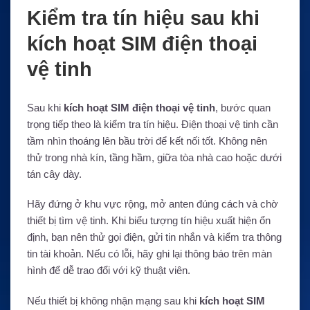
Kiểm tra tín hiệu sau khi
kích hoạt SIM điện thoại
vệ tinh
Sau khi
kích hoạt SIM điện thoại vệ tinh
, bước quan
trọng tiếp theo là kiểm tra tín hiệu. Điện thoại vệ tinh cần
tầm nhìn thoáng lên bầu trời để kết nối tốt. Không nên
thử trong nhà kín, tầng hầm, giữa tòa nhà cao hoặc dưới
tán cây dày.
Hãy đứng ở khu vực rộng, mở anten đúng cách và chờ
thiết bị tìm vệ tinh. Khi biểu tượng tín hiệu xuất hiện ổn
định, bạn nên thử gọi điện, gửi tin nhắn và kiểm tra thông
tin tài khoản. Nếu có lỗi, hãy ghi lại thông báo trên màn
hình để dễ trao đổi với kỹ thuật viên.
Nếu thiết bị không nhận mạng sau khi
kích hoạt SIM