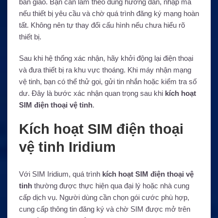
bàn giao. Bạn cần làm theo đúng hướng dẫn, nhập mã
nếu thiết bị yêu cầu và chờ quá trình đăng ký mạng hoàn
tất. Không nên tự thay đổi cấu hình nếu chưa hiểu rõ
thiết bị.
Sau khi hệ thống xác nhận, hãy khởi động lại điện thoại
và đưa thiết bị ra khu vực thoáng. Khi máy nhận mạng
vệ tinh, bạn có thể thử gọi, gửi tin nhắn hoặc kiểm tra số
dư. Đây là bước xác nhận quan trọng sau khi
kích hoạt
SIM điện thoại vệ tinh
.
Kích hoạt SIM điện thoại
vệ tinh Iridium
Với SIM Iridium, quá trình
kích hoạt SIM điện thoại vệ
tinh
thường được thực hiện qua đại lý hoặc nhà cung
cấp dịch vụ. Người dùng cần chọn gói cước phù hợp,
cung cấp thông tin đăng ký và chờ SIM được mở trên