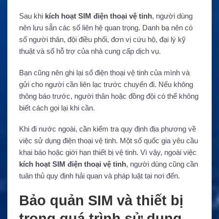
Sau khi
kích hoạt SIM điện thoại vệ tinh
, người dùng
nên lưu sẵn các số liên hệ quan trọng. Danh bạ nên có
số người thân, đội điều phối, đơn vị cứu hộ, đại lý kỹ
thuật và số hỗ trợ của nhà cung cấp dịch vụ.
Bạn cũng nên ghi lại số điện thoại vệ tinh của mình và
gửi cho người cần liên lạc trước chuyến đi. Nếu không
thông báo trước, người thân hoặc đồng đội có thể không
biết cách gọi lại khi cần.
Khi đi nước ngoài, cần kiểm tra quy định địa phương về
việc sử dụng điện thoại vệ tinh. Một số quốc gia yêu cầu
khai báo hoặc giới hạn thiết bị vệ tinh. Vì vậy, ngoài việc
kích hoạt SIM điện thoại vệ tinh
, người dùng cũng cần
tuân thủ quy định hải quan và pháp luật tại nơi đến.
Bảo quản SIM và thiết bị
trong quá trình sử dụng