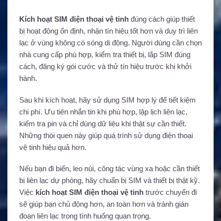
Kích hoạt SIM điện thoại vệ tinh
đúng cách giúp thiết
bị hoạt động ổn định, nhận tín hiệu tốt hơn và duy trì liên
lạc ở vùng không có sóng di động. Người dùng cần chọn
nhà cung cấp phù hợp, kiểm tra thiết bị, lắp SIM đúng
cách, đăng ký gói cước và thử tín hiệu trước khi khởi
hành.
Sau khi kích hoạt, hãy sử dụng SIM hợp lý để tiết kiệm
chi phí. Ưu tiên nhắn tin khi phù hợp, lập lịch liên lạc,
kiểm tra pin và chỉ dùng dữ liệu khi thật sự cần thiết.
Những thói quen này giúp quá trình sử dụng điện thoại
vệ tinh hiệu quả hơn.
Nếu bạn đi biển, leo núi, công tác vùng xa hoặc cần thiết
bị liên lạc dự phòng, hãy chuẩn bị SIM và thiết bị thật kỹ.
Việc
kích hoạt SIM điện thoại vệ tinh
trước chuyến đi
sẽ giúp bạn chủ động hơn, an toàn hơn và tránh gián
đoạn liên lạc trong tình huống quan trọng.