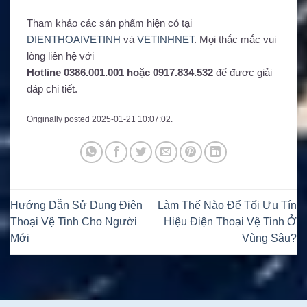
Tham khảo các sản phẩm hiện có tại
DIENTHOAIVETINH
và
VETINHNET
. Mọi thắc mắc vui
lòng liên hệ với
Hotline 0386.001.001 hoặc 0917.834.532
để được giải
đáp chi tiết.
Originally posted 2025-01-21 10:07:02.
Hướng Dẫn Sử Dụng Điện
Làm Thế Nào Để Tối Ưu Tín
Thoại Vệ Tinh Cho Người
Hiệu Điện Thoại Vệ Tinh Ở
Mới
Vùng Sâu?