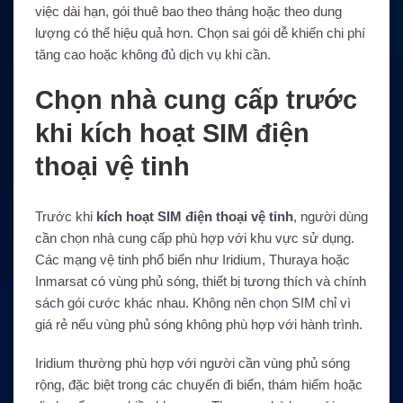
việc dài hạn, gói thuê bao theo tháng hoặc theo dung
lượng có thể hiệu quả hơn. Chọn sai gói dễ khiến chi phí
tăng cao hoặc không đủ dịch vụ khi cần.
Chọn nhà cung cấp trước
khi kích hoạt SIM điện
thoại vệ tinh
Trước khi
kích hoạt SIM điện thoại vệ tinh
, người dùng
cần chọn nhà cung cấp phù hợp với khu vực sử dụng.
Các mạng vệ tinh phổ biến như Iridium, Thuraya hoặc
Inmarsat có vùng phủ sóng, thiết bị tương thích và chính
sách gói cước khác nhau. Không nên chọn SIM chỉ vì
giá rẻ nếu vùng phủ sóng không phù hợp với hành trình.
Iridium thường phù hợp với người cần vùng phủ sóng
rộng, đặc biệt trong các chuyến đi biển, thám hiểm hoặc