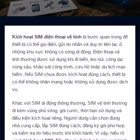
Kích hoạt SIM điện thoại vệ tinh
là bước quan trọng để
thiết bị có thể gọi điện, gửi tin nhắn và duy trì liên lạc ở
những khu vực không có sóng di động. Điện thoại vệ
tinh thường được sử dụng khi đi biển, leo núi, công tác
vùng sâu, khảo sát công trình, cứu hộ hoặc du lịch mạo
hiểm. Nếu SIM chưa được kích hoạt đúng cách, thiết bị
có thể không nhận mạng hoặc không sử dụng được dịch
vụ.
Khác với SIM di động thông thường, SIM vệ tinh thường
đi kèm vùng phủ sóng, gói cước, thời hạn sử dụng và
điều kiện kích hoạt riêng. Người dùng cần chọn đúng
nhà cung cấp, lắp SIM đúng cách, đăng ký gói phù hợp
và kiểm tra tín hiệu trước khi khởi hành. Vì vậy, hiểu rõ