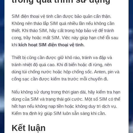
SIM điện thoại vệ tinh cần được bảo quản cẩn thận.
Không nên tháo lắp SIM quá nhiều lần nếu không cần
thiết. Khi tháo SIM, hãy cất trong hộp bảo vệ để tránh
cong, trầy hoặc mất SIM. Việc này giúp hạn chế lỗi sau
khi
kích hoạt SIM điện thoại vệ tinh
.
Thiết bị cũng cần được giữ khô ráo, tránh va đập và
tránh nhiệt độ quá cao. Khi đi biển hoặc đi rừng, nên
dùng túi chống nước hoặc hộp chống sốc. Anten, pin và
cổng sạc cần được kiểm tra trước mỗi chuyến đi.
Nếu không sử dụng trong thời gian dài, hãy kiểm tra hạn
dùng của SIM và trạng thái gói cước. Một số SIM có thể
hết hạn nếu không nạp tiền hoặc không duy trì dịch vụ.
Kiểm tra định kỳ giúp SIM luôn sẵn sàng khi cần.
Kết luận