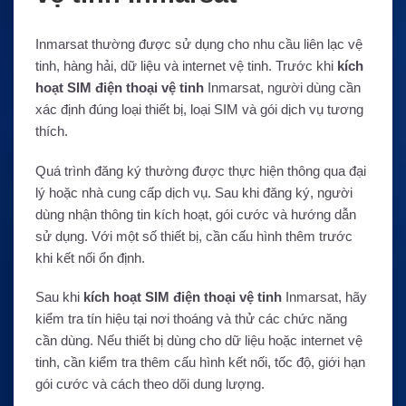
Inmarsat thường được sử dụng cho nhu cầu liên lạc vệ
tinh, hàng hải, dữ liệu và internet vệ tinh. Trước khi
kích
hoạt SIM điện thoại vệ tinh
Inmarsat, người dùng cần
xác định đúng loại thiết bị, loại SIM và gói dịch vụ tương
thích.
Quá trình đăng ký thường được thực hiện thông qua đại
lý hoặc nhà cung cấp dịch vụ. Sau khi đăng ký, người
dùng nhận thông tin kích hoạt, gói cước và hướng dẫn
sử dụng. Với một số thiết bị, cần cấu hình thêm trước
khi kết nối ổn định.
Sau khi
kích hoạt SIM điện thoại vệ tinh
Inmarsat, hãy
kiểm tra tín hiệu tại nơi thoáng và thử các chức năng
cần dùng. Nếu thiết bị dùng cho dữ liệu hoặc internet vệ
tinh, cần kiểm tra thêm cấu hình kết nối, tốc độ, giới hạn
gói cước và cách theo dõi dung lượng.