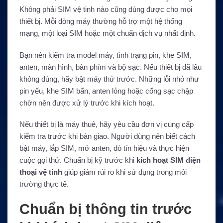
Không phải SIM vệ tinh nào cũng dùng được cho mọi
thiết bị. Mỗi dòng máy thường hỗ trợ một hệ thống
mạng, một loại SIM hoặc một chuẩn dịch vụ nhất định.
Bạn nên kiểm tra model máy, tình trạng pin, khe SIM,
anten, màn hình, bàn phím và bộ sạc. Nếu thiết bị đã lâu
không dùng, hãy bật máy thử trước. Những lỗi nhỏ như
pin yếu, khe SIM bẩn, anten lỏng hoặc cổng sạc chập
chờn nên được xử lý trước khi kích hoạt.
Nếu thiết bị là máy thuê, hãy yêu cầu đơn vị cung cấp
kiểm tra trước khi bàn giao. Người dùng nên biết cách
bật máy, lắp SIM, mở anten, dò tín hiệu và thực hiện
cuộc gọi thử. Chuẩn bị kỹ trước khi
kích hoạt SIM điện
thoại vệ tinh
giúp giảm rủi ro khi sử dụng trong môi
trường thực tế.
Chuẩn bị thông tin trước