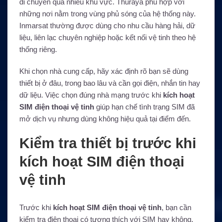
di chuyển qua nhiều khu vực. Thuraya phù hợp với
những nơi nằm trong vùng phủ sóng của hệ thống này.
Inmarsat thường được dùng cho nhu cầu hàng hải, dữ
liệu, liên lạc chuyên nghiệp hoặc kết nối vệ tinh theo hệ
thống riêng.
Khi chọn nhà cung cấp, hãy xác định rõ bạn sẽ dùng
thiết bị ở đâu, trong bao lâu và cần gọi điện, nhắn tin hay
dữ liệu. Việc chọn đúng nhà mạng trước khi
kích hoạt
SIM điện thoại vệ tinh
giúp hạn chế tình trạng SIM đã
mở dịch vụ nhưng dùng không hiệu quả tại điểm đến.
Kiểm tra thiết bị trước khi
kích hoạt SIM điện thoại
vệ tinh
Trước khi
kích hoạt SIM điện thoại vệ tinh
, bạn cần
kiểm tra điện thoại có tương thích với SIM hay không.