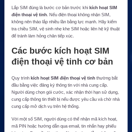
Lắp SIM đúng là bước cơ bản trước khi
kích hoạt SIM
điện thoại vệ tinh
. Nếu điện thoại không nhận SIM,
không nên tháo lắp nhiều lần bằng lực mạnh. Hãy kiểm
tra chiều SIM, vệ sinh nhẹ khe SIM hoặc liên hệ kỹ thuật
để tránh làm hỏng chân tiếp xúc.
Các bước kích hoạt SIM
điện thoại vệ tinh cơ bản
Quy trình
kích hoạt SIM điện thoại vệ tinh
thường bắt
đầu bằng việc đăng ký thông tin với nhà cung cấp.
Người dùng chọn gói cước, xác nhận thời hạn sử dụng,
cung cấp thông tin thiết bị nếu được yêu cầu và chờ nhà
cung cấp mở dịch vụ trên hệ thống.
Với một số SIM, người dùng có thể nhận mã kích hoạt,
mã PIN hoặc hướng dẫn qua email, tin nhắn hay phiếu