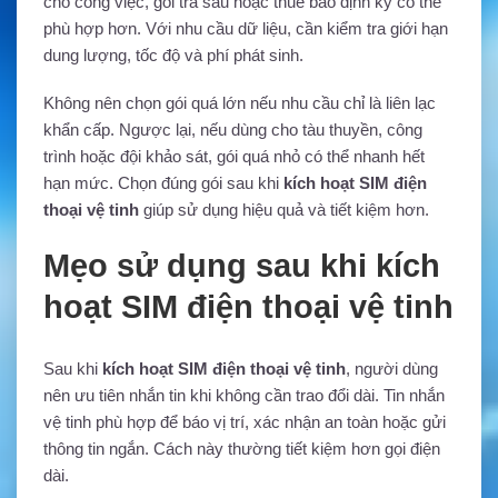
cho công việc, gói trả sau hoặc thuê bao định kỳ có thể
phù hợp hơn. Với nhu cầu dữ liệu, cần kiểm tra giới hạn
dung lượng, tốc độ và phí phát sinh.
Không nên chọn gói quá lớn nếu nhu cầu chỉ là liên lạc
khẩn cấp. Ngược lại, nếu dùng cho tàu thuyền, công
trình hoặc đội khảo sát, gói quá nhỏ có thể nhanh hết
hạn mức. Chọn đúng gói sau khi
kích hoạt SIM điện
thoại vệ tinh
giúp sử dụng hiệu quả và tiết kiệm hơn.
Mẹo sử dụng sau khi kích
hoạt SIM điện thoại vệ tinh
Sau khi
kích hoạt SIM điện thoại vệ tinh
, người dùng
nên ưu tiên nhắn tin khi không cần trao đổi dài. Tin nhắn
vệ tinh phù hợp để báo vị trí, xác nhận an toàn hoặc gửi
thông tin ngắn. Cách này thường tiết kiệm hơn gọi điện
dài.