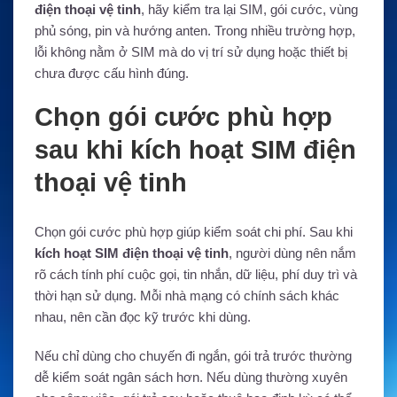
điện thoại vệ tinh
, hãy kiểm tra lại SIM, gói cước, vùng
phủ sóng, pin và hướng anten. Trong nhiều trường hợp,
lỗi không nằm ở SIM mà do vị trí sử dụng hoặc thiết bị
chưa được cấu hình đúng.
Chọn gói cước phù hợp
sau khi kích hoạt SIM điện
thoại vệ tinh
Chọn gói cước phù hợp giúp kiểm soát chi phí. Sau khi
kích hoạt SIM điện thoại vệ tinh
, người dùng nên nắm
rõ cách tính phí cuộc gọi, tin nhắn, dữ liệu, phí duy trì và
thời hạn sử dụng. Mỗi nhà mạng có chính sách khác
nhau, nên cần đọc kỹ trước khi dùng.
Nếu chỉ dùng cho chuyến đi ngắn, gói trả trước thường
dễ kiểm soát ngân sách hơn. Nếu dùng thường xuyên