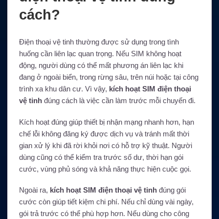
cách?
Điện thoại vệ tinh thường được sử dụng trong tình
huống cần liên lạc quan trọng. Nếu SIM không hoạt
động, người dùng có thể mất phương án liên lạc khi
đang ở ngoài biển, trong rừng sâu, trên núi hoặc tại công
trình xa khu dân cư. Vì vậy,
kích hoạt SIM điện thoại
vệ tinh
đúng cách là việc cần làm trước mỗi chuyến đi.
Kích hoạt đúng giúp thiết bị nhận mạng nhanh hơn, hạn
chế lỗi không đăng ký được dịch vụ và tránh mất thời
gian xử lý khi đã rời khỏi nơi có hỗ trợ kỹ thuật. Người
dùng cũng có thể kiểm tra trước số dư, thời hạn gói
cước, vùng phủ sóng và khả năng thực hiện cuộc gọi.
Ngoài ra,
kích hoạt SIM điện thoại vệ tinh
đúng gói
cước còn giúp tiết kiệm chi phí. Nếu chỉ dùng vài ngày,
gói trả trước có thể phù hợp hơn. Nếu dùng cho công