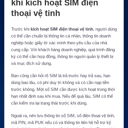
khi kích hoạt SIM điện
thoại vệ tinh
Trước khi
kích hoạt SIM điện thoại vệ tinh
, người dùng
có thể cần chuẩn bị thông tin cá nhân, thông tin doanh
nghiệp hoặc giấy tờ xác minh theo yêu cầu của nhà
cung cấp. Với khách hàng doanh nghiệp, quá trình đăng
ký có thể cần hợp đồng, thông tin người quản lý thiết bị
và mục đích sử dụng.
Bạn cũng cần hỏi rõ SIM là trả trước hay trả sau, hạn
dùng bao lâu, có phí duy trì không và có cần nạp tiền
trước không. Một số SIM cần được kích hoạt trong thời
hạn nhất định sau khi mua. Nếu để quá lâu, SIM có thể
cần kiểm tra lại trạng thái trước khi dùng.
Ngoài ra, nên lưu thông tin số SIM, số điện thoại vệ tinh,
mã PIN, mã PUK nếu có và thông tin liên hệ hỗ trợ kỹ