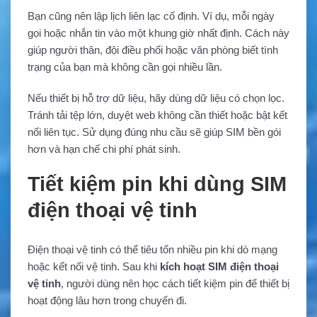
Bạn cũng nên lập lịch liên lạc cố định. Ví dụ, mỗi ngày
gọi hoặc nhắn tin vào một khung giờ nhất định. Cách này
giúp người thân, đội điều phối hoặc văn phòng biết tình
trạng của bạn mà không cần gọi nhiều lần.
Nếu thiết bị hỗ trợ dữ liệu, hãy dùng dữ liệu có chọn lọc.
Tránh tải tệp lớn, duyệt web không cần thiết hoặc bật kết
nối liên tục. Sử dụng đúng nhu cầu sẽ giúp SIM bền gói
hơn và hạn chế chi phí phát sinh.
Tiết kiệm pin khi dùng SIM
điện thoại vệ tinh
Điện thoại vệ tinh có thể tiêu tốn nhiều pin khi dò mạng
hoặc kết nối vệ tinh. Sau khi
kích hoạt SIM điện thoại
vệ tinh
, người dùng nên học cách tiết kiệm pin để thiết bị
hoạt động lâu hơn trong chuyến đi.