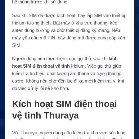
hệ thống trước khi sử dụng.
Sau khi SIM đã được kích hoạt, hãy lắp SIM vào thiết bị
Iridium tương thích. Bật máy ở khu vực thoáng, kéo
anten đúng hướng và chờ thiết bị đăng ký mạng. Nếu
máy yêu cầu mã PIN, hãy dùng mã được cung cấp kèm
SIM.
Người dùng nên thực hiện cuộc gọi thử sau khi
kích
hoạt SIM điện thoại vệ tinh
Iridium. Việc gọi thử giúp
kiểm tra tín hiệu, chất lượng âm thanh và trạng thái gói
cước. Không nên chờ đến lúc đi xa mới kiểm tra, vì khi
đó việc xử lý lỗi sẽ khó hơn.
Kích hoạt SIM điện thoại
vệ tinh Thuraya
Với Thuraya, người dùng cần kiểm tra khu vực sử dụng