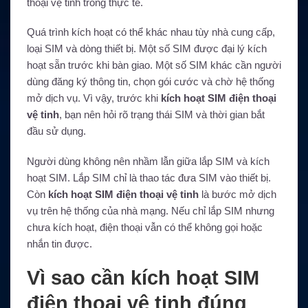
thoại vệ tinh trong thực tế.
Quá trình kích hoạt có thể khác nhau tùy nhà cung cấp,
loại SIM và dòng thiết bị. Một số SIM được đại lý kích
hoạt sẵn trước khi bàn giao. Một số SIM khác cần người
dùng đăng ký thông tin, chọn gói cước và chờ hệ thống
mở dịch vụ. Vì vậy, trước khi
kích hoạt SIM điện thoại
vệ tinh
, bạn nên hỏi rõ trạng thái SIM và thời gian bắt
đầu sử dụng.
Người dùng không nên nhầm lẫn giữa lắp SIM và kích
hoạt SIM. Lắp SIM chỉ là thao tác đưa SIM vào thiết bị.
Còn
kích hoạt SIM điện thoại vệ tinh
là bước mở dịch
vụ trên hệ thống của nhà mạng. Nếu chỉ lắp SIM nhưng
chưa kích hoạt, điện thoại vẫn có thể không gọi hoặc
nhắn tin được.
Vì sao cần kích hoạt SIM
điện thoại vệ tinh đúng