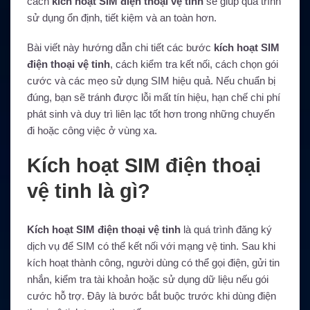
cách
kích hoạt SIM điện thoại vệ tinh
sẽ giúp quá trình
sử dụng ổn định, tiết kiệm và an toàn hơn.
Bài viết này hướng dẫn chi tiết các bước
kích hoạt SIM
điện thoại vệ tinh
, cách kiểm tra kết nối, cách chọn gói
cước và các mẹo sử dụng SIM hiệu quả. Nếu chuẩn bị
đúng, bạn sẽ tránh được lỗi mất tín hiệu, hạn chế chi phí
phát sinh và duy trì liên lạc tốt hơn trong những chuyến
đi hoặc công việc ở vùng xa.
Kích hoạt SIM điện thoại
vệ tinh là gì?
Kích hoạt SIM điện thoại vệ tinh
là quá trình đăng ký
dịch vụ để SIM có thể kết nối với mạng vệ tinh. Sau khi
kích hoạt thành công, người dùng có thể gọi điện, gửi tin
nhắn, kiểm tra tài khoản hoặc sử dụng dữ liệu nếu gói
cước hỗ trợ. Đây là bước bắt buộc trước khi dùng điện