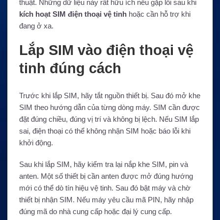
thuật. Những dữ liệu này rất hữu ích nếu gặp lỗi sau khi
kích hoạt SIM điện thoại vệ tinh
hoặc cần hỗ trợ khi
đang ở xa.
Lắp SIM vào điện thoại vệ
tinh đúng cách
Trước khi lắp SIM, hãy tắt nguồn thiết bị. Sau đó mở khe
SIM theo hướng dẫn của từng dòng máy. SIM cần được
đặt đúng chiều, đúng vị trí và không bị lệch. Nếu SIM lắp
sai, điện thoại có thể không nhận SIM hoặc báo lỗi khi
khởi động.
Sau khi lắp SIM, hãy kiểm tra lại nắp khe SIM, pin và
anten. Một số thiết bị cần anten được mở đúng hướng
mới có thể dò tín hiệu vệ tinh. Sau đó bật máy và chờ
thiết bị nhận SIM. Nếu máy yêu cầu mã PIN, hãy nhập
đúng mã do nhà cung cấp hoặc đại lý cung cấp.