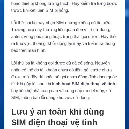
hoặc thiết bị không tương thích. Hãy kiểm tra từng bước
trước khi kết luận SIM bị hỏng.
Lỗi thứ hai là máy nhận SIM nhưng không có tín hiệu.
Trường hợp này thường liên quan đến vị trí sử dụng,
anten, vùng phủ sóng hoặc trạng thái gói cước. Hãy thử
ra khu vực thoáng, khởi động lại máy và kiểm tra thông
báo trên màn hình.
Lỗi thứ ba là không gọi được dù đã có sóng. Nguyên
nhân có thể do tài khoản chưa có tiền, gói cước chưa
được mở đầy đủ hoặc số gọi chưa đúng định dạng quốc
tế. Khi gặp lỗi sau khi
kích hoạt SIM điện thoại vệ tinh
,
hãy liên hệ nhà cung cấp và cung cấp model máy, số
SIM, thông báo lỗi cùng khu vực sử dụng.
Lưu ý an toàn khi dùng
SIM điện thoại vệ tinh