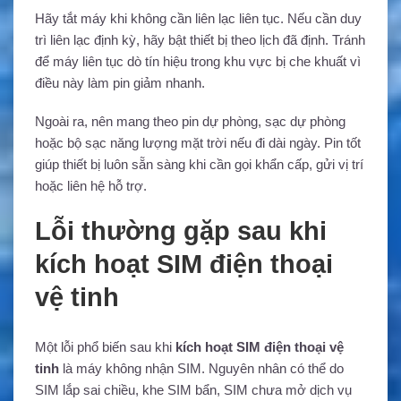
Hãy tắt máy khi không cần liên lạc liên tục. Nếu cần duy
trì liên lạc định kỳ, hãy bật thiết bị theo lịch đã định. Tránh
để máy liên tục dò tín hiệu trong khu vực bị che khuất vì
điều này làm pin giảm nhanh.
Ngoài ra, nên mang theo pin dự phòng, sạc dự phòng
hoặc bộ sạc năng lượng mặt trời nếu đi dài ngày. Pin tốt
giúp thiết bị luôn sẵn sàng khi cần gọi khẩn cấp, gửi vị trí
hoặc liên hệ hỗ trợ.
Lỗi thường gặp sau khi
kích hoạt SIM điện thoại
vệ tinh
Một lỗi phổ biến sau khi
kích hoạt SIM điện thoại vệ
tinh
là máy không nhận SIM. Nguyên nhân có thể do
SIM lắp sai chiều, khe SIM bẩn, SIM chưa mở dịch vụ