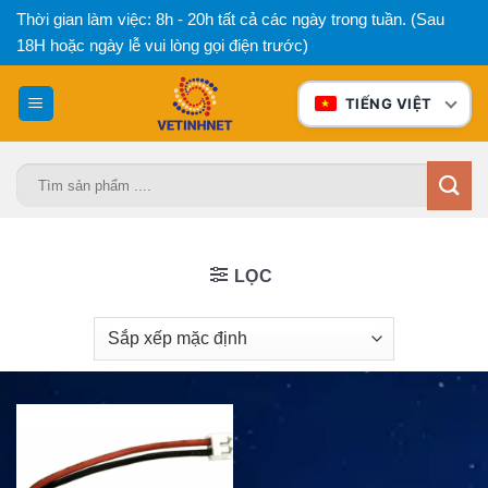
Bỏ
Thời gian làm việc: 8h - 20h tất cả các ngày trong tuần. (Sau
qua
18H hoặc ngày lễ vui lòng gọi điện trước)
nội
dung
TIẾNG VIỆT
Tìm
kiếm:
LỌC