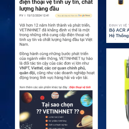
ĐỊNH VỊ VỆ
Bộ ACR A
Hệ Thống
Biển Hiệu