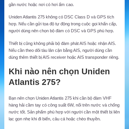
gần nước hoặc nơi có hơi ẩm cao.
Uniden Atlantis 275 không có DSC Class D và GPS tích
hợp. Nếu cần gửi tọa độ tự động trong cuộc gọi khẩn cấp,
người dùng nên chọn bộ đàm có DSC và GPS phù hợp.
Thiết bị cũng không phải bộ đàm phát AIS hoặc nhận AIS.
Nếu cần theo dõi tàu lân cận bằng AIS, người dùng cần
dùng thêm thiết bị AIS receiver hoặc AIS transponder riêng.
Khi nào nên chọn Uniden
Atlantis 275?
Bạn nên chọn Uniden Atlantis 275 khi cần bộ đàm VHF
hàng hải cầm tay có công suất 6W, nổi trên nước và chống
nước tốt. Sản phẩm phù hợp với người cần một thiết bị liên
lạc gọn nhẹ khi đi biển, câu cá hoặc chèo thuyền.