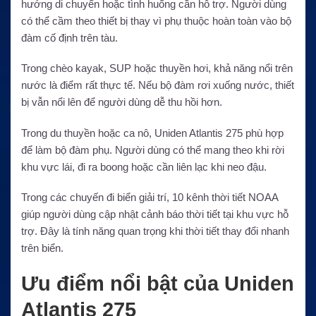
hướng di chuyển hoặc tình huống cần hỗ trợ. Người dùng
có thể cầm theo thiết bị thay vì phụ thuộc hoàn toàn vào bộ
đàm cố định trên tàu.
Trong chèo kayak, SUP hoặc thuyền hơi, khả năng nổi trên
nước là điểm rất thực tế. Nếu bộ đàm rơi xuống nước, thiết
bị vẫn nổi lên để người dùng dễ thu hồi hơn.
Trong du thuyền hoặc ca nô, Uniden Atlantis 275 phù hợp
để làm bộ đàm phụ. Người dùng có thể mang theo khi rời
khu vực lái, đi ra boong hoặc cần liên lạc khi neo đậu.
Trong các chuyến đi biển giải trí, 10 kênh thời tiết NOAA
giúp người dùng cập nhật cảnh báo thời tiết tại khu vực hỗ
trợ. Đây là tính năng quan trọng khi thời tiết thay đổi nhanh
trên biển.
Ưu điểm nổi bật của Uniden
Atlantis 275