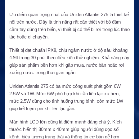
Ưu điểm quan trọng nhất của Uniden Atlantis 275 là thiết kế
nổi trên nước. Đây là tính năng rất cần thiết với bộ đàm
cầm tay dùng trên biển, vì thiết bị có thể bị rơi trong lúc thao
tác hoặc di chuyển.
Thiết bị đạt chuẩn IPX8, chịu ngâm nước ở độ sâu khoảng
4.9ft trong 30 phút theo điều kiện thử nghiệm. Khả năng này
giúp sản phẩm bền hơn khi gặp mưa, nước bắn hoặc rơi
xuống nước trong thời gian ngắn.
Uniden Atlantis 275 có ba mức công suất phát gồm 6W,
2.5W và 1W. Mức 6W phù hợp khi cần liên lạc xa hơn,
mức 2.5W dùng cho tình huống trung bình, còn mức 1W
giúp tiết kiệm pin khi liên lạc gần.
Màn hình LCD lớn cũng là điểm mạnh đáng chú ý. Kích
thước hiển thị 30mm x 40mm giúp người dùng đọc số
kênh, biểu tượng trạng thái và thông tin cơ bản dễ hơn