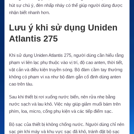
hút sự chú ý, đèn nhấp nháy có thể giúp người dùng được
nhận biết nhanh hơn.
Lưu ý khi sử dụng Uniden
Atlantis 275
Khi sử dụng Uniden Atlantis 275, người dùng cần hiểu rằng
phạm vi liên lạc phụ thuộc vào vị trí, độ cao anten, thời tiết,
vật cản và điều kiện truyền sóng. Bộ đàm cầm tay thường
không có phạm vi xa như bộ đàm gắn cố định dùng anten
cao trên tàu.
Sau khi thiết bị rơi xuống nước biển, nên rửa nhẹ bằng
nước sạch và lau khô. Việc này giúp giảm muối bám trên
phím, loa, micro, cổng phụ kiện và các tiếp điểm sạc.
Bộ sạc của thiết bị không chống nước. Người dùng chỉ nên
sạc pin khi máy và khu vực sạc đã khô, tránh đặt bộ sạc