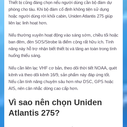
Thiết bị cũng đáng chọn nếu người dùng cần bộ đàm dự
phòng cho tàu. Khi bộ đàm cố định không tiện sử dụng
hoặc người dùng rời khỏi cabin, Uniden Atlantis 275 giúp
liên lạc linh hoạt hơn.
Nếu thường xuyên hoạt động vào sáng sớm, chiều tối hoặc
ban đêm, đèn SOS/Strobe là điểm cộng rất hữu ích. Tính
năng này hỗ trợ nhận biết thiết bị và tăng an toàn trong tình
huống thiếu sáng.
Nếu cần liên lạc VHF cơ bản, theo dõi thời tiết NOAA, quét
kênh và theo dõi kênh 16/9, sản phẩm này đáp ứng tốt.
Nếu cần tính năng chuyên sâu hơn như DSC, GPS hoặc
AIS, nên cân nhắc dòng cao cấp hơn.
Vì sao nên chọn Uniden
Atlantis 275?