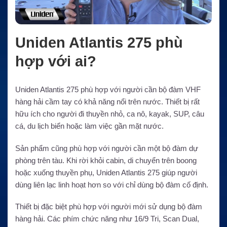
Uniden Atlantis 275 phù
hợp với ai?
Uniden Atlantis 275 phù hợp với người cần bộ đàm VHF
hàng hải cầm tay có khả năng nổi trên nước. Thiết bị rất
hữu ích cho người đi thuyền nhỏ, ca nô, kayak, SUP, câu
cá, du lịch biển hoặc làm việc gần mặt nước.
Sản phẩm cũng phù hợp với người cần một bộ đàm dự
phòng trên tàu. Khi rời khỏi cabin, di chuyển trên boong
hoặc xuống thuyền phụ, Uniden Atlantis 275 giúp người
dùng liên lạc linh hoạt hơn so với chỉ dùng bộ đàm cố định.
Thiết bị đặc biệt phù hợp với người mới sử dụng bộ đàm
hàng hải. Các phím chức năng như 16/9 Tri, Scan Dual,