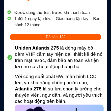
Được dùng thử test trước khi thanh toán
1 đổi 1 ngay lập tức – Giao hàng tận tay – Bảo
hành 12 tháng
Đã bán: 132
Uniden Atlantis 275
là dòng máy bộ
đàm VHF cầm tay hiện đại, thiết kế để nổi
trên mặt nước, đảm bảo an toàn và tiện
lợi cho các hoạt động hàng hải.
Với công suất phát 6W, màn hình LCD
lớn, và khả năng chống nước cao,
Atlantis 275
là sự lựa chọn lý tưởng cho
thuyền viên, ngư dân, và người yêu thích
các hoạt động trên biển.