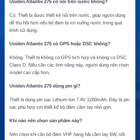
Uniden Atlantis 275 có nổi trên nước không?
Có. Thiết bị được thiết kế nổi trên nước, giúp người dùng
dễ thu hồi hơn nếu bộ đàm bị rơi xuống nước trong quá
trình sử dụng.
Uniden Atlantis 275 có GPS hoặc DSC không?
Không. Thiết bị không có GPS tích hợp và không có DSC
Class D. Nếu cần các tính năng này, người dùng nên chọn
model cao cấp hơn.
Uniden Atlantis 275 dùng pin gì?
Thiết bị dùng pin sạc Lithium-Ion 7.4V 1200mAh. Đây là pin
sạc phù hợp với thiết kế bộ đàm cầm tay nhỏ gọn.
Khi nào nên chọn sản phẩm này?
Nên chọn khi cần bộ đàm VHF hàng hải cầm tay 6W, nổi