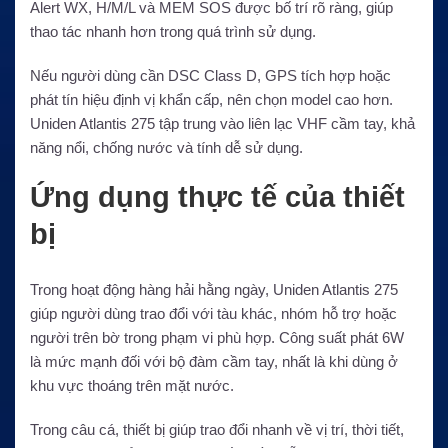
Alert WX, H/M/L và MEM SOS được bố trí rõ ràng, giúp
thao tác nhanh hơn trong quá trình sử dụng.
Nếu người dùng cần DSC Class D, GPS tích hợp hoặc
phát tín hiệu định vị khẩn cấp, nên chọn model cao hơn.
Uniden Atlantis 275 tập trung vào liên lạc VHF cầm tay, khả
năng nổi, chống nước và tính dễ sử dụng.
Ứng dụng thực tế của thiết
bị
Trong hoạt động hàng hải hằng ngày, Uniden Atlantis 275
giúp người dùng trao đổi với tàu khác, nhóm hỗ trợ hoặc
người trên bờ trong phạm vi phù hợp. Công suất phát 6W
là mức mạnh đối với bộ đàm cầm tay, nhất là khi dùng ở
khu vực thoáng trên mặt nước.
Trong câu cá, thiết bị giúp trao đổi nhanh về vị trí, thời tiết,