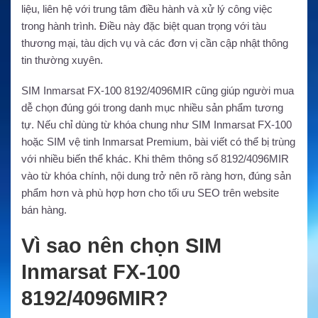
liệu, liên hệ với trung tâm điều hành và xử lý công việc
trong hành trình. Điều này đặc biệt quan trọng với tàu
thương mại, tàu dịch vụ và các đơn vị cần cập nhật thông
tin thường xuyên.
SIM Inmarsat FX-100 8192/4096MIR cũng giúp người mua
dễ chọn đúng gói trong danh mục nhiều sản phẩm tương
tự. Nếu chỉ dùng từ khóa chung như SIM Inmarsat FX-100
hoặc SIM vệ tinh Inmarsat Premium, bài viết có thể bị trùng
với nhiều biến thể khác. Khi thêm thông số 8192/4096MIR
vào từ khóa chính, nội dung trở nên rõ ràng hơn, đúng sản
phẩm hơn và phù hợp hơn cho tối ưu SEO trên website
bán hàng.
Vì sao nên chọn SIM
Inmarsat FX-100
8192/4096MIR?