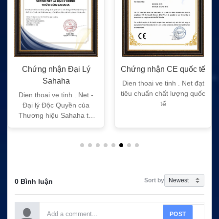
Chứng nhận Đại Lý
Chứng nhận CE quốc tế
Sahaha
Dien thoai ve tinh . Net đạt
tiêu chuẩn chất lượng quốc
Dien thoai ve tinh . Net -
tế
Đại lý Độc Quyền của
Thương hiệu Sahaha tại
Việt Nam
Sort by
0 Bình luận
POST