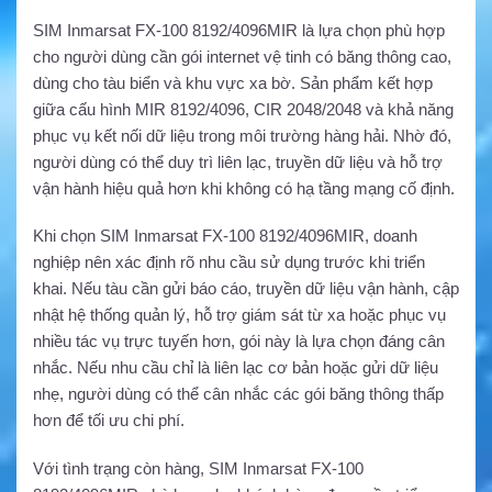
SIM Inmarsat FX-100 8192/4096MIR là lựa chọn phù hợp
cho người dùng cần gói internet vệ tinh có băng thông cao,
dùng cho tàu biển và khu vực xa bờ. Sản phẩm kết hợp
giữa cấu hình MIR 8192/4096, CIR 2048/2048 và khả năng
phục vụ kết nối dữ liệu trong môi trường hàng hải. Nhờ đó,
người dùng có thể duy trì liên lạc, truyền dữ liệu và hỗ trợ
vận hành hiệu quả hơn khi không có hạ tầng mạng cố định.
Khi chọn SIM Inmarsat FX-100 8192/4096MIR, doanh
nghiệp nên xác định rõ nhu cầu sử dụng trước khi triển
khai. Nếu tàu cần gửi báo cáo, truyền dữ liệu vận hành, cập
nhật hệ thống quản lý, hỗ trợ giám sát từ xa hoặc phục vụ
nhiều tác vụ trực tuyến hơn, gói này là lựa chọn đáng cân
nhắc. Nếu nhu cầu chỉ là liên lạc cơ bản hoặc gửi dữ liệu
nhẹ, người dùng có thể cân nhắc các gói băng thông thấp
hơn để tối ưu chi phí.
Với tình trạng còn hàng, SIM Inmarsat FX-100