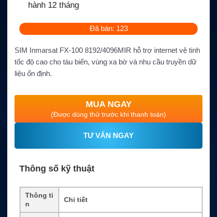
hành 12 tháng
Đã bán: 123
SIM Inmarsat FX-100 8192/4096MIR hỗ trợ internet vệ tinh
tốc độ cao cho tàu biển, vùng xa bờ và nhu cầu truyền dữ
liệu ổn định.
MUA NGAY
(Được dùng thử trước khi thanh toán)
TƯ VẤN NGAY
Thông số kỹ thuật
Thông ti
Chi tiết
n