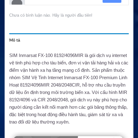
Chưa có bình luận nào. Hãy là người đầu tiên!
Mô tả
SIM Inmarsat FX-100 8192/4096MIR là gói dịch vụ internet
vệ tinh phù hợp cho tàu biển, đơn vị vận tải hàng hải và các
điểm vận hành xa hạ tầng mạng cố định. Sản phẩm thuộc
nhóm SIM Vệ Tinh Internet Inmarsat FX-100 Premium Linh
Hoạt 8192/4096MIR 2048/2048CIR, hỗ trợ nhu cầu truyền
dữ liệu ổn định trong môi trường biển xa. Với cấu hình MIR
8192/4096 và CIR 2048/2048, gói dịch vụ này phù hợp cho
người dùng cần kết nối mạnh hơn các gói băng thông thấp,
đặc biệt trong hoạt động điều hành tàu, giám sát từ xa và
trao đổi dữ liệu thường xuyên.