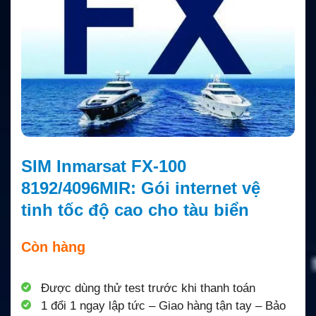
SIM Inmarsat FX-100
8192/4096MIR: Gói internet vệ
tinh tốc độ cao cho tàu biển
Còn hàng
Được dùng thử test trước khi thanh toán
1 đổi 1 ngay lập tức – Giao hàng tận tay – Bảo