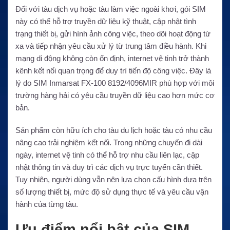
Đối với tàu dịch vụ hoặc tàu làm việc ngoài khơi, gói SIM
này có thể hỗ trợ truyền dữ liệu kỹ thuật, cập nhật tình
trạng thiết bị, gửi hình ảnh công việc, theo dõi hoạt động từ
xa và tiếp nhận yêu cầu xử lý từ trung tâm điều hành. Khi
mạng di động không còn ổn định, internet vệ tinh trở thành
kênh kết nối quan trọng để duy trì tiến độ công việc. Đây là
lý do SIM Inmarsat FX-100 8192/4096MIR phù hợp với môi
trường hàng hải có yêu cầu truyền dữ liệu cao hơn mức cơ
bản.
Sản phẩm còn hữu ích cho tàu du lịch hoặc tàu có nhu cầu
nâng cao trải nghiệm kết nối. Trong những chuyến đi dài
ngày, internet vệ tinh có thể hỗ trợ nhu cầu liên lạc, cập
nhật thông tin và duy trì các dịch vụ trực tuyến cần thiết.
Tuy nhiên, người dùng vẫn nên lựa chọn cấu hình dựa trên
số lượng thiết bị, mức độ sử dụng thực tế và yêu cầu vận
hành của từng tàu.
Ưu điểm nổi bật của SIM