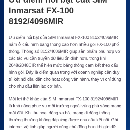
Inmarsat FX-100
8192/4096MIR
Ưu điểm nổi bật của SIM Inmarsat FX-100 8192/4096MIR
nằm ở cấu hình băng thông cao hơn nhiều gói FX-100 phổ
thông. Thông số 8192/4096MIR giúp sản phẩm phù hợp với
các tác vụ cần truyền dữ liệu ổn định hơn, trong khi
2048/2048CIR thể hiện mức băng thông cam kết theo cấu
hình gói. Đây là điểm quan trọng với doanh nghiệp cần duy
trì kết nối đều đặn cho hoạt động vận hành, thay vì chỉ dùng
cho nhu cầu liên lạc cơ bản.
Một lợi thế khác của SIM Inmarsat FX-100 8192/4096MIR
là khả năng phục vụ môi trường ngoài vùng phủ sóng mạng
mặt đất. Khi tàu hoạt động xa bờ, mạng di động thông
thường thường không đáp ứng được nhu cầu kết nối. Gói
internet vệ tinh giúp người dùng chủ động hơn khi gửi dữ