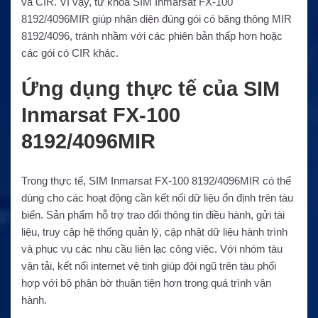
và CIR. Vì vậy, từ khóa SIM Inmarsat FX-100
8192/4096MIR giúp nhận diện đúng gói có băng thông MIR
8192/4096, tránh nhầm với các phiên bản thấp hơn hoặc
các gói có CIR khác.
Ứng dụng thực tế của SIM
Inmarsat FX-100
8192/4096MIR
Trong thực tế, SIM Inmarsat FX-100 8192/4096MIR có thể
dùng cho các hoạt động cần kết nối dữ liệu ổn định trên tàu
biển. Sản phẩm hỗ trợ trao đổi thông tin điều hành, gửi tài
liệu, truy cập hệ thống quản lý, cập nhật dữ liệu hành trình
và phục vụ các nhu cầu liên lạc công việc. Với nhóm tàu
vận tải, kết nối internet vệ tinh giúp đội ngũ trên tàu phối
hợp với bộ phận bờ thuận tiện hơn trong quá trình vận
hành.