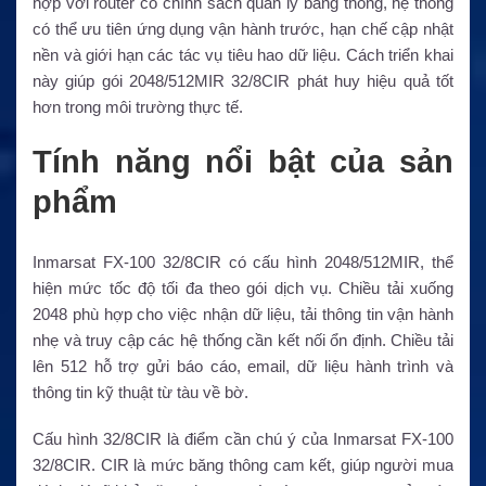
hợp với router có chính sách quản lý băng thông, hệ thống
có thể ưu tiên ứng dụng vận hành trước, hạn chế cập nhật
nền và giới hạn các tác vụ tiêu hao dữ liệu. Cách triển khai
này giúp gói 2048/512MIR 32/8CIR phát huy hiệu quả tốt
hơn trong môi trường thực tế.
Tính năng nổi bật của sản
phẩm
Inmarsat FX-100 32/8CIR có cấu hình 2048/512MIR, thể
hiện mức tốc độ tối đa theo gói dịch vụ. Chiều tải xuống
2048 phù hợp cho việc nhận dữ liệu, tải thông tin vận hành
nhẹ và truy cập các hệ thống cần kết nối ổn định. Chiều tải
lên 512 hỗ trợ gửi báo cáo, email, dữ liệu hành trình và
thông tin kỹ thuật từ tàu về bờ.
Cấu hình 32/8CIR là điểm cần chú ý của Inmarsat FX-100
32/8CIR. CIR là mức băng thông cam kết, giúp người mua