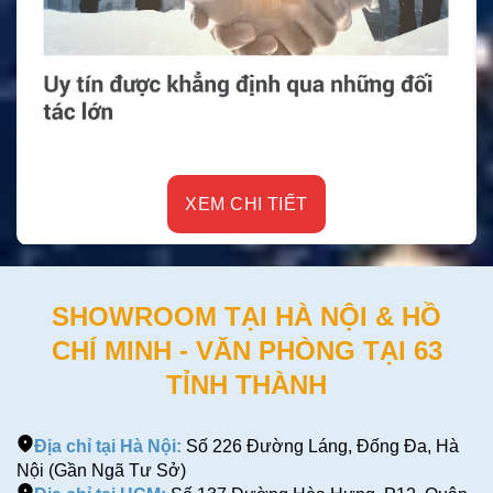
XEM CHI TIẾT
SHOWROOM TẠI HÀ NỘI & HỒ
CHÍ MINH - VĂN PHÒNG TẠI 63
TỈNH THÀNH
Địa chỉ tại Hà Nội:
Số 226 Đường Láng, Đống Đa, Hà
Nội (Gần Ngã Tư Sở)