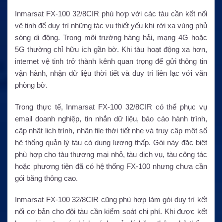
Inmarsat FX-100 32/8CIR phù hợp với các tàu cần kết nối
vệ tinh để duy trì những tác vụ thiết yếu khi rời xa vùng phủ
sóng di động. Trong môi trường hàng hải, mạng 4G hoặc
5G thường chỉ hữu ích gần bờ. Khi tàu hoạt động xa hơn,
internet vệ tinh trở thành kênh quan trọng để gửi thông tin
vận hành, nhận dữ liệu thời tiết và duy trì liên lạc với văn
phòng bờ.
Trong thực tế, Inmarsat FX-100 32/8CIR có thể phục vụ
email doanh nghiệp, tin nhắn dữ liệu, báo cáo hành trình,
cập nhật lịch trình, nhận file thời tiết nhẹ và truy cập một số
hệ thống quản lý tàu có dung lượng thấp. Gói này đặc biệt
phù hợp cho tàu thương mại nhỏ, tàu dịch vụ, tàu công tác
hoặc phương tiện đã có hệ thống FX-100 nhưng chưa cần
gói băng thông cao.
Inmarsat FX-100 32/8CIR cũng phù hợp làm gói duy trì kết
nối cơ bản cho đội tàu cần kiểm soát chi phí. Khi được kết