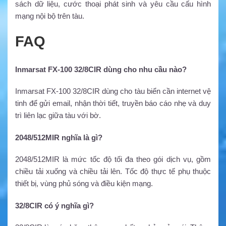
sách dữ liệu, cước thoại phát sinh và yêu cầu cấu hình
mạng nội bộ trên tàu.
FAQ
Inmarsat FX-100 32/8CIR dùng cho nhu cầu nào?
Inmarsat FX-100 32/8CIR dùng cho tàu biển cần internet vệ
tinh để gửi email, nhận thời tiết, truyền báo cáo nhẹ và duy
trì liên lạc giữa tàu với bờ.
2048/512MIR nghĩa là gì?
2048/512MIR là mức tốc độ tối đa theo gói dịch vụ, gồm
chiều tải xuống và chiều tải lên. Tốc độ thực tế phụ thuộc
thiết bị, vùng phủ sóng và điều kiện mạng.
32/8CIR có ý nghĩa gì?