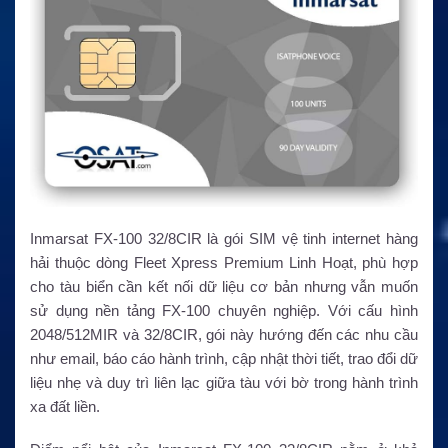
Inmarsat FX-100 32/8CIR là gói SIM vệ tinh internet hàng
hải thuộc dòng Fleet Xpress Premium Linh Hoạt, phù hợp
cho tàu biển cần kết nối dữ liệu cơ bản nhưng vẫn muốn
sử dụng nền tảng FX-100 chuyên nghiệp. Với cấu hình
2048/512MIR và 32/8CIR, gói này hướng đến các nhu cầu
như email, báo cáo hành trình, cập nhật thời tiết, trao đổi dữ
liệu nhẹ và duy trì liên lạc giữa tàu với bờ trong hành trình
xa đất liền.