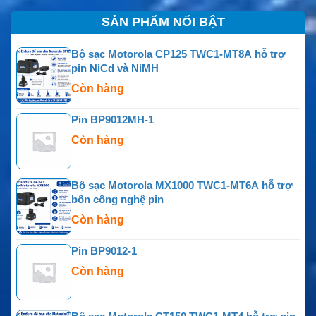
SẢN PHẨM NỔI BẬT
Bộ sạc Motorola CP125 TWC1-MT8A hỗ trợ
pin NiCd và NiMH
Còn hàng
Pin BP9012MH-1
Còn hàng
Bộ sạc Motorola MX1000 TWC1-MT6A hỗ trợ
bốn công nghệ pin
Còn hàng
Pin BP9012-1
Còn hàng