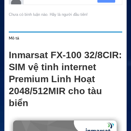
Chưa có bình luận nào. Hãy là người đầu tiên!
Mô tả
Inmarsat FX-100 32/8CIR:
SIM vệ tinh internet
Premium Linh Hoạt
2048/512MIR cho tàu
biển