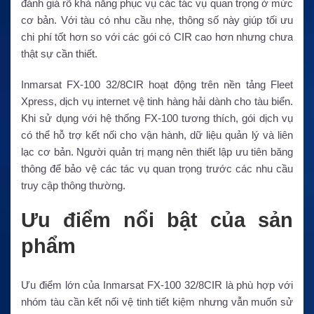
đánh giá rõ khả năng phục vụ các tác vụ quan trọng ở mức
cơ bản. Với tàu có nhu cầu nhẹ, thông số này giúp tối ưu
chi phí tốt hơn so với các gói có CIR cao hơn nhưng chưa
thật sự cần thiết.
Inmarsat FX-100 32/8CIR hoạt động trên nền tảng Fleet
Xpress, dịch vụ internet vệ tinh hàng hải dành cho tàu biển.
Khi sử dụng với hệ thống FX-100 tương thích, gói dịch vụ
có thể hỗ trợ kết nối cho vận hành, dữ liệu quản lý và liên
lạc cơ bản. Người quản trị mạng nên thiết lập ưu tiên băng
thông để bảo vệ các tác vụ quan trọng trước các nhu cầu
truy cập thông thường.
Ưu điểm nổi bật của sản
phẩm
Ưu điểm lớn của Inmarsat FX-100 32/8CIR là phù hợp với
nhóm tàu cần kết nối vệ tinh tiết kiệm nhưng vẫn muốn sử