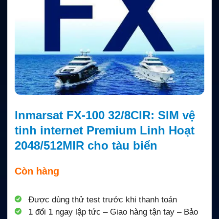
Inmarsat FX-100 32/8CIR: SIM vệ
tinh internet Premium Linh Hoạt
2048/512MIR cho tàu biển
Còn hàng
Được dùng thử test trước khi thanh toán
1 đổi 1 ngay lập tức – Giao hàng tận tay – Bảo