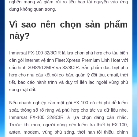
nghẽn mạng và giảm rủi ro tiêu hao tài nguyên vào ứng
dụng không quan trọng.
Vì sao nên chọn sản phẩm
này?
Inmarsat FX-100 32/8CIR là lựa chọn phù hợp cho tàu biển
cần gói internet vệ tinh Fleet Xpress Premium Linh Hoạt với
cấu hình 2048/512MIR và 32/8CIR. Sản phẩm đặc biệt phù
hợp cho nhu cầu kết nối cơ bản, quản lý đội tàu, email, thời
tiết, báo cáo hành trình và duy trì liên lạc ngoài vùng phủ
sóng mặt đất.
Nếu doanh nghiệp cần một gói FX-100 có chi phí dễ kiểm
soát, thông số rõ ràng và phù hợp cho tác vụ dữ liệu nhẹ,
Inmarsat FX-100 32/8CIR là lựa chọn đáng cân nhắc.
Trước khi mua, người dùng nên kiểm tra thiết bị FX-100,
anten, modem, vùng phủ sóng, thời hạn tối thiểu, chính