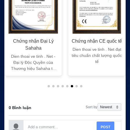
Chứng nhận Đại Lý
Chứng nhận CE quốc tế
Sahaha
Dien thoai ve tinh . Net đạt
tiêu chuẩn chất lượng quốc
Dien thoai ve tinh . Net -
tế
Đại lý Độc Quyền của
Thương hiệu Sahaha tại
Việt Nam
Sort by
0 Bình luận
POST