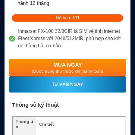
hành 12 tháng
Đã bán: 131
Inmarsat FX-100 32/8CIR là SIM vệ tinh internet
Fleet Xpress với 2048/512MIR, phù hợp cho kết
nối hàng hải cơ bản.
MUA NGAY
(Được dùng thử trước khi thanh toán)
TƯ VẤN NGAY
Thông số kỹ thuật
Thông ti
Chi tiết
n