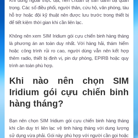
Khi dùng ngoài thực địa, nên chuẩn bị sẵn danh bạ quan
trọng. Các số điều phối, người thân, cứu hộ, văn phòng, tàu
hỗ trợ hoặc đội kỹ thuật nên được lưu trước trong thiết bị
để tiết kiệm thời gian khi cần liên lạc.
Không nên xem SIM Iridium gói cựu chiến binh hàng tháng
là phương án an toàn duy nhất. Với hàng hải, thám hiểm
hoặc công trình rủi ro cao, người dùng vẫn nên kết hợp
thêm radio, thiết bị định vị, pin dự phòng, EPIRB hoặc quy
trình an toàn phù hợp.
Khi nào nên chọn SIM
Iridium gói cựu chiến binh
hàng tháng?
Bạn nên chọn SIM Iridium gói cựu chiến binh hàng tháng
khi cần duy trì liên lạc vệ tinh hàng tháng với dung lượng
sử dụng vừa phải. Gói này phù hợp với người cần gọi hoặc