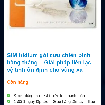
SIM Iridium gói cựu chiến binh
hàng tháng – Giải pháp liên lạc
vệ tinh ổn định cho vùng xa
Còn hàng
Được dùng thử test trước khi thanh toán
1 đổi 1 ngay lập tức – Giao hàng tận tay – Bảo