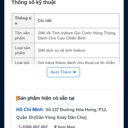
Thông số kỹ thuật
Thông ti
Chi tiết
n
Tên sản
SIM Vệ Tinh Iridium Gói Cước Hàng Tháng
phẩm
Dành Cho Cựu Chiến Binh
Loại sản
SIM dịch vụ vệ tinh Iridium
phẩm
Loại gói
Gói hàng tháng dành cho thoại và tin nhắn
Xem Thêm
Mạng vệ
Iridium
tinh
Dung lượ
125 phút hoặc 125 tin nhắn mỗi tháng
ng gói
Sản phẩm hiện có sẵn tại
Chu kỳ th
Hàng tháng
anh toán
Hồ Chí Minh:
Số 137 Đường Hòa Hưng, P12,
Thời hạn
Quận 10 (Gần Vòng Xoay Dân Chủ)
12 tháng
tối thiểu
0386.002.002
Xem Map