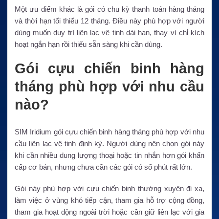
Một ưu điểm khác là gói có chu kỳ thanh toán hàng tháng
và thời hạn tối thiểu 12 tháng. Điều này phù hợp với người
dùng muốn duy trì liên lạc vệ tinh dài hạn, thay vì chỉ kích
hoạt ngắn hạn rồi thiếu sẵn sàng khi cần dùng.
Gói cựu chiến binh hàng
tháng phù hợp với nhu cầu
nào?
SIM Iridium gói cựu chiến binh hàng tháng phù hợp với nhu
cầu liên lạc vệ tinh định kỳ. Người dùng nên chọn gói này
khi cần nhiều dung lượng thoại hoặc tin nhắn hơn gói khẩn
cấp cơ bản, nhưng chưa cần các gói có số phút rất lớn.
Gói này phù hợp với cựu chiến binh thường xuyên đi xa,
làm việc ở vùng khó tiếp cận, tham gia hỗ trợ cộng đồng,
tham gia hoạt động ngoài trời hoặc cần giữ liên lạc với gia