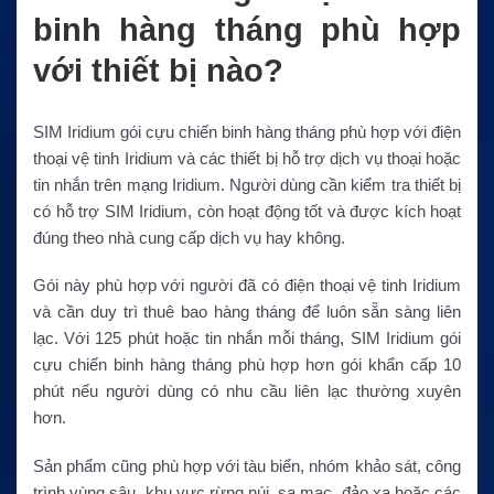
binh hàng tháng phù hợp
với thiết bị nào?
SIM Iridium gói cựu chiến binh hàng tháng phù hợp với điện
thoại vệ tinh Iridium và các thiết bị hỗ trợ dịch vụ thoại hoặc
tin nhắn trên mạng Iridium. Người dùng cần kiểm tra thiết bị
có hỗ trợ SIM Iridium, còn hoạt động tốt và được kích hoạt
đúng theo nhà cung cấp dịch vụ hay không.
Gói này phù hợp với người đã có điện thoại vệ tinh Iridium
và cần duy trì thuê bao hàng tháng để luôn sẵn sàng liên
lạc. Với 125 phút hoặc tin nhắn mỗi tháng, SIM Iridium gói
cựu chiến binh hàng tháng phù hợp hơn gói khẩn cấp 10
phút nếu người dùng có nhu cầu liên lạc thường xuyên
hơn.
Sản phẩm cũng phù hợp với tàu biển, nhóm khảo sát, công
trình vùng sâu, khu vực rừng núi, sa mạc, đảo xa hoặc các