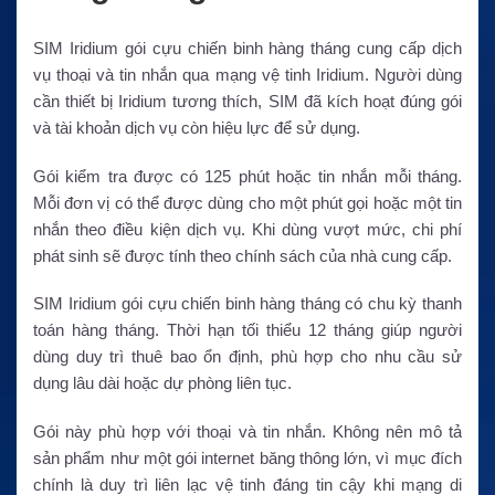
SIM Iridium gói cựu chiến binh hàng tháng cung cấp dịch
vụ thoại và tin nhắn qua mạng vệ tinh Iridium. Người dùng
cần thiết bị Iridium tương thích, SIM đã kích hoạt đúng gói
và tài khoản dịch vụ còn hiệu lực để sử dụng.
Gói kiểm tra được có 125 phút hoặc tin nhắn mỗi tháng.
Mỗi đơn vị có thể được dùng cho một phút gọi hoặc một tin
nhắn theo điều kiện dịch vụ. Khi dùng vượt mức, chi phí
phát sinh sẽ được tính theo chính sách của nhà cung cấp.
SIM Iridium gói cựu chiến binh hàng tháng có chu kỳ thanh
toán hàng tháng. Thời hạn tối thiểu 12 tháng giúp người
dùng duy trì thuê bao ổn định, phù hợp cho nhu cầu sử
dụng lâu dài hoặc dự phòng liên tục.
Gói này phù hợp với thoại và tin nhắn. Không nên mô tả
sản phẩm như một gói internet băng thông lớn, vì mục đích
chính là duy trì liên lạc vệ tinh đáng tin cậy khi mạng di