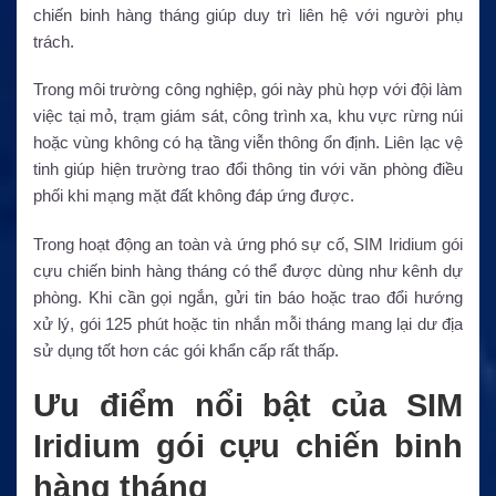
chiến binh hàng tháng giúp duy trì liên hệ với người phụ
trách.
Trong môi trường công nghiệp, gói này phù hợp với đội làm
việc tại mỏ, trạm giám sát, công trình xa, khu vực rừng núi
hoặc vùng không có hạ tầng viễn thông ổn định. Liên lạc vệ
tinh giúp hiện trường trao đổi thông tin với văn phòng điều
phối khi mạng mặt đất không đáp ứng được.
Trong hoạt động an toàn và ứng phó sự cố, SIM Iridium gói
cựu chiến binh hàng tháng có thể được dùng như kênh dự
phòng. Khi cần gọi ngắn, gửi tin báo hoặc trao đổi hướng
xử lý, gói 125 phút hoặc tin nhắn mỗi tháng mang lại dư địa
sử dụng tốt hơn các gói khẩn cấp rất thấp.
Ưu điểm nổi bật của SIM
Iridium gói cựu chiến binh
hàng tháng