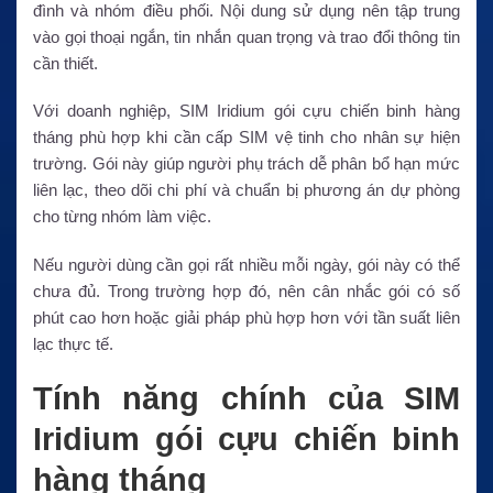
đình và nhóm điều phối. Nội dung sử dụng nên tập trung
vào gọi thoại ngắn, tin nhắn quan trọng và trao đổi thông tin
cần thiết.
Với doanh nghiệp, SIM Iridium gói cựu chiến binh hàng
tháng phù hợp khi cần cấp SIM vệ tinh cho nhân sự hiện
trường. Gói này giúp người phụ trách dễ phân bổ hạn mức
liên lạc, theo dõi chi phí và chuẩn bị phương án dự phòng
cho từng nhóm làm việc.
Nếu người dùng cần gọi rất nhiều mỗi ngày, gói này có thể
chưa đủ. Trong trường hợp đó, nên cân nhắc gói có số
phút cao hơn hoặc giải pháp phù hợp hơn với tần suất liên
lạc thực tế.
Tính năng chính của SIM
Iridium gói cựu chiến binh
hàng tháng