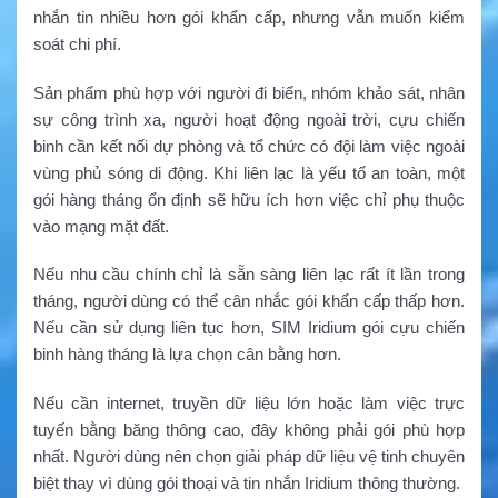
nhắn tin nhiều hơn gói khẩn cấp, nhưng vẫn muốn kiểm
soát chi phí.
Sản phẩm phù hợp với người đi biển, nhóm khảo sát, nhân
sự công trình xa, người hoạt động ngoài trời, cựu chiến
binh cần kết nối dự phòng và tổ chức có đội làm việc ngoài
vùng phủ sóng di động. Khi liên lạc là yếu tố an toàn, một
gói hàng tháng ổn định sẽ hữu ích hơn việc chỉ phụ thuộc
vào mạng mặt đất.
Nếu nhu cầu chính chỉ là sẵn sàng liên lạc rất ít lần trong
tháng, người dùng có thể cân nhắc gói khẩn cấp thấp hơn.
Nếu cần sử dụng liên tục hơn, SIM Iridium gói cựu chiến
binh hàng tháng là lựa chọn cân bằng hơn.
Nếu cần internet, truyền dữ liệu lớn hoặc làm việc trực
tuyến bằng băng thông cao, đây không phải gói phù hợp
nhất. Người dùng nên chọn giải pháp dữ liệu vệ tinh chuyên
biệt thay vì dùng gói thoại và tin nhắn Iridium thông thường.