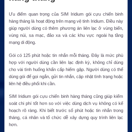
Ưu điểm quan trọng của SIM Iridium gói cựu chiến binh
hàng tháng là hoạt động trên mạng vệ tinh Iridium. Điều này
giúp người dùng có thêm phương án liên lạc ở vùng biển,
vùng núi, sa mạc, đảo xa và các khu vực ngoài hạ tầng
mạng di động.
Gói có 125 phút hoặc tin nhắn mỗi tháng. Đây là mức phù
hợp với người dùng cần liên lạc định kỳ, không chỉ dùng
cho vài tình huống khẩn cấp hiếm gặp. Người dùng có thể
dùng gói để gọi ngắn, gửi tin nhắn, cập nhật tình trạng hoặc
liên hệ điều phối khi cần.
SIM Iridium gói cựu chiến binh hàng tháng cũng giúp kiểm
soát chi phí tốt hơn so với việc dùng dịch vụ không có kế
hoạch rõ ràng. Khi biết trước số phút hoặc tin nhắn trong
tháng, cá nhân và tổ chức dễ xây dựng quy trình liên lạc
hơn.