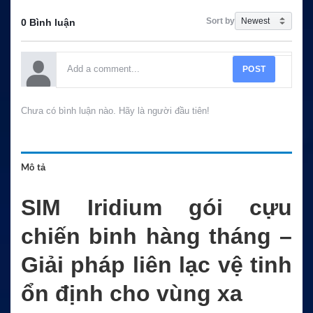
Sort by
0 Bình luận
POST
Chưa có bình luận nào. Hãy là người đầu tiên!
Mô tả
SIM Iridium gói cựu
chiến binh hàng tháng –
Giải pháp liên lạc vệ tinh
ổn định cho vùng xa