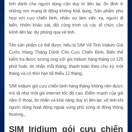
tinh dành cho người dùng cần duy trì liên lạc ổn định ở
những nơi mạng di động không khả dụng. Sản phẩm phù
hợp với cựu chiến binh, nhân sự làm việc xa, người đi
biển, nhóm khảo sát, đội công trình và các tổ chức cần
kênh liên lạc dự phòng qua vệ tinh.
Tên sản phẩm có thể được hiểu là SIM Vệ Tinh Iridium Gói
Cước Hàng Tháng Dành Cho Cựu Chiến Binh. Biến thể
kiểm tra được tương ứng với gói Iridium hàng tháng có 125
phút hoặc tin nhắn mỗi tháng, thanh toán theo chu kỳ một
tháng và có thời hạn tối thiểu 12 tháng.
SIM Iridium gói cựu chiến binh hàng tháng không nên được
mô tả như một gói internet tốc độ cao. Điểm mạnh của gói
nằm ở thoại, tin nhắn và khả năng duy trì liên lạc vệ tinh khi
người dùng hoạt động ngoài vùng phủ sóng di động thông
thường.,
SIM Iridium gói cựu chiến