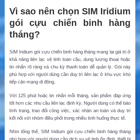
Vì sao nên chọn SIM Iridium
gói cựu chiến binh hàng
tháng?
SIM Iridium gói cựu chiến binh hàng tháng mang lại giá trị ở
khả năng liên lạc vệ tinh toàn cầu, dung lượng thoại hoặc
tin nhắn rõ ràng và chu kỳ thanh toán dễ quản lý. Gói này
phù hợp với người dùng cần duy trì liên lạc ở khu vực khó
tiếp cận mạng di động.
Với 125 phút hoặc tin nhắn mỗi tháng, sản phẩm đáp ứng
tốt hơn các nhu cầu liên lạc định kỳ. Người dùng có thể báo
tình trạng, trao đổi công việc, xác nhận an toàn và duy trì
kết nối với nhóm điều phối trong nhiều tình huống thực tế.
Nhìn tổng thể, SIM Iridium gói cựu chiến binh hàng tháng
phù hợp với người dùng cần dịch vụ vệ tinh ổn định, thiết bị