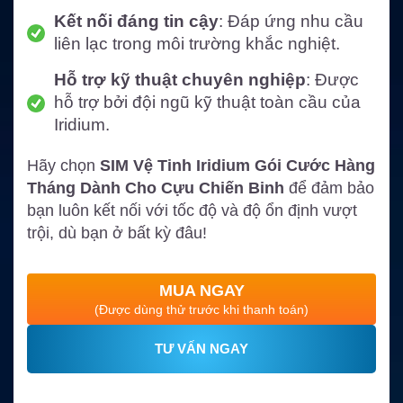
Kết nối đáng tin cậy
: Đáp ứng nhu cầu
liên lạc trong môi trường khắc nghiệt.
Hỗ trợ kỹ thuật chuyên nghiệp
: Được
hỗ trợ bởi đội ngũ kỹ thuật toàn cầu của
Iridium.
Hãy chọn
SIM Vệ Tinh Iridium Gói Cước Hàng
Tháng Dành Cho Cựu Chiến Binh
để đảm bảo
bạn luôn kết nối với tốc độ và độ ổn định vượt
trội, dù bạn ở bất kỳ đâu!
MUA NGAY
(Được dùng thử trước khi thanh toán)
TƯ VẤN NGAY