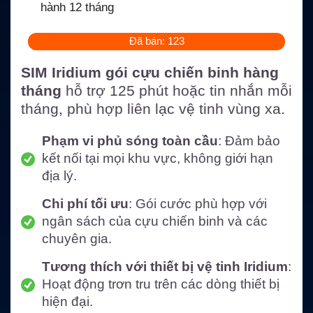
hành 12 tháng
Đã bán: 123
SIM Iridium gói cựu chiến binh hàng
tháng
hỗ trợ 125 phút hoặc tin nhắn mỗi
tháng, phù hợp liên lạc vệ tinh vùng xa.
Phạm vi phủ sóng toàn cầu
: Đảm bảo
kết nối tại mọi khu vực, không giới hạn
địa lý.
Chi phí tối ưu
: Gói cước phù hợp với
ngân sách của cựu chiến binh và các
chuyên gia.
Tương thích với thiết bị vệ tinh Iridium
:
Hoạt động trơn tru trên các dòng thiết bị
hiện đại.