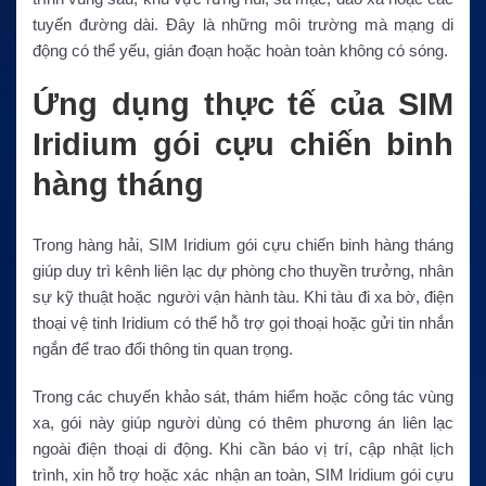
tuyến đường dài. Đây là những môi trường mà mạng di
động có thể yếu, gián đoạn hoặc hoàn toàn không có sóng.
Ứng dụng thực tế của SIM
Iridium gói cựu chiến binh
hàng tháng
Trong hàng hải, SIM Iridium gói cựu chiến binh hàng tháng
giúp duy trì kênh liên lạc dự phòng cho thuyền trưởng, nhân
sự kỹ thuật hoặc người vận hành tàu. Khi tàu đi xa bờ, điện
thoại vệ tinh Iridium có thể hỗ trợ gọi thoại hoặc gửi tin nhắn
ngắn để trao đổi thông tin quan trọng.
Trong các chuyến khảo sát, thám hiểm hoặc công tác vùng
xa, gói này giúp người dùng có thêm phương án liên lạc
ngoài điện thoại di động. Khi cần báo vị trí, cập nhật lịch
trình, xin hỗ trợ hoặc xác nhận an toàn, SIM Iridium gói cựu