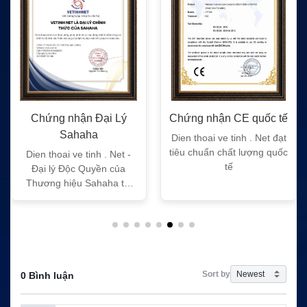
Chứng nhận Đại Lý
Chứng nhận CE quốc tế
Sahaha
Dien thoai ve tinh . Net đạt
tiêu chuẩn chất lượng quốc
Dien thoai ve tinh . Net -
tế
Đại lý Độc Quyền của
Thương hiệu Sahaha tại
Việt Nam
Sort by
0 Bình luận