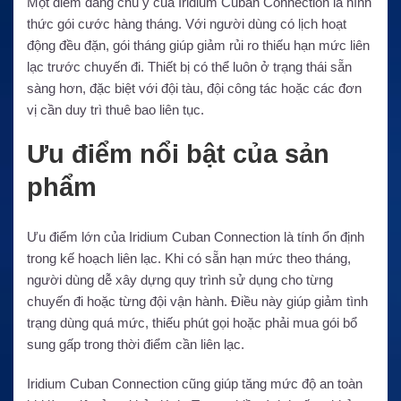
Một điểm đáng chú ý của Iridium Cuban Connection là hình
thức gói cước hàng tháng. Với người dùng có lịch hoạt
động đều đặn, gói tháng giúp giảm rủi ro thiếu hạn mức liên
lạc trước chuyến đi. Thiết bị có thể luôn ở trạng thái sẵn
sàng hơn, đặc biệt với đội tàu, đội công tác hoặc các đơn
vị cần duy trì thuê bao liên tục.
Ưu điểm nổi bật của sản
phẩm
Ưu điểm lớn của Iridium Cuban Connection là tính ổn định
trong kế hoạch liên lạc. Khi có sẵn hạn mức theo tháng,
người dùng dễ xây dựng quy trình sử dụng cho từng
chuyến đi hoặc từng đội vận hành. Điều này giúp giảm tình
trạng dùng quá mức, thiếu phút gọi hoặc phải mua gói bổ
sung gấp trong thời điểm cần liên lạc.
Iridium Cuban Connection cũng giúp tăng mức độ an toàn