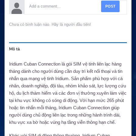
POST
Chưa có bình luận nào. Hãy là người đầu tiên!
Mô tả
Iridium Cuban Connection là gói SIM vệ tinh liên lạc hàng
tháng dành cho người dùng cần duy trì kết nối thoại và tin
nhắn qua mạng vệ tinh Iridium. Sản phẩm phù hợp với cá
nhân, doanh nghiệp, đội tàu, nhóm khảo sát, lực lượng cứu
hộ, du lịch thám hiểm và các đơn vị thường xuyên làm việc
tại khu vực không có sóng di động. Với hạn mức 265 phút
hoặc tin nhắn mỗi tháng, Iridium Cuban Connection giúp
người dùng chủ động liên lạc trong những hành trình dài,
khu vực xa bờ hoặc vùng hạ tầng viễn thông hạn chế.
Khác với SIM di động thông thường, Iridium Cuban