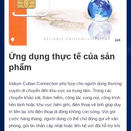
Ứng dụng thực tế của sản
phẩm
Iridium Cuban Connection phù hợp cho người dùng thường
xuyên di chuyển đến khu vực xa trung tâm. Trong các
chuyến khảo sát, thám hiểm, công tác vùng núi, công trình
hẻo lánh hoặc khu vực biên giới, điện thoại vệ tinh giúp duy
trì liên lạc khi điện thoại di động không còn sóng. Với gói
cước hàng tháng, người dùng có thể chủ động gọi về văn
phòng, gửi tin nhắn cập nhật hoặc liên hệ với đội hỗ trợ khi