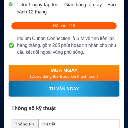
1 đổi 1 ngay lập tức – Giao hàng tận tay – Bảo
hành 12 tháng
Đã bán: 119
Iridium Cuban Connection là SIM vệ tinh liên lạc
hàng tháng, gồm 265 phút hoặc tin nhắn cho nhu
cầu kết nối ngoài vùng phủ sóng.
MUA NGAY
(Được dùng thử trước khi thanh toán)
TƯ VẤN NGAY
Thông số kỹ thuật
Thông tin
Chi tiết