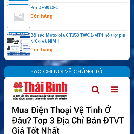
Pin BP9012-1
Còn hàng
Bộ sạc Motorola CT150 TWC1-MT4 hỗ trợ pin
NiCd và NiMH
Còn hàng
BÁO CHÍ NÓI VỀ CHÚNG TÔI