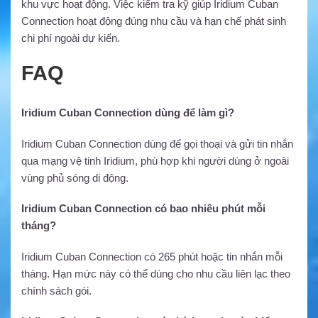
khu vực hoạt động. Việc kiểm tra kỹ giúp Iridium Cuban
Connection hoạt động đúng nhu cầu và hạn chế phát sinh
chi phí ngoài dự kiến.
FAQ
Iridium Cuban Connection dùng để làm gì?
Iridium Cuban Connection dùng để gọi thoại và gửi tin nhắn
qua mạng vệ tinh Iridium, phù hợp khi người dùng ở ngoài
vùng phủ sóng di động.
Iridium Cuban Connection có bao nhiêu phút mỗi
tháng?
Iridium Cuban Connection có 265 phút hoặc tin nhắn mỗi
tháng. Hạn mức này có thể dùng cho nhu cầu liên lạc theo
chính sách gói.