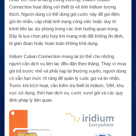
Connection hoạt động với thiết bị vệ tinh Iridium tương
thích. Người dùng có thể dùng gói cước này để gọi điện,
gửi tin nhắn, cập nhật tình trạng công việc hoặc duy trì
kênh liên lạc dự phòng trong các tình huống quan trọng.
Đây là lựa chọn phù hợp khi mạng mặt đất không ổn định,
bị gián đoạn hoặc hoàn toàn không khả dụng.
Iridium Cuban Connection mang lại lợi thế cho những
người cần dịch vụ liên lạc đều đặn theo tháng. Thay vì mua
gói trả trước nhỏ và phải nạp lại thường xuyên, người dùng
có sẵn hạn mức rõ ràng để quản lý cuộc gọi và tin nhắn.
Trước khi kích hoạt, cần kiểm tra thiết bị Iridium, SIM, khu
vực sử dụng, thời hạn dịch vụ, cước vượt gói và các quy
định pháp lý liên quan.