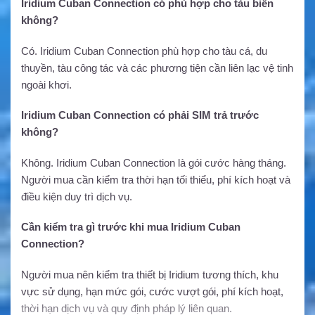
Iridium Cuban Connection có phù hợp cho tàu biển
không?
Có. Iridium Cuban Connection phù hợp cho tàu cá, du
thuyền, tàu công tác và các phương tiện cần liên lạc vệ tinh
ngoài khơi.
Iridium Cuban Connection có phải SIM trả trước
không?
Không. Iridium Cuban Connection là gói cước hàng tháng.
Người mua cần kiểm tra thời hạn tối thiểu, phí kích hoạt và
điều kiện duy trì dịch vụ.
Cần kiểm tra gì trước khi mua Iridium Cuban
Connection?
Người mua nên kiểm tra thiết bị Iridium tương thích, khu
vực sử dụng, hạn mức gói, cước vượt gói, phí kích hoạt,
thời hạn dịch vụ và quy định pháp lý liên quan.