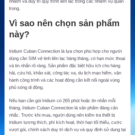
nhiệm và duy trì quy trình liên lạc trong các nhiệm vụ quan
trọng.
Vì sao nên chọn sản phẩm
này?
Iridium Cuban Connection là lựa chọn phù hợp cho người
dùng cần SIM vệ tinh liên lạc hàng tháng, có hạn mức thoại
và tin nhắn rõ ràng. Sản phẩm đặc biệt hữu ích cho hàng
hải, cứu hộ, khảo sát, công tác xa, du lịch mạo hiểm, vận
hành công trình và các hoạt động cần kết nối ngoài vùng
phủ sóng di động.
Nếu bạn cần gói Iridium có 265 phút hoặc tin nhắn mỗi
tháng, Iridium Cuban Connection là sản phẩm đáng cân
nhắc. Trước khi mua, người dùng nên kiểm tra thiết bị
Iridium tương thích, phí kích hoạt, thời hạn tối thiểu, cước
vượt gói, chính sách duy trì dịch vụ và quy định sử dụng tại