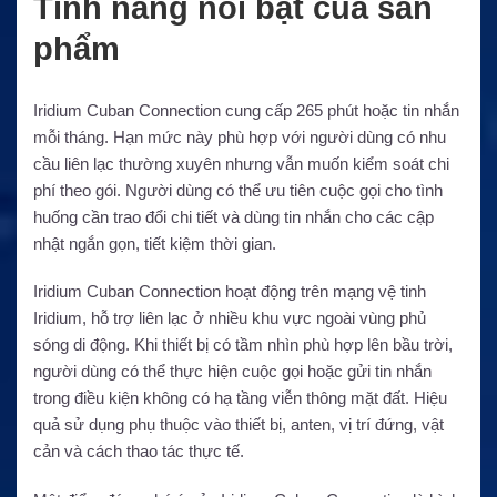
Tính năng nổi bật của sản
phẩm
Iridium Cuban Connection cung cấp 265 phút hoặc tin nhắn
mỗi tháng. Hạn mức này phù hợp với người dùng có nhu
cầu liên lạc thường xuyên nhưng vẫn muốn kiểm soát chi
phí theo gói. Người dùng có thể ưu tiên cuộc gọi cho tình
huống cần trao đổi chi tiết và dùng tin nhắn cho các cập
nhật ngắn gọn, tiết kiệm thời gian.
Iridium Cuban Connection hoạt động trên mạng vệ tinh
Iridium, hỗ trợ liên lạc ở nhiều khu vực ngoài vùng phủ
sóng di động. Khi thiết bị có tầm nhìn phù hợp lên bầu trời,
người dùng có thể thực hiện cuộc gọi hoặc gửi tin nhắn
trong điều kiện không có hạ tầng viễn thông mặt đất. Hiệu
quả sử dụng phụ thuộc vào thiết bị, anten, vị trí đứng, vật
cản và cách thao tác thực tế.