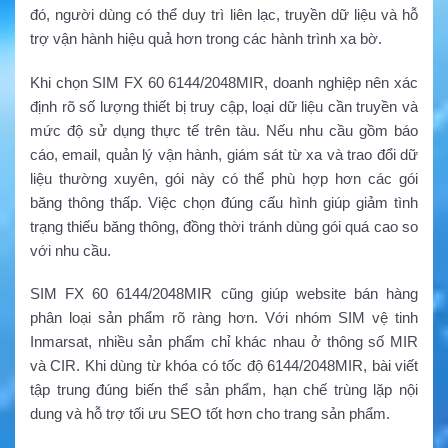
đó, người dùng có thể duy trì liên lạc, truyền dữ liệu và hỗ
trợ vận hành hiệu quả hơn trong các hành trình xa bờ.
Khi chọn SIM FX 60 6144/2048MIR, doanh nghiệp nên xác
định rõ số lượng thiết bị truy cập, loại dữ liệu cần truyền và
mức độ sử dụng thực tế trên tàu. Nếu nhu cầu gồm báo
cáo, email, quản lý vận hành, giám sát từ xa và trao đổi dữ
liệu thường xuyên, gói này có thể phù hợp hơn các gói
băng thông thấp. Việc chọn đúng cấu hình giúp giảm tình
trạng thiếu băng thông, đồng thời tránh dùng gói quá cao so
với nhu cầu.
SIM FX 60 6144/2048MIR cũng giúp website bán hàng
phân loại sản phẩm rõ ràng hơn. Với nhóm SIM vệ tinh
Inmarsat, nhiều sản phẩm chỉ khác nhau ở thông số MIR
và CIR. Khi dùng từ khóa có tốc độ 6144/2048MIR, bài viết
tập trung đúng biến thể sản phẩm, hạn chế trùng lặp nội
dung và hỗ trợ tối ưu SEO tốt hơn cho trang sản phẩm.