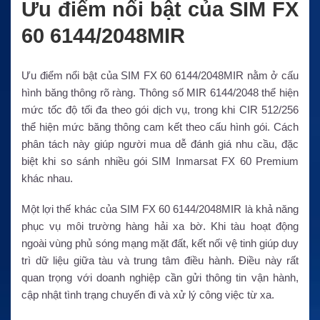
Ưu điểm nổi bật của SIM FX
60 6144/2048MIR
Ưu điểm nổi bật của SIM FX 60 6144/2048MIR nằm ở cấu
hình băng thông rõ ràng. Thông số MIR 6144/2048 thể hiện
mức tốc độ tối đa theo gói dịch vụ, trong khi CIR 512/256
thể hiện mức băng thông cam kết theo cấu hình gói. Cách
phân tách này giúp người mua dễ đánh giá nhu cầu, đặc
biệt khi so sánh nhiều gói SIM Inmarsat FX 60 Premium
khác nhau.
Một lợi thế khác của SIM FX 60 6144/2048MIR là khả năng
phục vụ môi trường hàng hải xa bờ. Khi tàu hoạt động
ngoài vùng phủ sóng mạng mặt đất, kết nối vệ tinh giúp duy
trì dữ liệu giữa tàu và trung tâm điều hành. Điều này rất
quan trọng với doanh nghiệp cần gửi thông tin vận hành,
cập nhật tình trạng chuyến đi và xử lý công việc từ xa.