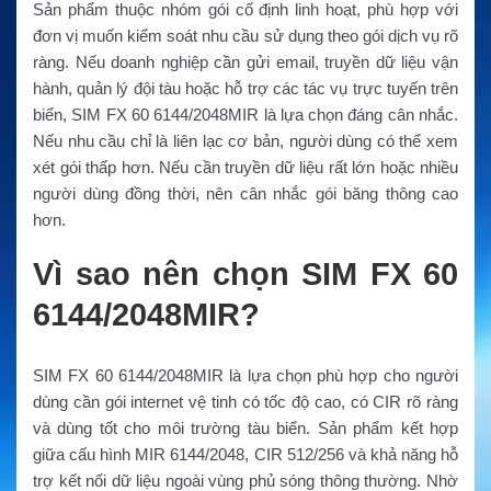
Sản phẩm thuộc nhóm gói cố định linh hoạt, phù hợp với
đơn vị muốn kiểm soát nhu cầu sử dụng theo gói dịch vụ rõ
ràng. Nếu doanh nghiệp cần gửi email, truyền dữ liệu vận
hành, quản lý đội tàu hoặc hỗ trợ các tác vụ trực tuyến trên
biển, SIM FX 60 6144/2048MIR là lựa chọn đáng cân nhắc.
Nếu nhu cầu chỉ là liên lạc cơ bản, người dùng có thể xem
xét gói thấp hơn. Nếu cần truyền dữ liệu rất lớn hoặc nhiều
người dùng đồng thời, nên cân nhắc gói băng thông cao
hơn.
Vì sao nên chọn SIM FX 60
6144/2048MIR?
SIM FX 60 6144/2048MIR là lựa chọn phù hợp cho người
dùng cần gói internet vệ tinh có tốc độ cao, có CIR rõ ràng
và dùng tốt cho môi trường tàu biển. Sản phẩm kết hợp
giữa cấu hình MIR 6144/2048, CIR 512/256 và khả năng hỗ
trợ kết nối dữ liệu ngoài vùng phủ sóng thông thường. Nhờ