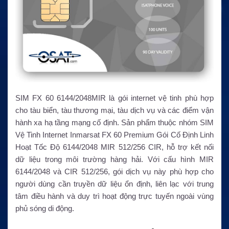
SIM FX 60 6144/2048MIR là gói internet vệ tinh phù hợp
cho tàu biển, tàu thương mại, tàu dịch vụ và các điểm vận
hành xa hạ tầng mạng cố định. Sản phẩm thuộc nhóm SIM
Vệ Tinh Internet Inmarsat FX 60 Premium Gói Cố Định Linh
Hoạt Tốc Độ 6144/2048 MIR 512/256 CIR, hỗ trợ kết nối
dữ liệu trong môi trường hàng hải. Với cấu hình MIR
6144/2048 và CIR 512/256, gói dịch vụ này phù hợp cho
người dùng cần truyền dữ liệu ổn định, liên lạc với trung
tâm điều hành và duy trì hoạt động trực tuyến ngoài vùng
phủ sóng di động.