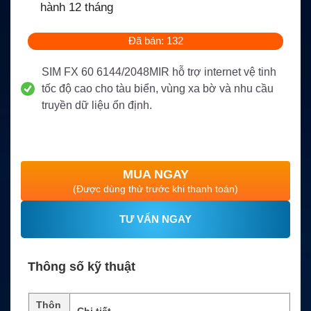
hành 12 tháng
Đã bán: 132
SIM FX 60 6144/2048MIR hỗ trợ internet vệ tinh
tốc độ cao cho tàu biển, vùng xa bờ và nhu cầu
truyền dữ liệu ổn định.
MUA NGAY
(Được dùng thử trước khi thanh toán)
TƯ VẤN NGAY
Thông số kỹ thuật
Thôn
Chi tiết