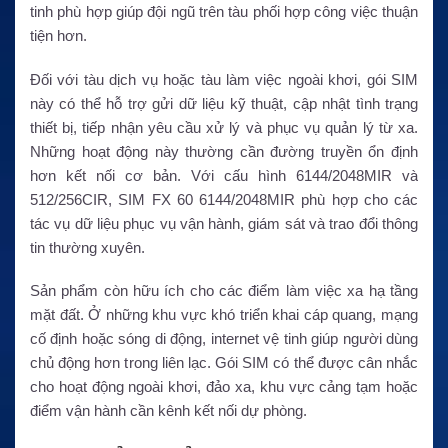
tinh phù hợp giúp đội ngũ trên tàu phối hợp công việc thuận
tiện hơn.
Đối với tàu dịch vụ hoặc tàu làm việc ngoài khơi, gói SIM
này có thể hỗ trợ gửi dữ liệu kỹ thuật, cập nhật tình trạng
thiết bị, tiếp nhận yêu cầu xử lý và phục vụ quản lý từ xa.
Những hoạt động này thường cần đường truyền ổn định
hơn kết nối cơ bản. Với cấu hình 6144/2048MIR và
512/256CIR, SIM FX 60 6144/2048MIR phù hợp cho các
tác vụ dữ liệu phục vụ vận hành, giám sát và trao đổi thông
tin thường xuyên.
Sản phẩm còn hữu ích cho các điểm làm việc xa hạ tầng
mặt đất. Ở những khu vực khó triển khai cáp quang, mạng
cố định hoặc sóng di động, internet vệ tinh giúp người dùng
chủ động hơn trong liên lạc. Gói SIM có thể được cân nhắc
cho hoạt động ngoài khơi, đảo xa, khu vực cảng tạm hoặc
điểm vận hành cần kênh kết nối dự phòng.