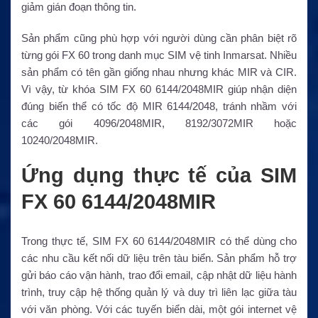
giảm gián đoạn thông tin.
Sản phẩm cũng phù hợp với người dùng cần phân biệt rõ
từng gói FX 60 trong danh mục SIM vệ tinh Inmarsat. Nhiều
sản phẩm có tên gần giống nhau nhưng khác MIR và CIR.
Vì vậy, từ khóa SIM FX 60 6144/2048MIR giúp nhận diện
đúng biến thể có tốc độ MIR 6144/2048, tránh nhầm với
các gói 4096/2048MIR, 8192/3072MIR hoặc
10240/2048MIR.
Ứng dụng thực tế của SIM
FX 60 6144/2048MIR
Trong thực tế, SIM FX 60 6144/2048MIR có thể dùng cho
các nhu cầu kết nối dữ liệu trên tàu biển. Sản phẩm hỗ trợ
gửi báo cáo vận hành, trao đổi email, cập nhật dữ liệu hành
trình, truy cập hệ thống quản lý và duy trì liên lạc giữa tàu
với văn phòng. Với các tuyến biển dài, một gói internet vệ