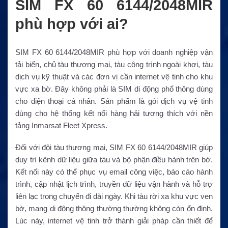
SIM FX 60 6144/2048MIR
phù hợp với ai?
SIM FX 60 6144/2048MIR phù hợp với doanh nghiệp vận
tải biển, chủ tàu thương mại, tàu công trình ngoài khơi, tàu
dịch vụ kỹ thuật và các đơn vị cần internet vệ tinh cho khu
vực xa bờ. Đây không phải là SIM di động phổ thông dùng
cho điện thoại cá nhân. Sản phẩm là gói dịch vụ vệ tinh
dùng cho hệ thống kết nối hàng hải tương thích với nền
tảng Inmarsat Fleet Xpress.
Đối với đội tàu thương mại, SIM FX 60 6144/2048MIR giúp
duy trì kênh dữ liệu giữa tàu và bộ phận điều hành trên bờ.
Kết nối này có thể phục vụ email công việc, báo cáo hành
trình, cập nhật lịch trình, truyền dữ liệu vận hành và hỗ trợ
liên lạc trong chuyến đi dài ngày. Khi tàu rời xa khu vực ven
bờ, mạng di động thông thường thường không còn ổn định.
Lúc này, internet vệ tinh trở thành giải pháp cần thiết để