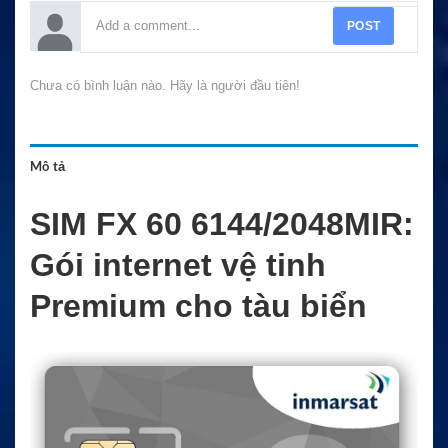
POST
Chưa có bình luận nào. Hãy là người đầu tiên!
Mô tả
SIM FX 60 6144/2048MIR:
Gói internet vệ tinh
Premium cho tàu biển