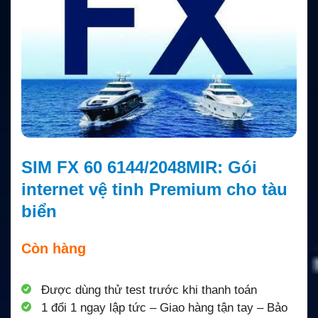
SIM FX 60 6144/2048MIR: Gói
internet vệ tinh Premium cho tàu
biển
Còn hàng
Được dùng thử test trước khi thanh toán
1 đổi 1 ngay lập tức – Giao hàng tận tay – Bảo