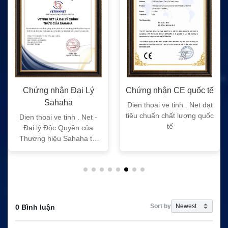
Chứng nhận Đại Lý
Chứng nhận CE quốc tế
Sahaha
Dien thoai ve tinh . Net đạt
tiêu chuẩn chất lượng quốc
Dien thoai ve tinh . Net -
tế
Đại lý Độc Quyền của
Thương hiệu Sahaha tại
Việt Nam
Sort by
0 Bình luận