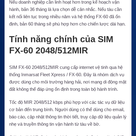
Nếu doanh nghiệp cần linh hoạt hơn trong kế hoạch vận
hành, bản 36 tháng là lựa chọn dễ cân nhắc. Nếu tàu cần
kết nối liên tục trong nhiều năm và hệ thống FX-60 đã ổn
định, bản 60 tháng sẽ phù hợp hơn cho chiến lược dài hạn.
Tính năng chính của SIM
FX-60 2048/512MIR
SIM FX-60 2048/512MIR cung cấp internet vệ tinh qua hệ
thống Inmarsat Fleet Xpress / FX-60. Đây là nhóm dịch vụ
được dùng cho môi trường hàng hải, nơi mạng di động mặt
đất không thể đáp ứng ổn định trong toàn bộ hành trình.
Tốc độ MIR 2048/512 kbps phù hợp với các tác vụ dữ liệu
cơ bản đến trung bình. Người dùng có thể dùng cho email,
báo cáo, cập nhật thông tin thời tiết, truy cập dữ liệu quản lý
nhẹ và truyền thông tin vận hành từ tàu về bờ.