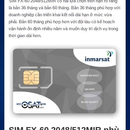
SIM FX-60 2048/512MIR có hai lựa chọn thời hạn rõ ràng
là bản 36 tháng và bản 60 tháng. Bản 36 tháng phù hợp với
doanh nghiệp cần triển khai kết nối dài hạn ở mức vừa
phải. Bản 60 tháng phù hợp hơn với đội tàu có kế hoạch
vận hành ổn định nhiều năm và muốn duy trì dịch vụ trong
thời gian dài hơn.