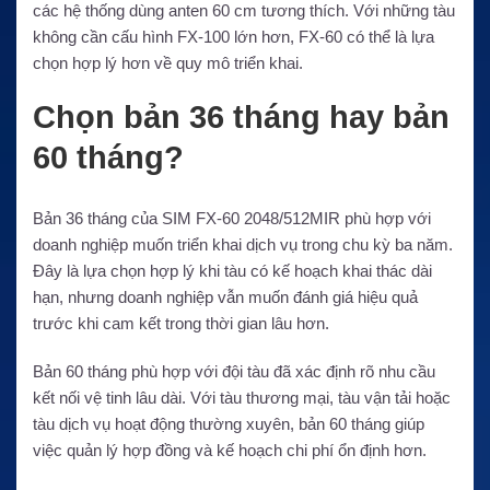
các hệ thống dùng anten 60 cm tương thích. Với những tàu
không cần cấu hình FX-100 lớn hơn, FX-60 có thể là lựa
chọn hợp lý hơn về quy mô triển khai.
Chọn bản 36 tháng hay bản
60 tháng?
Bản 36 tháng của SIM FX-60 2048/512MIR phù hợp với
doanh nghiệp muốn triển khai dịch vụ trong chu kỳ ba năm.
Đây là lựa chọn hợp lý khi tàu có kế hoạch khai thác dài
hạn, nhưng doanh nghiệp vẫn muốn đánh giá hiệu quả
trước khi cam kết trong thời gian lâu hơn.
Bản 60 tháng phù hợp với đội tàu đã xác định rõ nhu cầu
kết nối vệ tinh lâu dài. Với tàu thương mại, tàu vận tải hoặc
tàu dịch vụ hoạt động thường xuyên, bản 60 tháng giúp
việc quản lý hợp đồng và kế hoạch chi phí ổn định hơn.