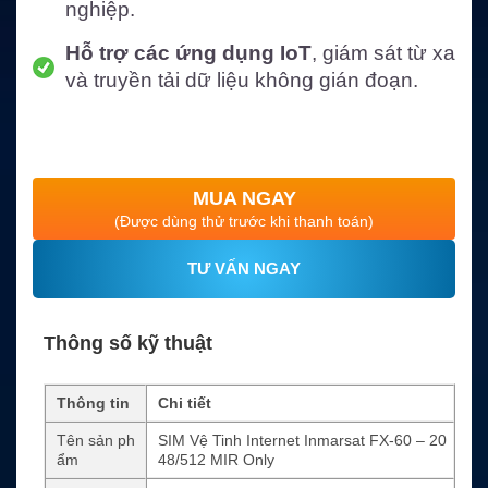
nghiệp.
Hỗ trợ các ứng dụng IoT
, giám sát từ xa
và truyền tải dữ liệu không gián đoạn.
MUA NGAY
(Được dùng thử trước khi thanh toán)
TƯ VẤN NGAY
Thông số kỹ thuật
Thông tin
Chi tiết
Tên sản ph
SIM Vệ Tinh Internet Inmarsat FX-60 – 20
ẩm
48/512 MIR Only