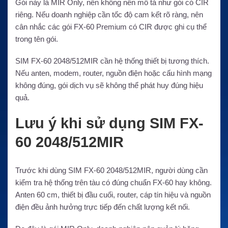
Gói này là MIR Only, nên không nên mô tả như gói có CIR
riêng. Nếu doanh nghiệp cần tốc độ cam kết rõ ràng, nên
cân nhắc các gói FX-60 Premium có CIR được ghi cụ thể
trong tên gói.
SIM FX-60 2048/512MIR cần hệ thống thiết bị tương thích.
Nếu anten, modem, router, nguồn điện hoặc cấu hình mạng
không đúng, gói dịch vụ sẽ không thể phát huy đúng hiệu
quả.
Lưu ý khi sử dụng SIM FX-
60 2048/512MIR
Trước khi dùng SIM FX-60 2048/512MIR, người dùng cần
kiểm tra hệ thống trên tàu có đúng chuẩn FX-60 hay không.
Anten 60 cm, thiết bị đầu cuối, router, cáp tín hiệu và nguồn
điện đều ảnh hưởng trực tiếp đến chất lượng kết nối.