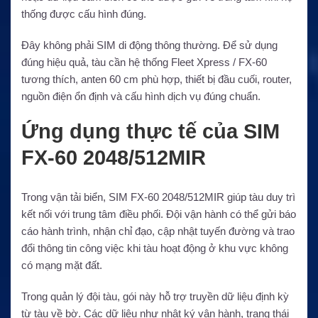
thống được cấu hình đúng.
Đây không phải SIM di động thông thường. Để sử dụng
đúng hiệu quả, tàu cần hệ thống Fleet Xpress / FX-60
tương thích, anten 60 cm phù hợp, thiết bị đầu cuối, router,
nguồn điện ổn định và cấu hình dịch vụ đúng chuẩn.
Ứng dụng thực tế của SIM
FX-60 2048/512MIR
Trong vận tải biển, SIM FX-60 2048/512MIR giúp tàu duy trì
kết nối với trung tâm điều phối. Đội vận hành có thể gửi báo
cáo hành trình, nhận chỉ đạo, cập nhật tuyến đường và trao
đổi thông tin công việc khi tàu hoạt động ở khu vực không
có mạng mặt đất.
Trong quản lý đội tàu, gói này hỗ trợ truyền dữ liệu định kỳ
từ tàu về bờ. Các dữ liệu như nhật ký vận hành, trạng thái