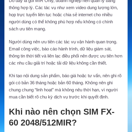
Do đây là gói MIR Only, doanh nghiệp nên quản lý băng
thông hợp lý. Các tác vụ như xem video dung lượng lớn,
họp trực tuyến liên tục hoặc chia sẻ internet cho nhiều
người dùng có thể không phù hợp nếu không có chính
sách ưu tiên mạng.
Người dùng nên ưu tiên các tác vụ vận hành quan trọng.
Email công việc, báo cáo hành trình, dữ liệu giám sát,
thông tin thời tiết và liên lạc điều phối nên được ưu tiên hơn
các nhu cầu giải trí hoặc tải dữ liệu không cần thiết.
Khi tạo nội dung sản phẩm, báo giá hoặc tư vấn, nên ghi rõ
gói có bản 36 tháng hoặc bản 60 tháng. Không nên ghi
chung chung “linh hoạt” mà không nêu thời hạn, vì người
mua cần biết rõ chu kỳ dịch vụ trước khi quyết định.
Khi nào nên chọn SIM FX-
60 2048/512MIR?