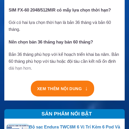
SIM FX-60 2048/512MIR có mấy lựa chọn thời hạn?
Gói có hai lựa chọn thời hạn là bản 36 tháng và bản 60
tháng.
Nên chọn bản 36 tháng hay bản 60 tháng?
Bản 36 tháng phù hợp với kế hoạch triển khai ba năm. Bản
60 tháng phù hợp với tàu hoặc đội tàu cần kết nối ổn định
dài hạn hơn.
↓
XEM THÊM NỘI DUNG
SẢN PHẨM NỔI BẬT
Bộ sạc Endura TWC6M 6 Vị Trí Kèm 6 Pod Và