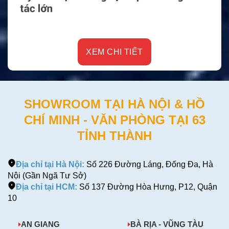
XEM CHI TIẾT
SHOWROOM TẠI HÀ NỘI & HỒ
CHÍ MINH - VĂN PHÒNG TẠI 63
TỈNH THÀNH
Địa chỉ tại Hà Nội:
Số 226 Đường Láng, Đống Đa, Hà
Nội (Gần Ngã Tư Sở)
Địa chỉ tại HCM:
Số 137 Đường Hòa Hưng, P12, Quận
10
AN GIANG
BÀ RỊA - VŨNG TÀU