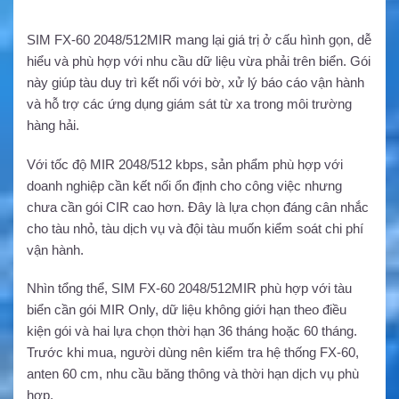
SIM FX-60 2048/512MIR mang lại giá trị ở cấu hình gọn, dễ
hiểu và phù hợp với nhu cầu dữ liệu vừa phải trên biển. Gói
này giúp tàu duy trì kết nối với bờ, xử lý báo cáo vận hành
và hỗ trợ các ứng dụng giám sát từ xa trong môi trường
hàng hải.
Với tốc độ MIR 2048/512 kbps, sản phẩm phù hợp với
doanh nghiệp cần kết nối ổn định cho công việc nhưng
chưa cần gói CIR cao hơn. Đây là lựa chọn đáng cân nhắc
cho tàu nhỏ, tàu dịch vụ và đội tàu muốn kiểm soát chi phí
vận hành.
Nhìn tổng thể, SIM FX-60 2048/512MIR phù hợp với tàu
biển cần gói MIR Only, dữ liệu không giới hạn theo điều
kiện gói và hai lựa chọn thời hạn 36 tháng hoặc 60 tháng.
Trước khi mua, người dùng nên kiểm tra hệ thống FX-60,
anten 60 cm, nhu cầu băng thông và thời hạn dịch vụ phù
hợp.