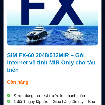
SIM FX-60 2048/512MIR – Gói
internet vệ tinh MIR Only cho tàu
biển
Còn hàng
Được dùng thử test trước khi thanh toán
1 đổi 1 ngay lập tức – Giao hàng tận tay – Bảo