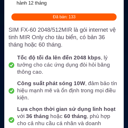
hành 12 tháng
Đã bán: 133
SIM FX-60 2048/512MIR là gói internet vệ
tinh MIR Only cho tàu biển, có bản 36
tháng hoặc 60 tháng.
Tốc độ tối đa lên đến 2048 kbps
, lý
tưởng cho các ứng dụng đòi hỏi băng
thông cao.
Công suất phát sóng 10W
, đảm bảo tín
hiệu mạnh mẽ và ổn định trong mọi điều
kiện.
Lựa chọn thời gian sử dụng linh hoạt
với
36 tháng
hoặc
60 tháng
, phù hợp
cho cả nhu cầu cá nhân và doanh