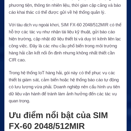
phương tiện, thông tin nhiên liệu, thời gian cập cảng và báo
cáo khai thác có thể được gửi về hệ thống quản lý.
Với tàu dịch vụ ngoài khơi, SIM FX-60 2048/512MIR có thể
hỗ trợ các tác vụ như nhận tài liệu kỹ thuật, gửi báo cáo
hiện trường, cập nhật dữ liệu thiết bị và duy trì kênh liên lạc
công việc. Đây là các nhu cầu phổ biến trong môi trường
hàng hải cần kết nối ổn định nhưng không nhất thiết cần
CIR cao.
Trong hệ thống IoT hàng hải, gói này có thể phục vụ các
thiết bị giám sát, cảm biến hoặc hệ thống báo cáo tự động
có lưu lượng vừa phải. Doanh nghiệp nên cấu hình ưu tiên
dữ liệu vận hành để tránh làm ảnh hưởng đến các tác vụ
quan trọng.
Ưu điểm nổi bật của SIM
FX-60 2048/512MIR