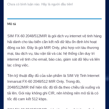
Chưa có bình luận nào. Hãy là người đầu tiên!
Mô tả
SIM FX-60 2048/512MIR là gói dịch vụ internet vệ tinh hàng
hải dành cho tàu biển cần kết nối dữ liệu ổn định khi hoạt
động xa bờ. Đây là gói MIR Only, phù hợp với tàu thương
mại, tàu dịch vụ, tàu vận tải và các hệ thống cần duy trì
internet vệ tinh cho email, báo cáo, giám sát dữ liệu và liên
lạc công việc.
Tên kỹ thuật đầy đủ của sản phẩm là SIM Vệ Tinh Internet
Inmarsat FX-60 2048/512 MIR Only. Trong đó,
2048/512MIR thể hiện tốc độ tối đa theo chiều tải xuống và
tải lên. Gói này không ghi CIR, nên không nên mô tả là có
tốc độ cam kết 512 kbps.