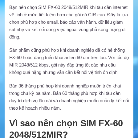
Bạn nên chọn SIM FX-60 2048/512MIR khi tàu cần internet
vệ tinh ở mức tiết kiệm hơn các gói có CIR cao. Đây là lựa
chọn phù hợp cho email, báo cáo vận hành, dữ liệu giám
sát nhẹ và kết nối công việc ngoài vùng phủ sóng mạng di
động.
Sản phẩm cũng phù hợp khi doanh nghiệp đã có hệ thống
FX-60 hoặc đang triển khai anten 60 cm trên tàu. Với tốc độ
MIR 2048/512 kbps, gói này đáp ứng tốt các nhu cầu
không quá nặng nhưng vẫn cần kết nối vệ tinh ổn định.
Bản 36 tháng phù hợp khi doanh nghiệp muốn triển khai
trong chu kỳ ba năm. Bản 60 tháng phù hợp khi tàu cần
duy trì dịch vụ lâu dài và doanh nghiệp muốn quản lý kết nối
theo kế hoạch nhiều năm.
Vì sao nên chọn SIM FX-60
2048/512MIR?