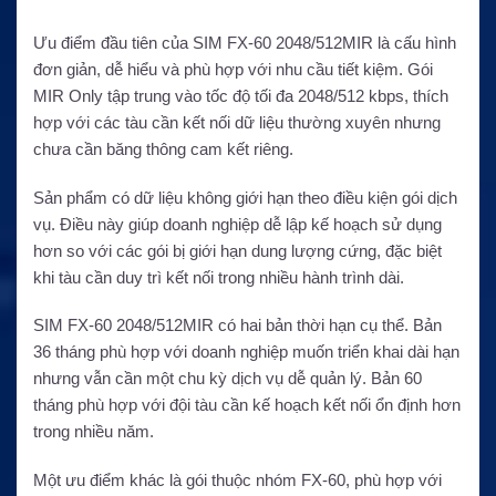
Ưu điểm đầu tiên của SIM FX-60 2048/512MIR là cấu hình
đơn giản, dễ hiểu và phù hợp với nhu cầu tiết kiệm. Gói
MIR Only tập trung vào tốc độ tối đa 2048/512 kbps, thích
hợp với các tàu cần kết nối dữ liệu thường xuyên nhưng
chưa cần băng thông cam kết riêng.
Sản phẩm có dữ liệu không giới hạn theo điều kiện gói dịch
vụ. Điều này giúp doanh nghiệp dễ lập kế hoạch sử dụng
hơn so với các gói bị giới hạn dung lượng cứng, đặc biệt
khi tàu cần duy trì kết nối trong nhiều hành trình dài.
SIM FX-60 2048/512MIR có hai bản thời hạn cụ thể. Bản
36 tháng phù hợp với doanh nghiệp muốn triển khai dài hạn
nhưng vẫn cần một chu kỳ dịch vụ dễ quản lý. Bản 60
tháng phù hợp với đội tàu cần kế hoạch kết nối ổn định hơn
trong nhiều năm.
Một ưu điểm khác là gói thuộc nhóm FX-60, phù hợp với