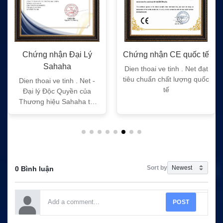
Chứng nhận Đại Lý
Chứng nhận CE quốc tế
Sahaha
Dien thoai ve tinh . Net đạt
tiêu chuẩn chất lượng quốc
Dien thoai ve tinh . Net -
tế
Đại lý Độc Quyền của
Thương hiệu Sahaha tại
Việt Nam
Sort by
0 Bình luận
POST