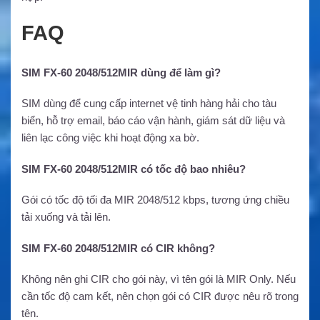
FAQ
SIM FX-60 2048/512MIR dùng để làm gì?
SIM dùng để cung cấp internet vệ tinh hàng hải cho tàu
biển, hỗ trợ email, báo cáo vận hành, giám sát dữ liệu và
liên lạc công việc khi hoạt động xa bờ.
SIM FX-60 2048/512MIR có tốc độ bao nhiêu?
Gói có tốc độ tối đa MIR 2048/512 kbps, tương ứng chiều
tải xuống và tải lên.
SIM FX-60 2048/512MIR có CIR không?
Không nên ghi CIR cho gói này, vì tên gói là MIR Only. Nếu
cần tốc độ cam kết, nên chọn gói có CIR được nêu rõ trong
tên.