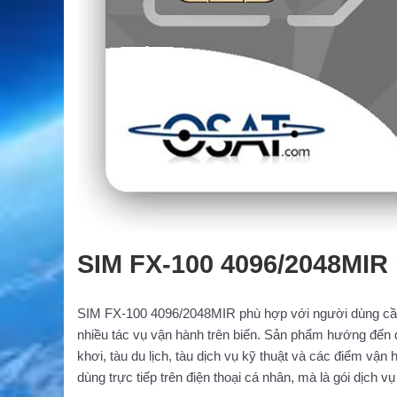
SIM FX-100 4096/2048MIR 
SIM FX-100 4096/2048MIR phù hợp với người dùng cần m
nhiều tác vụ vận hành trên biển. Sản phẩm hướng đến d
khơi, tàu du lịch, tàu dịch vụ kỹ thuật và các điểm vậ
dùng trực tiếp trên điện thoại cá nhân, mà là gói dịch v