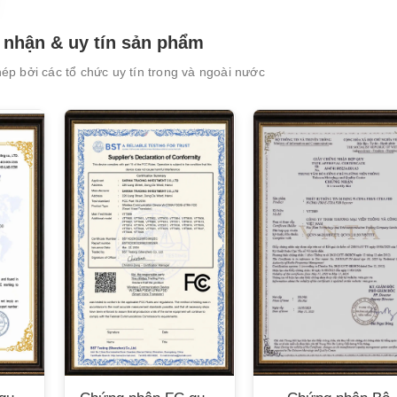
nhận & uy tín sản phẩm
p bởi các tổ chức uy tín trong và ngoài nước
XEM CHI TIẾT
XEM CHI TIẾT