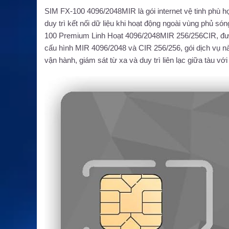
SIM FX-100 4096/2048MIR là gói internet vệ tinh phù hợp
duy trì kết nối dữ liệu khi hoạt động ngoài vùng phủ só
100 Premium Linh Hoạt 4096/2048MIR 256/256CIR, đượ
cấu hình MIR 4096/2048 và CIR 256/256, gói dịch vụ nà
vận hành, giám sát từ xa và duy trì liên lạc giữa tàu vớ