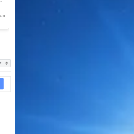
k
Nam