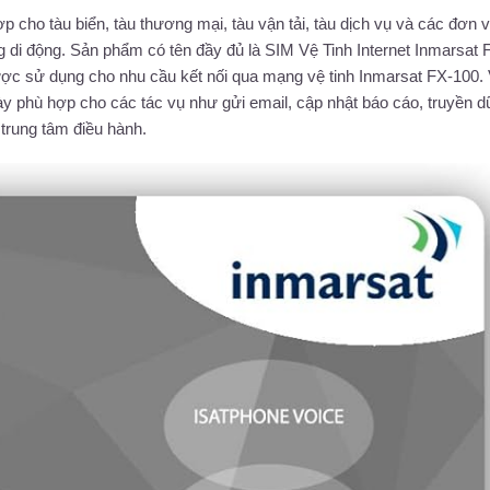
 cho tàu biển, tàu thương mại, tàu vận tải, tàu dịch vụ và các đơn v
ng di động. Sản phẩm có tên đầy đủ là SIM Vệ Tinh Internet Inmarsat 
c sử dụng cho nhu cầu kết nối qua mạng vệ tinh Inmarsat FX-100. 
y phù hợp cho các tác vụ như gửi email, cập nhật báo cáo, truyền dữ
i trung tâm điều hành.