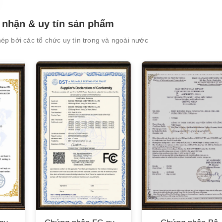
nhận & uy tín sản phẩm
p bởi các tổ chức uy tín trong và ngoài nước
XEM CHI TIẾT
XEM CHI TIẾT