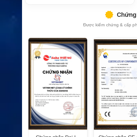
Chứng 
Được kiểm chứng & cấp phé
XEM CHI TIẾT