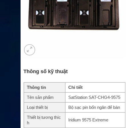
Thông số kỹ thuật
Thông tin
Chi tiết
Tên sản phẩm
SatStation SAT-CHG4-9575
Loại thiết bị
Bộ sạc pin bốn ngăn để bàn
Thiết bị tương thíc
Iridium 9575 Extreme
h