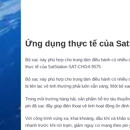
Ứng dụng thực tế của Sa
Bộ sạc này phù hợp cho trung tâm điều hành có nhiều đ
thực tế của SatStation SAT-CHG4-9575
Bộ sạc này phù hợp cho trung tâm điều hành có nhiều đ
bị liên lạc vệ tinh thường phải luôn sẵn sàng. Một bộ s
Trong môi trường hàng hải, sản phẩm hỗ trợ tàu thuyền,
pin đã sạc đầy giúp điện thoại vệ tinh hoạt động ổn định
Với công trình vùng xa, khai khoáng, dầu khí và khảo sá
nhanh trước khi rời trạm, giảm nguy cơ mang theo pin y