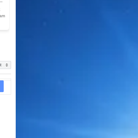
k
Nam