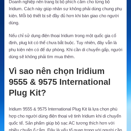
Doanh nghiệp nên trang bị bộ phích cắm cho từng bộ
Iridium. Cách này giúp nhân sự không phải dùng chung phụ
kiện. Mỗi bộ thiết bị sẽ đầy đủ hơn khi bàn giao cho người
dùng.
Nếu chỉ sử dụng điện thoại Iridium trong một quốc gia cố
định, plug kit có thể chưa bắt buộc. Tuy nhiên, đây vẫn là
phụ kiện nên có để dự phòng. Khi cần di chuyển gấp, người
dùng sẽ không phải tìm mua thêm.
Vì sao nên chọn Iridium
9555 & 9575 International
Plug Kit?
Iridium 9555 & 9575 International Plug Kit là lựa chọn phù
hợp cho người dùng điện thoại vệ tinh Iridium khi di chuyển
quốc tế. Sản phẩm giúp bộ sạc AC tương thích hơn với
nhiều chuẩn ổ cắm. Đây là yếu tố quan trọng với người cần