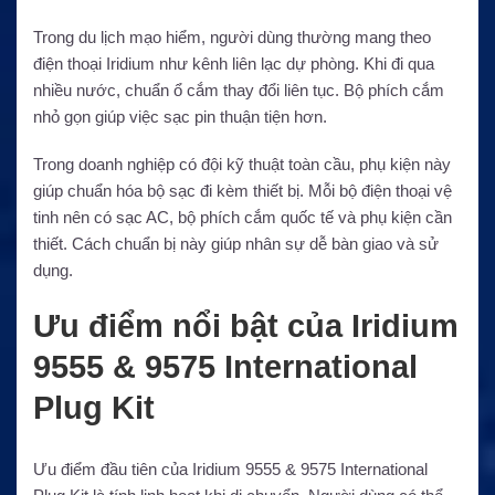
Trong du lịch mạo hiểm, người dùng thường mang theo
điện thoại Iridium như kênh liên lạc dự phòng. Khi đi qua
nhiều nước, chuẩn ổ cắm thay đổi liên tục. Bộ phích cắm
nhỏ gọn giúp việc sạc pin thuận tiện hơn.
Trong doanh nghiệp có đội kỹ thuật toàn cầu, phụ kiện này
giúp chuẩn hóa bộ sạc đi kèm thiết bị. Mỗi bộ điện thoại vệ
tinh nên có sạc AC, bộ phích cắm quốc tế và phụ kiện cần
thiết. Cách chuẩn bị này giúp nhân sự dễ bàn giao và sử
dụng.
Ưu điểm nổi bật của Iridium
9555 & 9575 International
Plug Kit
Ưu điểm đầu tiên của Iridium 9555 & 9575 International