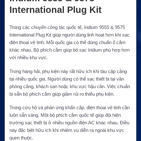
International Plug Kit
Trong các chuyến công tác quốc tế, Iridium 9555 & 9575
International Plug Kit giúp người dùng linh hoạt hơn khi sạc
điện thoại vệ tinh. Mỗi quốc gia có thể dùng chuẩn ổ cắm
khác nhau. Bộ phích cắm giúp bộ sạc Iridium phù hợp hơn
với nhiều khu vực.
Trong hàng hải, phụ kiện này rất hữu ích khi tàu cập cảng
tại nhiều quốc gia. Người dùng có thể sạc thiết bị tại văn
phòng cảng, khách sạn hoặc khu vực hậu cần. Việc chuẩn
bị sẵn bộ phích cắm giúp giảm rủi ro thiếu phụ kiện.
Trong cứu hộ và phản ứng khẩn cấp, điện thoại vệ tinh cần
luôn sẵn sàng. Một bộ phích cắm quốc tế giúp đội hiện
trường sạc thiết bị ở nhiều nguồn điện AC khác nhau. Điều
này đặc biệt hữu ích khi nhiệm vụ diễn ra ngoài khu vực
quen thuộc.