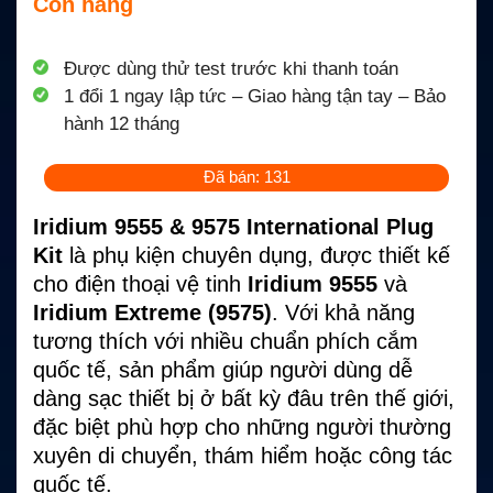
Còn hàng
Được dùng thử test trước khi thanh toán
1 đổi 1 ngay lập tức – Giao hàng tận tay – Bảo
hành 12 tháng
Đã bán: 131
Iridium 9555 & 9575 International Plug
Kit
là phụ kiện chuyên dụng, được thiết kế
cho điện thoại vệ tinh
Iridium 9555
và
Iridium Extreme (9575)
. Với khả năng
tương thích với nhiều chuẩn phích cắm
quốc tế, sản phẩm giúp người dùng dễ
dàng sạc thiết bị ở bất kỳ đâu trên thế giới,
đặc biệt phù hợp cho những người thường
xuyên di chuyển, thám hiểm hoặc công tác
quốc tế.