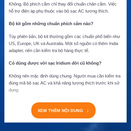
Không. Bộ phích cắm chỉ thay đổi chuẩn chân cắm. Việc
hỗ trợ điện áp phụ thuộc vào bộ sạc AC tương thích.
Bộ kit gồm những chuẩn phích cắm nào?
Tùy phiên bản, bộ kit thường gồm các chuẩn phổ biến như
US, Europe, UK và Australia. Một số nguồn có thêm India
adapter, nên cần kiểm tra bộ hàng thực tế.
Có dùng được với sạc Iridium đời cũ không?
Không nên mặc định dùng chung. Người mua cần kiểm tra
đúng mã bộ sạc AC và khả năng tương thích trước khi sử
dụng.
↓
XEM THÊM NỘI DUNG