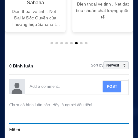
Sahaha
Dien thoai ve tinh . Net đạt
tiêu chuẩn chất lượng quốc
Dien thoai ve tinh . Net -
tế
Đại lý Độc Quyền của
Thương hiệu Sahaha tại
Việt Nam
Sort by
0 Bình luận
POST
Chưa có bình luận nào. Hãy là người đầu tiên!
Mô tả