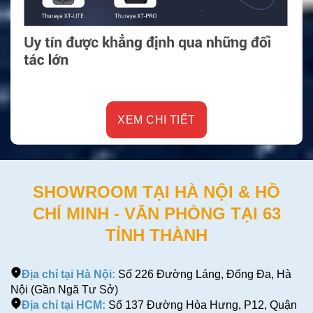
XEM CHI TIẾT
SHOWROOM TẠI HÀ NỘI & HỒ
CHÍ MINH - VĂN PHÒNG TẠI 63
TỈNH THÀNH
Địa chỉ tại Hà Nội:
Số 226 Đường Láng, Đống Đa, Hà
Nội (Gần Ngã Tư Sở)
Địa chỉ tại HCM:
Số 137 Đường Hòa Hưng, P12, Quận