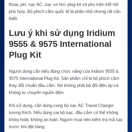
thoại, pin, sạc AC, sạc xe hơi, plug kit và phụ kiện kết nối
phù hợp. Bộ phích cắm quốc tế là phần nhỏ nhưng rất cần
thiết.
Lưu ý khi sử dụng Iridium
9555 & 9575 International
Plug Kit
Người dùng cần hiểu đúng chức năng của Iridium 9555 &
9575 International Plug Kit. Sản phẩm chỉ là bộ phích cắm
thay đổi chuẩn đầu cắm. Nó không phải bộ đổi điện áp và
không tự chuyển nguồn điện.
Khi sử dụng, cần dùng cùng bộ sạc AC Travel Charger
tương thích. Nếu dùng sai bộ sạc, đầu cắm có thể không
khớp hoặc không an toàn. Người mua nên kiểm tra mã sạc
trước khi đặt hàng.