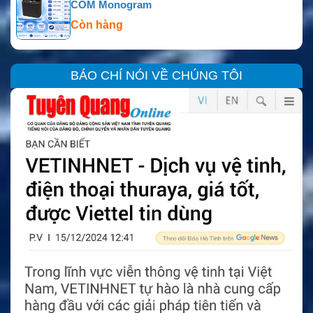
COM Monogram
Còn hàng
BÁO CHÍ NÓI VỀ CHÚNG TÔI