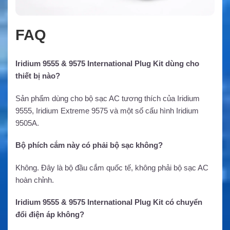
FAQ
Iridium 9555 & 9575 International Plug Kit dùng cho
thiết bị nào?
Sản phẩm dùng cho bộ sạc AC tương thích của Iridium
9555, Iridium Extreme 9575 và một số cấu hình Iridium
9505A.
Bộ phích cắm này có phải bộ sạc không?
Không. Đây là bộ đầu cắm quốc tế, không phải bộ sạc AC
hoàn chỉnh.
Iridium 9555 & 9575 International Plug Kit có chuyển
đổi điện áp không?