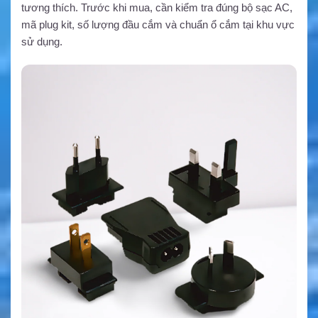
tương thích. Trước khi mua, cần kiểm tra đúng bộ sạc AC,
mã plug kit, số lượng đầu cắm và chuẩn ổ cắm tại khu vực
sử dụng.