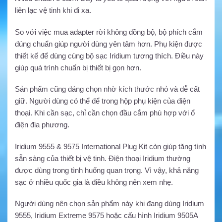
liên lạc vệ tinh khi đi xa.
So với việc mua adapter rời không đồng bộ, bộ phích cắm
đúng chuẩn giúp người dùng yên tâm hơn. Phụ kiện được
thiết kế để dùng cùng bộ sạc Iridium tương thích. Điều này
giúp quá trình chuẩn bị thiết bị gọn hơn.
Sản phẩm cũng đáng chọn nhờ kích thước nhỏ và dễ cất
giữ. Người dùng có thể để trong hộp phụ kiện của điện
thoại. Khi cần sạc, chỉ cần chọn đầu cắm phù hợp với ổ
điện địa phương.
Iridium 9555 & 9575 International Plug Kit còn giúp tăng tính
sẵn sàng của thiết bị vệ tinh. Điện thoại Iridium thường
được dùng trong tình huống quan trọng. Vì vậy, khả năng
sạc ở nhiều quốc gia là điều không nên xem nhẹ.
Người dùng nên chọn sản phẩm này khi đang dùng Iridium
9555, Iridium Extreme 9575 hoặc cấu hình Iridium 9505A