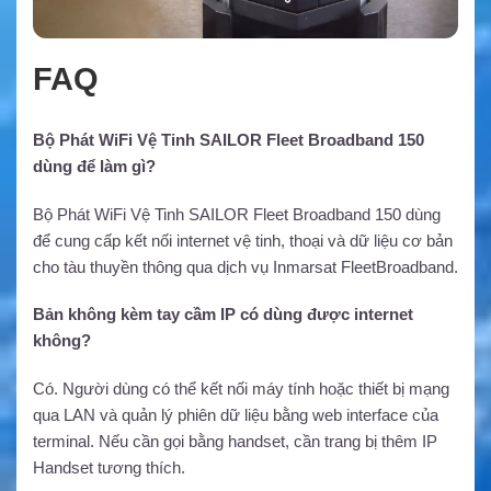
FAQ
Bộ Phát WiFi Vệ Tinh SAILOR Fleet Broadband 150
dùng để làm gì?
Bộ Phát WiFi Vệ Tinh SAILOR Fleet Broadband 150 dùng
để cung cấp kết nối internet vệ tinh, thoại và dữ liệu cơ bản
cho tàu thuyền thông qua dịch vụ Inmarsat FleetBroadband.
Bản không kèm tay cầm IP có dùng được internet
không?
Có. Người dùng có thể kết nối máy tính hoặc thiết bị mạng
qua LAN và quản lý phiên dữ liệu bằng web interface của
terminal. Nếu cần gọi bằng handset, cần trang bị thêm IP
Handset tương thích.