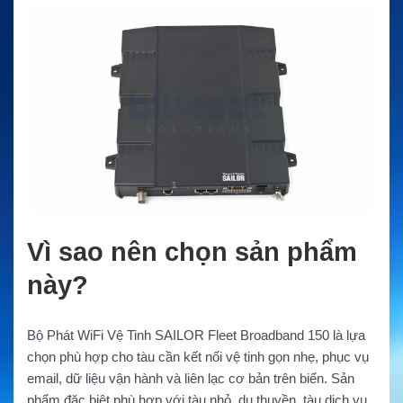
Vì sao nên chọn sản phẩm
này?
Bộ Phát WiFi Vệ Tinh SAILOR Fleet Broadband 150 là lựa
chọn phù hợp cho tàu cần kết nối vệ tinh gọn nhẹ, phục vụ
email, dữ liệu vận hành và liên lạc cơ bản trên biển. Sản
phẩm đặc biệt phù hợp với tàu nhỏ, du thuyền, tàu dịch vụ