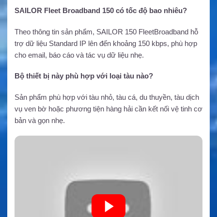
SAILOR Fleet Broadband 150 có tốc độ bao nhiêu?
Theo thông tin sản phẩm, SAILOR 150 FleetBroadband hỗ
trợ dữ liệu Standard IP lên đến khoảng 150 kbps, phù hợp
cho email, báo cáo và tác vụ dữ liệu nhẹ.
Bộ thiết bị này phù hợp với loại tàu nào?
Sản phẩm phù hợp với tàu nhỏ, tàu cá, du thuyền, tàu dịch
vụ ven bờ hoặc phương tiện hàng hải cần kết nối vệ tinh cơ
bản và gọn nhẹ.