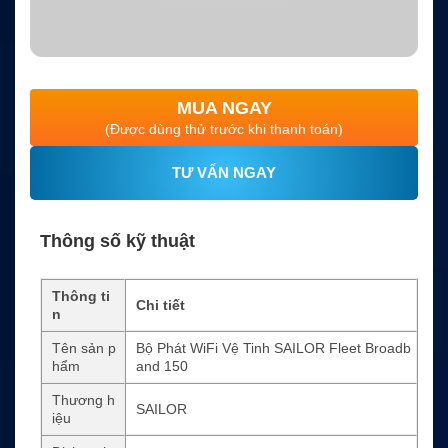
MUA NGAY
(Được dùng thử trước khi thanh toán)
TƯ VẤN NGAY
Thông số kỹ thuật
Thông ti
Chi tiết
n
Tên sản p
Bộ Phát WiFi Vệ Tinh SAILOR Fleet Broadb
hẩm
and 150
Thương h
SAILOR
iệu