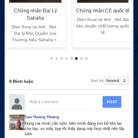
Chứng nhận Đại Lý
Chứng nhận CE quốc tế
Sahaha
Dien thoai ve tinh . Net đạt
tiêu chuẩn chất lượng quốc
Dien thoai ve tinh . Net -
tế
Đại lý Độc Quyền của
Thương hiệu Sahaha tại
Việt Nam
Sort by
9 Bình luận
POST
Sau Hoang Hoang
Đúng cái mình cần luôn, bên mình đang tìm bộ liên lạc 
cho tàu, so mấy loại rồi thấy dạng này hợp nhất nên lấy 
luôn