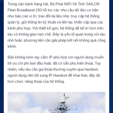
Trong vận hành hàng hải, Bộ Phát WiFi Vệ Tinh SAILOR
Fleet Broadband 150 hỗ trợ các nhu cầu dữ liệu cơ bản
như báo cáo vị trí, trao đổi tài liệu nhẹ, truy cập hệ thống
quản lý, gửi thông tin kỹ thuật và liên lạc khẩn cấp qua các
kênh phù hợp. Với thiết kế gọn, hệ thống dễ bố trí hơn trên
tàu có không gian hạn chế. Đây là yếu tố quan trọng với tàu
nhỏ hoặc phương tiện cần giải pháp kết nối không quá cồng
kềnh.
Bản không kèm tay cầm IP phù hợp với người dùng muốn
tối ưu chi phí ban đầu hoặc đã có sẵn phụ kiện thoại. Tuy
nhiên, nếu tàu cần gọi thoại thường xuyên qua handset,
người dùng nên bổ sung IP Handset để khai thác đầy đủ
hơn chức năng thoại của hệ thống.