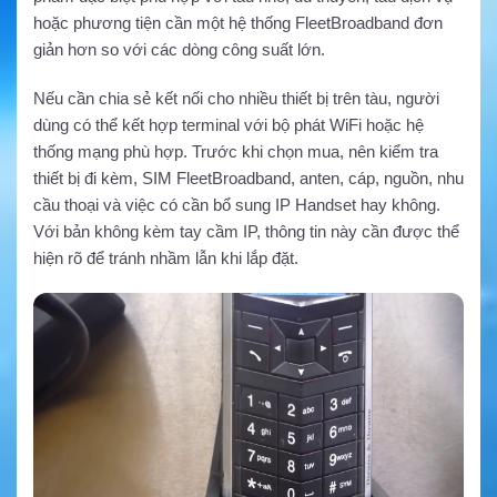
hoặc phương tiện cần một hệ thống FleetBroadband đơn
giản hơn so với các dòng công suất lớn.
Nếu cần chia sẻ kết nối cho nhiều thiết bị trên tàu, người
dùng có thể kết hợp terminal với bộ phát WiFi hoặc hệ
thống mạng phù hợp. Trước khi chọn mua, nên kiểm tra
thiết bị đi kèm, SIM FleetBroadband, anten, cáp, nguồn, nhu
cầu thoại và việc có cần bổ sung IP Handset hay không.
Với bản không kèm tay cầm IP, thông tin này cần được thể
hiện rõ để tránh nhầm lẫn khi lắp đặt.