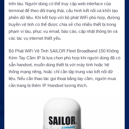
trên tàu. Người dùng có thể truy cập web interface của
terminal để theo dõi trạng thái, cấu hình kết nối và khởi tạo
phiên dữ liệu. Khi kết hợp với bộ phát WiFi phù hợp, đường
truyền vệ tinh có thể được chia sẻ cho nhiều thiết bị trong
phạm vi tàu, phục vụ email, báo cáo, cập nhật thông tin và
các tác vụ internet thiết yếu.
Bộ Phát WiFi Vệ Tinh SAILOR Fleet Broadband 150 Không
Kèm Tay Cầm IP là lựa chọn phù hợp khi người dùng đã có
sẵn handset, muốn dùng thiết bị với máy tính hoặc hệ
thống mạng riêng, hoặc chỉ cần tập trung vào kết nối dữ
liệu. Nếu cần thao tác gọi thoại bằng tay cầm, người mua
cần trang bị thêm IP Handset tương thích.