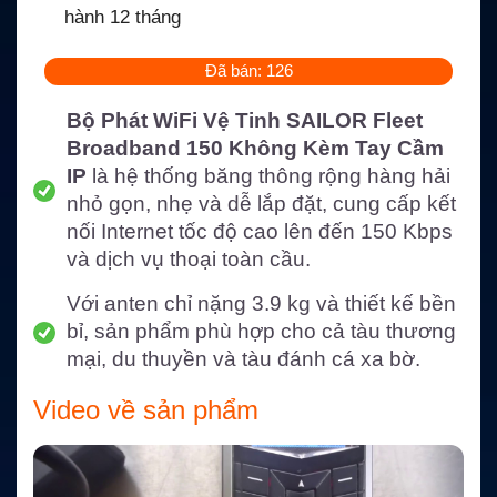
hành 12 tháng
Đã bán: 126
Bộ Phát WiFi Vệ Tinh SAILOR Fleet
Broadband 150 Không Kèm Tay Cầm
IP
là hệ thống băng thông rộng hàng hải
nhỏ gọn, nhẹ và dễ lắp đặt, cung cấp kết
nối Internet tốc độ cao lên đến 150 Kbps
và dịch vụ thoại toàn cầu.
Với anten chỉ nặng 3.9 kg và thiết kế bền
bỉ, sản phẩm phù hợp cho cả tàu thương
mại, du thuyền và tàu đánh cá xa bờ.
Video về sản phẩm