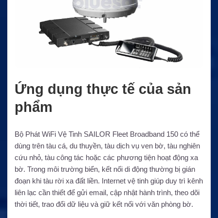
Ứng dụng thực tế của sản
phẩm
Bộ Phát WiFi Vệ Tinh SAILOR Fleet Broadband 150 có thể
dùng trên tàu cá, du thuyền, tàu dịch vụ ven bờ, tàu nghiên
cứu nhỏ, tàu công tác hoặc các phương tiện hoạt động xa
bờ. Trong môi trường biển, kết nối di động thường bị gián
đoạn khi tàu rời xa đất liền. Internet vệ tinh giúp duy trì kênh
liên lạc cần thiết để gửi email, cập nhật hành trình, theo dõi
thời tiết, trao đổi dữ liệu và giữ kết nối với văn phòng bờ.