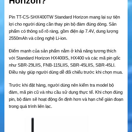
Horizon?
Pin TT-CS-SHX400TW Standard Horizon
mang lại sự tiện
lợi cho người dùng cần thay pin bộ đàm đúng dòng. Sản
phẩm có thông số rõ ràng, gồm điện áp 7.4V, dung lượng
2550mAh và công nghệ Li-ion.
Điểm mạnh của sản phẩm nằm ở khả năng tương thích
với Standard Horizon HX400IS, HX400 và các mã pin gốc
như SBR-29LIIS, FNB-115LIIS, SBR-45LIIS, SBR-45LI.
Điều này giúp người dùng dễ đối chiếu trước khi chọn mua.
Trước khi đặt hàng, người dùng nên kiểm tra model bộ
đàm, mã pin cũ và nhu cầu sử dụng thực tế. Khi chọn đúng
pin, bộ đàm sẽ hoạt động ổn định hơn và hạn chế gián đoạn
trong quá trình liên lạc.