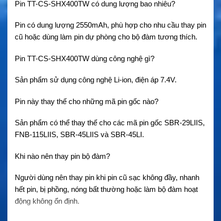
Pin TT-CS-SHX400TW có dung lượng bao nhiêu?
Pin có dung lượng 2550mAh, phù hợp cho nhu cầu thay pin
cũ hoặc dùng làm pin dự phòng cho bộ đàm tương thích.
Pin TT-CS-SHX400TW dùng công nghệ gì?
Sản phẩm sử dụng công nghệ Li-ion, điện áp 7.4V.
Pin này thay thế cho những mã pin gốc nào?
Sản phẩm có thể thay thế cho các mã pin gốc SBR-29LIIS,
FNB-115LIIS, SBR-45LIIS và SBR-45LI.
Khi nào nên thay pin bộ đàm?
Người dùng nên thay pin khi pin cũ sạc không đầy, nhanh
hết pin, bị phồng, nóng bất thường hoặc làm bộ đàm hoạt
động không ổn định.