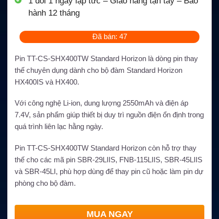
1 đổi 1 ngay lập tức – Giao hàng tận tay – Bảo
hành 12 tháng
Đã bán: 47
Pin TT-CS-SHX400TW Standard Horizon là dòng pin thay
thế chuyên dụng dành cho bộ đàm Standard Horizon
HX400IS và HX400.
Với công nghệ Li-ion, dung lượng 2550mAh và điện áp
7.4V, sản phẩm giúp thiết bị duy trì nguồn điện ổn định trong
quá trình liên lạc hằng ngày.
Pin TT-CS-SHX400TW Standard Horizon còn hỗ trợ thay
thế cho các mã pin SBR-29LIIS, FNB-115LIIS, SBR-45LIIS
và SBR-45LI, phù hợp dùng để thay pin cũ hoặc làm pin dự
phòng cho bộ đàm.
MUA NGAY