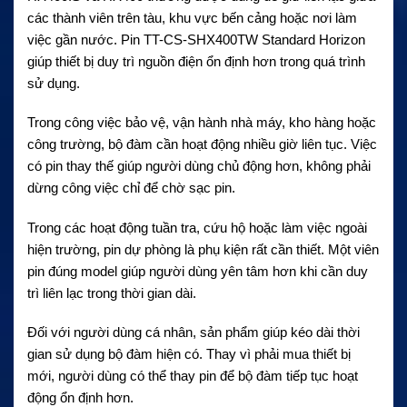
các thành viên trên tàu, khu vực bến cảng hoặc nơi làm
việc gần nước.
Pin TT-CS-SHX400TW Standard Horizon
giúp thiết bị duy trì nguồn điện ổn định hơn trong quá trình
sử dụng.
Trong công việc bảo vệ, vận hành nhà máy, kho hàng hoặc
công trường, bộ đàm cần hoạt động nhiều giờ liên tục. Việc
có pin thay thế giúp người dùng chủ động hơn, không phải
dừng công việc chỉ để chờ sạc pin.
Trong các hoạt động tuần tra, cứu hộ hoặc làm việc ngoài
hiện trường, pin dự phòng là phụ kiện rất cần thiết. Một viên
pin đúng model giúp người dùng yên tâm hơn khi cần duy
trì liên lạc trong thời gian dài.
Đối với người dùng cá nhân, sản phẩm giúp kéo dài thời
gian sử dụng bộ đàm hiện có. Thay vì phải mua thiết bị
mới, người dùng có thể thay pin để bộ đàm tiếp tục hoạt
động ổn định hơn.