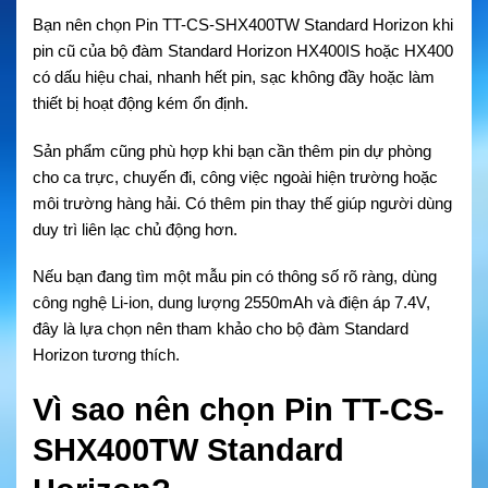
Bạn nên chọn
Pin TT-CS-SHX400TW Standard Horizon
khi
pin cũ của bộ đàm Standard Horizon HX400IS hoặc HX400
có dấu hiệu chai, nhanh hết pin, sạc không đầy hoặc làm
thiết bị hoạt động kém ổn định.
Sản phẩm cũng phù hợp khi bạn cần thêm pin dự phòng
cho ca trực, chuyến đi, công việc ngoài hiện trường hoặc
môi trường hàng hải. Có thêm pin thay thế giúp người dùng
duy trì liên lạc chủ động hơn.
Nếu bạn đang tìm một mẫu pin có thông số rõ ràng, dùng
công nghệ Li-ion, dung lượng 2550mAh và điện áp 7.4V,
đây là lựa chọn nên tham khảo cho bộ đàm Standard
Horizon tương thích.
Vì sao nên chọn Pin TT-CS-
SHX400TW Standard