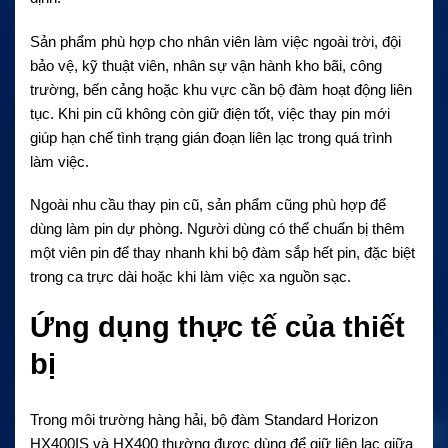
Sản phẩm phù hợp cho nhân viên làm việc ngoài trời, đội
bảo vệ, kỹ thuật viên, nhân sự vận hành kho bãi, công
trường, bến cảng hoặc khu vực cần bộ đàm hoạt động liên
tục. Khi pin cũ không còn giữ điện tốt, việc thay pin mới
giúp hạn chế tình trạng gián đoạn liên lạc trong quá trình
làm việc.
Ngoài nhu cầu thay pin cũ, sản phẩm cũng phù hợp để
dùng làm pin dự phòng. Người dùng có thể chuẩn bị thêm
một viên pin để thay nhanh khi bộ đàm sắp hết pin, đặc biệt
trong ca trực dài hoặc khi làm việc xa nguồn sạc.
Ứng dụng thực tế của thiết
bị
Trong môi trường hàng hải, bộ đàm Standard Horizon
HX400IS và HX400 thường được dùng để giữ liên lạc giữa