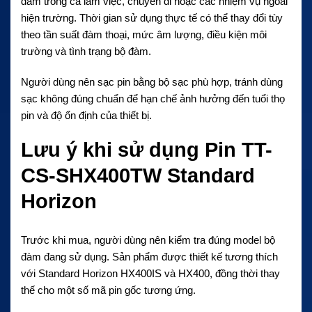
đàm trong ca làm việc, chuyến đi hoặc các nhiệm vụ ngoài
hiện trường. Thời gian sử dụng thực tế có thể thay đổi tùy
theo tần suất đàm thoại, mức âm lượng, điều kiện môi
trường và tình trạng bộ đàm.
Người dùng nên sạc pin bằng bộ sạc phù hợp, tránh dùng
sạc không đúng chuẩn để hạn chế ảnh hưởng đến tuổi thọ
pin và độ ổn định của thiết bị.
Lưu ý khi sử dụng Pin TT-
CS-SHX400TW Standard
Horizon
Trước khi mua, người dùng nên kiểm tra đúng model bộ
đàm đang sử dụng. Sản phẩm được thiết kế tương thích
với Standard Horizon HX400IS và HX400, đồng thời thay
thế cho một số mã pin gốc tương ứng.