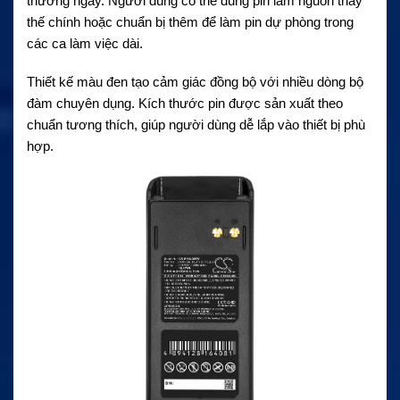
thường ngày. Người dùng có thể dùng pin làm nguồn thay
thế chính hoặc chuẩn bị thêm để làm pin dự phòng trong
các ca làm việc dài.
Thiết kế màu đen tạo cảm giác đồng bộ với nhiều dòng bộ
đàm chuyên dụng. Kích thước pin được sản xuất theo
chuẩn tương thích, giúp người dùng dễ lắp vào thiết bị phù
hợp.