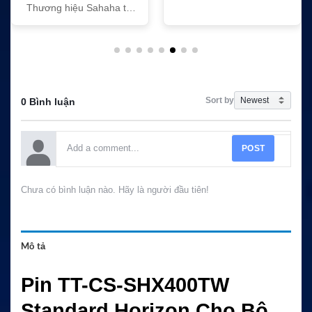
Thương hiệu Sahaha tại
Việt Nam
Sort by
0 Bình luận
POST
Chưa có bình luận nào. Hãy là người đầu tiên!
Mô tả
Pin TT-CS-SHX400TW
Standard Horizon Cho Bộ