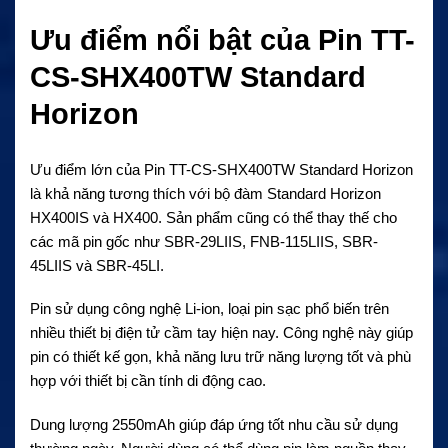
Ưu điểm nổi bật của Pin TT-
CS-SHX400TW Standard
Horizon
Ưu điểm lớn của
Pin TT-CS-SHX400TW Standard Horizon
là khả năng tương thích với bộ đàm Standard Horizon
HX400IS và HX400. Sản phẩm cũng có thể thay thế cho
các mã pin gốc như SBR-29LIIS, FNB-115LIIS, SBR-
45LIIS và SBR-45LI.
Pin sử dụng công nghệ Li-ion, loại pin sạc phổ biến trên
nhiều thiết bị điện tử cầm tay hiện nay. Công nghệ này giúp
pin có thiết kế gọn, khả năng lưu trữ năng lượng tốt và phù
hợp với thiết bị cần tính di động cao.
Dung lượng 2550mAh giúp đáp ứng tốt nhu cầu sử dụng