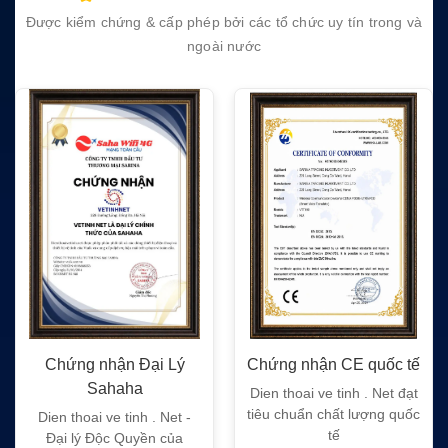
Được kiểm chứng & cấp phép bởi các tổ chức uy tín trong và
ngoài nước
Chứng nhận Đại Lý
Chứng nhận CE quốc tế
Sahaha
Dien thoai ve tinh . Net đạt
tiêu chuẩn chất lượng quốc
Dien thoai ve tinh . Net -
tế
Đại lý Độc Quyền của