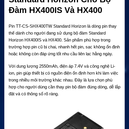
Đàm HX400IS Và HX400
Pin TT-CS-SHX400TW Standard Horizon
là dòng pin thay
thế dành cho người đang sử dụng bộ đàm Standard
Horizon HX400IS và HX400. Sản phẩm phù hợp trong
trường hợp pin cũ bị chai, nhanh hết pin, sạc không ổn định
hoặc không còn đáp ứng tốt nhu cầu liên lạc hằng ngày.
Với dung lượng 2550mAh, điện áp 7.4V và công nghệ Li-
ion, pin giúp thiết bị có nguồn điện ổn định hơn khi làm việc
trong nhiều môi trường khác nhau. Đây là lựa chọn phù
hợp cho người dùng cần thay pin bộ đàm đúng dòng, dễ lắp
đặt và có thông số rõ ràng.