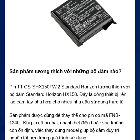
Sản phẩm tương thích với những bộ đàm nào?
Pin TT-CS-SHX150TW.2 Standard Horizon tương thích với
bộ đàm Standard Horizon HX150. Đây là dòng thiết bị liên
lạc cầm tay phù hợp cho nhiều nhu cầu sử dụng thực tế.
Sản phẩm được dùng để thay thế cho pin có mã FNB-
124LI. Khi pin cũ bị chai, nhanh hết điện hoặc sạc không
còn ổn định, việc thay đúng model giúp bộ đàm duy trì
nguồn tốt hơn trong quá trình sử dụng.