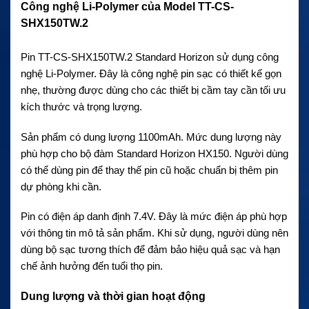
Công nghệ Li-Polymer của Model TT-CS-
SHX150TW.2
Pin TT-CS-SHX150TW.2 Standard Horizon sử dụng công
nghệ Li-Polymer. Đây là công nghệ pin sạc có thiết kế gọn
nhẹ, thường được dùng cho các thiết bị cầm tay cần tối ưu
kích thước và trọng lượng.
Sản phẩm có dung lượng 1100mAh. Mức dung lượng này
phù hợp cho bộ đàm Standard Horizon HX150. Người dùng
có thể dùng pin để thay thế pin cũ hoặc chuẩn bị thêm pin
dự phòng khi cần.
Pin có điện áp danh định 7.4V. Đây là mức điện áp phù hợp
với thông tin mô tả sản phẩm. Khi sử dụng, người dùng nên
dùng bộ sạc tương thích để đảm bảo hiệu quả sạc và hạn
chế ảnh hưởng đến tuổi thọ pin.
Dung lượng và thời gian hoạt động