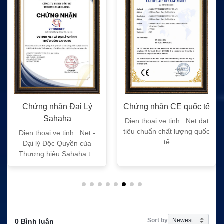
Chứng nhận Đại Lý
Chứng nhận CE quốc tế
Sahaha
Dien thoai ve tinh . Net đạt
tiêu chuẩn chất lượng quốc
Dien thoai ve tinh . Net -
tế
Đại lý Độc Quyền của
Thương hiệu Sahaha tại
Việt Nam
Sort by
0 Bình luận