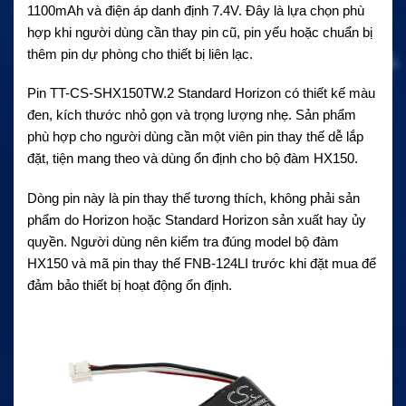
1100mAh và điện áp danh định 7.4V. Đây là lựa chọn phù
hợp khi người dùng cần thay pin cũ, pin yếu hoặc chuẩn bị
thêm pin dự phòng cho thiết bị liên lạc.
Pin TT-CS-SHX150TW.2 Standard Horizon có thiết kế màu
đen, kích thước nhỏ gọn và trọng lượng nhẹ. Sản phẩm
phù hợp cho người dùng cần một viên pin thay thế dễ lắp
đặt, tiện mang theo và dùng ổn định cho bộ đàm HX150.
Dòng pin này là pin thay thế tương thích, không phải sản
phẩm do Horizon hoặc Standard Horizon sản xuất hay ủy
quyền. Người dùng nên kiểm tra đúng model bộ đàm
HX150 và mã pin thay thế FNB-124LI trước khi đặt mua để
đảm bảo thiết bị hoạt động ổn định.