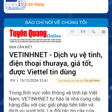
Còn hàng
BÁO CHÍ NÓI VỀ CHÚNG TÔI