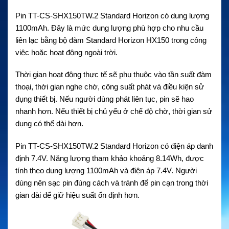
Pin TT-CS-SHX150TW.2 Standard Horizon có dung lượng
1100mAh. Đây là mức dung lượng phù hợp cho nhu cầu
liên lạc bằng bộ đàm Standard Horizon HX150 trong công
việc hoặc hoạt động ngoài trời.
Thời gian hoạt động thực tế sẽ phụ thuộc vào tần suất đàm
thoại, thời gian nghe chờ, công suất phát và điều kiện sử
dụng thiết bị. Nếu người dùng phát liên tục, pin sẽ hao
nhanh hơn. Nếu thiết bị chủ yếu ở chế độ chờ, thời gian sử
dụng có thể dài hơn.
Pin TT-CS-SHX150TW.2 Standard Horizon có điện áp danh
định 7.4V. Năng lượng tham khảo khoảng 8.14Wh, được
tính theo dung lượng 1100mAh và điện áp 7.4V. Người
dùng nên sạc pin đúng cách và tránh để pin cạn trong thời
gian dài để giữ hiệu suất ổn định hơn.