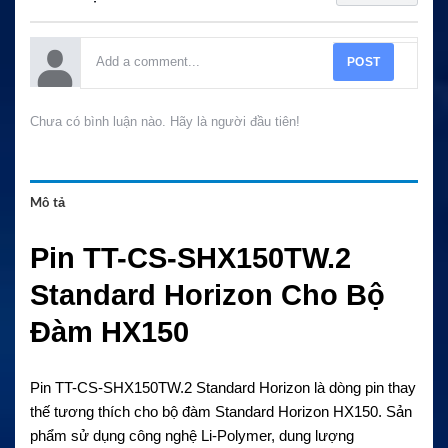
POST
Chưa có bình luận nào. Hãy là người đầu tiên!
Mô tả
Pin TT-CS-SHX150TW.2
Standard Horizon Cho Bộ
Đàm HX150
Pin TT-CS-SHX150TW.2 Standard Horizon là dòng pin thay
thế tương thích cho bộ đàm Standard Horizon HX150. Sản
phẩm sử dụng công nghệ Li-Polymer, dung lượng