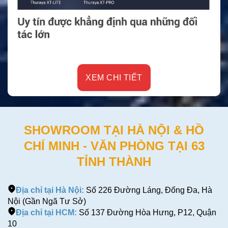
XEM CHI TIẾT
SHOWROOM TẠI HÀ NỘI & HỒ
CHÍ MINH - VĂN PHÒNG TẠI 63
TỈNH THÀNH
Địa chỉ tại Hà Nội:
Số 226 Đường Láng, Đống Đa, Hà
Nội (Gần Ngã Tư Sở)
Địa chỉ tại HCM:
Số 137 Đường Hòa Hưng, P12, Quận
10