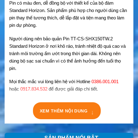
Pin có màu đen, dễ đồng bộ với thiết kế của bộ đàm
Standard Horizon. Sản phẩm phù hợp cho người dùng cần
pin thay thế tương thích, dễ lắp đặt và tiện mang theo làm
pin dự phòng.
Người dùng nên bảo quản Pin TT-CS-SHX150TW.2
Standard Horizon ở nơi khô ráo, tránh nhiệt độ quá cao và
tránh môi trường ẩm ướt trong thời gian dài. Không nên
dùng bộ sạc sai chuẩn vì có thể ảnh hưởng đến tuổi thọ
pin.
Mọi thắc mắc vui lòng liên hệ với Hotline
0386.001.001
hoặc
0917.834.532
để được giải đáp chi tiết.
↓
XEM THÊM NỘI DUNG
SẢN PHẨM NỔI BẬT