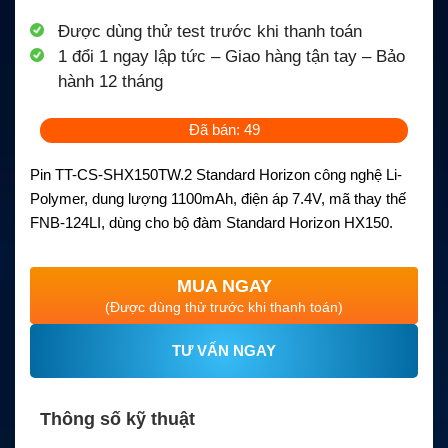
Được dùng thử test trước khi thanh toán
1 đổi 1 ngay lập tức – Giao hàng tận tay – Bảo
hành 12 tháng
Đã bán: 49
Pin TT-CS-SHX150TW.2 Standard Horizon công nghệ Li-
Polymer, dung lượng 1100mAh, điện áp 7.4V, mã thay thế
FNB-124LI, dùng cho bộ đàm Standard Horizon HX150.
MUA NGAY
(Được dùng thử trước khi thanh toán)
TƯ VẤN NGAY
Thông số kỹ thuật