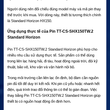
Người dùng nên đối chiếu đúng model máy và mã pin thay
thế trước khi mua. Với dòng này, thiết bị tương thích chính
là Standard Horizon HX150.
Ứng dụng thực tế của Pin TT-CS-SHX150TW.2
Standard Horizon
Pin TT-CS-SHX150TW.2 Standard Horizon phù hợp cho
nhiều nhu cầu sử dụng thực tế. Sản phẩm có thể dùng
trong liên lạc hàng hải, đi tàu, hoạt động ngoài trời, đội kỹ
thuật, bảo vệ, kho vận và vận hành nội bộ.
Trong môi trường cần liên lạc ổn định, bộ đàm cần nguồn
pin đủ tốt để duy trì kết nối. Khi pin cũ yếu hoặc nhanh hết
điện, quá trình trao đổi thông tin có thể bị gián đoạn. Việc
thay bằng Pin TT-CS-SHX150TW.2 Standard Horizon giúp
thiết bị có nguồn hoạt động ổn định hơn.