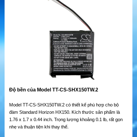
Độ bền của Model TT-CS-SHX150TW.2
Model TT-CS-SHX150TW.2 có thiết kế phù hợp cho bộ
đàm Standard Horizon HX150. Kích thước sản phẩm là
1.76 x 1.7 x 0.44 inch. Trọng lượng khoảng 0.1 lb, rất gọn
nhẹ và thuận tiện khi thay thế.