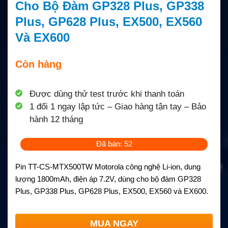
Cho Bộ Đàm GP328 Plus, GP338
Plus, GP628 Plus, EX500, EX560
Và EX600
Còn hàng
Được dùng thử test trước khi thanh toán
1 đổi 1 ngay lập tức – Giao hàng tận tay – Bảo
hành 12 tháng
Đã bán: 52
Pin TT-CS-MTX500TW Motorola công nghệ Li-ion, dung
lượng 1800mAh, điện áp 7.2V, dùng cho bộ đàm GP328
Plus, GP338 Plus, GP628 Plus, EX500, EX560 và EX600.
MUA NGAY