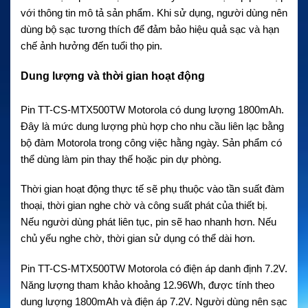
với thông tin mô tả sản phẩm. Khi sử dụng, người dùng nên
dùng bộ sạc tương thích để đảm bảo hiệu quả sạc và hạn
chế ảnh hưởng đến tuổi thọ pin.
Dung lượng và thời gian hoạt động
Pin TT-CS-MTX500TW Motorola có dung lượng 1800mAh.
Đây là mức dung lượng phù hợp cho nhu cầu liên lạc bằng
bộ đàm Motorola trong công việc hằng ngày. Sản phẩm có
thể dùng làm pin thay thế hoặc pin dự phòng.
Thời gian hoạt động thực tế sẽ phụ thuộc vào tần suất đàm
thoại, thời gian nghe chờ và công suất phát của thiết bị.
Nếu người dùng phát liên tục, pin sẽ hao nhanh hơn. Nếu
chủ yếu nghe chờ, thời gian sử dụng có thể dài hơn.
Pin TT-CS-MTX500TW Motorola có điện áp danh định 7.2V.
Năng lượng tham khảo khoảng 12.96Wh, được tính theo
dung lượng 1800mAh và điện áp 7.2V. Người dùng nên sạc