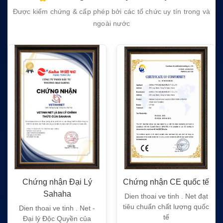
Được kiểm chứng & cấp phép bởi các tổ chức uy tín trong và
ngoài nước
Chứng nhận Đại Lý
Chứng nhận CE quốc tế
Sahaha
Dien thoai ve tinh . Net đạt
tiêu chuẩn chất lượng quốc
Dien thoai ve tinh . Net -
tế
Đại lý Độc Quyền của