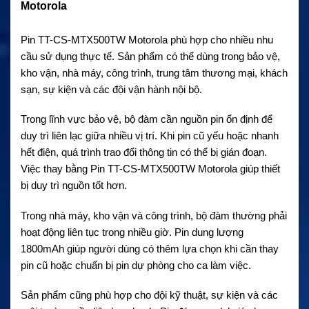
Motorola
Pin TT-CS-MTX500TW Motorola phù hợp cho nhiều nhu
cầu sử dụng thực tế. Sản phẩm có thể dùng trong bảo vệ,
kho vận, nhà máy, công trình, trung tâm thương mại, khách
sạn, sự kiện và các đội vận hành nội bộ.
Trong lĩnh vực bảo vệ, bộ đàm cần nguồn pin ổn định để
duy trì liên lạc giữa nhiều vị trí. Khi pin cũ yếu hoặc nhanh
hết điện, quá trình trao đổi thông tin có thể bị gián đoạn.
Việc thay bằng Pin TT-CS-MTX500TW Motorola giúp thiết
bị duy trì nguồn tốt hơn.
Trong nhà máy, kho vận và công trình, bộ đàm thường phải
hoạt động liên tục trong nhiều giờ. Pin dung lượng
1800mAh giúp người dùng có thêm lựa chọn khi cần thay
pin cũ hoặc chuẩn bị pin dự phòng cho ca làm việc.
Sản phẩm cũng phù hợp cho đội kỹ thuật, sự kiện và các