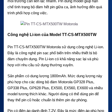
môi trường cần liên lạc nhanh. Pin đúng model giúp hạn
chế tình trạng bộ đàm hết pin giữa ca, ảnh hưởng đến quá
trình phối hợp công việc.
Công nghệ Li-ion của Model TT-CS-MTX500TW
Pin TT-CS-MTX500TW Motorola sử dụng công nghệ Li-ion.
Đây là công nghệ pin sạc phổ biến trên nhiều thiết bị bộ
đàm chuyên dụng. Pin Li-ion có khả năng sạc lại và phù
hợp với nhu cầu sử dụng thường xuyên.
Sản phẩm có dung lượng 1800mAh. Mức dung lượng này
phù hợp cho các dòng bộ đàm Motorola GP328 Plus,
GP338 Plus, GP628 Plus, EX500, EX560, EX600 và nhiều
model tương thích khác. Người dùng có thể dùng pin để
thay thế pin cũ hoặc chuẩn bị thêm pin dự phòng.
Pin có điện áp danh định 7.2V. Đây là mức điện áp phù hợp