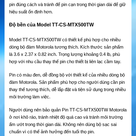
pin đúng cách và tránh để pin cạn trong thời gian dài để giữ
hiệu suất ổn định hơn.
Độ bền của Model TT-CS-MTX500TW
Model TT-CS-MTX500TW có thiết kế phù hợp cho nhiều
dòng bộ đàm Motorola tương thích. Kích thước sản phẩm
là 3.6 x 2.37 x 0.82 inch. Trọng lượng khoảng 0.4 lb, phù
hợp với nhu cầu thay thế pin cho thiết bị liên lạc cầm tay.
Pin có màu đen, dễ đồng bộ với thiết kế của nhiều dòng bộ
đàm Motorola. Sản phẩm phù hợp cho người dùng cần pin
thay thế tương thích, dễ lắp đặt và tiện sử dụng trong nhiều
môi trường làm việc.
Người dùng nên bảo quản Pin TT-CS-MTX500TW Motorola
ở nơi khô ráo, tránh nhiệt độ quá cao và tránh môi trường
ẩm ướt trong thời gian dài. Không nên dùng bộ sạc sai
chuẩn vì có thể ảnh hưởng đến tuổi thọ pin.