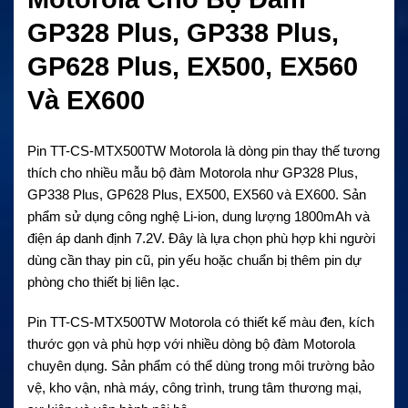
GP328 Plus, GP338 Plus,
GP628 Plus, EX500, EX560
Và EX600
Pin TT-CS-MTX500TW Motorola là dòng pin thay thế tương
thích cho nhiều mẫu bộ đàm Motorola như GP328 Plus,
GP338 Plus, GP628 Plus, EX500, EX560 và EX600. Sản
phẩm sử dụng công nghệ Li-ion, dung lượng 1800mAh và
điện áp danh định 7.2V. Đây là lựa chọn phù hợp khi người
dùng cần thay pin cũ, pin yếu hoặc chuẩn bị thêm pin dự
phòng cho thiết bị liên lạc.
Pin TT-CS-MTX500TW Motorola có thiết kế màu đen, kích
thước gọn và phù hợp với nhiều dòng bộ đàm Motorola
chuyên dụng. Sản phẩm có thể dùng trong môi trường bảo
vệ, kho vận, nhà máy, công trình, trung tâm thương mại,