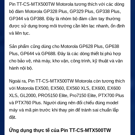
Pin TT-CS-MTX500TW Motorola tương thích với các dòng
bộ đàm Motorola GP328 Plus, GP329 Plus, GP338 Plus,
GP344 và GP388. Đây là nhóm bộ đàm cầm tay thường
được sử dụng trong môi trường cần liên lạc nhanh, ổn định
và liên tục.
Sản phẩm cũng dùng cho Motorola GP628 Plus, GP638
Plus, GP644 và GP688. Đây là các dòng thiết bị phù hợp
cho bảo vệ, nhà máy, kho vận, công trình, kỹ thuật và vận
hành nội bộ.
Ngoài ra, Pin TT-CS-MTX500TW Motorola còn tương thích
với Motorola EX500, EX560, EX560 XLS, EX600, EX600
XLS, GL2000, PRO5150 Elite, Pro7150 Elite, PTX700 Plus
và PTX760 Plus. Người dùng nên đối chiếu đúng model
máy và mã pin trước khi thay pin để tránh sai chuẩn lắp
đặt.
Ứng dụng thực tế của Pin TT-CS-MTX500TW