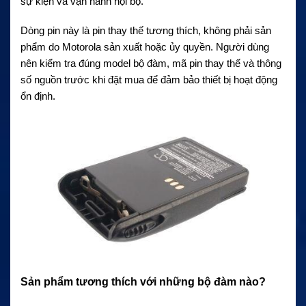
sự kiện và vận hành nội bộ.
Dòng pin này là pin thay thế tương thích, không phải sản
phẩm do Motorola sản xuất hoặc ủy quyền. Người dùng
nên kiểm tra đúng model bộ đàm, mã pin thay thế và thông
số nguồn trước khi đặt mua để đảm bảo thiết bị hoạt động
ổn định.
Sản phẩm tương thích với những bộ đàm nào?