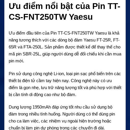
Ưu điểm nổi bật của Pin TT-
CS-FNT250TW Yaesu
Ưu điểm đầu tiên của Pin TT-CS-FNT250TW Yaesu là khả
năng tương thích với các dòng bộ đàm Yaesu FT-25R, FT-
65R và FTA-250L. Sản phẩm được thiết kế để thay thế cho
mã pin SBR-25L, giúp người dùng dễ đối chiếu khi cần mua
pin mới.
Pin sử dụng công nghệ Li-ion, loại pin sạc phổ biến trên các
thiết bị điện tử cầm tay hiện nay. Công nghệ này có ưu
điểm là gọn nhẹ, lưu trữ năng lượng tốt và phù hợp với thiết
bị cần tính di động cao như bộ đàm.
Dung lượng 1950mAh đáp ứng tốt nhu cầu sử dụng bộ
đàm trong nhiều tình huống. Người dùng có thể dùng pin
cho ca làm việc, các nhiệm vụ ngoài hiện trường hoặc
chuẩn bị làm pin dự phòng trong các chuyến đi dài.