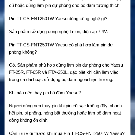
cũ hoặc dùng làm pin dự phòng cho bộ đàm tương thích.
Pin TT-CS-FNT250TW Yaesu dùng công nghệ gì?
Sản phẩm sử dụng công nghệ Li-ion, điện áp 7.4V.
Pin TT-CS-FNT250TW Yaesu có phù hợp làm pin dự
phòng không?
Có. Sản phẩm phù hợp dùng làm pin dự phòng cho Yaesu
FT-25R, FT-65R và FTA-250L, đặc biệt khi cần làm việc
trong ca dài hoặc sử dụng bộ đàm ngoài hiện trường.
Khi nào nên thay pin bộ đàm Yaesu?
Người dùng nên thay pin khi pin cũ sạc không đầy, nhanh
hết pin, bị phồng, nóng bất thường hoặc làm bộ đàm hoạt
động không ổn định.
Cần lưu ý gì trước khi mua Pin TT-CS-FNT250TW Yaesu?