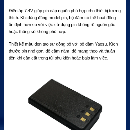
Điện áp 7.4V giúp pin cấp nguồn phù hợp cho thiết bị tương
thích. Khi dùng đúng model pin, bộ đàm có thể hoạt động
ổn định hơn so với việc sử dụng pin không rõ nguồn gốc
hoặc thông số không phù hợp.
Thiết kế màu đen tạo sự đồng bộ với bộ đàm Yaesu. Kích
thước pin nhỏ gọn, dễ cầm nắm, dễ mang theo và thuận
tiện khi cần cất trong túi phụ kiện hoặc balo làm việc.