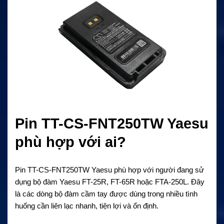
Pin TT-CS-FNT250TW Yaesu
phù hợp với ai?
Pin TT-CS-FNT250TW Yaesu phù hợp với người đang sử
dụng bộ đàm Yaesu FT-25R, FT-65R hoặc FTA-250L. Đây
là các dòng bộ đàm cầm tay được dùng trong nhiều tình
huống cần liên lạc nhanh, tiện lợi và ổn định.