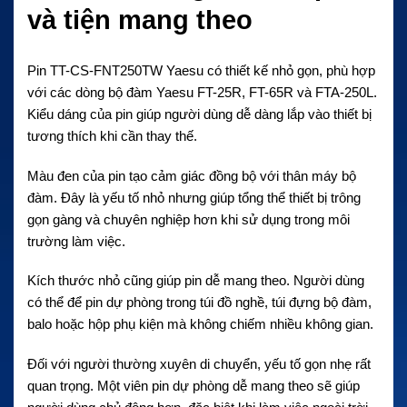
và tiện mang theo
Pin TT-CS-FNT250TW Yaesu có thiết kế nhỏ gọn, phù hợp
với các dòng bộ đàm Yaesu FT-25R, FT-65R và FTA-250L.
Kiểu dáng của pin giúp người dùng dễ dàng lắp vào thiết bị
tương thích khi cần thay thế.
Màu đen của pin tạo cảm giác đồng bộ với thân máy bộ
đàm. Đây là yếu tố nhỏ nhưng giúp tổng thể thiết bị trông
gọn gàng và chuyên nghiệp hơn khi sử dụng trong môi
trường làm việc.
Kích thước nhỏ cũng giúp pin dễ mang theo. Người dùng
có thể để pin dự phòng trong túi đồ nghề, túi đựng bộ đàm,
balo hoặc hộp phụ kiện mà không chiếm nhiều không gian.
Đối với người thường xuyên di chuyển, yếu tố gọn nhẹ rất
quan trọng. Một viên pin dự phòng dễ mang theo sẽ giúp