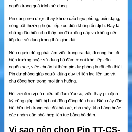
nguồn trong quá trình sử dụng.
Pin cũng nên được thay khi có dấu hiệu phồng, biến dạng,
nóng bất thường hoặc tiếp xúc điện không ổn định. Đây là
những dấu hiệu cho thấy pin đã xuống cấp và không nên
tiếp tục sử dụng trong thời gian dài.
Nếu người dùng phải làm việc trong ca dài, đi công tác, đi
hiện trường hoặc sử dụng bộ đàm ở nơi khó tiếp cận
nguồn sạc, việc chuẩn bị thêm pin dự phòng là rất cần thiết.
Pin dự phòng giúp người dùng duy trì liên lạc liên tục và
chủ động hơn trong mọi tình huống.
Đối với đơn vị có nhiều bộ đàm Yaesu, việc thay pin định
kỳ cũng giúp thiết bị hoạt động đồng đều hơn. Điều này đặc
biệt hữu ích trong các đội bảo vệ, nhà máy, kho hàng hoặc
các nhóm cần phối hợp liên tục bằng bộ đàm.
Vì sao nên chọn Pin TT-CS-