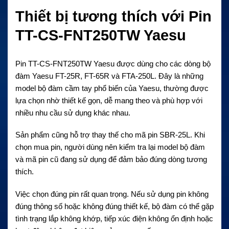
Thiết bị tương thích với Pin
TT-CS-FNT250TW Yaesu
Pin TT-CS-FNT250TW Yaesu được dùng cho các dòng bộ
đàm Yaesu FT-25R, FT-65R và FTA-250L. Đây là những
model bộ đàm cầm tay phổ biến của Yaesu, thường được
lựa chọn nhờ thiết kế gọn, dễ mang theo và phù hợp với
nhiều nhu cầu sử dụng khác nhau.
Sản phẩm cũng hỗ trợ thay thế cho mã pin SBR-25L. Khi
chọn mua pin, người dùng nên kiểm tra lại model bộ đàm
và mã pin cũ đang sử dụng để đảm bảo đúng dòng tương
thích.
Việc chọn đúng pin rất quan trọng. Nếu sử dụng pin không
đúng thông số hoặc không đúng thiết kế, bộ đàm có thể gặp
tình trạng lắp không khớp, tiếp xúc điện không ổn định hoặc