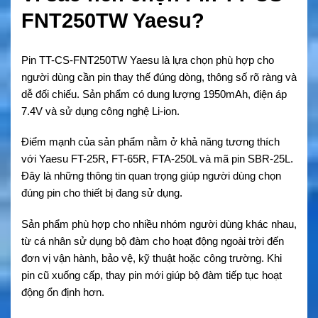
FNT250TW Yaesu?
Pin TT-CS-FNT250TW Yaesu là lựa chọn phù hợp cho
người dùng cần pin thay thế đúng dòng, thông số rõ ràng và
dễ đối chiếu. Sản phẩm có dung lượng 1950mAh, điện áp
7.4V và sử dụng công nghệ Li-ion.
Điểm mạnh của sản phẩm nằm ở khả năng tương thích
với Yaesu FT-25R, FT-65R, FTA-250L và mã pin SBR-25L.
Đây là những thông tin quan trọng giúp người dùng chọn
đúng pin cho thiết bị đang sử dụng.
Sản phẩm phù hợp cho nhiều nhóm người dùng khác nhau,
từ cá nhân sử dụng bộ đàm cho hoạt động ngoài trời đến
đơn vị vận hành, bảo vệ, kỹ thuật hoặc công trường. Khi
pin cũ xuống cấp, thay pin mới giúp bộ đàm tiếp tục hoạt
động ổn định hơn.