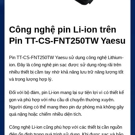
Công nghệ pin Li-ion trên
Pin TT-CS-FNT250TW Yaesu
Pin TT-CS-FNT250TW Yaesu sử dụng công nghệ Lithium-
ion. Đây là công nghệ pin sạc được sử dụng rộng rãi trên
nhiều thiết bị cầm tay nhờ khả năng lưu trữ năng lượng tốt
và trọng lượng hợp lý.
Đối với bộ đàm, pin Li-ion mang lại sự tiện lợi vì có thiết kế
gọn và phù hợp với nhu cầu di chuyển thường xuyên.
Người dùng có thể mang theo pin dự phòng mà không gây
quá nặng hoặc chiếm nhiều diện tích.
Công nghệ Li-ion cũng phù hợp với các thiết bị cần nguồn
điện ổn định trong quá trình sử dụng. Khi được sạc và bảo