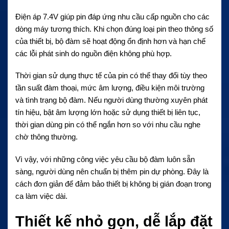
Điện áp 7.4V giúp pin đáp ứng nhu cầu cấp nguồn cho các
dòng máy tương thích. Khi chọn đúng loại pin theo thông số
của thiết bị, bộ đàm sẽ hoạt động ổn định hơn và hạn chế
các lỗi phát sinh do nguồn điện không phù hợp.
Thời gian sử dụng thực tế của pin có thể thay đổi tùy theo
tần suất đàm thoại, mức âm lượng, điều kiện môi trường
và tình trạng bộ đàm. Nếu người dùng thường xuyên phát
tín hiệu, bật âm lượng lớn hoặc sử dụng thiết bị liên tục,
thời gian dùng pin có thể ngắn hơn so với nhu cầu nghe
chờ thông thường.
Vì vậy, với những công việc yêu cầu bộ đàm luôn sẵn
sàng, người dùng nên chuẩn bị thêm pin dự phòng. Đây là
cách đơn giản để đảm bảo thiết bị không bị gián đoạn trong
ca làm việc dài.
Thiết kế nhỏ gọn, dễ lắp đặt