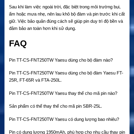
Sau khi làm việc ngoài trời, đặc biệt trong môi trường bụi,
ẩm hoặc mưa nhẹ, nên lau khô bộ đàm và pin trước khi cất
giữ. Việc bảo quản đúng cách sẽ giúp pin duy trì độ bền và
đảm bảo an toàn hơn khi sử dụng.
FAQ
Pin TT-CS-FNT250TW Yaesu dùng cho bộ đàm nào?
Pin TT-CS-FNT250TW Yaesu dùng cho bộ đàm Yaesu FT-
25R, FT-65R và FTA-250L.
Pin TT-CS-FNT250TW Yaesu thay thế cho mã pin nào?
Sản phẩm có thể thay thế cho mã pin SBR-25L.
Pin TT-CS-FNT250TW Yaesu có dung lượng bao nhiêu?
Pin có dung lượng 1950mAh, phù hợp cho nhu cầu thay pin