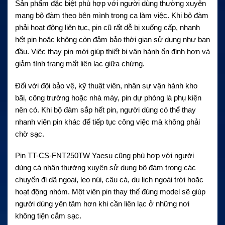
Sản phẩm đặc biệt phù hợp với người dùng thường xuyên
mang bộ đàm theo bên mình trong ca làm việc. Khi bộ đàm
phải hoạt động liên tục, pin cũ rất dễ bị xuống cấp, nhanh
hết pin hoặc không còn đảm bảo thời gian sử dụng như ban
đầu. Việc thay pin mới giúp thiết bị vận hành ổn định hơn và
giảm tình trạng mất liên lạc giữa chừng.
Đối với đội bảo vệ, kỹ thuật viên, nhân sự vận hành kho
bãi, công trường hoặc nhà máy, pin dự phòng là phụ kiện
nên có. Khi bộ đàm sắp hết pin, người dùng có thể thay
nhanh viên pin khác để tiếp tục công việc mà không phải
chờ sạc.
Pin TT-CS-FNT250TW Yaesu cũng phù hợp với người
dùng cá nhân thường xuyên sử dụng bộ đàm trong các
chuyến đi dã ngoại, leo núi, câu cá, du lịch ngoài trời hoặc
hoạt động nhóm. Một viên pin thay thế đúng model sẽ giúp
người dùng yên tâm hơn khi cần liên lạc ở những nơi
không tiện cắm sạc.