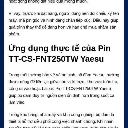
hoạt động không đạt hiệu quả mong muốn.
Vì vậy, trước khi đặt hàng, người dùng nên đối chiếu kỹ tên
máy, mã pin gốc và hình dáng chân tiếp xúc. Điều này giúp
quá trình thay thế dễ dàng hơn và hạn chế mua nhầm sản
phẩm.
Ứng dụng thực tế của Pin
TT-CS-FNT250TW Yaesu
Trong môi trường bảo vệ và an ninh, bộ đàm Yaesu thường
được dùng để liên lạc giữa các vị trí trực, khu vực tuần tra,
cổng ra vào hoặc bãi xe. Pin TT-CS-FNT250TW Yaesu
giúp bộ đàm duy trì nguồn điện ổn định hơn trong suốt ca
làm việc.
Trong kho hàng, nhà máy và khu công nghiệp, bộ đàm là
thiết bị hỗ trợ điều phối công việc nhanh chóng. Khi nhân