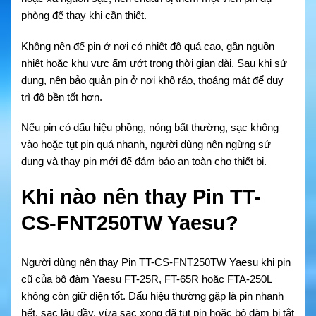
phòng để thay khi cần thiết.
Không nên để pin ở nơi có nhiệt độ quá cao, gần nguồn
nhiệt hoặc khu vực ẩm ướt trong thời gian dài. Sau khi sử
dụng, nên bảo quản pin ở nơi khô ráo, thoáng mát để duy
trì độ bền tốt hơn.
Nếu pin có dấu hiệu phồng, nóng bất thường, sạc không
vào hoặc tụt pin quá nhanh, người dùng nên ngừng sử
dụng và thay pin mới để đảm bảo an toàn cho thiết bị.
Khi nào nên thay Pin TT-
CS-FNT250TW Yaesu?
Người dùng nên thay Pin TT-CS-FNT250TW Yaesu khi pin
cũ của bộ đàm Yaesu FT-25R, FT-65R hoặc FTA-250L
không còn giữ điện tốt. Dấu hiệu thường gặp là pin nhanh
hết, sạc lâu đầy, vừa sạc xong đã tụt pin hoặc bộ đàm bị tắt