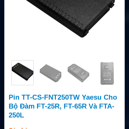
Pin TT-CS-FNT250TW Yaesu Cho
Bộ Đàm FT-25R, FT-65R Và FTA-
250L