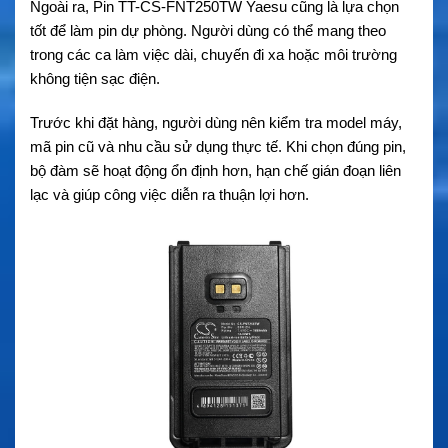
Ngoài ra, Pin TT-CS-FNT250TW Yaesu cũng là lựa chọn
tốt để làm pin dự phòng. Người dùng có thể mang theo
trong các ca làm việc dài, chuyến đi xa hoặc môi trường
không tiện sạc điện.
Trước khi đặt hàng, người dùng nên kiểm tra model máy,
mã pin cũ và nhu cầu sử dụng thực tế. Khi chọn đúng pin,
bộ đàm sẽ hoạt động ổn định hơn, hạn chế gián đoạn liên
lạc và giúp công việc diễn ra thuận lợi hơn.