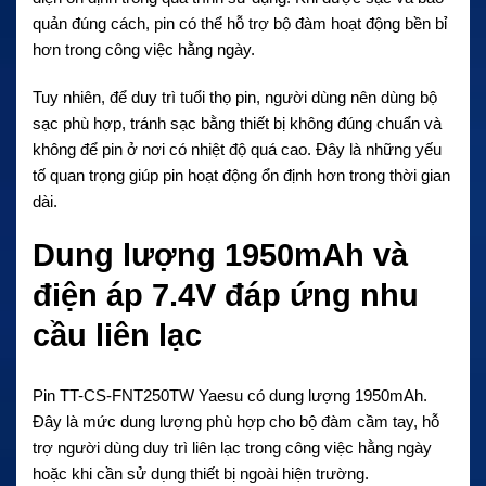
quản đúng cách, pin có thể hỗ trợ bộ đàm hoạt động bền bỉ
hơn trong công việc hằng ngày.
Tuy nhiên, để duy trì tuổi thọ pin, người dùng nên dùng bộ
sạc phù hợp, tránh sạc bằng thiết bị không đúng chuẩn và
không để pin ở nơi có nhiệt độ quá cao. Đây là những yếu
tố quan trọng giúp pin hoạt động ổn định hơn trong thời gian
dài.
Dung lượng 1950mAh và
điện áp 7.4V đáp ứng nhu
cầu liên lạc
Pin TT-CS-FNT250TW Yaesu có dung lượng 1950mAh.
Đây là mức dung lượng phù hợp cho bộ đàm cầm tay, hỗ
trợ người dùng duy trì liên lạc trong công việc hằng ngày
hoặc khi cần sử dụng thiết bị ngoài hiện trường.