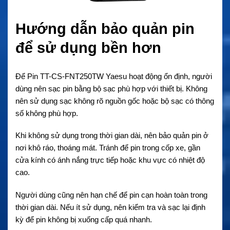
Hướng dẫn bảo quản pin
để sử dụng bền hơn
Để Pin TT-CS-FNT250TW Yaesu hoạt động ổn định, người
dùng nên sạc pin bằng bộ sạc phù hợp với thiết bị. Không
nên sử dụng sạc không rõ nguồn gốc hoặc bộ sạc có thông
số không phù hợp.
Khi không sử dụng trong thời gian dài, nên bảo quản pin ở
nơi khô ráo, thoáng mát. Tránh để pin trong cốp xe, gần
cửa kính có ánh nắng trực tiếp hoặc khu vực có nhiệt độ
cao.
Người dùng cũng nên hạn chế để pin cạn hoàn toàn trong
thời gian dài. Nếu ít sử dụng, nên kiểm tra và sạc lại định
kỳ để pin không bị xuống cấp quá nhanh.