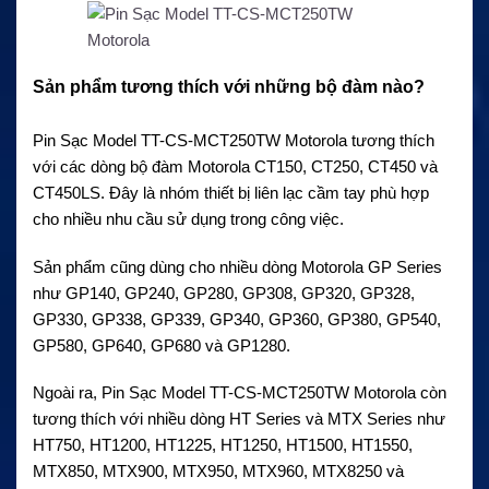
Sản phẩm tương thích với những bộ đàm nào?
Pin Sạc Model TT-CS-MCT250TW Motorola tương thích
với các dòng bộ đàm Motorola CT150, CT250, CT450 và
CT450LS. Đây là nhóm thiết bị liên lạc cầm tay phù hợp
cho nhiều nhu cầu sử dụng trong công việc.
Sản phẩm cũng dùng cho nhiều dòng Motorola GP Series
như GP140, GP240, GP280, GP308, GP320, GP328,
GP330, GP338, GP339, GP340, GP360, GP380, GP540,
GP580, GP640, GP680 và GP1280.
Ngoài ra, Pin Sạc Model TT-CS-MCT250TW Motorola còn
tương thích với nhiều dòng HT Series và MTX Series như
HT750, HT1200, HT1225, HT1250, HT1500, HT1550,
MTX850, MTX900, MTX950, MTX960, MTX8250 và