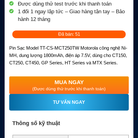
Được dùng thử test trước khi thanh toán
1 đổi 1 ngay lập tức – Giao hàng tận tay – Bảo
hành 12 tháng
Đã bán: 51
Pin Sạc Model TT-CS-MCT250TW Motorola công nghệ Ni-
MH, dung lượng 1800mAh, điện áp 7.5V, dùng cho CT150,
CT250, CT450, GP Series, HT Series và MTX Series.
MUA NGAY
(Được dùng thử trước khi thanh toán)
TƯ VẤN NGAY
Thông số kỹ thuật