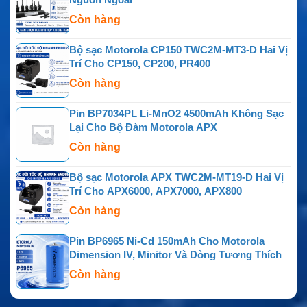
Còn hàng
Bộ sạc Motorola CP150 TWC2M-MT3-D Hai Vị
Trí Cho CP150, CP200, PR400
Còn hàng
Pin BP7034PL Li-MnO2 4500mAh Không Sạc
Lại Cho Bộ Đàm Motorola APX
Còn hàng
Bộ sạc Motorola APX TWC2M-MT19-D Hai Vị
Trí Cho APX6000, APX7000, APX800
Còn hàng
Pin BP6965 Ni-Cd 150mAh Cho Motorola
Dimension IV, Minitor Và Dòng Tương Thích
Còn hàng