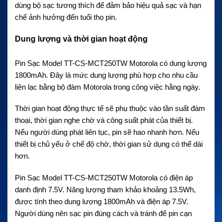
dùng bộ sạc tương thích để đảm bảo hiệu quả sạc và hạn
chế ảnh hưởng đến tuổi thọ pin.
Dung lượng và thời gian hoạt động
Pin Sạc Model TT-CS-MCT250TW Motorola có dung lượng
1800mAh. Đây là mức dung lượng phù hợp cho nhu cầu
liên lạc bằng bộ đàm Motorola trong công việc hằng ngày.
Thời gian hoạt động thực tế sẽ phụ thuộc vào tần suất đàm
thoại, thời gian nghe chờ và công suất phát của thiết bị.
Nếu người dùng phát liên tục, pin sẽ hao nhanh hơn. Nếu
thiết bị chủ yếu ở chế độ chờ, thời gian sử dụng có thể dài
hơn.
Pin Sạc Model TT-CS-MCT250TW Motorola có điện áp
danh định 7.5V. Năng lượng tham khảo khoảng 13.5Wh,
được tính theo dung lượng 1800mAh và điện áp 7.5V.
Người dùng nên sạc pin đúng cách và tránh để pin cạn