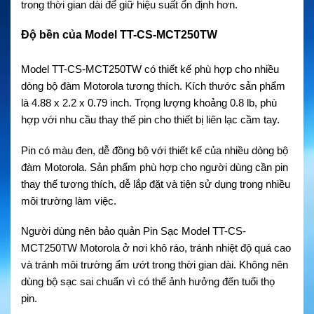
trong thời gian dài để giữ hiệu suất ổn định hơn.
Độ bền của Model TT-CS-MCT250TW
Model TT-CS-MCT250TW có thiết kế phù hợp cho nhiều
dòng bộ đàm Motorola tương thích. Kích thước sản phẩm
là 4.88 x 2.2 x 0.79 inch. Trọng lượng khoảng 0.8 lb, phù
hợp với nhu cầu thay thế pin cho thiết bị liên lạc cầm tay.
Pin có màu đen, dễ đồng bộ với thiết kế của nhiều dòng bộ
đàm Motorola. Sản phẩm phù hợp cho người dùng cần pin
thay thế tương thích, dễ lắp đặt và tiện sử dụng trong nhiều
môi trường làm việc.
Người dùng nên bảo quản Pin Sạc Model TT-CS-
MCT250TW Motorola ở nơi khô ráo, tránh nhiệt độ quá cao
và tránh môi trường ẩm ướt trong thời gian dài. Không nên
dùng bộ sạc sai chuẩn vì có thể ảnh hưởng đến tuổi thọ
pin.