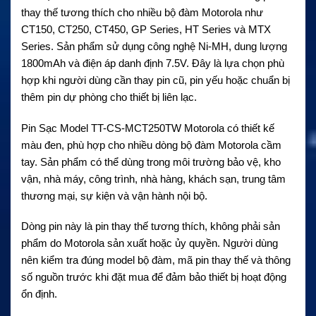
thay thế tương thích cho nhiều bộ đàm Motorola như
CT150, CT250, CT450, GP Series, HT Series và MTX
Series. Sản phẩm sử dụng công nghệ Ni-MH, dung lượng
1800mAh và điện áp danh định 7.5V. Đây là lựa chọn phù
hợp khi người dùng cần thay pin cũ, pin yếu hoặc chuẩn bị
thêm pin dự phòng cho thiết bị liên lạc.
Pin Sạc Model TT-CS-MCT250TW Motorola có thiết kế
màu đen, phù hợp cho nhiều dòng bộ đàm Motorola cầm
tay. Sản phẩm có thể dùng trong môi trường bảo vệ, kho
vận, nhà máy, công trình, nhà hàng, khách sạn, trung tâm
thương mại, sự kiện và vận hành nội bộ.
Dòng pin này là pin thay thế tương thích, không phải sản
phẩm do Motorola sản xuất hoặc ủy quyền. Người dùng
nên kiểm tra đúng model bộ đàm, mã pin thay thế và thông
số nguồn trước khi đặt mua để đảm bảo thiết bị hoạt động
ổn định.