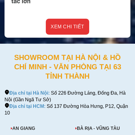
XEM CHI TIẾT
SHOWROOM TẠI HÀ NỘI & HỒ
CHÍ MINH - VĂN PHÒNG TẠI 63
TỈNH THÀNH
Địa chỉ tại Hà Nội:
Số 226 Đường Láng, Đống Đa, Hà
Nội (Gần Ngã Tư Sở)
Địa chỉ tại HCM:
Số 137 Đường Hòa Hưng, P12, Quận
10
AN GIANG
BÀ RỊA - VŨNG TÀU