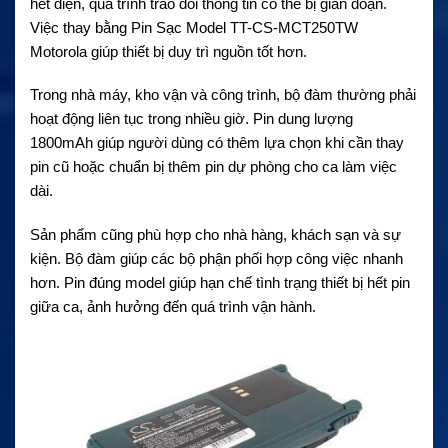
hết điện, quá trình trao đổi thông tin có thể bị gián đoạn.
Việc thay bằng Pin Sạc Model TT-CS-MCT250TW
Motorola giúp thiết bị duy trì nguồn tốt hơn.
Trong nhà máy, kho vận và công trình, bộ đàm thường phải
hoạt động liên tục trong nhiều giờ. Pin dung lượng
1800mAh giúp người dùng có thêm lựa chọn khi cần thay
pin cũ hoặc chuẩn bị thêm pin dự phòng cho ca làm việc
dài.
Sản phẩm cũng phù hợp cho nhà hàng, khách sạn và sự
kiện. Bộ đàm giúp các bộ phận phối hợp công việc nhanh
hơn. Pin đúng model giúp hạn chế tình trạng thiết bị hết pin
giữa ca, ảnh hưởng đến quá trình vận hành.