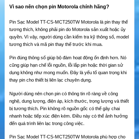
Vì sao nên chọn pin Motorola chính hãng?
Pin Sạc Model TT-CS-MCT250TW Motorola là pin thay thế
tương thích, không phải pin do Motorola sản xuất hoặc ủy
quyền. Vì vậy, người dùng cần kiểm tra kỹ thông số, model
tương thích và mã pin thay thế trước khi mua.
Pin đúng thông số giúp bộ đàm hoạt động ổn định hơn. Nó
cũng giúp hạn chế lỗi nguồn, lỗi lắp pin hoặc thời gian sử
dụng không như mong muốn. Đây là yếu tố quan trọng khi
thay pin cho thiết bị liên lạc chuyên dụng.
Người dùng nên chọn pin có thông tin rõ ràng về công
nghệ, dung lượng, điện áp, kích thước, trọng lượng và thiết
bị tương thích. Pin không rõ nguồn gốc có thể gây chai
nhanh hoặc tiếp xúc điện kém. Điều này có thể ảnh hưởng
đến quá trình liên lạc trong công việc.
Pin Sạc Model TT-CS-MCT250TW Motorola phù hợp cho