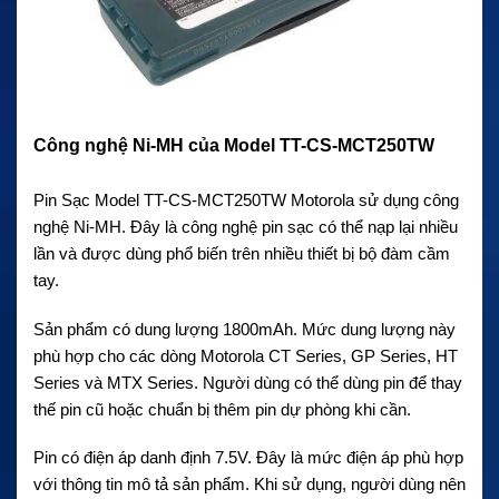
Công nghệ Ni-MH của Model TT-CS-MCT250TW
Pin Sạc Model TT-CS-MCT250TW Motorola sử dụng công
nghệ Ni-MH. Đây là công nghệ pin sạc có thể nạp lại nhiều
lần và được dùng phổ biến trên nhiều thiết bị bộ đàm cầm
tay.
Sản phẩm có dung lượng 1800mAh. Mức dung lượng này
phù hợp cho các dòng Motorola CT Series, GP Series, HT
Series và MTX Series. Người dùng có thể dùng pin để thay
thế pin cũ hoặc chuẩn bị thêm pin dự phòng khi cần.
Pin có điện áp danh định 7.5V. Đây là mức điện áp phù hợp
với thông tin mô tả sản phẩm. Khi sử dụng, người dùng nên