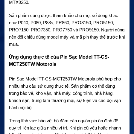
MTX9250.
Sản phẩm cũng được tham khảo cho một số dòng khác
như P040, P080, P88s, PR860, PRO3150, PRO5150,
PRO7150, PRO7350, PRO7750 và PRO9150. Người dùng
nên đối chiếu đúng model máy và mã pin thay thế trước khi
mua.
Ứng dụng thực tế của Pin Sạc Model TT-CS-
MCT250TW Motorola
Pin Sạc Model TT-CS-MCT250TW Motorola phù hợp cho
nhiều nhu cầu sử dụng thực tế. Sản phẩm có thể dùng
trong bảo vệ, kho vận, nhà máy, công trình, nhà hàng,
khách sạn, trung tâm thương mại, sự kiện và các đội vận
hành nội bộ.
Trong lĩnh vực bảo vệ, bộ đàm cần nguồn pin ổn định để
duy trì liên lạc giữa nhiều vị trí. Khi pin cũ yếu hoặc nhanh