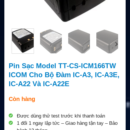
Pin Sạc Model TT-CS-ICM166TW
ICOM Cho Bộ Đàm IC-A3, IC-A3E,
IC-A22 Và IC-A22E
Còn hàng
Được dùng thử test trước khi thanh toán
1 đổi 1 ngay lập tức – Giao hàng tận tay – Bảo