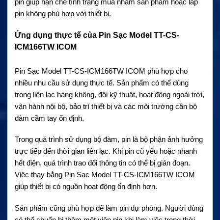
pin giúp hạn chế tình trạng mua nhầm sản phẩm hoặc lắp
pin không phù hợp với thiết bị.
Ứng dụng thực tế của Pin Sạc Model TT-CS-
ICM166TW ICOM
Pin Sạc Model TT-CS-ICM166TW ICOM phù hợp cho
nhiều nhu cầu sử dụng thực tế. Sản phẩm có thể dùng
trong liên lạc hàng không, đội kỹ thuật, hoạt động ngoài trời,
vận hành nội bộ, bảo trì thiết bị và các môi trường cần bộ
đàm cầm tay ổn định.
Trong quá trình sử dụng bộ đàm, pin là bộ phận ảnh hưởng
trực tiếp đến thời gian liên lạc. Khi pin cũ yếu hoặc nhanh
hết điện, quá trình trao đổi thông tin có thể bị gián đoạn.
Việc thay bằng Pin Sạc Model TT-CS-ICM166TW ICOM
giúp thiết bị có nguồn hoạt động ổn định hơn.
Sản phẩm cũng phù hợp để làm pin dự phòng. Người dùng
có thể chuẩn bị thêm một viên pin khi làm việc trong thời