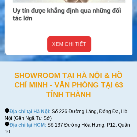
XEM CHI TIẾT
SHOWROOM TẠI HÀ NỘI & HỒ
CHÍ MINH - VĂN PHÒNG TẠI 63
TỈNH THÀNH
Địa chỉ tại Hà Nội:
Số 226 Đường Láng, Đống Đa, Hà
Nội (Gần Ngã Tư Sở)
Địa chỉ tại HCM:
Số 137 Đường Hòa Hưng, P12, Quận
10