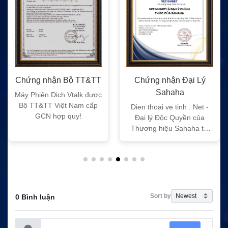
Chứng nhận Bộ TT&TT
Chứng nhận Đại Lý
Sahaha
Máy Phiên Dịch Vtalk được
Bộ TT&TT Việt Nam cấp
Dien thoai ve tinh . Net -
GCN hợp quy!
Đại lý Độc Quyền của
Thương hiệu Sahaha tại
Việt Nam
Sort by
0 Bình luận