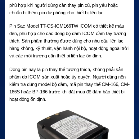
phù hợp khi người dùng cần thay pin cũ, pin yếu hoặc
chuẩn bị thêm pin dự phòng cho thiết bị liên lạc.
Pin Sạc Model TT-CS-ICM166TW ICOM có thiết kế màu
đen, phù hợp cho các dòng bộ đàm ICOM cầm tay tương
thích. Sản phẩm thường được dùng cho nhu cầu liên lạc
hàng không, kỹ thuật, vận hành nội bộ, hoạt động ngoài trời
và các môi trường cần thiết bị liên lạc ổn định.
Dòng pin này là pin thay thế tương thích, không phải sản
phẩm do ICOM sản xuất hoặc ủy quyền. Người dùng nên
kiểm tra đúng model bộ đàm, mã pin thay thế CM-166, CM-
166S hoặc BP-166 trước khi đặt mua để đảm bảo thiết bị
hoạt động ổn định.