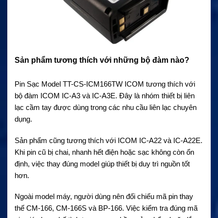
Sản phẩm tương thích với những bộ đàm nào?
Pin Sạc Model TT-CS-ICM166TW ICOM tương thích với
bộ đàm ICOM IC-A3 và IC-A3E. Đây là nhóm thiết bị liên
lạc cầm tay được dùng trong các nhu cầu liên lạc chuyên
dụng.
Sản phẩm cũng tương thích với ICOM IC-A22 và IC-A22E.
Khi pin cũ bị chai, nhanh hết điện hoặc sạc không còn ổn
định, việc thay đúng model giúp thiết bị duy trì nguồn tốt
hơn.
Ngoài model máy, người dùng nên đối chiếu mã pin thay
thế CM-166, CM-166S và BP-166. Việc kiểm tra đúng mã