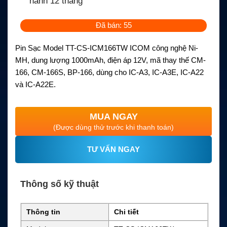
hành 12 tháng
Đã bán: 55
Pin Sạc Model TT-CS-ICM166TW ICOM công nghệ Ni-
MH, dung lượng 1000mAh, điện áp 12V, mã thay thế CM-
166, CM-166S, BP-166, dùng cho IC-A3, IC-A3E, IC-A22
và IC-A22E.
MUA NGAY
(Được dùng thử trước khi thanh toán)
TƯ VẤN NGAY
Thông số kỹ thuật
Thông tin
Chi tiết