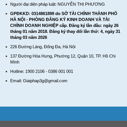
Người đại diện pháp luật: NGUYỄN THỊ PHƯƠNG
GPĐKKD: 0314861899 do SỞ TÀI CHÍNH THÀNH PHỐ
HÀ NỘI - PHÒNG ĐĂNG KÝ KINH DOANH VÀ TÀI
CHÍNH DOANH NGHIỆP cấp. Đăng ký lần đầu: ngày 26
tháng 01 năm 2018. Đăng ký thay đổi lần thứ: 4, ngày 31
tháng 03 năm 2026
226 Đường Láng, Đống Đa, Hà Nội
137 Đường Hòa Hưng, Phường 12, Quận 10, TP. Hồ Chí
Minh
Hotline: 1900 2106 - 0386 001 001
Email:
Giaiphap3g@gmail.com