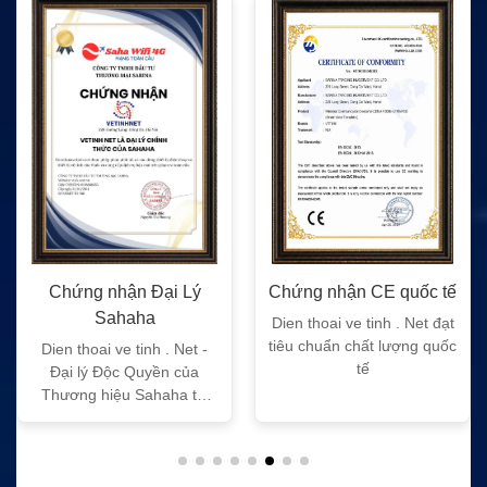
Chứng nhận Đại Lý
Chứng nhận CE quốc tế
Sahaha
Dien thoai ve tinh . Net đạt
tiêu chuẩn chất lượng quốc
Dien thoai ve tinh . Net -
tế
Đại lý Độc Quyền của
Thương hiệu Sahaha tại
Việt Nam