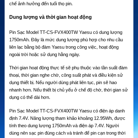
chế ảnh hưởng đến tuổi thọ pin.
Dung lượng và thời gian hoạt động
Pin Sạc Model TT-CS-FVX400TW Yaesu có dung lượng
1750mAh. Đây là mức dung lượng phù hợp cho nhu cầu
liên lạc bằng bộ đàm Yaesu trong công việc, hoạt động
ngoài trời hoặc sử dụng hằng ngày.
Thời gian hoạt động thực tế sẽ phụ thuộc vào tần suất đàm
thoại, thời gian nghe chờ, công suất phát và điều kiện sử
dụng thiết bị. Nếu người dùng phát liên tục, pin sẽ hao
nhanh hơn. Nếu thiết bị chủ yếu ở chế độ chờ, thời gian sử
dụng có thể dài hơn.
Pin Sạc Model TT-CS-FVX400TW Yaesu có điện áp danh
định 7.4V. Năng lượng tham khảo khoảng 12.95Wh, được
tính theo dung lượng 1750mAh và điện áp 7.4V. Người
dùng nên sạc pin đúng cách và tránh để pin cạn trong thời