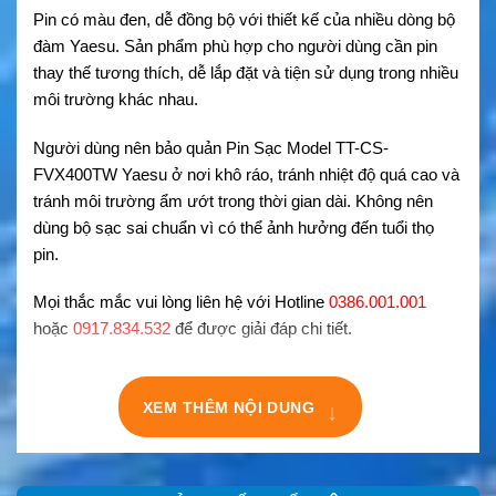
Pin có màu đen, dễ đồng bộ với thiết kế của nhiều dòng bộ
đàm Yaesu. Sản phẩm phù hợp cho người dùng cần pin
thay thế tương thích, dễ lắp đặt và tiện sử dụng trong nhiều
môi trường khác nhau.
Người dùng nên bảo quản Pin Sạc Model TT-CS-
FVX400TW Yaesu ở nơi khô ráo, tránh nhiệt độ quá cao và
tránh môi trường ẩm ướt trong thời gian dài. Không nên
dùng bộ sạc sai chuẩn vì có thể ảnh hưởng đến tuổi thọ
pin.
Mọi thắc mắc vui lòng liên hệ với Hotline
0386.001.001
hoặc
0917.834.532
để được giải đáp chi tiết.
XEM THÊM NỘI DUNG
↓