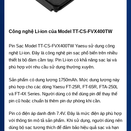
Công nghệ Li-ion của Model TT-CS-FVX400TW
Pin Sạc Model TT-CS-FVX400TW Yaesu sử dụng công
nghệ Li-ion. Đây là công nghệ pin sạc phổ biến trên nhiều
thiết bị bộ đàm cầm tay. Pin Li-ion có khả năng sạc lại và
phù hợp với nhu cầu sử dụng thường xuyên.
Sản phẩm có dung lượng 1750mAh. Mức dung lượng này
phù hợp cho các dòng Yaesu FT-25R, FT-65R, FTA-250L
và FT-4X Series. Người dùng có thể dùng pin để thay thế
pin cũ hoặc chuẩn bị thêm pin dự phòng khi cần.
Pin có điện áp danh định 7.4V. Đây là mức điện áp phù hợp
với thông tin mô tả sản phẩm. Khi sử dụng, người dùng nên
dùng bộ sạc tương thích để đảm bảo hiệu quả sạc và hạn