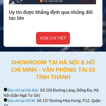
XEM CHI TIẾT
SHOWROOM TẠI HÀ NỘI & HỒ
CHÍ MINH - VĂN PHÒNG TẠI 63
TỈNH THÀNH
Địa chỉ tại Hà Nội:
Số 226 Đường Láng, Đống Đa, Hà
Nội (Gần Ngã Tư Sở)
Địa chỉ tại HCM:
Số 137 Đường Hòa Hưng, P12, Quận
10