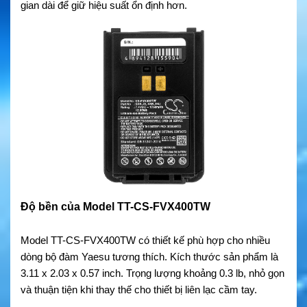
gian dài để giữ hiệu suất ổn định hơn.
Độ bền của Model TT-CS-FVX400TW
Model TT-CS-FVX400TW có thiết kế phù hợp cho nhiều
dòng bộ đàm Yaesu tương thích. Kích thước sản phẩm là
3.11 x 2.03 x 0.57 inch. Trọng lượng khoảng 0.3 lb, nhỏ gọn
và thuận tiện khi thay thế cho thiết bị liên lạc cầm tay.