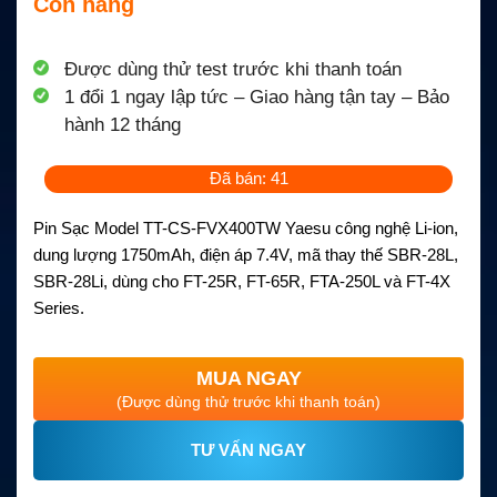
Còn hàng
Được dùng thử test trước khi thanh toán
1 đổi 1 ngay lập tức – Giao hàng tận tay – Bảo
hành 12 tháng
Đã bán: 41
Pin Sạc Model TT-CS-FVX400TW Yaesu công nghệ Li-ion,
dung lượng 1750mAh, điện áp 7.4V, mã thay thế SBR-28L,
SBR-28Li, dùng cho FT-25R, FT-65R, FTA-250L và FT-4X
Series.
MUA NGAY
(Được dùng thử trước khi thanh toán)
TƯ VẤN NGAY