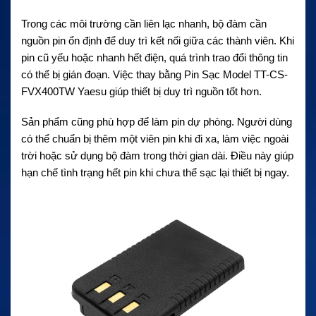
Trong các môi trường cần liên lạc nhanh, bộ đàm cần
nguồn pin ổn định để duy trì kết nối giữa các thành viên. Khi
pin cũ yếu hoặc nhanh hết điện, quá trình trao đổi thông tin
có thể bị gián đoạn. Việc thay bằng Pin Sạc Model TT-CS-
FVX400TW Yaesu giúp thiết bị duy trì nguồn tốt hơn.
Sản phẩm cũng phù hợp để làm pin dự phòng. Người dùng
có thể chuẩn bị thêm một viên pin khi đi xa, làm việc ngoài
trời hoặc sử dụng bộ đàm trong thời gian dài. Điều này giúp
hạn chế tình trạng hết pin khi chưa thể sạc lại thiết bị ngay.