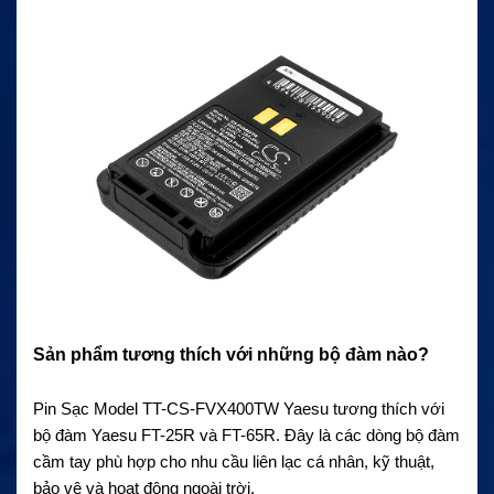
Sản phẩm tương thích với những bộ đàm nào?
Pin Sạc Model TT-CS-FVX400TW Yaesu tương thích với
bộ đàm Yaesu FT-25R và FT-65R. Đây là các dòng bộ đàm
cầm tay phù hợp cho nhu cầu liên lạc cá nhân, kỹ thuật,
bảo vệ và hoạt động ngoài trời.