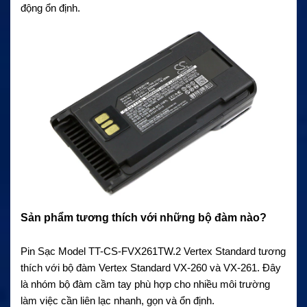
động ổn định.
Sản phẩm tương thích với những bộ đàm nào?
Pin Sạc Model TT-CS-FVX261TW.2 Vertex Standard tương
thích với bộ đàm Vertex Standard VX-260 và VX-261. Đây
là nhóm bộ đàm cầm tay phù hợp cho nhiều môi trường
làm việc cần liên lạc nhanh, gọn và ổn định.