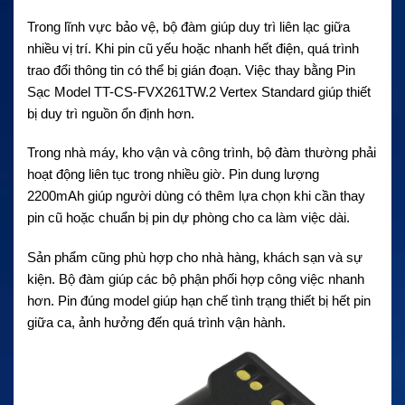
Trong lĩnh vực bảo vệ, bộ đàm giúp duy trì liên lạc giữa
nhiều vị trí. Khi pin cũ yếu hoặc nhanh hết điện, quá trình
trao đổi thông tin có thể bị gián đoạn. Việc thay bằng Pin
Sạc Model TT-CS-FVX261TW.2 Vertex Standard giúp thiết
bị duy trì nguồn ổn định hơn.
Trong nhà máy, kho vận và công trình, bộ đàm thường phải
hoạt động liên tục trong nhiều giờ. Pin dung lượng
2200mAh giúp người dùng có thêm lựa chọn khi cần thay
pin cũ hoặc chuẩn bị pin dự phòng cho ca làm việc dài.
Sản phẩm cũng phù hợp cho nhà hàng, khách sạn và sự
kiện. Bộ đàm giúp các bộ phận phối hợp công việc nhanh
hơn. Pin đúng model giúp hạn chế tình trạng thiết bị hết pin
giữa ca, ảnh hưởng đến quá trình vận hành.