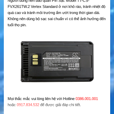
Người dùng nên bảo quản Pin Sạc Model TT-CS-
FVX261TW.2 Vertex Standard ở nơi khô ráo, tránh nhiệt độ
quá cao và tránh môi trường ẩm ướt trong thời gian dài.
Không nên dùng bộ sạc sai chuẩn vì có thể ảnh hưởng đến
tuổi thọ pin.
Mọi thắc mắc vui lòng liên hệ với Hotline
0386.001.001
hoặc
0917.834.532
để được giải đáp chi tiết.