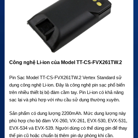
Công nghệ Li-ion của Model TT-CS-FVX261TW.2
Pin Sạc Model TT-CS-FVX261TW.2 Vertex Standard sử
dụng công nghệ Li-ion. Đây là công nghệ pin sạc phổ biến
trên nhiều thiết bị bộ đàm cầm tay. Pin Li-ion có khả năng
sạc lại và phù hợp với nhu cầu sử dụng thường xuyên.
Sản phẩm có dung lượng 2200mAh. Mức dung lượng này
phù hợp cho bộ đàm VX-260, VX-261, EVX-530, EVX-531,
EVX-534 và EVX-539. Người dùng có thể dùng pin để thay
thế pin cũ hoặc chuẩn bị thêm pin dự phòng khi cần.