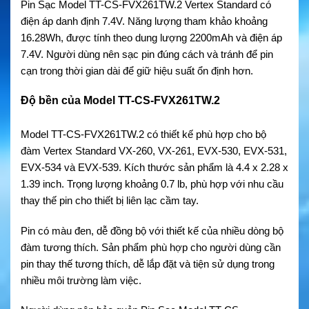
Pin Sạc Model TT-CS-FVX261TW.2 Vertex Standard có
điện áp danh định 7.4V. Năng lượng tham khảo khoảng
16.28Wh, được tính theo dung lượng 2200mAh và điện áp
7.4V. Người dùng nên sạc pin đúng cách và tránh để pin
cạn trong thời gian dài để giữ hiệu suất ổn định hơn.
Độ bền của Model TT-CS-FVX261TW.2
Model TT-CS-FVX261TW.2 có thiết kế phù hợp cho bộ
đàm Vertex Standard VX-260, VX-261, EVX-530, EVX-531,
EVX-534 và EVX-539. Kích thước sản phẩm là 4.4 x 2.28 x
1.39 inch. Trọng lượng khoảng 0.7 lb, phù hợp với nhu cầu
thay thế pin cho thiết bị liên lạc cầm tay.
Pin có màu đen, dễ đồng bộ với thiết kế của nhiều dòng bộ
đàm tương thích. Sản phẩm phù hợp cho người dùng cần
pin thay thế tương thích, dễ lắp đặt và tiện sử dụng trong
nhiều môi trường làm việc.