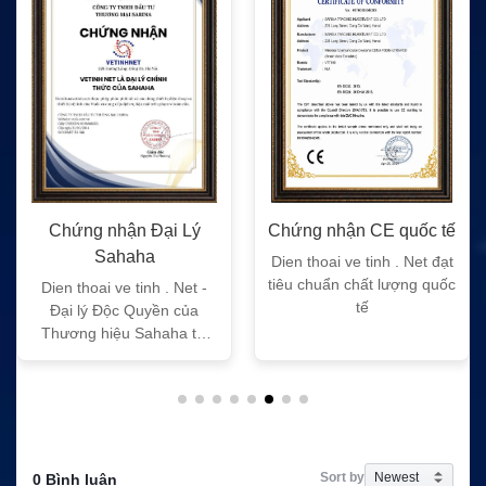
Chứng nhận Đại Lý
Chứng nhận CE quốc tế
Sahaha
Dien thoai ve tinh . Net đạt
tiêu chuẩn chất lượng quốc
Dien thoai ve tinh . Net -
tế
Đại lý Độc Quyền của
Thương hiệu Sahaha tại
Việt Nam
Sort by
0 Bình luận