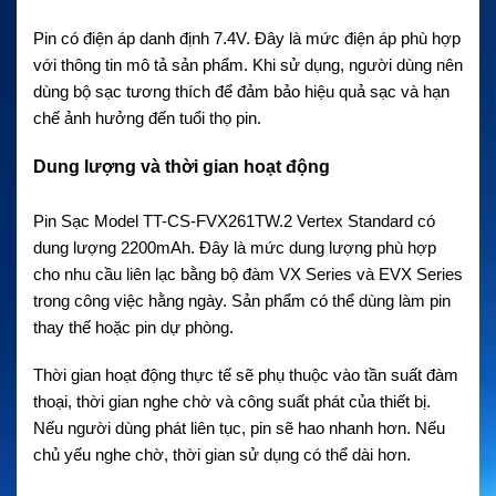
Pin có điện áp danh định 7.4V. Đây là mức điện áp phù hợp
với thông tin mô tả sản phẩm. Khi sử dụng, người dùng nên
dùng bộ sạc tương thích để đảm bảo hiệu quả sạc và hạn
chế ảnh hưởng đến tuổi thọ pin.
Dung lượng và thời gian hoạt động
Pin Sạc Model TT-CS-FVX261TW.2 Vertex Standard có
dung lượng 2200mAh. Đây là mức dung lượng phù hợp
cho nhu cầu liên lạc bằng bộ đàm VX Series và EVX Series
trong công việc hằng ngày. Sản phẩm có thể dùng làm pin
thay thế hoặc pin dự phòng.
Thời gian hoạt động thực tế sẽ phụ thuộc vào tần suất đàm
thoại, thời gian nghe chờ và công suất phát của thiết bị.
Nếu người dùng phát liên tục, pin sẽ hao nhanh hơn. Nếu
chủ yếu nghe chờ, thời gian sử dụng có thể dài hơn.