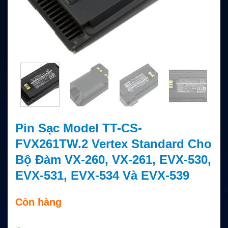
Pin Sạc Model TT-CS-
FVX261TW.2 Vertex Standard Cho
Bộ Đàm VX-260, VX-261, EVX-530,
EVX-531, EVX-534 Và EVX-539
Còn hàng