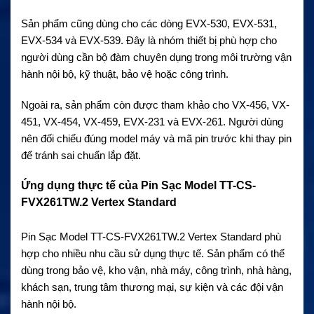
Sản phẩm cũng dùng cho các dòng EVX-530, EVX-531,
EVX-534 và EVX-539. Đây là nhóm thiết bị phù hợp cho
người dùng cần bộ đàm chuyên dụng trong môi trường vận
hành nội bộ, kỹ thuật, bảo vệ hoặc công trình.
Ngoài ra, sản phẩm còn được tham khảo cho VX-456, VX-
451, VX-454, VX-459, EVX-231 và EVX-261. Người dùng
nên đối chiếu đúng model máy và mã pin trước khi thay pin
để tránh sai chuẩn lắp đặt.
Ứng dụng thực tế của Pin Sạc Model TT-CS-
FVX261TW.2 Vertex Standard
Pin Sạc Model TT-CS-FVX261TW.2 Vertex Standard phù
hợp cho nhiều nhu cầu sử dụng thực tế. Sản phẩm có thể
dùng trong bảo vệ, kho vận, nhà máy, công trình, nhà hàng,
khách sạn, trung tâm thương mại, sự kiện và các đội vận
hành nội bộ.