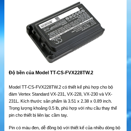
Độ bền của Model TT-CS-FVX228TW.2
Model TT-CS-FVX228TW.2 có thiết kế phù hợp cho bộ
đàm Vertex Standard VX-231, VX-228, VX-230 và VX-
231L. Kích thước sản phẩm là 3.51 x 2.38 x 0.89 inch.
Trọng lượng khoảng 0.5 lb, phù hợp với nhu cầu thay thế
pin cho thiết bị liên lạc cầm tay.
Pin có màu đen, dễ đồng bộ với thiết kế của nhiều dòng bộ