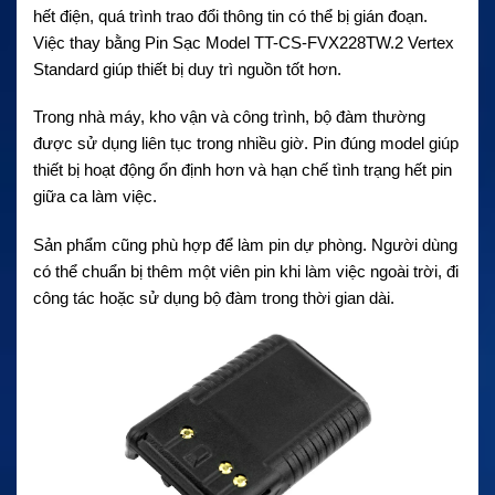
hết điện, quá trình trao đổi thông tin có thể bị gián đoạn.
Việc thay bằng Pin Sạc Model TT-CS-FVX228TW.2 Vertex
Standard giúp thiết bị duy trì nguồn tốt hơn.
Trong nhà máy, kho vận và công trình, bộ đàm thường
được sử dụng liên tục trong nhiều giờ. Pin đúng model giúp
thiết bị hoạt động ổn định hơn và hạn chế tình trạng hết pin
giữa ca làm việc.
Sản phẩm cũng phù hợp để làm pin dự phòng. Người dùng
có thể chuẩn bị thêm một viên pin khi làm việc ngoài trời, đi
công tác hoặc sử dụng bộ đàm trong thời gian dài.