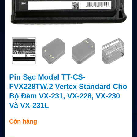
Pin Sạc Model TT-CS-
FVX228TW.2 Vertex Standard Cho
Bộ Đàm VX-231, VX-228, VX-230
Và VX-231L
Còn hàng