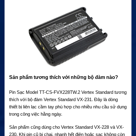
Sản phẩm tương thích với những bộ đàm nào?
Pin Sạc Model TT-CS-FVX228TW.2 Vertex Standard tương
thích với bộ đàm Vertex Standard VX-231. Đây là dòng
thiết bị liên lạc cầm tay phù hợp cho nhiều nhu cầu sử dụng
trong công việc hằng ngày.
Sản phẩm cũng dùng cho Vertex Standard VX-228 và VX-
230. Khi pin cũ bị chai, nhanh hết điện hoặc sạc không còn