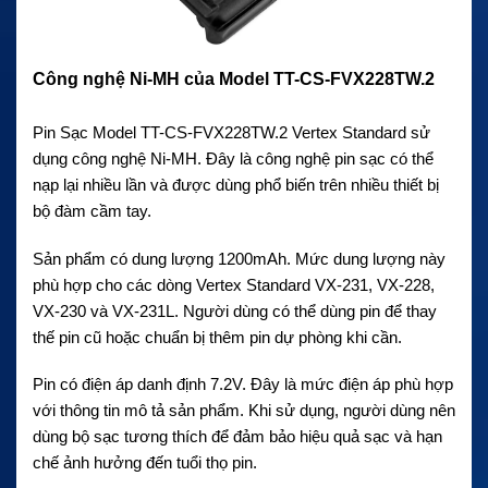
Công nghệ Ni-MH của Model TT-CS-FVX228TW.2
Pin Sạc Model TT-CS-FVX228TW.2 Vertex Standard sử
dụng công nghệ Ni-MH. Đây là công nghệ pin sạc có thể
nạp lại nhiều lần và được dùng phổ biến trên nhiều thiết bị
bộ đàm cầm tay.
Sản phẩm có dung lượng 1200mAh. Mức dung lượng này
phù hợp cho các dòng Vertex Standard VX-231, VX-228,
VX-230 và VX-231L. Người dùng có thể dùng pin để thay
thế pin cũ hoặc chuẩn bị thêm pin dự phòng khi cần.
Pin có điện áp danh định 7.2V. Đây là mức điện áp phù hợp
với thông tin mô tả sản phẩm. Khi sử dụng, người dùng nên
dùng bộ sạc tương thích để đảm bảo hiệu quả sạc và hạn
chế ảnh hưởng đến tuổi thọ pin.