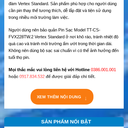
đàm Vertex Standard. Sản phẩm phù hợp cho người dùng
cần pin thay thế tương thích, dễ lắp đặt và tiện sử dụng
trong nhiều môi trường làm việc.
Người dùng nên bảo quản Pin Sạc Model TT-CS-
FVX228TW.2 Vertex Standard ở nơi khô ráo, tránh nhiệt độ
quá cao và tránh môi trường ẩm ướt trong thời gian dài.
Không nên dùng bộ sạc sai chuẩn vì có thể ảnh hưởng đến
tuổi thọ pin.
Mọi thắc mắc vui lòng liên hệ với Hotline
0386.001.001
hoặc
0917.834.532
để được giải đáp chi tiết.
XEM THÊM NỘI DUNG
↓
SẢN PHẨM NỔI BẬT