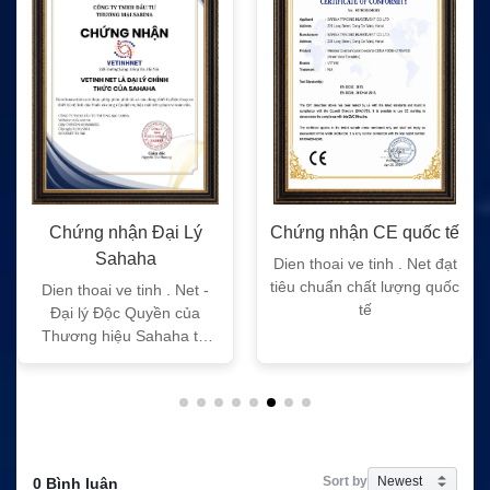
Chứng nhận Đại Lý
Chứng nhận CE quốc tế
Sahaha
Dien thoai ve tinh . Net đạt
tiêu chuẩn chất lượng quốc
Dien thoai ve tinh . Net -
tế
Đại lý Độc Quyền của
Thương hiệu Sahaha tại
Việt Nam
Sort by
0 Bình luận