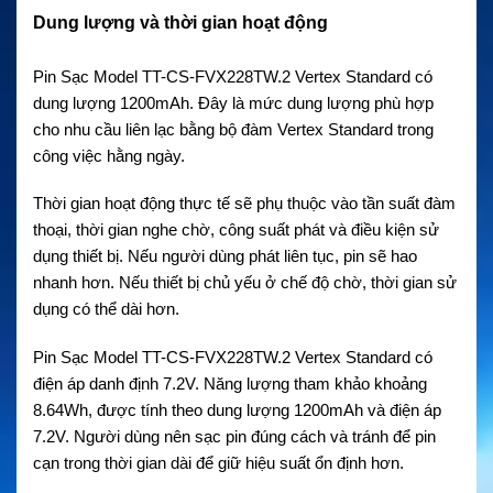
Dung lượng và thời gian hoạt động
Pin Sạc Model TT-CS-FVX228TW.2 Vertex Standard có
dung lượng 1200mAh. Đây là mức dung lượng phù hợp
cho nhu cầu liên lạc bằng bộ đàm Vertex Standard trong
công việc hằng ngày.
Thời gian hoạt động thực tế sẽ phụ thuộc vào tần suất đàm
thoại, thời gian nghe chờ, công suất phát và điều kiện sử
dụng thiết bị. Nếu người dùng phát liên tục, pin sẽ hao
nhanh hơn. Nếu thiết bị chủ yếu ở chế độ chờ, thời gian sử
dụng có thể dài hơn.
Pin Sạc Model TT-CS-FVX228TW.2 Vertex Standard có
điện áp danh định 7.2V. Năng lượng tham khảo khoảng
8.64Wh, được tính theo dung lượng 1200mAh và điện áp
7.2V. Người dùng nên sạc pin đúng cách và tránh để pin
cạn trong thời gian dài để giữ hiệu suất ổn định hơn.