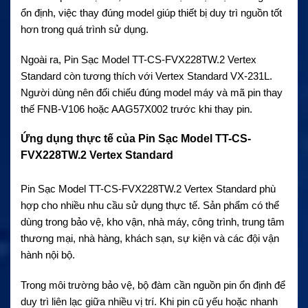
ổn định, việc thay đúng model giúp thiết bị duy trì nguồn tốt
hơn trong quá trình sử dụng.
Ngoài ra, Pin Sạc Model TT-CS-FVX228TW.2 Vertex
Standard còn tương thích với Vertex Standard VX-231L.
Người dùng nên đối chiếu đúng model máy và mã pin thay
thế FNB-V106 hoặc AAG57X002 trước khi thay pin.
Ứng dụng thực tế của Pin Sạc Model TT-CS-
FVX228TW.2 Vertex Standard
Pin Sạc Model TT-CS-FVX228TW.2 Vertex Standard phù
hợp cho nhiều nhu cầu sử dụng thực tế. Sản phẩm có thể
dùng trong bảo vệ, kho vận, nhà máy, công trình, trung tâm
thương mại, nhà hàng, khách sạn, sự kiện và các đội vận
hành nội bộ.
Trong môi trường bảo vệ, bộ đàm cần nguồn pin ổn định để
duy trì liên lạc giữa nhiều vị trí. Khi pin cũ yếu hoặc nhanh