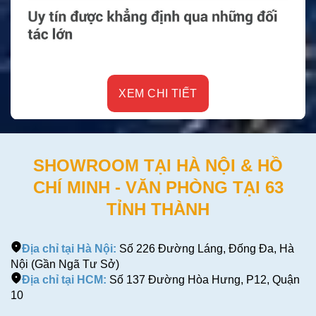
XEM CHI TIẾT
SHOWROOM TẠI HÀ NỘI & HỒ
CHÍ MINH - VĂN PHÒNG TẠI 63
TỈNH THÀNH
Địa chỉ tại Hà Nội:
Số 226 Đường Láng, Đống Đa, Hà
Nội (Gần Ngã Tư Sở)
Địa chỉ tại HCM:
Số 137 Đường Hòa Hưng, P12, Quận
10