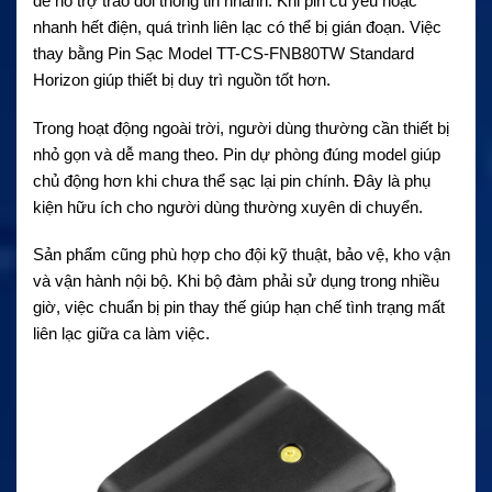
để hỗ trợ trao đổi thông tin nhanh. Khi pin cũ yếu hoặc
nhanh hết điện, quá trình liên lạc có thể bị gián đoạn. Việc
thay bằng Pin Sạc Model TT-CS-FNB80TW Standard
Horizon giúp thiết bị duy trì nguồn tốt hơn.
Trong hoạt động ngoài trời, người dùng thường cần thiết bị
nhỏ gọn và dễ mang theo. Pin dự phòng đúng model giúp
chủ động hơn khi chưa thể sạc lại pin chính. Đây là phụ
kiện hữu ích cho người dùng thường xuyên di chuyển.
Sản phẩm cũng phù hợp cho đội kỹ thuật, bảo vệ, kho vận
và vận hành nội bộ. Khi bộ đàm phải sử dụng trong nhiều
giờ, việc chuẩn bị pin thay thế giúp hạn chế tình trạng mất
liên lạc giữa ca làm việc.