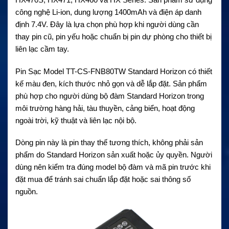
công nghệ Li-ion, dung lượng 1400mAh và điện áp danh
định 7.4V. Đây là lựa chọn phù hợp khi người dùng cần
thay pin cũ, pin yếu hoặc chuẩn bị pin dự phòng cho thiết bị
liên lạc cầm tay.
Pin Sạc Model TT-CS-FNB80TW Standard Horizon có thiết
kế màu đen, kích thước nhỏ gọn và dễ lắp đặt. Sản phẩm
phù hợp cho người dùng bộ đàm Standard Horizon trong
môi trường hàng hải, tàu thuyền, cảng biển, hoạt động
ngoài trời, kỹ thuật và liên lạc nội bộ.
Dòng pin này là pin thay thế tương thích, không phải sản
phẩm do Standard Horizon sản xuất hoặc ủy quyền. Người
dùng nên kiểm tra đúng model bộ đàm và mã pin trước khi
đặt mua để tránh sai chuẩn lắp đặt hoặc sai thông số
nguồn.