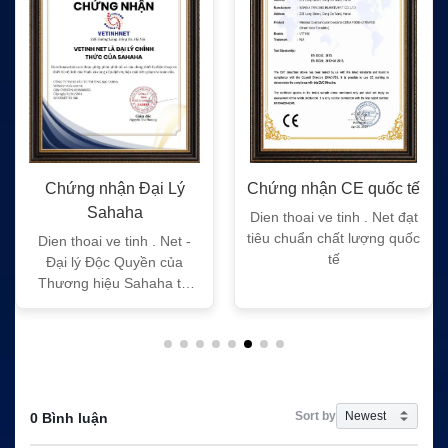
Chứng nhận Đại Lý
Chứng nhận CE quốc tế
Sahaha
Dien thoai ve tinh . Net đạt
tiêu chuẩn chất lượng quốc
Dien thoai ve tinh . Net -
tế
Đại lý Độc Quyền của
Thương hiệu Sahaha tại
Việt Nam
Sort by
0 Bình luận