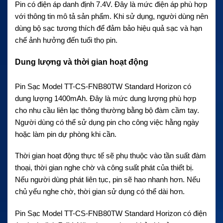
Pin có điện áp danh định 7.4V. Đây là mức điện áp phù hợp
với thông tin mô tả sản phẩm. Khi sử dụng, người dùng nên
dùng bộ sạc tương thích để đảm bảo hiệu quả sạc và hạn
chế ảnh hưởng đến tuổi thọ pin.
Dung lượng và thời gian hoạt động
Pin Sạc Model TT-CS-FNB80TW Standard Horizon có
dung lượng 1400mAh. Đây là mức dung lượng phù hợp
cho nhu cầu liên lạc thông thường bằng bộ đàm cầm tay.
Người dùng có thể sử dụng pin cho công việc hằng ngày
hoặc làm pin dự phòng khi cần.
Thời gian hoạt động thực tế sẽ phụ thuộc vào tần suất đàm
thoại, thời gian nghe chờ và công suất phát của thiết bị.
Nếu người dùng phát liên tục, pin sẽ hao nhanh hơn. Nếu
chủ yếu nghe chờ, thời gian sử dụng có thể dài hơn.
Pin Sạc Model TT-CS-FNB80TW Standard Horizon có điện