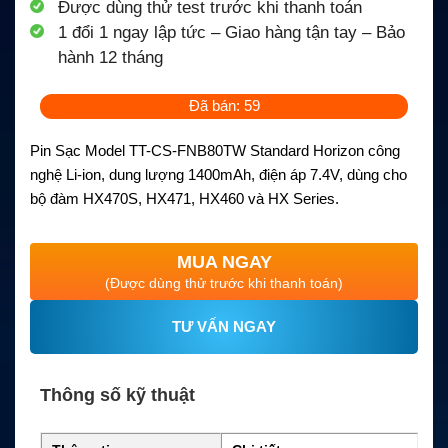
Được dùng thử test trước khi thanh toán
1 đổi 1 ngay lập tức – Giao hàng tận tay – Bảo
hành 12 tháng
Đã bán: 59
Pin Sạc Model TT-CS-FNB80TW Standard Horizon công
nghệ Li-ion, dung lượng 1400mAh, điện áp 7.4V, dùng cho
bộ đàm HX470S, HX471, HX460 và HX Series.
MUA NGAY
(Được dùng thử trước khi thanh toán)
TƯ VẤN NGAY
Thông số kỹ thuật