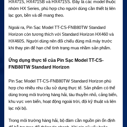
HX471S, HX471SB và HX471SS. Đây là các model thuộc
nhóm HX Series, phù hợp cho người dùng cần thiết bị liên
lạc gọn, bền và dễ mang theo.
Ngoài ra, Pin Sạc Model TT-CS-FNB80TW Standard
Horizon còn tương thích với Standard Horizon HX460 và
HX460S. Người dùng nên đối chiếu đúng mã máy trước
khi thay pin để hạn chế tình trạng mua nhầm sản phẩm.
Ứng dụng thực tế của Pin Sạc Model TT-CS-
FNB80TW Standard Horizon
Pin Sạc Model TT-CS-FNB80TW Standard Horizon phù
hợp cho nhiều nhu cầu sử dụng thực tế. Sản phẩm có thể
dùng trong môi trường hàng hải, tàu thuyền nhỏ, cảng biển,
khu vực ven biển, hoạt động ngoài trời, đội kỹ thuật và liên
lạc nội bộ.
Trong môi trường hàng hải, bộ đàm cần nguồn pin ổn định