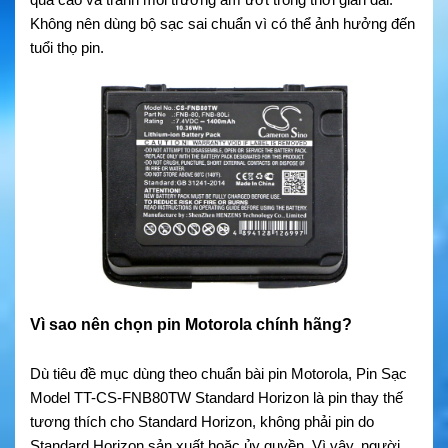
Không nên dùng bộ sạc sai chuẩn vì có thể ảnh hưởng đến
tuổi thọ pin.
Vì sao nên chọn pin Motorola chính hãng?
Dù tiêu đề mục dùng theo chuẩn bài pin Motorola, Pin Sạc
Model TT-CS-FNB80TW Standard Horizon là pin thay thế
tương thích cho Standard Horizon, không phải pin do
Standard Horizon sản xuất hoặc ủy quyền. Vì vậy, người