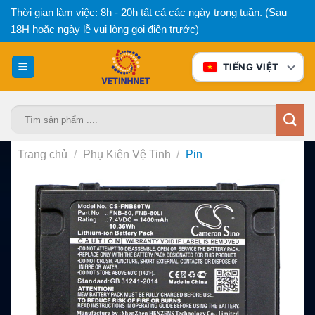
Bỏ
Thời gian làm việc: 8h - 20h tất cả các ngày trong tuần. (Sau
qua
18H hoặc ngày lễ vui lòng gọi điện trước)
nội
dung
TIẾNG VIỆT
Tìm
kiếm:
Trang chủ
/
Phụ Kiện Vệ Tinh
/
Pin