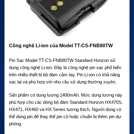
Công nghệ Li-ion của Model TT-CS-FNB80TW
Pin Sạc Model TT-CS-FNB80TW Standard Horizon sử
dụng công nghệ Li-ion. Đây là công nghệ pin sạc phổ biến
trên nhiều thiết bị bộ đàm cầm tay. Pin Li-ion có khả năng
sạc lại và phù hợp với nhu cầu sử dụng thường xuyên.
Sản phẩm có dung lượng 1400mAh. Mức dung lượng này
phù hợp cho các dòng bộ đàm Standard Horizon HX470S,
HX471, HX460 và HX Series tương thích. Người dùng có
thể dùng pin để thay thế pin cũ hoặc chuẩn bị thêm pin dự
phòng.