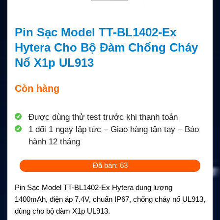
Pin Sạc Model TT-BL1402-Ex
Hytera Cho Bộ Đàm Chống Cháy
Nổ X1p UL913
Còn hàng
Được dùng thử test trước khi thanh toán
1 đổi 1 ngay lập tức – Giao hàng tận tay – Bảo
hành 12 tháng
Đã bán: 63
Pin Sạc Model TT-BL1402-Ex Hytera dung lượng
1400mAh, điện áp 7.4V, chuẩn IP67, chống cháy nổ UL913,
dùng cho bộ đàm X1p UL913.