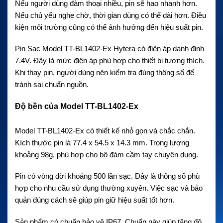
Nếu người dùng đàm thoại nhiều, pin sẽ hao nhanh hơn.
Nếu chủ yếu nghe chờ, thời gian dùng có thể dài hơn. Điều
kiện môi trường cũng có thể ảnh hưởng đến hiệu suất pin.
Pin Sạc Model TT-BL1402-Ex Hytera có điện áp danh định
7.4V. Đây là mức điện áp phù hợp cho thiết bị tương thích.
Khi thay pin, người dùng nên kiểm tra đúng thông số để
tránh sai chuẩn nguồn.
Độ bền của Model TT-BL1402-Ex
Model TT-BL1402-Ex có thiết kế nhỏ gọn và chắc chắn.
Kích thước pin là 77.4 x 54.5 x 14.3 mm. Trọng lượng
khoảng 98g, phù hợp cho bộ đàm cầm tay chuyên dụng.
Pin có vòng đời khoảng 500 lần sạc. Đây là thông số phù
hợp cho nhu cầu sử dụng thường xuyên. Việc sạc và bảo
quản đúng cách sẽ giúp pin giữ hiệu suất tốt hơn.
Sản phẩm có chuẩn bảo vệ IP67. Chuẩn này giúp tăng độ