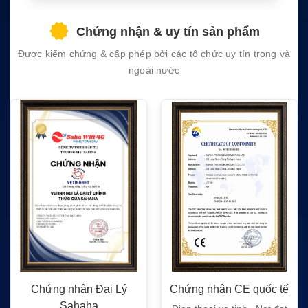
this
field
Chứng nhận & uy tín sản phẩm
empty.
Được kiểm chứng & cấp phép bởi các tổ chức uy tín trong và
ngoài nước
Chứng nhận Đại Lý
Chứng nhận CE quốc tế
Sahaha