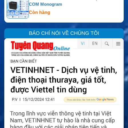
COM Monogram
Còn hàng
BÁO CHÍ NÓI VỀ CHÚNG TÔI