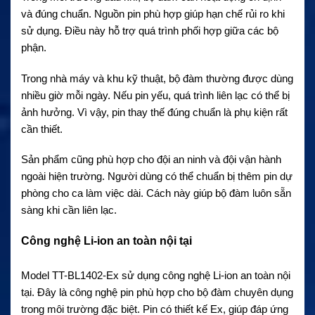
và đúng chuẩn. Nguồn pin phù hợp giúp hạn chế rủi ro khi
sử dụng. Điều này hỗ trợ quá trình phối hợp giữa các bộ
phận.
Trong nhà máy và khu kỹ thuật, bộ đàm thường được dùng
nhiều giờ mỗi ngày. Nếu pin yếu, quá trình liên lạc có thể bị
ảnh hưởng. Vì vậy, pin thay thế đúng chuẩn là phụ kiện rất
cần thiết.
Sản phẩm cũng phù hợp cho đội an ninh và đội vận hành
ngoài hiện trường. Người dùng có thể chuẩn bị thêm pin dự
phòng cho ca làm việc dài. Cách này giúp bộ đàm luôn sẵn
sàng khi cần liên lạc.
Công nghệ Li-ion an toàn nội tại
Model TT-BL1402-Ex sử dụng công nghệ Li-ion an toàn nội
tại. Đây là công nghệ pin phù hợp cho bộ đàm chuyên dụng
trong môi trường đặc biệt. Pin có thiết kế Ex, giúp đáp ứng