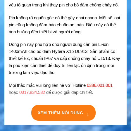
yếu tố quan trọng khi thay pin cho bộ đàm chống cháy nổ.
Pin không rõ nguồn gốc có thể gây chai nhanh. Một số loại
pin cũng không đảm bảo chuẩn an toàn. Điều này có thể
ảnh hưởng đến thiết bị và người dùng.
Dòng pin này phù hợp cho người dùng cần pin Li-ion
1400mAh cho bộ đàm Hytera X1p UL913. Sản phẩm có
thiết kế Ex, chuẩn IP67 và cấp chống cháy nổ UL913. Đây
là phụ kiện cần thiết để duy trì liên lạc ổn định trong môi
trường làm việc đặc thù.
Mọi thắc mắc vui lòng liên hệ với Hotline
0386.001.001
hoặc
0917.834.532
để được giải đáp chi tiết.
↓
XEM THÊM NỘI DUNG