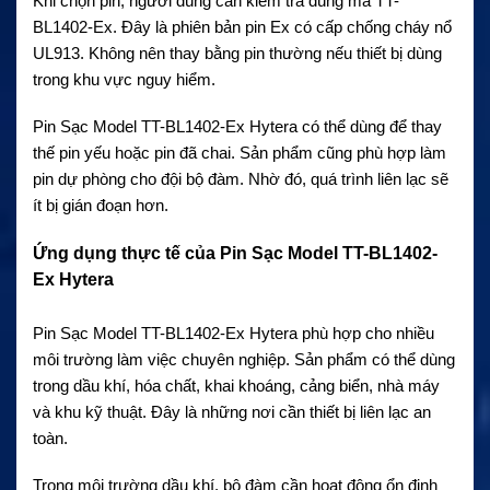
Khi chọn pin, người dùng cần kiểm tra đúng mã TT-
BL1402-Ex. Đây là phiên bản pin Ex có cấp chống cháy nổ
UL913. Không nên thay bằng pin thường nếu thiết bị dùng
trong khu vực nguy hiểm.
Pin Sạc Model TT-BL1402-Ex Hytera có thể dùng để thay
thế pin yếu hoặc pin đã chai. Sản phẩm cũng phù hợp làm
pin dự phòng cho đội bộ đàm. Nhờ đó, quá trình liên lạc sẽ
ít bị gián đoạn hơn.
Ứng dụng thực tế của Pin Sạc Model TT-BL1402-
Ex Hytera
Pin Sạc Model TT-BL1402-Ex Hytera phù hợp cho nhiều
môi trường làm việc chuyên nghiệp. Sản phẩm có thể dùng
trong dầu khí, hóa chất, khai khoáng, cảng biển, nhà máy
và khu kỹ thuật. Đây là những nơi cần thiết bị liên lạc an
toàn.
Trong môi trường dầu khí, bộ đàm cần hoạt động ổn định