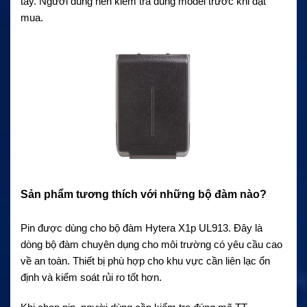
tay. Người dùng nên kiểm tra đúng model trước khi đặt
mua.
Sản phẩm tương thích với những bộ đàm nào?
Pin được dùng cho bộ đàm Hytera X1p UL913. Đây là
dòng bộ đàm chuyên dụng cho môi trường có yêu cầu cao
về an toàn. Thiết bị phù hợp cho khu vực cần liên lạc ổn
định và kiểm soát rủi ro tốt hơn.