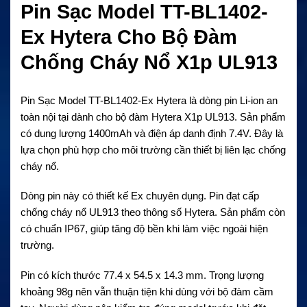
Pin Sạc Model TT-BL1402-
Ex Hytera Cho Bộ Đàm
Chống Cháy Nổ X1p UL913
Pin Sạc Model TT-BL1402-Ex Hytera là dòng pin Li-ion an
toàn nội tại dành cho bộ đàm Hytera X1p UL913. Sản phẩm
có dung lượng 1400mAh và điện áp danh định 7.4V. Đây là
lựa chọn phù hợp cho môi trường cần thiết bị liên lạc chống
cháy nổ.
Dòng pin này có thiết kế Ex chuyên dụng. Pin đạt cấp
chống cháy nổ UL913 theo thông số Hytera. Sản phẩm còn
có chuẩn IP67, giúp tăng độ bền khi làm việc ngoài hiện
trường.
Pin có kích thước 77.4 x 54.5 x 14.3 mm. Trọng lượng
khoảng 98g nên vẫn thuận tiện khi dùng với bộ đàm cầm