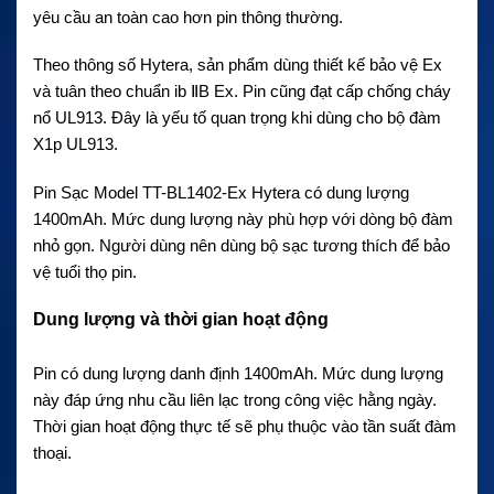
yêu cầu an toàn cao hơn pin thông thường.
Theo thông số Hytera, sản phẩm dùng thiết kế bảo vệ Ex
và tuân theo chuẩn ib ⅡB Ex. Pin cũng đạt cấp chống cháy
nổ UL913. Đây là yếu tố quan trọng khi dùng cho bộ đàm
X1p UL913.
Pin Sạc Model TT-BL1402-Ex Hytera có dung lượng
1400mAh. Mức dung lượng này phù hợp với dòng bộ đàm
nhỏ gọn. Người dùng nên dùng bộ sạc tương thích để bảo
vệ tuổi thọ pin.
Dung lượng và thời gian hoạt động
Pin có dung lượng danh định 1400mAh. Mức dung lượng
này đáp ứng nhu cầu liên lạc trong công việc hằng ngày.
Thời gian hoạt động thực tế sẽ phụ thuộc vào tần suất đàm
thoại.