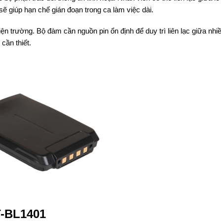
ẽ giúp hạn chế gián đoạn trong ca làm việc dài.
n trường. Bộ đàm cần nguồn pin ổn định để duy trì liên lạc giữa nhi
cần thiết.
T-BL1401