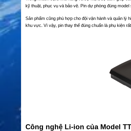
kỹ thuật, phục vụ và bảo vệ. Pin dự phòng đúng model s
Sản phẩm cũng phù hợp cho đội vận hành và quản lý hiệ
khu vực. Vì vậy, pin thay thế đúng chuẩn là phụ kiện rất 
Công nghệ Li-ion của Model T