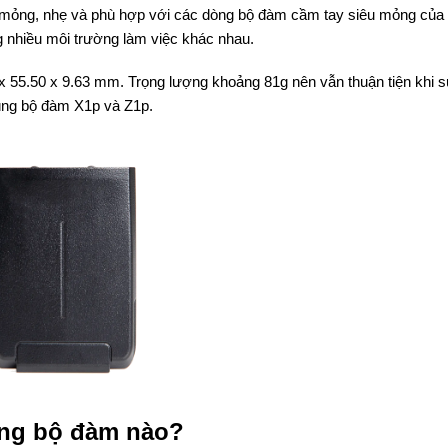
kế mỏng, nhẹ và phù hợp với các dòng bộ đàm cầm tay siêu mỏng của
ng nhiều môi trường làm việc khác nhau.
 55.50 x 9.63 mm. Trọng lượng khoảng 81g nên vẫn thuận tiện khi 
dùng bộ đàm X1p và Z1p.
ững bộ đàm nào?