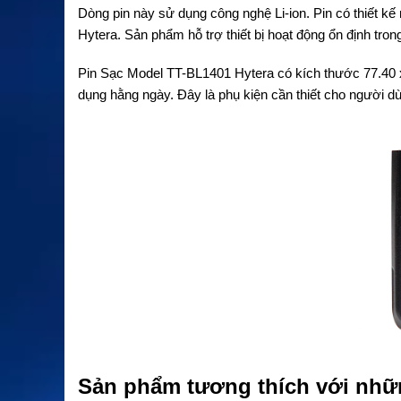
Dòng pin này sử dụng công nghệ Li-ion. Pin có thiết 
Hytera. Sản phẩm hỗ trợ thiết bị hoạt động ổn định tro
Pin Sạc Model TT-BL1401 Hytera có kích thước 77.40 x
dụng hằng ngày. Đây là phụ kiện cần thiết cho người 
Sản phẩm tương thích với nh