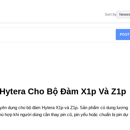
Sort by
POST
 Hytera Cho Bộ Đàm X1p Và Z1p
huyên dụng cho bộ đàm Hytera X1p và Z1p. Sản phẩm có dung lượng
ù hợp khi người dùng cần thay pin cũ, pin yếu hoặc chuẩn bị pin dự