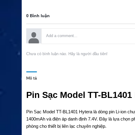
0 Bình luận
Chưa có bình luận nào. Hãy là người đầu tiên!
Mô tả
Pin Sạc Model TT-BL1401
Pin Sạc Model TT-BL1401 Hytera là dòng pin Li-ion c
1400mAh và điện áp danh định 7.4V. Đây là lựa chọn ph
phòng cho thiết bị liên lạc chuyên nghiệp.