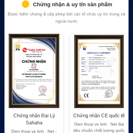
Chứng nhận & uy tín sản phẩm
empty.
Được kiểm chứng & cấp phép bởi các tổ chức uy tín trong và
ngoài nước
Chứng nhận Đại Lý
Chứng nhận CE quốc tế
Sahaha
Dien thoai ve tinh . Net đạt
tiêu chuẩn chất lượng quốc
Dien thoai ve tinh . Net -