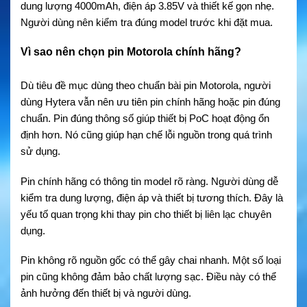
dung lượng 4000mAh, điện áp 3.85V và thiết kế gọn nhẹ.
Người dùng nên kiểm tra đúng model trước khi đặt mua.
Vì sao nên chọn pin Motorola chính hãng?
Dù tiêu đề mục dùng theo chuẩn bài pin Motorola, người
dùng Hytera vẫn nên ưu tiên pin chính hãng hoặc pin đúng
chuẩn. Pin đúng thông số giúp thiết bị PoC hoạt động ổn
định hơn. Nó cũng giúp hạn chế lỗi nguồn trong quá trình
sử dụng.
Pin chính hãng có thông tin model rõ ràng. Người dùng dễ
kiểm tra dung lượng, điện áp và thiết bị tương thích. Đây là
yếu tố quan trọng khi thay pin cho thiết bị liên lạc chuyên
dụng.
Pin không rõ nguồn gốc có thể gây chai nhanh. Một số loại
pin cũng không đảm bảo chất lượng sạc. Điều này có thể
ảnh hưởng đến thiết bị và người dùng.