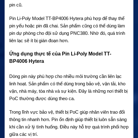
pin cũ.
Pin Li-Poly Model TT-BP4006 Hytera phù hợp để thay thế
pin yếu hoặc pin đã chai. Sản phẩm cũng có thể dùng làm
pin dự phòng cho đội sử dụng PNC380. Nhờ đó, quá trình
liên lạc sẽ ít bị gián đoạn hơn.
Ứng dụng thực tế của Pin Li-Poly Model TT-
BP4006 Hytera
Dòng pin này phù hợp cho nhiều môi trường cần liên lạc
linh hoạt. Sản phẩm có thể dùng trong bảo vệ, vận tải, kho
vận, nhà máy, tòa nhà và sự kiện. Đây là những nơi thiết bị
PoC thường được dùng theo ca.
Trong lĩnh vực bảo vệ, thiết bị PoC giúp nhân viên trao đổi
thông tin nhanh hơn. Pin ổn định giúp thiết bị luôn sẵn sàng
khi cần xử lý tình huống. Điều này hỗ trợ quá trình phối hợp
giữa các vị trí.