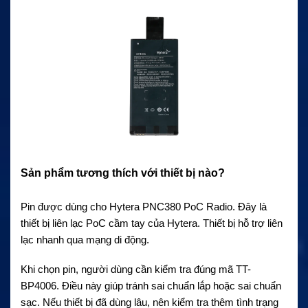
Sản phẩm tương thích với thiết bị nào?
Pin được dùng cho Hytera PNC380 PoC Radio. Đây là
thiết bị liên lạc PoC cầm tay của Hytera. Thiết bị hỗ trợ liên
lạc nhanh qua mạng di động.
Khi chọn pin, người dùng cần kiểm tra đúng mã TT-
BP4006. Điều này giúp tránh sai chuẩn lắp hoặc sai chuẩn
sạc. Nếu thiết bị đã dùng lâu, nên kiểm tra thêm tình trạng