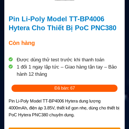
Pin Li-Poly Model TT-BP4006
Hytera Cho Thiết Bị PoC PNC380
Còn hàng
Được dùng thử test trước khi thanh toán
1 đổi 1 ngay lập tức – Giao hàng tận tay – Bảo
hành 12 tháng
Đã bán: 67
Pin Li-Poly Model TT-BP4006 Hytera dung lượng
4000mAh, điện áp 3.85V, thiết kế gọn nhẹ, dùng cho thiết bị
PoC Hytera PNC380 chuyên dụng.