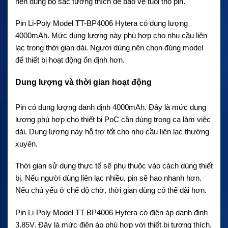
nên dùng bộ sạc tương thích để bảo vệ tuổi thọ pin.
Pin Li-Poly Model TT-BP4006 Hytera có dung lượng
4000mAh. Mức dung lượng này phù hợp cho nhu cầu liên
lạc trong thời gian dài. Người dùng nên chọn đúng model
để thiết bị hoạt động ổn định hơn.
Dung lượng và thời gian hoạt động
Pin có dung lượng danh định 4000mAh. Đây là mức dung
lượng phù hợp cho thiết bị PoC cần dùng trong ca làm việc
dài. Dung lượng này hỗ trợ tốt cho nhu cầu liên lạc thường
xuyên.
Thời gian sử dụng thực tế sẽ phụ thuộc vào cách dùng thiết
bị. Nếu người dùng liên lạc nhiều, pin sẽ hao nhanh hơn.
Nếu chủ yếu ở chế độ chờ, thời gian dùng có thể dài hơn.
Pin Li-Poly Model TT-BP4006 Hytera có điện áp danh định
3.85V. Đây là mức điện áp phù hợp với thiết bị tương thích.