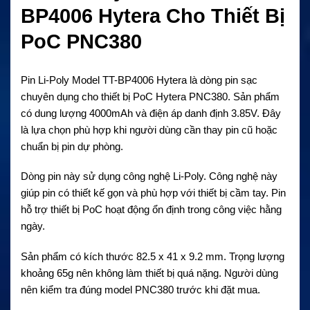
BP4006 Hytera Cho Thiết Bị
PoC PNC380
Pin Li-Poly Model TT-BP4006 Hytera là dòng pin sạc
chuyên dụng cho thiết bị PoC Hytera PNC380. Sản phẩm
có dung lượng 4000mAh và điện áp danh định 3.85V. Đây
là lựa chọn phù hợp khi người dùng cần thay pin cũ hoặc
chuẩn bị pin dự phòng.
Dòng pin này sử dụng công nghệ Li-Poly. Công nghệ này
giúp pin có thiết kế gọn và phù hợp với thiết bị cầm tay. Pin
hỗ trợ thiết bị PoC hoạt động ổn định trong công việc hằng
ngày.
Sản phẩm có kích thước 82.5 x 41 x 9.2 mm. Trọng lượng
khoảng 65g nên không làm thiết bị quá nặng. Người dùng
nên kiểm tra đúng model PNC380 trước khi đặt mua.