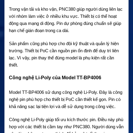
Trong vận tải và kho vận, PNC380 giúp người dùng liên lạc
với nhóm làm việc ở nhiều khu vực. Thiết bị có thể hoạt
động qua mạng di động. Pin dự phòng đúng chuẩn sẽ giúp
hạn chế gián đoạn trong ca dài.
Sản phẩm cũng phù hợp cho đội kỹ thuật và quản lý hiện
trường. Thiết bị PoC cần nguồn pin ổn định để duy trì liên
lạc. Vì vậy, pin thay thế đúng model là phụ kiện rất cần
thiết.
Công nghệ Li-Poly của Model TT-BP4006
Model TT-BP4006 sử dụng công nghệ Li-Poly. Đây là công
nghệ pin phù hợp cho thiết bị PoC cần thiết kế gọn. Pin có
khả năng sạc lại tiện lợi và dễ sử dụng trong công việc.
Công nghệ Li-Poly giúp tối ưu kích thước pin. Điều này phù
hợp với các thiết bị cầm tay như PNC380. Người dùng vẫn