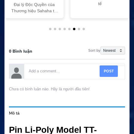
tế
Đại lý Độc Quyền của
Thương hiệu Sahaha tại
Việt Nam
Sort by
0 Bình luận
POST
Chưa có bình luận nào. Hãy là người đầu tiên!
Mô tả
Pin Li-Poly Model TT-