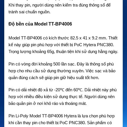
Khi thay pin, người dùng nên kiểm tra đúng thông số để
tránh sai chuẩn nguồn.
Độ bền của Model TT-BP4006
Model TT-BP4006 có kích thước 82.5 x 41 x 9.2 mm. Thiết
kế này giúp pin phù hợp với thiết bị PoC Hytera PNC380.
Trọng lượng khoảng 65g, thuận tiện khi sử dụng hằng ngày.
Pin có vòng đời khoảng 500 lần sạc. Đây là thông số phù
hợp cho nhu cầu sử dụng thường xuyên. Việc sạc và bảo
quản đúng cách sẽ giúp pin giữ hiệu suất tốt hơn.
Pin có dải nhiệt độ xả từ -20℃ đến 60℃. Dải nhiệt này phù
hợp với nhiều điều kiện sử dụng thực tế. Người dùng nên
bảo quản pin ở nơi khô ráo và thoáng mát.
Pin Li-Poly Model TT-BP4006 Hytera là lựa chọn phù hợp
khi cần thay pin cho thiết bị PoC PNC380. Sản phẩm có