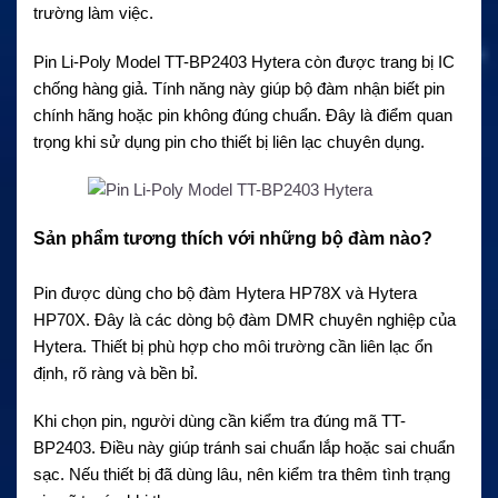
trường làm việc.
Pin Li-Poly Model TT-BP2403 Hytera còn được trang bị IC
chống hàng giả. Tính năng này giúp bộ đàm nhận biết pin
chính hãng hoặc pin không đúng chuẩn. Đây là điểm quan
trọng khi sử dụng pin cho thiết bị liên lạc chuyên dụng.
Sản phẩm tương thích với những bộ đàm nào?
Pin được dùng cho bộ đàm Hytera HP78X và Hytera
HP70X. Đây là các dòng bộ đàm DMR chuyên nghiệp của
Hytera. Thiết bị phù hợp cho môi trường cần liên lạc ổn
định, rõ ràng và bền bỉ.
Khi chọn pin, người dùng cần kiểm tra đúng mã TT-
BP2403. Điều này giúp tránh sai chuẩn lắp hoặc sai chuẩn
sạc. Nếu thiết bị đã dùng lâu, nên kiểm tra thêm tình trạng