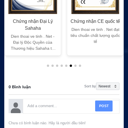
Chứng nhận Đại Lý
Chứng nhận CE quốc tế
Sahaha
Dien thoai ve tinh . Net đạt
tiêu chuẩn chất lượng quốc
Dien thoai ve tinh . Net -
tế
Đại lý Độc Quyền của
Thương hiệu Sahaha tại
Việt Nam
Sort by
0 Bình luận
POST
Chưa có bình luận nào. Hãy là người đầu tiên!