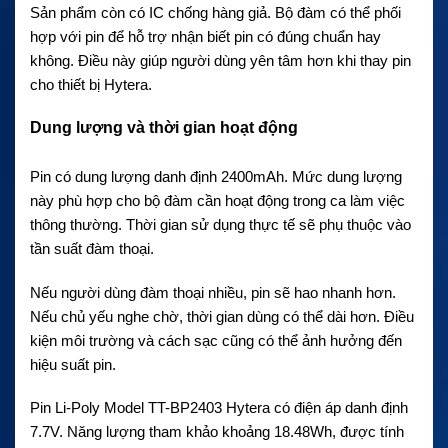
Sản phẩm còn có IC chống hàng giả. Bộ đàm có thể phối
hợp với pin để hỗ trợ nhận biết pin có đúng chuẩn hay
không. Điều này giúp người dùng yên tâm hơn khi thay pin
cho thiết bị Hytera.
Dung lượng và thời gian hoạt động
Pin có dung lượng danh định 2400mAh. Mức dung lượng
này phù hợp cho bộ đàm cần hoạt động trong ca làm việc
thông thường. Thời gian sử dụng thực tế sẽ phụ thuộc vào
tần suất đàm thoại.
Nếu người dùng đàm thoại nhiều, pin sẽ hao nhanh hơn.
Nếu chủ yếu nghe chờ, thời gian dùng có thể dài hơn. Điều
kiện môi trường và cách sạc cũng có thể ảnh hưởng đến
hiệu suất pin.
Pin Li-Poly Model TT-BP2403 Hytera có điện áp danh định
7.7V. Năng lượng tham khảo khoảng 18.48Wh, được tính