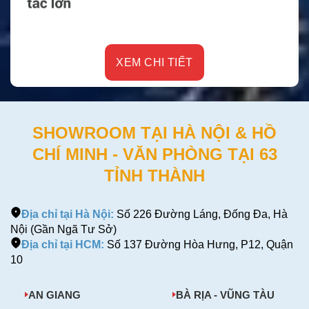
XEM CHI TIẾT
SHOWROOM TẠI HÀ NỘI & HỒ
CHÍ MINH - VĂN PHÒNG TẠI 63
TỈNH THÀNH
Địa chỉ tại Hà Nội:
Số 226 Đường Láng, Đống Đa, Hà
Nội (Gần Ngã Tư Sở)
Địa chỉ tại HCM:
Số 137 Đường Hòa Hưng, P12, Quận
10
AN GIANG
BÀ RỊA - VŨNG TÀU