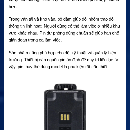
hơn.
Trong vận tải và kho vận, bộ đàm giúp đội nhóm trao đổi
thông tin linh hoạt. Người dùng có thể làm việc ở nhiều khu
vực khác nhau. Pin dự phòng đúng chuẩn sẽ giúp hạn chế
gián đoạn trong ca làm việc.
Sản phẩm cũng phù hợp cho đội kỹ thuật và quản lý hiện
trường. Thiết bị cần nguồn pin ổn định để duy trì liên lạc. Vì
vậy, pin thay thế đúng model là phụ kiện rất cần thiết.