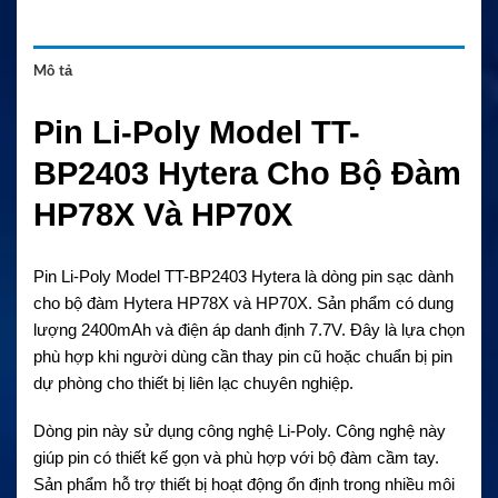
Mô tả
Pin Li-Poly Model TT-
BP2403 Hytera Cho Bộ Đàm
HP78X Và HP70X
Pin Li-Poly Model TT-BP2403 Hytera là dòng pin sạc dành
cho bộ đàm Hytera HP78X và HP70X. Sản phẩm có dung
lượng 2400mAh và điện áp danh định 7.7V. Đây là lựa chọn
phù hợp khi người dùng cần thay pin cũ hoặc chuẩn bị pin
dự phòng cho thiết bị liên lạc chuyên nghiệp.
Dòng pin này sử dụng công nghệ Li-Poly. Công nghệ này
giúp pin có thiết kế gọn và phù hợp với bộ đàm cầm tay.
Sản phẩm hỗ trợ thiết bị hoạt động ổn định trong nhiều môi