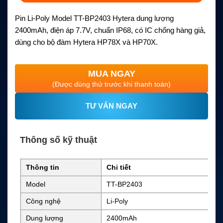
Pin Li-Poly Model TT-BP2403 Hytera dung lượng
2400mAh, điện áp 7.7V, chuẩn IP68, có IC chống hàng giả,
dùng cho bộ đàm Hytera HP78X và HP70X.
MUA NGAY
(Được dùng thử trước khi thanh toán)
TƯ VẤN NGAY
Thông số kỹ thuật
Thông tin
Chi tiết
Model
TT-BP2403
Công nghệ
Li-Poly
Dung lượng
2400mAh