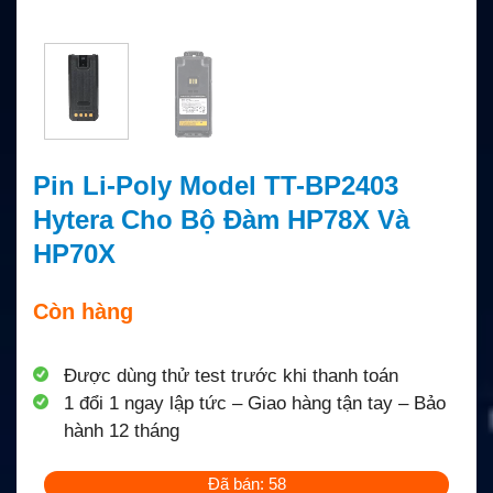
Pin Li-Poly Model TT-BP2403
Hytera Cho Bộ Đàm HP78X Và
HP70X
Còn hàng
Được dùng thử test trước khi thanh toán
1 đổi 1 ngay lập tức – Giao hàng tận tay – Bảo
hành 12 tháng
Đã bán: 58