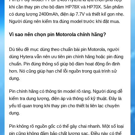
khi cần thay pin cho bộ đàm HP78X và HP70X. Sản phẩm
có dung lượng 2400mAh, điện áp 7.7V và thiết kế gọn nhẹ.
Người dùng nên kiểm tra đúng model trước khi đặt mua.
Vì sao nên chọn pin Motorola chính hãng?
Dù tiêu đề mục dùng theo chuẩn bài pin Motorola, người
dùng Hytera vẫn nên ưu tiên pin chính hãng hoặc pin đúng
chuẩn. Pin đúng thông số giúp bộ đàm hoạt động ổn định
hơn. Nó cũng giúp hạn chế lỗi nguồn trong quá trình sử
dụng.
Pin chính hãng có thông tin model rõ ràng. Người dùng dễ
kiểm tra dung lượng, điện áp và thông số kỹ thuật. Đây là
yếu tố quan trọng khi thay pin cho thiết bị liên lạc chuyên
dụng.
Pin không rõ nguồn gốc có thể gây chai nhanh. Một số loại
pin cũng không đảm bảo chất lượng sạc. Điều này có thể