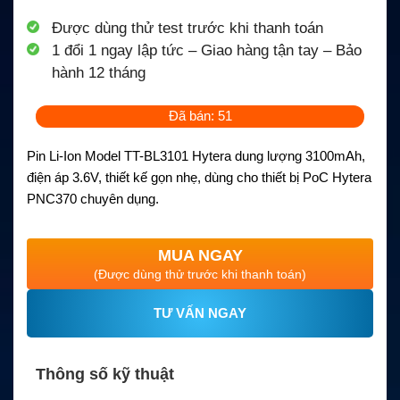
Được dùng thử test trước khi thanh toán
1 đổi 1 ngay lập tức – Giao hàng tận tay – Bảo
hành 12 tháng
Đã bán: 51
Pin Li-Ion Model TT-BL3101 Hytera dung lượng 3100mAh,
điện áp 3.6V, thiết kế gọn nhẹ, dùng cho thiết bị PoC Hytera
PNC370 chuyên dụng.
MUA NGAY
(Được dùng thử trước khi thanh toán)
TƯ VẤN NGAY
Thông số kỹ thuật