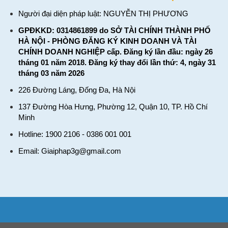
Người đại diện pháp luật: NGUYỄN THỊ PHƯƠNG
GPĐKKD: 0314861899 do SỞ TÀI CHÍNH THÀNH PHỐ
HÀ NỘI - PHÒNG ĐĂNG KÝ KINH DOANH VÀ TÀI
CHÍNH DOANH NGHIỆP cấp. Đăng ký lần đầu: ngày 26
tháng 01 năm 2018. Đăng ký thay đổi lần thứ: 4, ngày 31
tháng 03 năm 2026
226 Đường Láng, Đống Đa, Hà Nội
137 Đường Hòa Hưng, Phường 12, Quận 10, TP. Hồ Chí
Minh
Hotline: 1900 2106 - 0386 001 001
Email:
Giaiphap3g@gmail.com