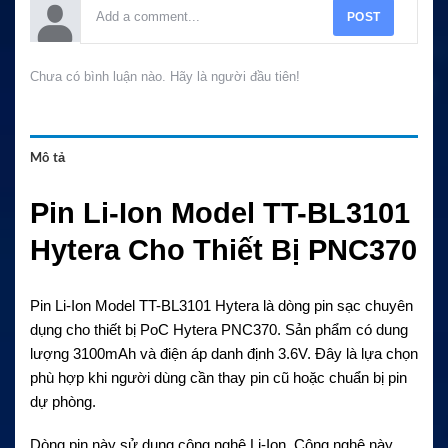
POST
Chưa có bình luận nào. Hãy là người đầu tiên!
Mô tả
Pin Li-Ion Model TT-BL3101
Hytera Cho Thiết Bị PNC370
Pin Li-Ion Model TT-BL3101 Hytera là dòng pin sạc chuyên
dụng cho thiết bị PoC Hytera PNC370. Sản phẩm có dung
lượng 3100mAh và điện áp danh định 3.6V. Đây là lựa chọn
phù hợp khi người dùng cần thay pin cũ hoặc chuẩn bị pin
dự phòng.
Dòng pin này sử dụng công nghệ Li-Ion. Công nghệ này