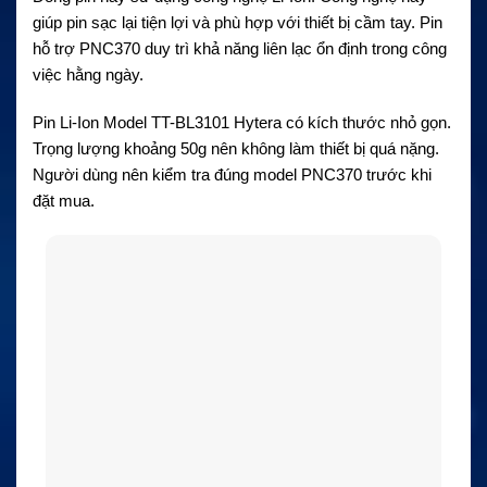
giúp pin sạc lại tiện lợi và phù hợp với thiết bị cầm tay. Pin
hỗ trợ PNC370 duy trì khả năng liên lạc ổn định trong công
việc hằng ngày.
Pin Li-Ion Model TT-BL3101 Hytera có kích thước nhỏ gọn.
Trọng lượng khoảng 50g nên không làm thiết bị quá nặng.
Người dùng nên kiểm tra đúng model PNC370 trước khi
đặt mua.