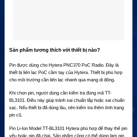
Sản phẩm tương thích với thiết bị nào?
Pin được dùng cho Hytera PNC370 PoC Radio. Đây là
thiết bị liên lạc PoC cầm tay của Hytera. Thiết bị phù hợp
cho môi trường cần liên lạc nhanh qua mạng di động.
Khi chọn pin, người dùng cần kiểm tra đúng mã TT-
BL3101. Điều này giúp tránh sai chuẩn lắp hoặc sai chuẩn
sạc. Nếu thiết bị đã dùng lâu, nên kiểm tra thêm tình trạng
pin cũ.
Pin Li-Ion Model TT-BL3101 Hytera phù hợp để thay thế pin
yếu hoặc pin đã chai. Sản phẩm cũng có thể dùng làm pin