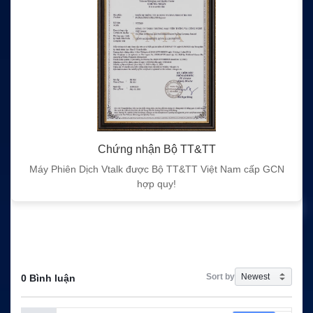
Chứng nhận Bộ TT&TT
Máy Phiên Dịch Vtalk được Bộ TT&TT Việt Nam cấp GCN
hợp quy!
Sort by
0 Bình luận