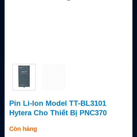
Pin Li-Ion Model TT-BL3101
Hytera Cho Thiết Bị PNC370
Còn hàng